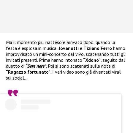
Ma il momento più inatteso è arrivato dopo, quando la
festa è esplosa in musica:
Jovanotti
e
Tiziano Ferro
hanno
improvvisato un mini-concerto dal vivo, scatenando tutti gli
invitati presenti. Prima hanno intonato
“Xdono”
, seguito dal
duetto di
“Sere nere”
. Poi si sono scatenati sulle note di
“Ragazzo fortunato”
. I vari video sono già diventati virali
sui social…