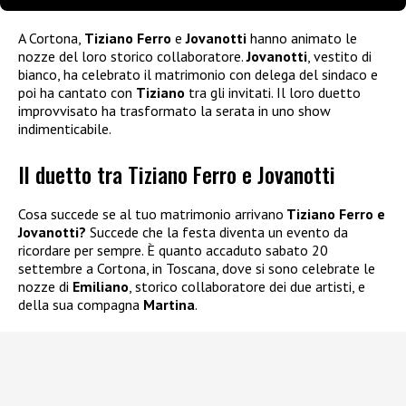
A Cortona,
Tiziano Ferro
e
Jovanotti
hanno animato le
nozze del loro storico collaboratore.
Jovanotti
, vestito di
bianco, ha celebrato il matrimonio con delega del sindaco e
poi ha cantato con
Tiziano
tra gli invitati. Il loro duetto
improvvisato ha trasformato la serata in uno show
indimenticabile.
Il duetto tra Tiziano Ferro e Jovanotti
Cosa succede se al tuo matrimonio arrivano
Tiziano Ferro e
Jovanotti?
Succede che la festa diventa un evento da
ricordare per sempre. È quanto accaduto sabato 20
settembre a Cortona, in Toscana, dove si sono celebrate le
nozze di
Emiliano
, storico collaboratore dei due artisti, e
della sua compagna
Martina
.