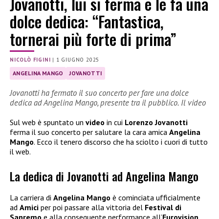
Jovanotti, lui si ferma e le fa una
dolce dedica: “Fantastica,
tornerai più forte di prima”
NICOLÒ FIGINI
|
1 GIUGNO 2025
ANGELINA MANGO
JOVANOTTI
Jovanotti ha fermato il suo concerto per fare una dolce
dedica ad Angelina Mango, presente tra il pubblico. Il video
Sul web è spuntato un
video
in cui
Lorenzo Jovanotti
ferma il suo concerto per salutare la cara amica
Angelina
Mango
. Ecco il tenero discorso che ha sciolto i cuori di tutto
il web.
La dedica di Jovanotti ad Angelina Mango
La carriera di
Angelina Mango
è cominciata ufficialmente
ad
Amici
per poi passare alla vittoria del
Festival di
Sanremo
e alla conseguente performance all’
Eurovision