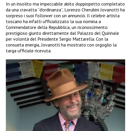
In un insolito ma impeccabile abito doppiopetto completato
da una cravatta “d’ordinanza”, Lorenzo Cherubini Jovanotti ha
sorpreso i suoi follower con un annuncio. Il celebre artista
toscano ha infatti ufficializzato la sua nomina a
Commendatore della Repubblica, un riconoscimento
prestigioso giunto direttamente dal Palazzo del Quirinale
per volontà del Presidente Sergio Mattarella. Con la
consueta energia, Jovanotti ha mostrato con orgoglio la
targa ufficiale ricevuta.