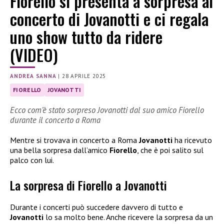
⁩Fiorello si presenta a sorpresa al
concerto di Jovanotti e ci regala
uno show tutto da ridere
(VIDEO)
ANDREA SANNA
|
28 APRILE 2025
FIORELLO
JOVANOTTI
Ecco com’è stato sorpreso Jovanotti dal suo amico Fiorello
durante il concerto a Roma
Mentre si trovava in concerto a Roma
Jovanotti
ha ricevuto
una bella sorpresa dall’amico
Fiorello
, che è poi salito sul
palco con lui.
La sorpresa di Fiorello a Jovanotti
Durante i concerti può succedere davvero di tutto e
Jovanotti
lo sa molto bene. Anche ricevere la sorpresa da un