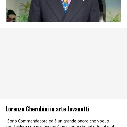
Lorenzo Cherubini in arte Jovanotti
“Sono Commendatore ed è un grande onore che voglio
condividere con voi, perché è un riconoscimento legato al