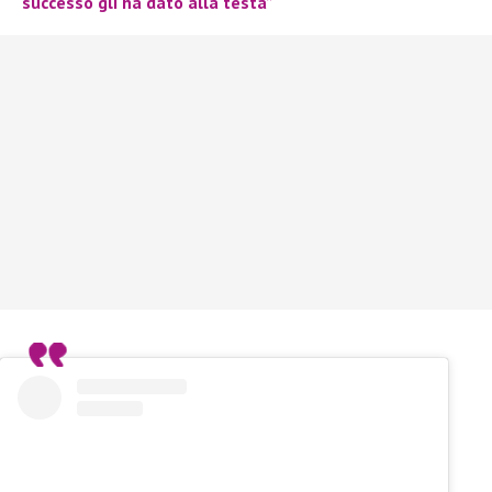
successo gli ha dato alla testa”