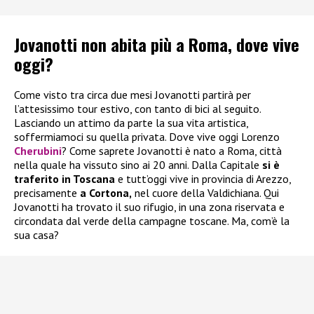
Jovanotti non abita più a Roma, dove vive
oggi?
Come visto tra circa due mesi Jovanotti partirà per
l’attesissimo tour estivo, con tanto di bici al seguito.
Lasciando un attimo da parte la sua vita artistica,
soffermiamoci su quella privata. Dove vive oggi Lorenzo
Cherubini
? Come saprete Jovanotti è nato a Roma, città
nella quale ha vissuto sino ai 20 anni. Dalla Capitale
si è
traferito in Toscana
e tutt’oggi vive in provincia di Arezzo,
precisamente
a Cortona,
nel cuore della Valdichiana. Qui
Jovanotti ha trovato il suo rifugio, in una zona riservata e
circondata dal verde della campagne toscane. Ma, com’è la
sua casa?