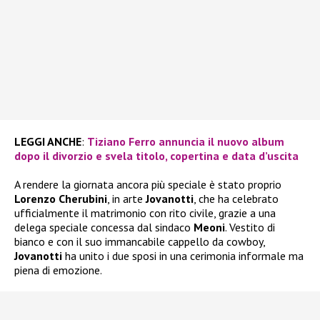
LEGGI ANCHE
:
Tiziano Ferro annuncia il nuovo album
dopo il divorzio e svela titolo, copertina e data d’uscita
A rendere la giornata ancora più speciale è stato proprio
Lorenzo Cherubini
, in arte
Jovanotti
, che ha celebrato
ufficialmente il matrimonio con rito civile, grazie a una
delega speciale concessa dal sindaco
Meoni
. Vestito di
bianco e con il suo immancabile cappello da cowboy,
Jovanotti
ha unito i due sposi in una cerimonia informale ma
piena di emozione.