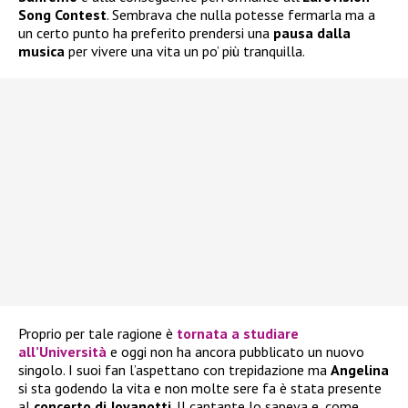
Song Contest
. Sembrava che nulla potesse fermarla ma a
un certo punto ha preferito prendersi una
pausa dalla
musica
per vivere una vita un po’ più tranquilla.
Proprio per tale ragione è
tornata a studiare
all’Università
e oggi non ha ancora pubblicato un nuovo
singolo. I suoi fan l’aspettano con trepidazione ma
Angelina
si sta godendo la vita e non molte sere fa è stata presente
al
concerto di Jovanotti
. Il cantante lo sapeva e, come