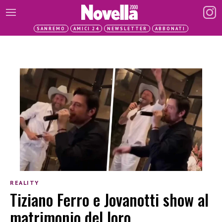
SANREMO
AMICI 24
NEWSLETTER
ABBONATI
REALITY
Tiziano Ferro e Jovanotti show al
matrimonio del loro