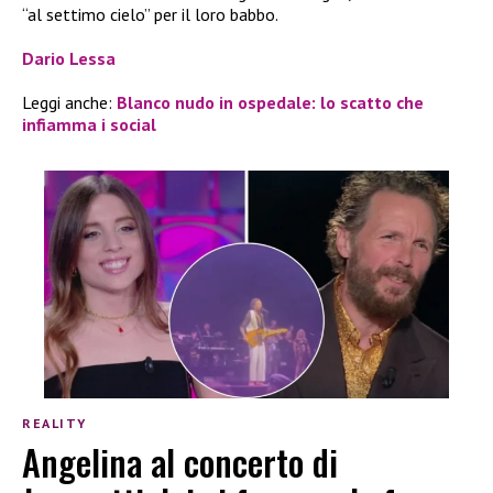
“al settimo cielo” per il loro babbo.
Dario Lessa
Leggi anche:
Blanco nudo in ospedale: lo scatto che
infiamma i social
REALITY
Angelina al concerto di