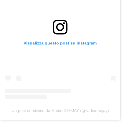
Visualizza questo post su Instagram
Un post condiviso da Radio DEEJAY (@radiodeejay)