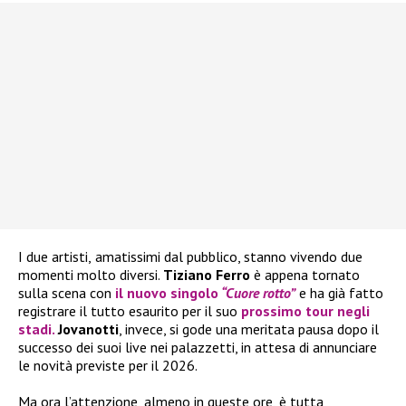
I due artisti,
amatissimi dal pubblico, stanno vivendo due
momenti molto diversi.
Tiziano Ferro
è appena tornato
sulla scena con
il nuovo singolo
“Cuore rotto”
e ha già fatto
registrare il tutto esaurito per il suo
prossimo tour negli
stadi.
Jovanotti
, invece, si gode una meritata pausa dopo il
successo dei suoi live nei palazzetti, in attesa di annunciare
le novità previste per il 2026.
Ma ora l’attenzione, almeno in queste ore, è tutta