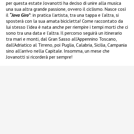
per questa estate Jovanotti ha deciso di unire alla musica
una sua altra grande passione, ovvero il ciclismo. Nasce così
il
“Jova Giro”
: in pratica l’artista, tra una tappa e l’altra, si
sposterà con la sua amata bicicletta! Come raccontato da
lui stesso l’idea è nata anche per riempire i tempi morti che ci
sono tra una data e l’altra. Il percorso seguirà un itinerario
tra mari e monti, dal Gran Sasso all’Appennino Toscano,
dall’Adriatico al Tirreno, poi Puglia, Calabria, Sicilia, Campania
sino all’arrivo nella Capitale. Insomma, un mese che
Jovanotti si ricorderà per sempre!