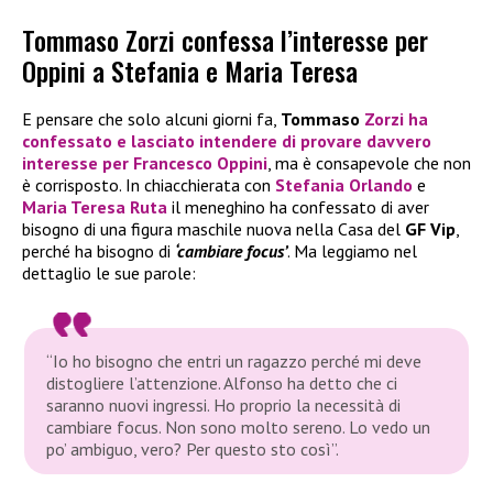
Tommaso Zorzi confessa l’interesse per
Oppini a Stefania e Maria Teresa
E pensare che solo alcuni giorni fa,
Tommaso
Zorzi
ha
confessato e lasciato intendere di provare davvero
interesse per
Francesco Oppini
, ma è consapevole che non
è corrisposto. In chiacchierata con
Stefania Orlando
e
Maria Teresa Ruta
il meneghino ha confessato di aver
bisogno di una figura maschile nuova nella Casa del
GF Vip
,
perché ha bisogno di
‘cambiare focus’
. Ma leggiamo nel
dettaglio le sue parole:
“Io ho bisogno che entri un ragazzo perché mi deve
distogliere l’attenzione. Alfonso ha detto che ci
saranno nuovi ingressi. Ho proprio la necessità di
cambiare focus. Non sono molto sereno. Lo vedo un
po’ ambiguo, vero? Per questo sto così”.