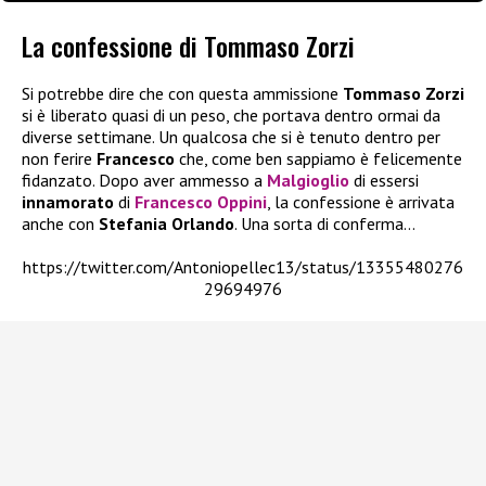
La confessione di Tommaso Zorzi
Si potrebbe dire che con questa ammissione
Tommaso Zorzi
si è liberato quasi di un peso, che portava dentro ormai da
diverse settimane. Un qualcosa che si è tenuto dentro per
non ferire
Francesco
che, come ben sappiamo è felicemente
fidanzato. Dopo aver ammesso a
Malgioglio
di essersi
innamorato
di
Francesco Oppini
, la confessione è arrivata
anche con
Stefania Orlando
. Una sorta di conferma…
https://twitter.com/Antoniopellec13/status/13355480276
29694976