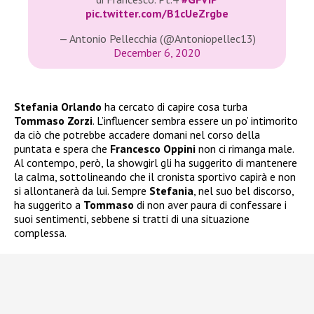
pic.twitter.com/B1cUeZrgbe
— Antonio Pellecchia (@Antoniopellec13)
December 6, 2020
Stefania Orlando
ha cercato di capire cosa turba
Tommaso Zorzi
. L’influencer sembra essere un po’ intimorito
da ciò che potrebbe accadere domani nel corso della
puntata e spera che
Francesco Oppini
non ci rimanga male.
Al contempo, però, la showgirl gli ha suggerito di mantenere
la calma, sottolineando che il cronista sportivo capirà e non
si allontanerà da lui. Sempre
Stefania
, nel suo bel discorso,
ha suggerito a
Tommaso
di non aver paura di confessare i
suoi sentimenti, sebbene si tratti di una situazione
complessa.