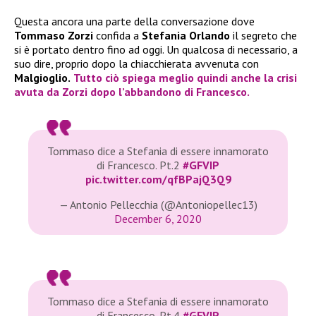
Questa ancora una parte della conversazione dove
Tommaso Zorzi
confida a
Stefania Orlando
il segreto che
si è portato dentro fino ad oggi. Un qualcosa di necessario, a
suo dire, proprio dopo la chiacchierata avvenuta con
Malgioglio.
Tutto ciò spiega meglio quindi anche la crisi
avuta da
Zorzi
dopo l’abbandono di
Francesco.
Tommaso dice a Stefania di essere innamorato
di Francesco. Pt.2
#GFVIP
pic.twitter.com/qfBPajQ3Q9
— Antonio Pellecchia (@Antoniopellec13)
December 6, 2020
Tommaso dice a Stefania di essere innamorato
di Francesco. Pt.4
#GFVIP