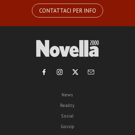
CONTATTACI PER INFO
News
Reality
Social
Gossip