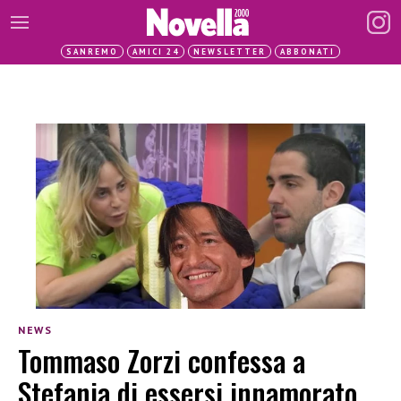
SANREMO
AMICI 24
NEWSLETTER
ABBONATI
NEWS
Tommaso Zorzi confessa a
Stefania di essersi innamorato