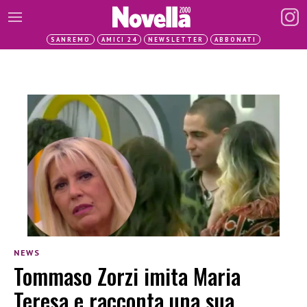
SANREMO
AMICI 24
NEWSLETTER
ABBONATI
NEWS
Tommaso Zorzi imita Maria
Teresa e racconta una sua