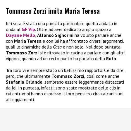
Tommaso Zorzi imita Maria Teresa
Ieri sera è stata una puntata particolare quella andata in
onda al
GF Vip
. Oltre ad aver dedicato ampio spazio a
Dayane Mello
,
Alfonso Signorini
ha voluto parlare anche
con
Maria Teresa
e con lei ha affrontato diversi argomenti,
quali le dinamiche della
Casa
e non solo. Nel dopo puntata
Tommaso Zorzi
si è ritrovato in cucina a parlare con gli altri
vipponi, quando ad un certo punto ha parlato della
Ruta.
Tra loro vi è sempre stato un bellissimo rapporto. C’è da dire,
però, che ultimamente
Tommaso Zorzi,
così come anche
Stefania Orlando
, sembrano essere leggermente distaccati
da lei. In puntata, infatti, sono state mostrate delle clip in
cui entrambi hanno espresso il loro pensiero circa alcuni suoi
atteggiamenti.