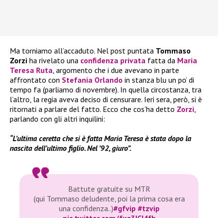
Ma torniamo all’accaduto. Nel post puntata
Tommaso
Zorzi
ha rivelato una
confidenza privata
fatta da
Maria
Teresa Ruta
, argomento che i due avevano in parte
affrontato con
Stefania Orlando
in stanza blu un po’ di
tempo fa (parliamo di novembre). In quella circostanza, tra
l’altro, la regia aveva deciso di censurare. Ieri sera, però, si è
ritornati a parlare del fatto. Ecco che cos’ha detto
Zorzi
,
parlando con gli altri inquilini:
“L’ultima ceretta che si è fatta Maria Teresa è stata dopo la
nascita dell’ultimo figlio. Nel ’92, giuro”.
Battute gratuite su MTR
(qui Tommaso deludente, poi la prima cosa era
una confidenza..)
#gfvip
#tzvip