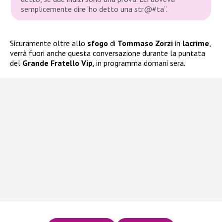
semplicemente dire ‘ho detto una str@#ta“
.
Sicuramente oltre allo
sfogo
di
Tommaso Zorzi
in
lacrime
,
verrà fuori anche questa conversazione durante la puntata
del
Grande Fratello Vip
, in programma domani sera.