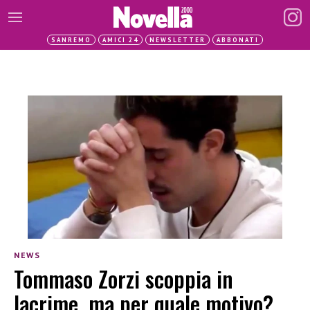
SANREMO
AMICI 24
NEWSLETTER
ABBONATI
NEWS
Tommaso Zorzi scoppia in
lacrime, ma per quale motivo?