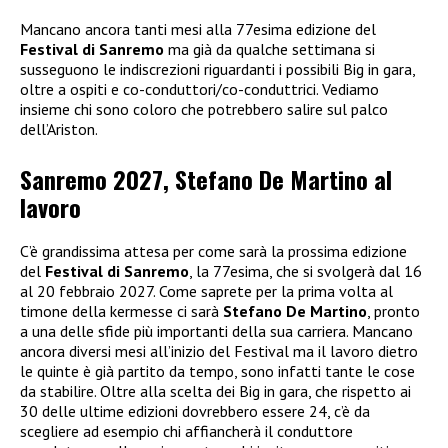
Mancano ancora tanti mesi alla 77esima edizione del
Festival di Sanremo
ma già da qualche settimana si
susseguono le indiscrezioni riguardanti i possibili Big in gara,
oltre a ospiti e co-conduttori/co-conduttrici. Vediamo
insieme chi sono coloro che potrebbero salire sul palco
dell’Ariston.
Sanremo 2027, Stefano De Martino al
lavoro
C’è grandissima attesa per come sarà la prossima edizione
del
Festival di Sanremo
, la 77esima, che si svolgerà dal 16
al 20 febbraio 2027. Come saprete per la prima volta al
timone della kermesse ci sarà
Stefano De Martino
, pronto
a una delle sfide più importanti della sua carriera. Mancano
ancora diversi mesi all’inizio del Festival ma il lavoro dietro
le quinte è già partito da tempo, sono infatti tante le cose
da stabilire. Oltre alla scelta dei Big in gara, che rispetto ai
30 delle ultime edizioni dovrebbero essere 24, c’è da
scegliere ad esempio chi affiancherà il conduttore