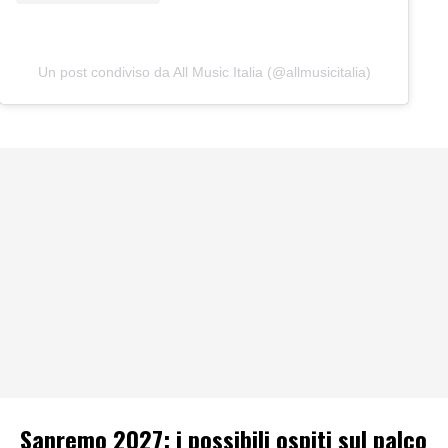
Un post condiviso da All Music Italia (@allmusicitalia)
Sanremo 2027: i possibili ospiti sul palco