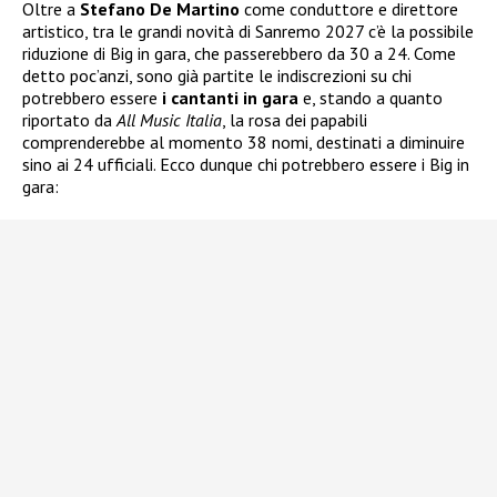
Oltre a
Stefano De Martino
come conduttore e direttore
artistico, tra le grandi novità di Sanremo 2027 c’è la possibile
riduzione di Big in gara, che passerebbero da 30 a 24. Come
detto poc’anzi, sono già partite le indiscrezioni su chi
potrebbero essere
i
cantanti in gara
e, stando a quanto
riportato da
All Music Italia
, la rosa dei papabili
comprenderebbe al momento 38 nomi, destinati a diminuire
sino ai 24 ufficiali. Ecco dunque chi potrebbero essere i Big in
gara: