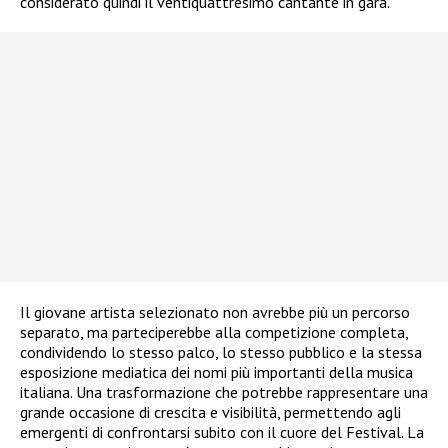
considerato quindi il ventiquattresimo cantante in gara.
Il giovane artista selezionato non avrebbe più un percorso
separato, ma parteciperebbe alla competizione completa,
condividendo lo stesso palco, lo stesso pubblico e la stessa
esposizione mediatica dei nomi più importanti della musica
italiana. Una trasformazione che potrebbe rappresentare una
grande occasione di crescita e visibilità, permettendo agli
emergenti di confrontarsi subito con il cuore del Festival. La