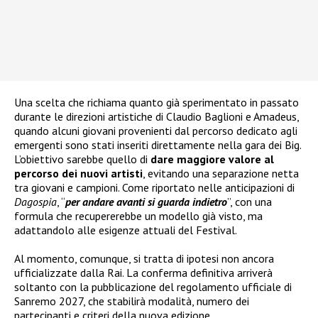
Una scelta che richiama quanto già sperimentato in passato
durante le direzioni artistiche di Claudio Baglioni e Amadeus,
quando alcuni giovani provenienti dal percorso dedicato agli
emergenti sono stati inseriti direttamente nella gara dei Big.
L’obiettivo sarebbe quello di
dare maggiore valore al
percorso dei nuovi artisti
, evitando una separazione netta
tra giovani e campioni. Come riportato nelle anticipazioni di
Dagospia
, “
per andare avanti si guarda indietro
”, con una
formula che recupererebbe un modello già visto, ma
adattandolo alle esigenze attuali del Festival.
Al momento, comunque, si tratta di ipotesi non ancora
ufficializzate dalla Rai. La conferma definitiva arriverà
soltanto con la pubblicazione del regolamento ufficiale di
Sanremo 2027, che stabilirà modalità, numero dei
partecipanti e criteri della nuova edizione.