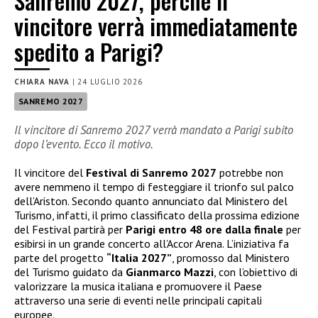
Sanremo 2027, perchè il
vincitore verrà immediatamente
spedito a Parigi?
CHIARA NAVA
|
24 LUGLIO 2026
SANREMO 2027
Il vincitore di Sanremo 2027 verrà mandato a Parigi subito
dopo l’evento. Ecco il motivo.
Il vincitore del
Festival di Sanremo 2027
potrebbe non
avere nemmeno il tempo di festeggiare il trionfo sul palco
dell’Ariston. Secondo quanto annunciato dal Ministero del
Turismo, infatti, il primo classificato della prossima edizione
del Festival partirà per
Parigi entro 48 ore dalla finale
per
esibirsi in un grande concerto all’Accor Arena. L’iniziativa fa
parte del progetto
“Italia 2027”
, promosso dal Ministero
del Turismo guidato da
Gianmarco Mazzi
, con l’obiettivo di
valorizzare la musica italiana e promuovere il Paese
attraverso una serie di eventi nelle principali capitali
europee.