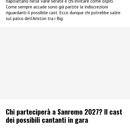
napoletano nelle varie serate e chi invitare come ospiti.
Come sempre accade sono già partite le indiscrezioni
riguardanti il possibile cast. Ecco dunque chi potrebbe salire
sul palco dell’Ariston tra i Big.
Chi parteciperà a Sanremo 2027? Il cast
dei possibili cantanti in gara