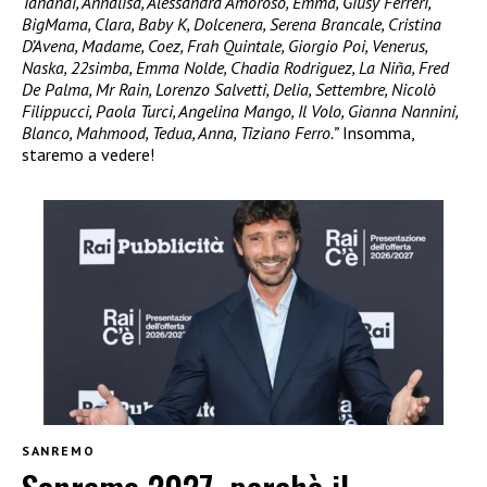
Tananai, Annalisa, Alessandra Amoroso, Emma, Giusy Ferreri,
BigMama, Clara, Baby K, Dolcenera, Serena Brancale, Cristina
D’Avena, Madame, Coez, Frah Quintale, Giorgio Poi, Venerus,
Naska, 22simba, Emma Nolde, Chadia Rodriguez, La Niña, Fred
De Palma, Mr Rain, Lorenzo Salvetti, Delia, Settembre, Nicolò
Filippucci, Paola Turci, Angelina Mango, Il Volo, Gianna Nannini,
Blanco, Mahmood, Tedua, Anna, Tiziano Ferro.”
Insomma,
staremo a vedere!
SANREMO