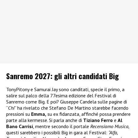
Sanremo 2027: gli altri candidati Big
TonyPitony e Samurai Jay sono canditati, specie il primo, a
salire sul palco della 77esima edizione del Festival di
Sanremo come Big. E poi? Giuseppe Candela sulle pagine di
“
Chi
” ha rivelato che Stefano De Martino starebbe facendo
pressioni su
Emma
,
su ex fidanzata, affinché possa prendere
parte alla kermesse. Si parla anche di
Tiziano Ferro
e
Al
Bano Carrisi
, mentre secondo il portale
Recensiamo Musica,
questi sarebbero i possibili Big in gara al Festival:
“Alfa,