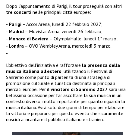
Dopo l’appuntamento di Parigi, il tour proseguirà con altri
tre concerti
nelle principali città europee:
Parigi
– Accor Arena, lunedì 22 febbraio 2027;
Madrid
– Movistar Arena, venerdì 26 febbraio;
Monaco di Baviera
– OlympiaHalle, lunedì 1° marzo;
Londra
– OVO Wembley Arena, mercoledì 3 marzo.
L’obiettivo dell’iniziativa è rafforzare
la presenza della
musica italiana all’estero
, utilizzando il Festival di
Sanremo come punto di partenza di una strategia di
promozione culturale e turistica destinata ai principali
mercati europei. Per il
vincitore di Sanremo 2027
sarà una
bellissima occasione per far ascoltare la sua musica in un
contesto diverso, molto importante per quanto riguarda la
musica italiana. Avrà solo due giorni di tempo per elaborare
la vittoria e prepararsi per questo evento che sicuramente
riuscirà a incantare il pubblico italiano e straniero.