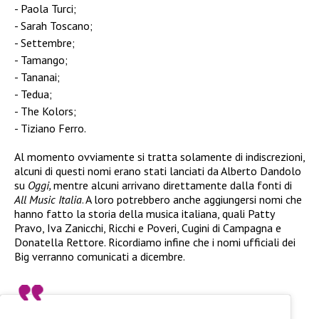
Paola Turci;
Sarah Toscano;
Settembre;
Tamango;
Tananai;
Tedua;
The Kolors;
Tiziano Ferro.
Al momento ovviamente si tratta solamente di indiscrezioni,
alcuni di questi nomi erano stati lanciati da Alberto Dandolo
su
Oggi,
mentre alcuni arrivano direttamente dalla fonti di
All Music Italia
. A loro potrebbero anche aggiungersi nomi che
hanno fatto la storia della musica italiana, quali Patty
Pravo, Iva Zanicchi, Ricchi e Poveri, Cugini di Campagna e
Donatella Rettore. Ricordiamo infine che i nomi ufficiali dei
Big verranno comunicati a dicembre.