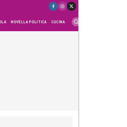
OLA
NOVELLA POLITICA
CUCINA