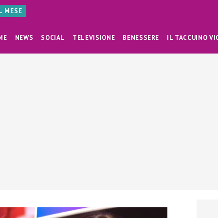
AL MESE
ME
NEWS
SOCIAL
TELEVISIONE
BENESSERE
IL TACCUINO VI