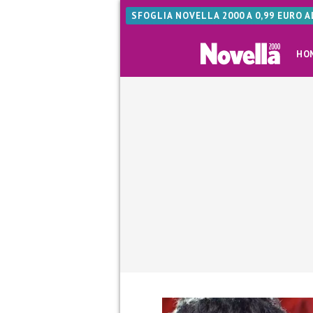
SFOGLIA NOVELLA 2000 A 0,99 EURO 
HO