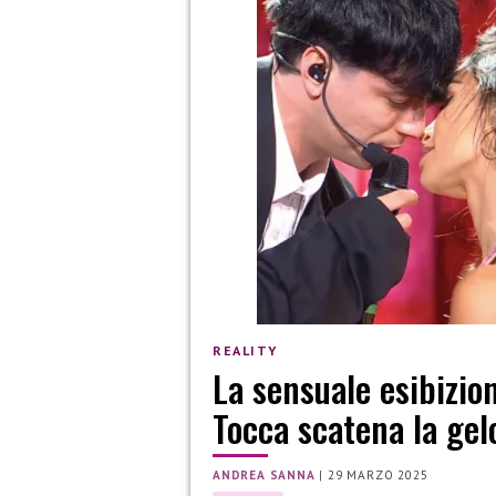
REALITY
La sensuale esibizio
Tocca scatena la gel
ANDREA SANNA
|
29 MARZO 2025