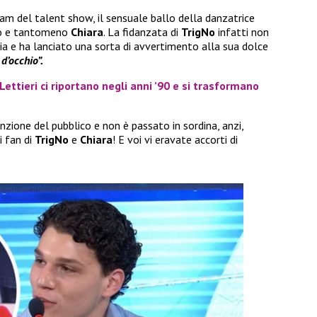
am del talent show, il sensuale ballo della danzatrice
ico e tantomeno
Chiara
. La fidanzata di
TrigNo
infatti non
ia e ha lanciato una sorta di avvertimento alla sua dolce
 d’occhio”.
 Lettieri ci riportano negli anni ’90 e si trasformano
nzione del pubblico e non è passato in sordina, anzi,
i fan di
TrigNo
e
Chiara
! E voi vi eravate accorti di