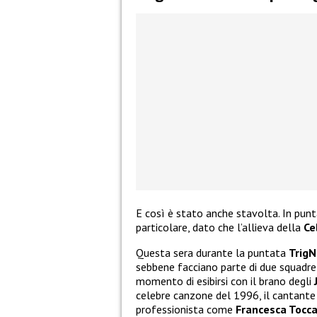
E così è stato anche stavolta. In pun
particolare, dato che l’allieva della
Ce
Questa sera durante la puntata
TrigN
sebbene facciano parte di due squadre 
momento di esibirsi con il brano degli
celebre canzone del 1996, il cantante
professionista come
Francesca Tocc