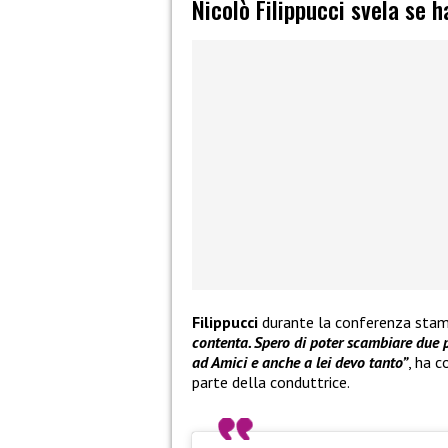
Nicolò Filippucci svela se h
Filippucci
durante la conferenza sta
contenta. Spero di poter scambiare due p
ad Amici e anche a lei devo tanto”
, ha c
parte della conduttrice.