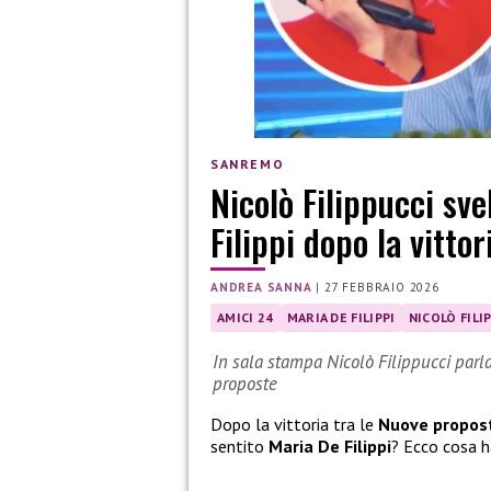
SANREMO
Nicolò Filippucci sve
Filippi dopo la vitto
ANDREA SANNA
|
27 FEBBRAIO 2026
AMICI 24
MARIA DE FILIPPI
NICOLÒ FILI
In sala stampa Nicolò Filippucci parla 
proposte
Dopo la vittoria tra le
Nuove propos
sentito
Maria De Filippi
? Ecco cosa h