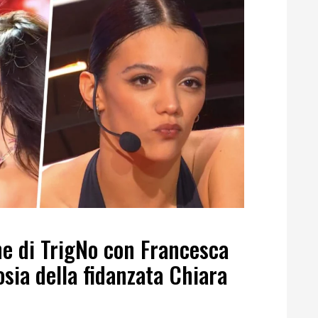
ne di TrigNo con Francesca
osia della fidanzata Chiara