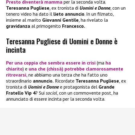
Presto diventerà mamma
per la seconda volta.
Teresanna Pugliese
, ex tronista di
Uomini e Donne
, con un
tenero video ha dato il
lieto annuncio
. In un filmato,
insieme al marito
Giovanni Gentile
, ha rivelato la
gravidanza
al primogenito
Francesco.
Teresanna Pugliese di Uomini e Donne è
incinta
Per una coppia che sembra essere in crisi
(ma
ha
chiarito
) e
una che (chissà) potrebbe clamorosamente
ritrovarsi
, ne abbiamo una terza che ha fatto uno
straordinario
annuncio.
Ricordate
Teresanna Pugliese
, ex
tronista di
Uomini e Donne
e protagonista del
Grande
Fratello Vip 4
? Sui
social
, con un commovente post, ha
annunciato di essere incinta per la seconda volta.