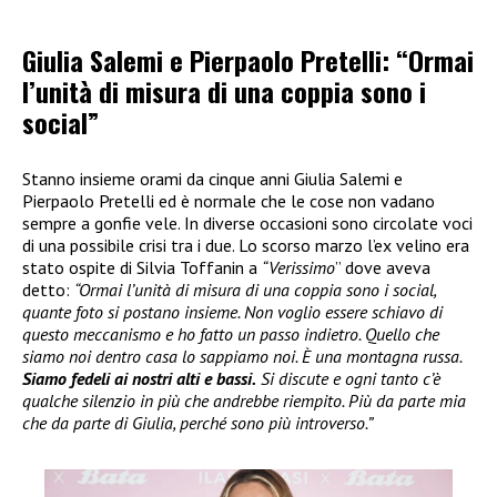
Giulia Salemi e Pierpaolo Pretelli: “Ormai
l’unità di misura di una coppia sono i
social”
Stanno insieme orami da cinque anni Giulia Salemi e
Pierpaolo Pretelli ed è normale che le cose non vadano
sempre a gonfie vele. In diverse occasioni sono circolate voci
di una possibile crisi tra i due. Lo scorso marzo l’ex velino era
stato ospite di Silvia Toffanin a
“Verissimo
” dove aveva
detto:
“Ormai l’unità di misura di una coppia sono i social,
quante foto si postano insieme. Non voglio essere schiavo di
questo meccanismo e ho fatto un passo indietro. Quello che
siamo noi dentro casa lo sappiamo noi. È una montagna russa.
Siamo fedeli ai nostri alti e bassi.
Si discute e ogni tanto c’è
qualche silenzio in più che andrebbe riempito. Più da parte mia
che da parte di Giulia, perché sono più introverso.”