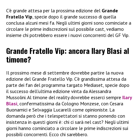
C’è grande attesa per la prossima edizione del
Grande
Fratello Vip
, specie dopo il grande successo di quella
conclusa alcuni mesi fa. Negli ultimi giorni sono cominciate a
circolare le prime indiscrezioni sul possibile cast, vediamo
insieme chi potrebbero essere i nuovi concorrenti del GF Vip.
Grande Fratello Vip: ancora Ilary Blasi al
timone?
Il prossimo mese di settembre dovrebbe partire la nuova
edizione del Grande Fratello Vip. C’è grandissima attesa da
parte dei fan del programma targato Mediaset, specie dopo
il successo dell’ultima edizione vinta da Alessandra
Mussolini. Al timone del reality dovrebbe esserci sempre
Ilary
Blasi
, confermatissima da Cologno Monzese, con Cesara
Buonamici e Selvaggia Lucarelli come opinioniste. La
domanda però che i telespettatori si stanno ponendo con
insistenza in questi giorni è: chi ci sarà nel cast? Negli ultimi
giorni hanno cominciato a circolare le prime indiscrezioni sui
possibili concorrenti. Ecco chi sarebbero.