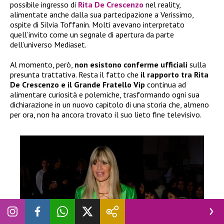
possibile ingresso di
Rita De Crescenzo
nel reality,
alimentate anche dalla sua partecipazione a Verissimo,
ospite di Silvia Toffanin. Molti avevano interpretato
quell’invito come un segnale di apertura da parte
dell’universo Mediaset.
Al momento, però,
non esistono conferme ufficiali
sulla
presunta trattativa. Resta il fatto che
il rapporto tra Rita
De Crescenzo e il Grande Fratello Vip
continua ad
alimentare curiosità e polemiche, trasformando ogni sua
dichiarazione in un nuovo capitolo di una storia che, almeno
per ora, non ha ancora trovato il suo lieto fine televisivo.