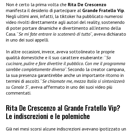
Non è certo la prima volta che
Rita De Crescenzo
manifesta il desiderio di partecipare al
Grande Fratello Vip
.
Negli ultimi anni, infatti, la tiktoker ha pubblicato numerosi
video rivolti direttamente agli autori del reality, sostenendo
di poter portare dinamiche e divertimento all’interno della
Casa. “
Se mi fate entrare io scatenerò di tutto
“, aveva dichiarato
in uno dei suoi appelli.
In altre occasioni, invece, aveva sottolineato le proprie
qualità domestiche e il suo carattere esuberante: “
So
cucinare, pulire e fare divertire il pubblico. Con me il programma
sarebbe completamente diverso
“. Secondo la creator campana,
la sua presenza garantirebbe anche un importante ritorno in
termini di ascolti. “
Se chiamate me, mezza Italia si sintonizzerà
su Canale 5
“, aveva affermato in uno dei suoi video più
commentati.
Rita De Crescenzo al Grande Fratello Vip?
Le indiscrezioni e le polemiche
Già nei mesi scorsi alcune indiscrezioni avevano ipotizzato un