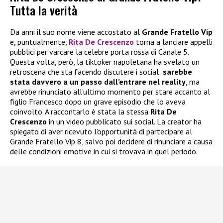
Tutta la verità
Da anni il suo nome viene accostato al
Grande Fratello Vip
e, puntualmente,
Rita De Crescenzo
torna a lanciare appelli
pubblici per varcare la celebre porta rossa di Canale 5.
Questa volta, però, la tiktoker napoletana ha svelato un
retroscena che sta facendo discutere i social:
sarebbe
stata davvero a un passo dall’entrare nel reality
, ma
avrebbe rinunciato all’ultimo momento per stare accanto al
figlio Francesco dopo un grave episodio che lo aveva
coinvolto. A raccontarlo è stata la stessa
Rita De
Crescenzo
in un video pubblicato sui social. La creator ha
spiegato di aver ricevuto l’opportunità di partecipare al
Grande Fratello Vip 8, salvo poi decidere di rinunciare a causa
delle condizioni emotive in cui si trovava in quel periodo.