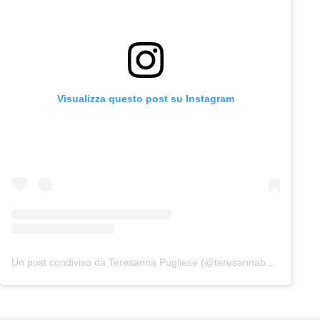
Visualizza questo post su Instagram
Un post condiviso da Teresanna Pugliese (@teresannabellambriana)