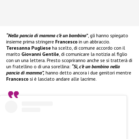
“Nella pancia di mamma c’è un bambino”
, gli hanno spiegato
insieme prima stringere
Francesco
in un abbraccio.
Teresanna Pugliese
ha scelto, di comune accordo con il
marito
Giovanni Gentile
, di comunicare la notizia al figlio
con un una lettera. Presto scopriranno anche se si tratterà di
un fratellino o di una sorellina:
“Sì, c’è un bambino nella
pancia di mamma”,
hanno detto ancora i due genitori mentre
Francesco
si è lasciato andare alle lacrime.