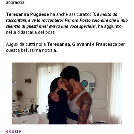
abbraccia.
Teresanna Pugliese
ha anche assicurato:
“C’è molto da
raccontare, e ve lo racconterò! Per ora Posso solo dire che il mio
silenzio di questi mesi aveva una voce speciale”
, ha aggiunto
nella didascalia del post.
Auguri da tutti noi a
Teresanna, Giovanni
e
Francesco
per
questa bellissima notizia.
GOSSIP