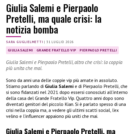
Giulia Salemi e Pierpaolo
Pretelli, ma quale crisi: la
notizia bomba
SARA GUGLIELMETTI
|
31 LUGLIO 2026
GIULIA SALEMI
GRANDE FRATELLO VIP
PIERPAOLO PRETELLI
Giulia Salemi e Pierpaolo Pretelli, altro che crisi: la coppia
più unita che mai.
Sono da anni una delle coppie vip più amate in assoluto.
Stiamo parlando di
Giulia Salemi
e di Pierpaolo Pretelli, che
si sono fidanzati nel 2021 dopo essersi conosciuti all’interno
della casa del Grande Fratello Vip. Quattro anni dopo sono
diventati genitori del piccolo Kian. Si è parlato spesso di una
crisi nella coppia ma, a vedere gli ultimi scatti social, l’ex
velino e l’influencer appaiono più uniti che mai.
Giulia Salemi e Pierpaolo Pretelli, ma