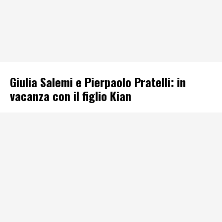
Giulia Salemi e Pierpaolo Pratelli: in
vacanza con il figlio Kian