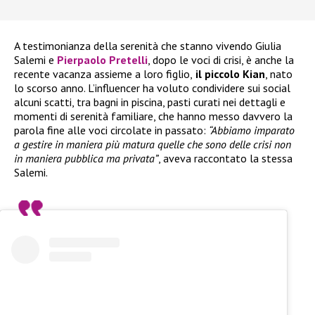
A testimonianza della serenità che stanno vivendo Giulia
Salemi e
Pierpaolo Pretelli
, dopo le voci di crisi, è anche la
recente vacanza assieme a loro figlio,
il piccolo Kian
, nato
lo scorso anno. L’influencer ha voluto condividere sui social
alcuni scatti, tra bagni in piscina, pasti curati nei dettagli e
momenti di serenità familiare, che hanno messo davvero la
parola fine alle voci circolate in passato:
“Abbiamo imparato
a gestire in maniera più matura quelle che sono delle crisi non
in maniera pubblica ma privata”
, aveva raccontato la stessa
Salemi.