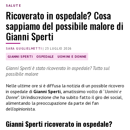
SALUTE
Ricoverato in ospedale? Cosa
sappiamo del possibile malore di
Gianni Sperti
SARA GUGLIELMETTI
|
23 LUGLIO 2026
GIANNI SPERTI
OSPEDALE
UOMINI E DONNE
Gianni Sperti è stato ricoverato in ospedale? Tutto sul
possibile malore
Nelle ultime ore si è diffusa la notizia di un possible ricovero
in ospedale di
Gianni Sperti,
amatissimo volto di “
Uomini e
Donne”
. Un’indiscrezione che ha subito fatto il giro dei social,
alimentando la preoccupazione da parte dei fan
dell’opinionista.
Gianni Sperti ricoverato in ospedale?