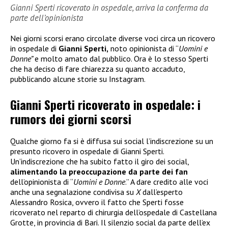
Gianni Sperti ricoverato in ospedale, arriva la conferma da
parte dell’opinionista
Nei giorni scorsi erano circolate diverse voci circa un ricovero
in ospedale di
Gianni Sperti,
noto opinionista di “
Uomini e
Donne”
e molto amato dal pubblico. Ora è lo stesso Sperti
che ha deciso di fare chiarezza su quanto accaduto,
pubblicando alcune storie su Instagram.
Gianni Sperti ricoverato in ospedale: i
rumors dei giorni scorsi
Qualche giorno fa si è diffusa sui social l’indiscrezione su un
presunto ricovero in ospedale di Gianni Sperti.
Un’indiscrezione che ha subito fatto il giro dei social,
alimentando la preoccupazione da parte dei fan
dell’opinionista di “
Uomini e Donne
.” A dare credito alle voci
anche una segnalazione condivisa su
X
dall’esperto
Alessandro Rosica, ovvero il fatto che Sperti fosse
ricoverato nel reparto di chirurgia dell’ospedale di Castellana
Grotte, in provincia di Bari. Il silenzio social da parte dell’ex