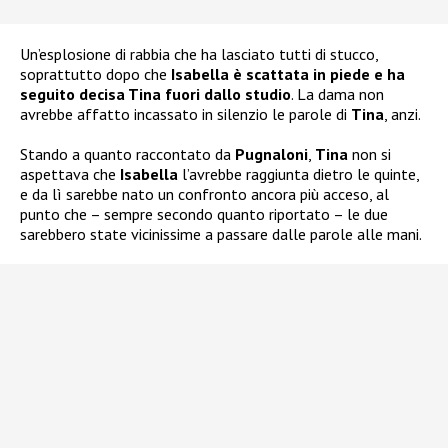
Un’esplosione di rabbia che ha lasciato tutti di stucco,
soprattutto dopo che
Isabella
è scattata in piede e ha
seguito decisa Tina fuori dallo studio
. La dama non
avrebbe affatto incassato in silenzio le parole di
Tina
, anzi.
Stando a quanto raccontato da
Pugnaloni
,
Tina
non si
aspettava che
Isabella
l’avrebbe raggiunta dietro le quinte,
e da lì sarebbe nato un confronto ancora più acceso, al
punto che – sempre secondo quanto riportato – le due
sarebbero state vicinissime a passare dalle parole alle mani.