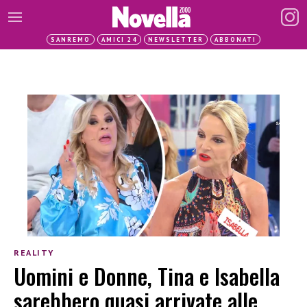
SANREMO
AMICI 24
NEWSLETTER
ABBONATI
REALITY
Uomini e Donne, Tina e Isabella
sarebbero quasi arrivate alle