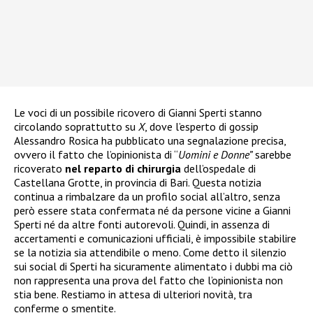
Le voci di un possibile ricovero di Gianni Sperti stanno
circolando soprattutto su
X
, dove l’esperto di gossip
Alessandro Rosica ha pubblicato una segnalazione precisa,
ovvero il fatto che l’opinionista di “
Uomini e Donne”
sarebbe
ricoverato
nel reparto di chirurgia
dell’ospedale di
Castellana Grotte, in provincia di Bari. Questa notizia
continua a rimbalzare da un profilo social all’altro, senza
però essere stata confermata né da persone vicine a Gianni
Sperti né da altre fonti autorevoli. Quindi, in assenza di
accertamenti e comunicazioni ufficiali, è impossibile stabilire
se la notizia sia attendibile o meno. Come detto il silenzio
sui social di Sperti ha sicuramente alimentato i dubbi ma ciò
non rappresenta una prova del fatto che l’opinionista non
stia bene. Restiamo in attesa di ulteriori novità, tra
conferme o smentite.