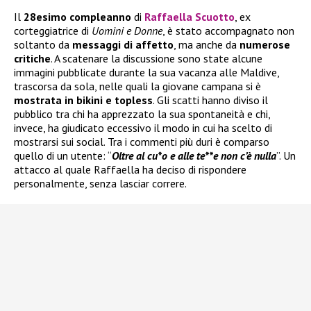
Il
28esimo compleanno
di
Raffaella Scuotto
, ex
corteggiatrice di
Uomini e Donne
, è stato accompagnato non
soltanto da
messaggi di affetto
, ma anche da
numerose
critiche
. A scatenare la discussione sono state alcune
immagini pubblicate durante la sua vacanza alle Maldive,
trascorsa da sola, nelle quali la giovane campana si è
mostrata in bikini e topless
. Gli scatti hanno diviso il
pubblico tra chi ha apprezzato la sua spontaneità e chi,
invece, ha giudicato eccessivo il modo in cui ha scelto di
mostrarsi sui social. Tra i commenti più duri è comparso
quello di un utente: “
Oltre al cu*o e alle te**e non c’è nulla
”. Un
attacco al quale Raffaella ha deciso di rispondere
personalmente, senza lasciar correre.