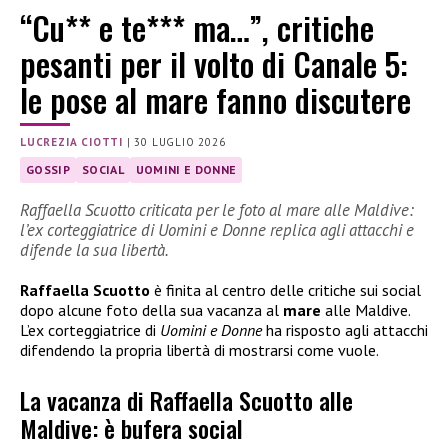
“Cu** e te*** ma…”, critiche
pesanti per il volto di Canale 5:
le pose al mare fanno discutere
LUCREZIA CIOTTI
|
30 LUGLIO 2026
GOSSIP
SOCIAL
UOMINI E DONNE
Raffaella Scuotto criticata per le foto al mare alle Maldive:
l’ex corteggiatrice di Uomini e Donne replica agli attacchi e
difende la sua libertà.
Raffaella Scuotto
è finita al centro delle critiche sui social
dopo alcune foto della sua vacanza al
mare
alle Maldive.
L’ex corteggiatrice di
Uomini e Donne
ha risposto agli attacchi
difendendo la propria libertà di mostrarsi come vuole.
La vacanza di Raffaella Scuotto alle
Maldive: è bufera social