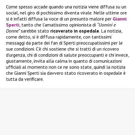
Come spesso accade quando una notizia viene diffusa su un
social, nel giro di pochissimo diventa virale. Nelle ultime ore
si è infatti diffusa la voce di un presunto malore per
Gianni
Sperti
, tanto che l’amatissimo opinionista di
“Uomini e
Donne”
sarebbe stato
ricoverato in ospedale
. La notizia,
come detto, si è diffusa rapidamente, con tantissimi
messaggi da parte dei fan di Sperti preoccupatissimi per le
sue condizioni. C’è chi sostiene che si tratti di un ricovero
d’urgenza, chi di condizioni di salute preoccupanti e chi invece,
giustamente, invita alla calma in quanto di comunicazioni
ufficiali al momento non ce ne sono state, quindi la notizia
che Gianni Sperti sia davvero stato ricoverato in ospedale è
tutta da verificare.