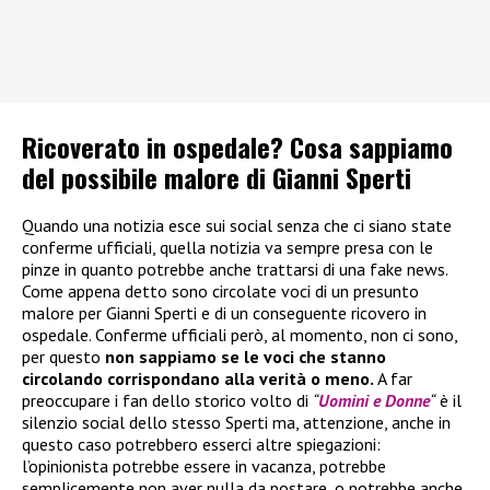
Ricoverato in ospedale? Cosa sappiamo
del possibile malore di Gianni Sperti
Quando una notizia esce sui social senza che ci siano state
conferme ufficiali, quella notizia va sempre presa con le
pinze in quanto potrebbe anche trattarsi di una fake news.
Come appena detto sono circolate voci di un presunto
malore per Gianni Sperti e di un conseguente ricovero in
ospedale. Conferme ufficiali però, al momento, non ci sono,
per questo
non sappiamo se le voci che stanno
circolando corrispondano alla verità o meno.
A far
preoccupare i fan dello storico volto di
“
Uomini e Donne
“
è il
silenzio social dello stesso Sperti ma, attenzione, anche in
questo caso potrebbero esserci altre spiegazioni:
l’opinionista potrebbe essere in vacanza, potrebbe
semplicemente non aver nulla da postare, o potrebbe anche