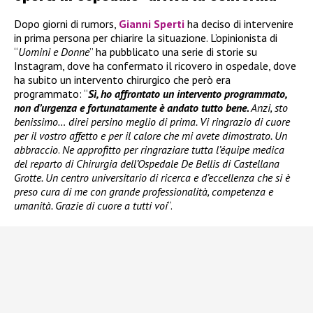
Dopo giorni di rumors,
Gianni Sperti
ha deciso di intervenire
in prima persona per chiarire la situazione. L’opinionista di
“
Uomini e Donne
” ha pubblicato una serie di storie su
Instagram, dove ha confermato il ricovero in ospedale, dove
ha subito un intervento chirurgico che però era
programmato: “
Sì, ho affrontato un intervento programmato,
non d’urgenza e fortunatamente è andato tutto bene.
Anzi, sto
benissimo… direi persino meglio di prima. Vi ringrazio di cuore
per il vostro affetto e per il calore che mi avete dimostrato. Un
abbraccio
.
Ne approfitto per ringraziare tutta l’équipe medica
del reparto di Chirurgia dell’Ospedale De Bellis di Castellana
Grotte. Un centro universitario di ricerca e d’eccellenza che si è
preso cura di me con grande professionalità, competenza e
umanità. Grazie di cuore a tutti voi
“.