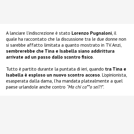
A lanciare l’indiscrezione è stato
Lorenzo Pugnaloni
, il
quale ha raccontato che la discussione tra le due donne non
si sarebbe affatto limitata a quanto mostrato in TV. Anzi,
sembrerebbe che Tina e Isabella siano addirittura
arrivate ad un passo dallo scontro fisico
.
Tutto è partito durante la puntata di ieri, quando
tra Tina e
Isabella è esploso un nuovo scontro acceso
. L’opinionista,
esasperata dalla dama, l’ha mandata platealmente a quel
paese urlandole anche contro
“Ma chi ca**o sei?!”
.