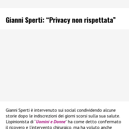
Gianni Sperti: “Privacy non rispettata”
Gianni Sperti è intervenuto sui social condividendo alcune
storie dopo le indiscrezioni dei giorni scorsi sulla sua salute.
L’opinionista di “
Uomini e Donne
” ha come detto confermato
il ricovero e l’intervento chirurgico, ma ha voluto anche