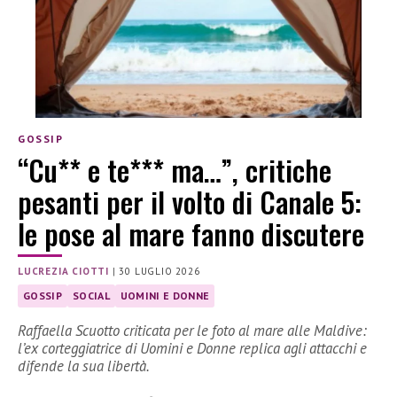
GOSSIP
“Cu** e te*** ma…”, critiche
pesanti per il volto di Canale 5:
le pose al mare fanno discutere
LUCREZIA CIOTTI
|
30 LUGLIO 2026
GOSSIP
SOCIAL
UOMINI E DONNE
Raffaella Scuotto criticata per le foto al mare alle Maldive:
l’ex corteggiatrice di Uomini e Donne replica agli attacchi e
difende la sua libertà.