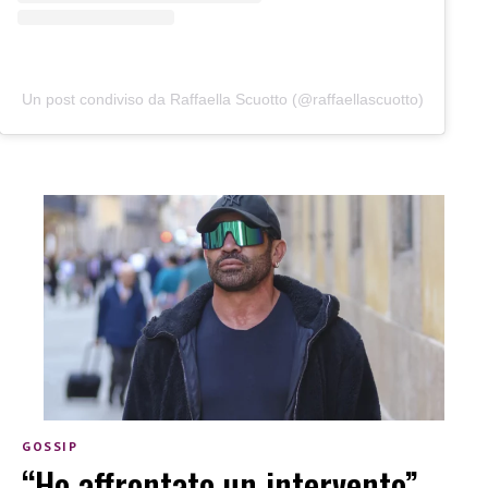
Un post condiviso da Raffaella Scuotto (@raffaellascuotto)
GOSSIP
“Ho affrontato un intervento”,