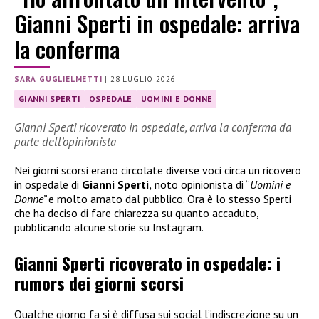
Gianni Sperti in ospedale: arriva
la conferma
SARA GUGLIELMETTI
|
28 LUGLIO 2026
GIANNI SPERTI
OSPEDALE
UOMINI E DONNE
Gianni Sperti ricoverato in ospedale, arriva la conferma da
parte dell’opinionista
Nei giorni scorsi erano circolate diverse voci circa un ricovero
in ospedale di
Gianni Sperti,
noto opinionista di “
Uomini e
Donne”
e molto amato dal pubblico. Ora è lo stesso Sperti
che ha deciso di fare chiarezza su quanto accaduto,
pubblicando alcune storie su Instagram.
Gianni Sperti ricoverato in ospedale: i
rumors dei giorni scorsi
Qualche giorno fa si è diffusa sui social l’indiscrezione su un