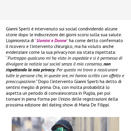
Gianni Sperti è intervenuto sui social condividendo alcune
storie dopo le indiscrezioni dei giorni scorsi sulla sua salute.
L’opinionista di “
Uomini e Donne
” ha come detto confermato
il ricovero e l’intervento chirurgico, ma ha voluto anche
evidenziare come la sua privacy non sia stata rispettata:
“
Purtroppo qualcuno mi ha visto in ospedale e si è permesso di
divulgare la notizia sui social senza il mio consenso,
non
rispettando la mia privacy.
Per questo mi trovo a rassicurare
tutte le persone che, in queste ore, mi hanno scritto con affetto e
preoccupazione.”
Dopo l’intervento Gianni Sperti ha detto di
sentirsi meglio di prima. Ora, con molta probabilità lo
aspetta un periodo di convalescenza in Puglia, per poi
tornare in piena forma per l’inizio delle registrazioni della
prossima edizione del dating show di Maria De Filippi.