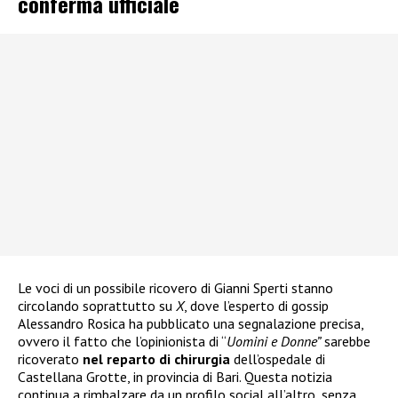
conferma ufficiale
Le voci di un possibile ricovero di Gianni Sperti stanno
circolando soprattutto su
X
, dove l’esperto di gossip
Alessandro Rosica ha pubblicato una segnalazione precisa,
ovvero il fatto che l’opinionista di “
Uomini e Donne”
sarebbe
ricoverato
nel reparto di chirurgia
dell’ospedale di
Castellana Grotte, in provincia di Bari. Questa notizia
continua a rimbalzare da un profilo social all’altro, senza