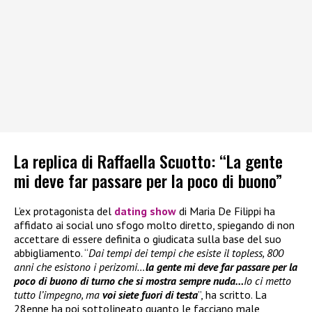
La replica di Raffaella Scuotto: “La gente
mi deve far passare per la poco di buono”
L’ex protagonista del
dating show
di Maria De Filippi ha
affidato ai social uno sfogo molto diretto, spiegando di non
accettare di essere definita o giudicata sulla base del suo
abbigliamento. “
Dai tempi dei tempi che esiste il topless, 800
anni che esistono i perizomi…
la gente mi deve far passare per la
poco di buono di turno che si mostra sempre nuda…
Io ci metto
tutto l’impegno, ma
voi siete fuori di testa
”, ha scritto. La
28enne ha poi sottolineato quanto le facciano male