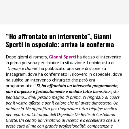
“Ho affrontato un intervento”, Gianni
Sperti in ospedale: arriva la conferma
Dopo giorni di rumors,
Gianni Sperti
ha deciso di intervenire
in prima persona per chiarire la situazione. L’opinionista di
“
Uomini e Donne
” ha pubblicato una serie di storie su
Instagram, dove ha confermato il ricovero in ospedale, dove
ha subito un intervento chirurgico che però era
programmato: “
Sì, ho affrontato un intervento programmato,
non d’urgenza e fortunatamente è andato tutto bene.
Anzi, sto
benissimo… direi persino meglio di prima. Vi ringrazio di cuore
per il vostro affetto e per il calore che mi avete dimostrato. Un
abbraccio
.
Ne approfitto per ringraziare tutta l’équipe medica
del reparto di Chirurgia dell’Ospedale De Bellis di Castellana
Grotte. Un centro universitario di ricerca e d’eccellenza che si è
preso cura di me con grande professionalità, competenza e