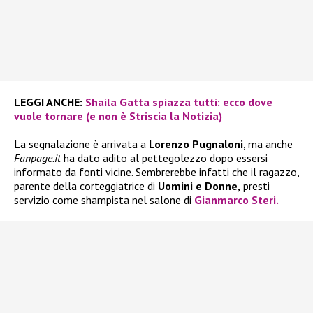
LEGGI ANCHE:
Shaila Gatta spiazza tutti: ecco dove
vuole tornare (e non è Striscia la Notizia)
La segnalazione è arrivata a
Lorenzo Pugnaloni
, ma anche
Fanpage.it
ha dato adito al pettegolezzo dopo essersi
informato da fonti vicine. Sembrerebbe infatti che il ragazzo,
parente della corteggiatrice di
Uomini e Donne,
presti
servizio come shampista nel salone di
Gianmarco Steri.