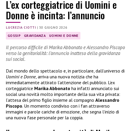
L’ex corteggiatrice di Uomini e
Donne è incinta: l’annuncio
LUCREZIA CIOTTI
|
30 GIUGNO 2026
GOSSIP
GRAVIDANZA
UOMINI E DONNE
Il percorso difficile di Marika Abbonato e Alessandro Piscopo
verso la genitorialità: l’annuncio inatteso della gravidanza
sui social.
Dal mondo dello spettacolo e, in particolare, dall’universo di
Uomini e Donne
, arriva una nuova notizia che ha
immediatamente attirato l’attenzione del pubblico. L’ex
corteggiatrice
Marika Abbonato
ha infatti annunciato sui
social una novità molto importante della sua vita privata:
l’attesa del primo figlio insieme al compagno
Alessandro
Piscopo
. Un momento condiviso con i fan attraverso
immagini e parole cariche di emozione, che segna l’inizio di
una nuova fase personale per la coppia.