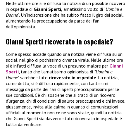
Nelle ultime ore si è diffusa la notizia di un possible ricovero
in ospedale di
Gianni Sperti,
amatissimo volto di “
Uomini e
Donne”
. Un’indiscrezione che ha subito fatto il giro dei social,
alimentando la preoccupazione da parte dei fan
dell’opinionista.
Gianni Sperti ricoverato in ospedale?
Come spesso accade quando una notizia viene diffusa su un
social, nel giro di pochissimo diventa virale. Nelle ultime ore
si è infatti diffusa la voce di un presunto malore per
Gianni
Sperti
, tanto che l’amatissimo opinionista di
“Uomini e
Donne”
sarebbe stato
ricoverato in ospedale
. La notizia,
come detto, si è diffusa rapidamente, con tantissimi
messaggi da parte dei fan di Sperti preoccupatissimi per le
sue condizioni. C’è chi sostiene che si tratti di un ricovero
d’urgenza, chi di condizioni di salute preoccupanti e chi invece,
giustamente, invita alla calma in quanto di comunicazioni
ufficiali al momento non ce ne sono state, quindi la notizia
che Gianni Sperti sia davvero stato ricoverato in ospedale è
tutta da verificare.