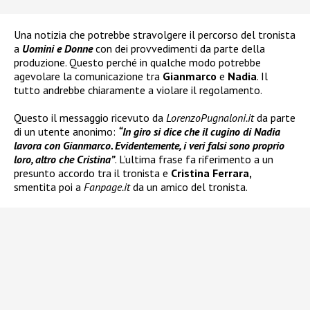
Una notizia che potrebbe stravolgere il percorso del tronista
a
Uomini e Donne
con dei provvedimenti da parte della
produzione. Questo perché in qualche modo potrebbe
agevolare la comunicazione tra
Gianmarco
e
Nadia
. Il
tutto andrebbe chiaramente a violare il regolamento.
Questo il messaggio ricevuto da
LorenzoPugnaloni.it
da parte
di un utente anonimo:
“In giro si dice che il cugino di Nadia
lavora con Gianmarco. Evidentemente, i veri falsi sono proprio
loro, altro che Cristina”
. L’ultima frase fa riferimento a un
presunto accordo tra il tronista e
Cristina Ferrara,
smentita poi a
Fanpage.it
da un amico del tronista.