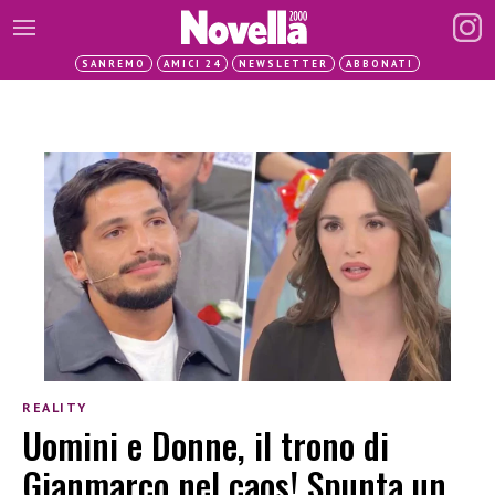
SANREMO
AMICI 24
NEWSLETTER
ABBONATI
REALITY
Uomini e Donne, il trono di
Gianmarco nel caos! Spunta un