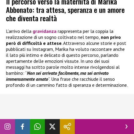
Il percorso verso la maternità di Marika
Abbonato: tra attesa, speranza e un amore
che diventa realtà
L’arrivo della
gravidanza
rappresenta per la coppia la
realizzazione di un sogno coltivato nel tempo,
non privo
però di difficoltà e attese
. Attraverso alcune storie e post
pubblicati su Instagram, Marika ha voluto raccontare anche
il lato più intimo e delicato di questo percorso, parlando
apertamente delle emozioni vissute. In uno dei suoi
messaggi ha scritto parole molto intense rivolgendosi al
bambino: “
Non sei arrivato facilmente, ma sei arrivato
immensamente amato
”. Una frase che racchiude il senso
profondo di un cammino fatto di speranza e determinazione.