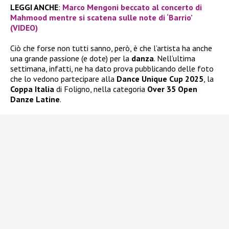
LEGGI ANCHE
:
Marco Mengoni beccato al concerto di
Mahmood mentre si scatena sulle note di ‘Barrio’
(VIDEO)
Ciò che forse non tutti sanno, però, è che l’artista ha anche
una grande passione (e dote) per la
danza
. Nell’ultima
settimana, infatti, ne ha dato prova pubblicando delle foto
che lo vedono partecipare alla
Dance Unique Cup 2025
, la
Coppa Italia
di Foligno, nella categoria
Over 35 Open
Danze Latine
.