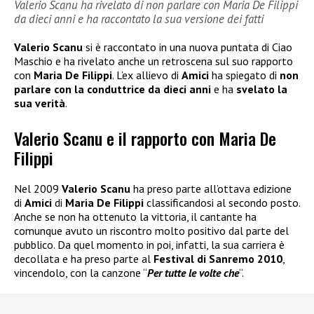
Valerio Scanu ha rivelato di non parlare con Maria De Filippi
da dieci anni e ha raccontato la sua versione dei fatti
Valerio Scanu
si è raccontato in una nuova puntata di Ciao
Maschio e ha rivelato anche un retroscena sul suo rapporto
con
Maria De Filippi
. L’ex allievo di
Amici
ha spiegato di
non
parlare con la conduttrice da dieci anni
e ha
svelato la
sua verità
.
Valerio Scanu e il rapporto con Maria De
Filippi
Nel 2009
Valerio Scanu
ha preso parte all’ottava edizione
di
Amici
di
Maria De Filippi
classificandosi al secondo posto.
Anche se non ha ottenuto la vittoria, il cantante ha
comunque avuto un riscontro molto positivo dal parte del
pubblico. Da quel momento in poi, infatti, la sua carriera è
decollata e ha preso parte al
Festival di Sanremo 2010
,
vincendolo, con la canzone “
Per tutte le volte che
“.