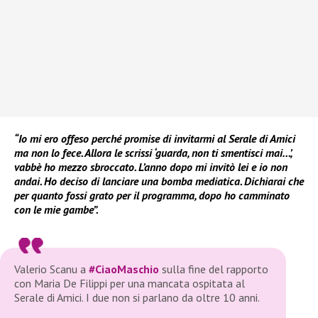
“Io mi ero offeso perché promise di invitarmi al Serale di Amici
ma non lo fece. Allora le scrissi ‘guarda, non ti smentisci mai…’,
vabbè ho mezzo sbroccato. L’anno dopo mi invitò lei e io non
andai. Ho deciso di lanciare una bomba mediatica. Dichiarai che
per quanto fossi grato per il programma, dopo ho camminato
con le mie gambe”.
Valerio Scanu a
#CiaoMaschio
sulla fine del rapporto
con Maria De Filippi per una mancata ospitata al
Serale di Amici. I due non si parlano da oltre 10 anni.