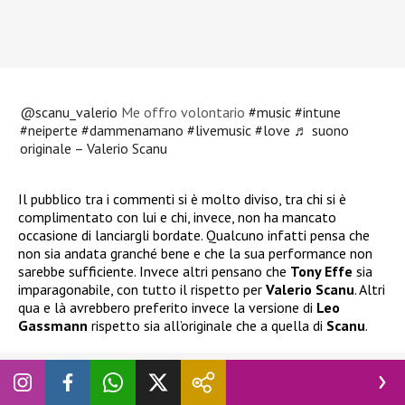
@scanu_valerio
Me offro volontario
#music
#intune
#neiperte
#dammenamano
#livemusic
#love
♬ suono
originale – Valerio Scanu
Il pubblico tra i commenti si è molto diviso, tra chi si è
complimentato con lui e chi, invece, non ha mancato
occasione di lanciargli bordate. Qualcuno infatti pensa che
non sia andata granché bene e che la sua performance non
sarebbe sufficiente. Invece altri pensano che
Tony Effe
sia
imparagonabile, con tutto il rispetto per
Valerio Scanu
. Altri
qua e là avrebbero preferito invece la versione di
Leo
Gassmann
rispetto sia all’originale che a quella di
Scanu
.