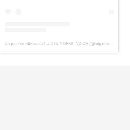
Un post condiviso da LUIGI & NOEMI DANCE (@luiginoemidance)