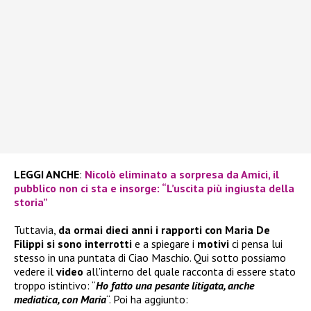
LEGGI ANCHE
:
Nicolò eliminato a sorpresa da Amici, il
pubblico non ci sta e insorge: “L’uscita più ingiusta della
storia”
Tuttavia,
da ormai dieci anni i rapporti con Maria De
Filippi si sono interrotti
e a spiegare i
motivi
ci pensa lui
stesso in una puntata di Ciao Maschio. Qui sotto possiamo
vedere il
video
all’interno del quale racconta di essere stato
troppo istintivo: “
Ho fatto una pesante litigata, anche
mediatica, con Maria
“. Poi ha aggiunto: