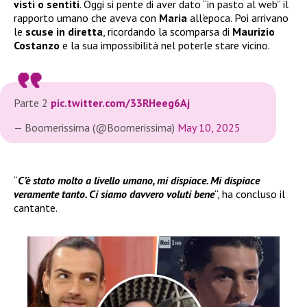
visti o sentiti
. Oggi si pente di aver dato “in pasto al web” il
rapporto umano che aveva con
Maria
all’epoca. Poi arrivano
le
scuse in diretta
, ricordando la scomparsa di
Maurizio
Costanzo
e la sua impossibilità nel poterle stare vicino.
Parte 2
pic.twitter.com/33RHeeg6Aj
— Boomerissima (@Boomerissima)
May 10, 2025
“
C’è stato molto a livello umano, mi dispiace. Mi dispiace
veramente tanto. Ci siamo davvero voluti bene
“, ha concluso il
cantante.