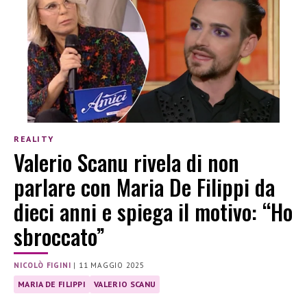
REALITY
Valerio Scanu rivela di non
parlare con Maria De Filippi da
dieci anni e spiega il motivo: “Ho
sbroccato”
NICOLÒ FIGINI
|
11 MAGGIO 2025
MARIA DE FILIPPI
VALERIO SCANU