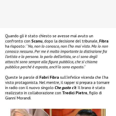
Quando gli è stato chiesto se avesse mai avuto un
confronto con
Scanu
, dopo la decisione del tribunale,
Fibra
ha risposto: “
No, non lo conosco, non l’ho mai visto. Ma io non
conosco nessuno. Per me è molto importante la distinzione fra
l’artista e la persona
.
Io parlo dell’artista, se ci sono degli
attacchi sono sempre alla figura pubblica, che si chiama
pubblica perché è esposta, anch’io sono esposto.
”
Queste le parole di
Fabri Fibra
sull’infelice vicenda che l’ha
visto protagonista. Nel mentre, il rapper si prepara a tornare
in radio con il nuovo singolo
Che gusto c’è
. Il brano è stato
realizzato in collaborazione con
Tredici Pietro
, figlio di
Gianni Morandi.