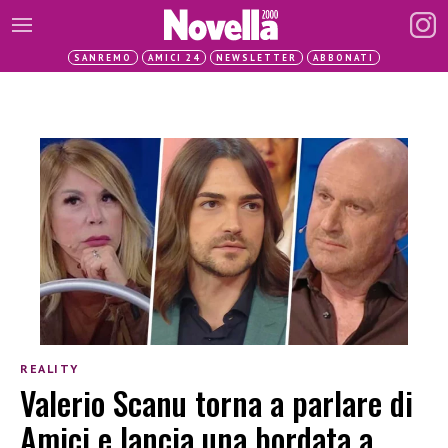
SANREMO
AMICI 24
NEWSLETTER
ABBONATI
REALITY
Valerio Scanu torna a parlare di
Amici e lancia una bordata a