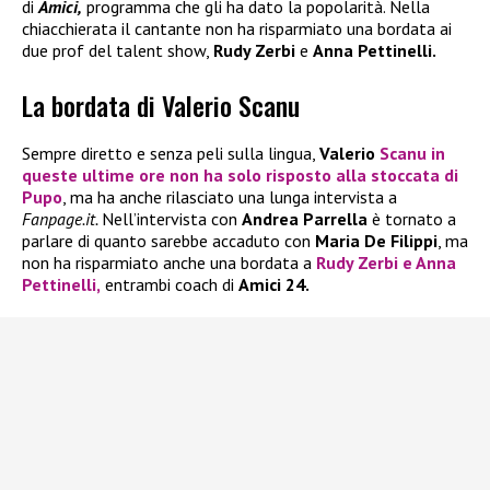
di
Amici,
programma che gli ha dato la popolarità. Nella
chiacchierata il cantante non ha risparmiato una bordata ai
due prof del talent show,
Rudy Zerbi
e
Anna Pettinelli.
La bordata di Valerio Scanu
Sempre diretto e senza peli sulla lingua,
Valerio
Scanu
in
queste ultime ore non ha solo risposto alla stoccata di
Pupo
, ma ha anche rilasciato una lunga intervista a
Fanpage.it.
Nell’intervista con
Andrea Parrella
è tornato a
parlare di quanto sarebbe accaduto con
Maria De Filippi
, ma
non ha risparmiato anche una bordata a
Rudy Zerbi
e
Anna
Pettinelli,
entrambi coach di
Amici 24.