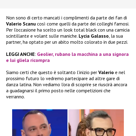
Non sono di certo mancati i complimenti da parte dei fan di
Valerio Scanu
così come quelli da parte dei colleghi famosi.
Per l’occasione ha scelto un look total black con una camicia
scintillante e volant sulle maniche.
Lycia Galasso
, la sua
partner, ha optato per un abito molto colorato in due pezzi.
LEGGI ANCHE
:
Geolier, rubano la macchina a una signora
e lui gliela ricompra
Siamo certi che questo è soltanto l’inizio per
Valerio
e nel
prossimo futuro lo vedremo partecipare ad altre gare di
danza latina. Non vediamo l’ora di scoprire se riuscirà ancora
a guadagnarsi il primo posto nelle competizioni che
verranno.