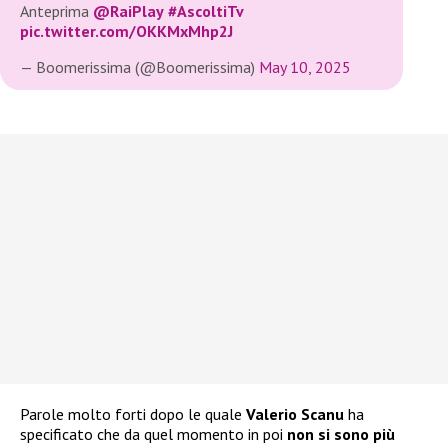
Anteprima
@RaiPlay
#AscoltiTv
pic.twitter.com/OKKMxMhp2J
— Boomerissima (@Boomerissima)
May 10, 2025
Parole molto forti dopo le quale
Valerio Scanu
ha
specificato che da quel momento in poi
non si sono più