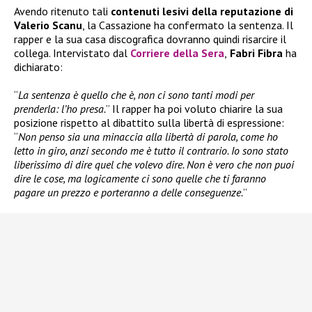
Avendo ritenuto tali
contenuti lesivi della reputazione di
Valerio Scanu
, la Cassazione ha confermato la sentenza. Il
rapper e la sua casa discografica dovranno quindi risarcire il
collega. Intervistato dal
Corriere della Sera
,
Fabri Fibra
ha
dichiarato:
“
La sentenza è quello che è, non ci sono tanti modi per
prenderla: l’ho presa.
” Il rapper ha poi voluto chiarire la sua
posizione rispetto al dibattito sulla libertà di espressione:
“
Non penso sia una minaccia alla libertà di parola, come ho
letto in giro, anzi secondo me è tutto il contrario. Io sono stato
liberissimo di dire quel che volevo dire. Non è vero che non puoi
dire le cose, ma logicamente ci sono quelle che ti faranno
pagare un prezzo e porteranno a delle conseguenze.
”