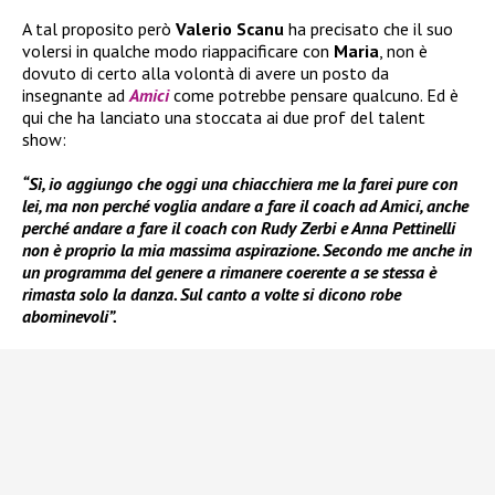
A tal proposito però
Valerio Scanu
ha precisato che il suo
volersi in qualche modo riappacificare con
Maria
, non è
dovuto di certo alla volontà di avere un posto da
insegnante ad
Amici
come potrebbe pensare qualcuno. Ed è
qui che ha lanciato una stoccata ai due prof del talent
show:
“Sì, io aggiungo che oggi una chiacchiera me la farei pure con
lei, ma non perché voglia andare a fare il coach ad Amici, anche
perché andare a fare il coach con Rudy Zerbi e Anna Pettinelli
non è proprio la mia massima aspirazione. Secondo me anche in
un programma del genere a rimanere coerente a se stessa è
rimasta solo la danza. Sul canto a volte si dicono robe
abominevoli”.