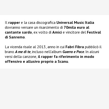
Il
rapper
e la casa discografica
Universal Music Italia
dovranno versare un risarcimento di
70mila euro al
cantante sardo
, ex volto di
Amici
e vincitore del
Festival
di Sanremo
.
La vicenda risale al 2013, anno in cui
Fabri Fibra
pubblicò il
brano
A me di te
, incluso nell’album
Guerra e Pace
. In alcuni
versi della canzone,
il rapper fa riferimento in modo
offensivo e allusivo proprio a Scanu
.