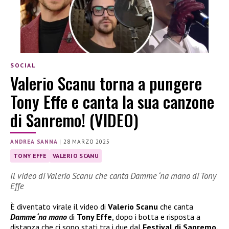
SOCIAL
Valerio Scanu torna a pungere
Tony Effe e canta la sua canzone
di Sanremo! (VIDEO)
ANDREA SANNA
|
28 MARZO 2025
TONY EFFE
VALERIO SCANU
Il video di Valerio Scanu che canta Damme ‘na mano di Tony
Effe
È diventato virale il video di
Valerio Scanu
che canta
Damme ‘na mano
di
Tony Effe
, dopo i botta e risposta a
distanza che ci sono stati tra i due dal
Festival di Sanremo.