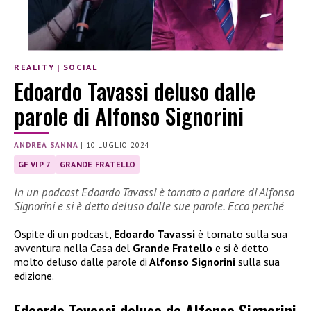
REALITY
|
SOCIAL
Edoardo Tavassi deluso dalle
parole di Alfonso Signorini
ANDREA SANNA
|
10 LUGLIO 2024
GF VIP 7
GRANDE FRATELLO
In un podcast Edoardo Tavassi è tornato a parlare di Alfonso
Signorini e si è detto deluso dalle sue parole. Ecco perché
Ospite di un podcast,
Edoardo Tavassi
è tornato sulla sua
avventura nella Casa del
Grande Fratello
e si è detto
molto deluso dalle parole di
Alfonso Signorini
sulla sua
edizione.
Edoardo Tavassi deluso da Alfonso Signorini