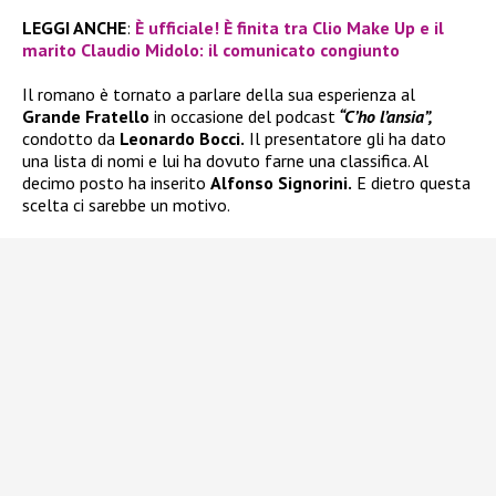
LEGGI ANCHE
:
È ufficiale! È finita tra Clio Make Up e il
marito Claudio Midolo: il comunicato congiunto
Il romano è tornato a parlare della sua esperienza al
Grande Fratello
in occasione del podcast
“C’ho l’ansia”,
condotto da
Leonardo Bocci.
Il presentatore gli ha dato
una lista di nomi e lui ha dovuto farne una classifica. Al
decimo posto ha inserito
Alfonso Signorini.
E dietro questa
scelta ci sarebbe un motivo.