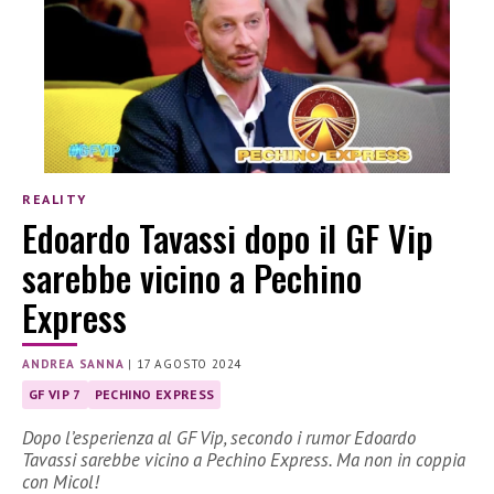
REALITY
Edoardo Tavassi dopo il GF Vip
sarebbe vicino a Pechino
Express
ANDREA SANNA
|
17 AGOSTO 2024
GF VIP 7
PECHINO EXPRESS
Dopo l’esperienza al GF Vip, secondo i rumor Edoardo
Tavassi sarebbe vicino a Pechino Express. Ma non in coppia
con Micol!