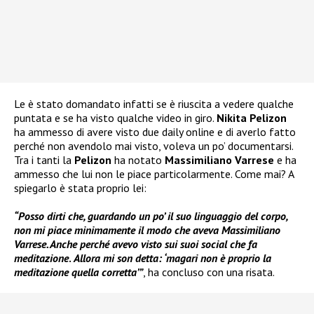
Le è stato domandato infatti se è riuscita a vedere qualche
puntata e se ha visto qualche video in giro.
Nikita Pelizon
ha ammesso di avere visto due daily online e di averlo fatto
perché non avendolo mai visto, voleva un po’ documentarsi.
Tra i tanti la
Pelizon
ha notato
Massimiliano Varrese
e ha
ammesso che lui non le piace particolarmente. Come mai? A
spiegarlo è stata proprio lei:
“Posso dirti che, guardando un po’ il suo linguaggio del corpo,
non mi piace minimamente il modo che aveva Massimiliano
Varrese. Anche perché avevo visto sui suoi social che fa
meditazione
.
Allora mi son detta: ‘magari non è proprio la
meditazione quella corretta’”
, ha concluso con una risata.