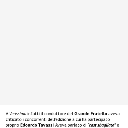
A
Verissimo
infatti il conduttore del
Grande Fratello
aveva
criticato i concorrenti dell’edizione a cui ha partecipato
proprio
Edoardo Tavassi
. Aveva parlato di
“cast sbagliato”
e