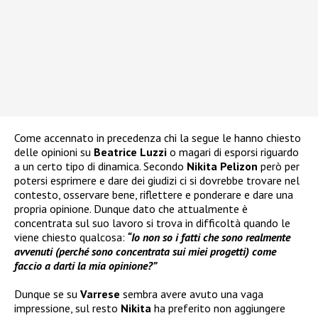
Come accennato in precedenza chi la segue le hanno chiesto
delle opinioni su
Beatrice Luzzi
o magari di esporsi riguardo
a un certo tipo di dinamica. Secondo
Nikita Pelizon
però per
potersi esprimere e dare dei giudizi ci si dovrebbe trovare nel
contesto, osservare bene, riflettere e ponderare e dare una
propria opinione. Dunque dato che attualmente è
concentrata sul suo lavoro si trova in difficoltà quando le
viene chiesto qualcosa:
“Io non so i fatti che sono realmente
avvenuti (perché sono concentrata sui miei progetti) come
faccio a darti la mia opinione?”
Dunque se su
Varrese
sembra avere avuto una vaga
impressione, sul resto
Nikita
ha preferito non aggiungere