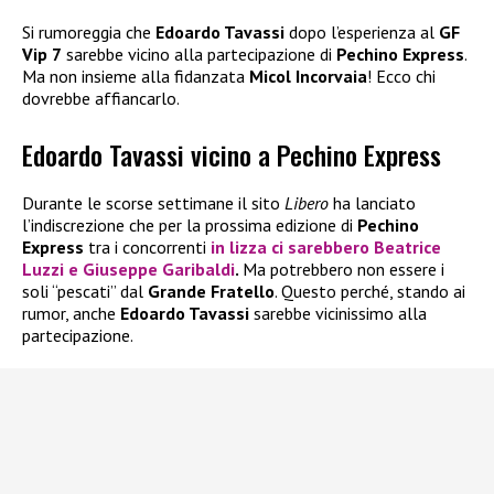
Si rumoreggia che
Edoardo Tavassi
dopo l’esperienza al
GF
Vip 7
sarebbe vicino alla partecipazione di
Pechino Express
.
Ma non insieme alla fidanzata
Micol Incorvaia
! Ecco chi
dovrebbe affiancarlo.
Edoardo Tavassi vicino a Pechino Express
Durante le scorse settimane il sito
Libero
ha lanciato
l’indiscrezione che per la prossima edizione di
Pechino
Express
tra i concorrenti
in lizza ci sarebbero
Beatrice
Luzzi
e
Giuseppe Garibaldi
.
Ma potrebbero non essere i
soli “pescati” dal
Grande Fratello
. Questo perché, stando ai
rumor, anche
Edoardo Tavassi
sarebbe vicinissimo alla
partecipazione.