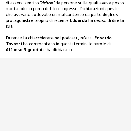
di essersi sentito
“deluso”
da persone sulle quali aveva posto
molta fiducia prima del loro ingresso. Dichiarazioni queste
che avevano sollevato un malcontento da parte degli ex
protagonisti e proprio di recente
Edoardo
ha deciso di dire la
sua.
Durante la chiacchierata nel podcast, infatti,
Edoardo
Tavassi
ha commentato in questi termini le parole di
Alfonso Signorini
e ha dichiarato: