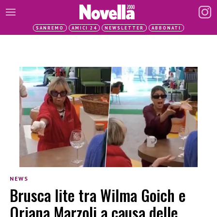
SANREMO
AMICI 24
NEWSLETTER
ABBONATI
NEWS
Brusca lite tra Wilma Goich e
Oriana Marzoli a causa delle