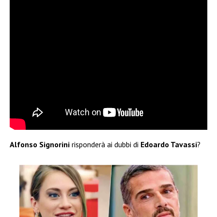
Alfonso Signorini
risponderà ai dubbi di
Edoardo Tavassi
?