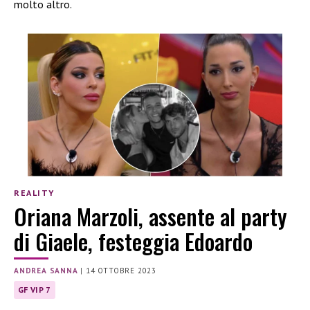
molto altro.
REALITY
Oriana Marzoli, assente al party
di Giaele, festeggia Edoardo
ANDREA SANNA
|
14 OTTOBRE 2023
GF VIP 7