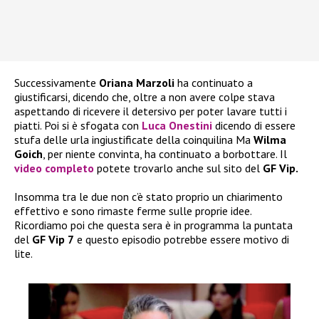
Successivamente
Oriana Marzoli
ha continuato a
giustificarsi, dicendo che, oltre a non avere colpe stava
aspettando di ricevere il detersivo per poter lavare tutti i
piatti. Poi si è sfogata con
Luca Onestini
dicendo di essere
stufa delle urla ingiustificate della coinquilina Ma
Wilma
Goich
, per niente convinta, ha continuato a borbottare. Il
video completo
potete trovarlo anche sul sito del
GF Vip.
Insomma tra le due non c’è stato proprio un chiarimento
effettivo e sono rimaste ferme sulle proprie idee.
Ricordiamo poi che questa sera è in programma la puntata
del
GF Vip 7
e questo episodio potrebbe essere motivo di
lite.