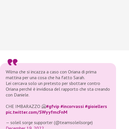
Wilma che si incazza a caso con Oriana di prima
mattina per una cosa che ha fatto Sarah.
Lei cercava solo un pretesto per sbottare contro
Oriana perché è invidiosa del rapporto che sta creando
con Daniele.
CHE IMBARAZZO 🥶
#gfvip
#incorvassi
#gioiellers
pic.twitter.com/SWyyfmcFnM
— soleil sorge supporter (@teamsoleilsorge)
December 19, 2022