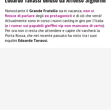
Nonostante il
Grande Fratello
sia in vacanza,
non si
finisce di parlare
degli
ex protagonisti
e di ciò che verrà!
Attualmente sono in corso i nuovi casting in giro per l’Italia
(
e i rumor sui papabili gieffini vip non mancano di certo
).
Per ora non ci resta che attendere e capire chi varcherà la
Porta Rossa, che nel recente passato ha visto tra i suoi
inquilini
Edoardo Tavassi.