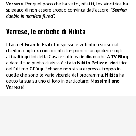
Varrese
. Per quel poco che ha visto, infatti, l’ex vincitrice ha
spiegato di non essere troppo convinta dall’attore:
“Semina
dubbio in maniera furba”.
Varrese, le critiche di Nikita
I fan del
Grande Fratello
spesso e volentieri sui social
chiedono agli ex concorrenti di esprimere un giudizio sugli
attuali inquilini della Casa e sulle varie dinamiche. A
TV Blog
a dare il suo punto di vista è stata
Nikita Pelizon
, vincitrice
dell’ultimo
GF Vip
. Sebbene non si sia espressa troppo in
quelle che sono le varie vicende del programma,
Nikita
ha
detto la sua su uno di loro in particolare:
Massimiliano
Varrese
!