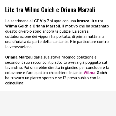
Lite tra Wilma Goich e Oriana Marzoli
La settimana al
GF Vip 7
si apre con una
brusca lite
tra
Wilma Goich
e
Oriana Marzoli
. Il motivo che ha scatenato
questo diverbio sono ancora le pulizie. La scarsa
collaborazione dei vipponi ha portato, di prima mattina, a
una sfuriata da parte della cantante. E in particolare contro
la venezuelana.
Oriana Marzoli
dalla sua stava facendo colazione e,
secondo il suo racconto, il piatto lo aveva già poggiato sul
lavandino. Poi si sarebbe diretta in giardino per concludere la
colazione e fare quattro chiacchiere. Intanto
Wilma
Goich
ha trovato un piatto sporco e se l’è presa subito con la
coinquilina: