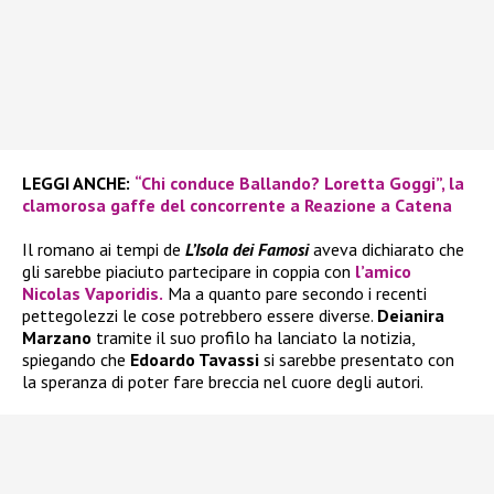
LEGGI ANCHE:
“Chi conduce Ballando? Loretta Goggi”, la
clamorosa gaffe del concorrente a Reazione a Catena
Il romano ai tempi de
L’Isola dei Famosi
aveva dichiarato che
gli sarebbe piaciuto partecipare in coppia con
l’amico
Nicolas Vaporidis.
Ma a quanto pare secondo i recenti
pettegolezzi le cose potrebbero essere diverse.
Deianira
Marzano
tramite il suo profilo ha lanciato la notizia,
spiegando che
Edoardo Tavassi
si sarebbe presentato con
la speranza di poter fare breccia nel cuore degli autori.