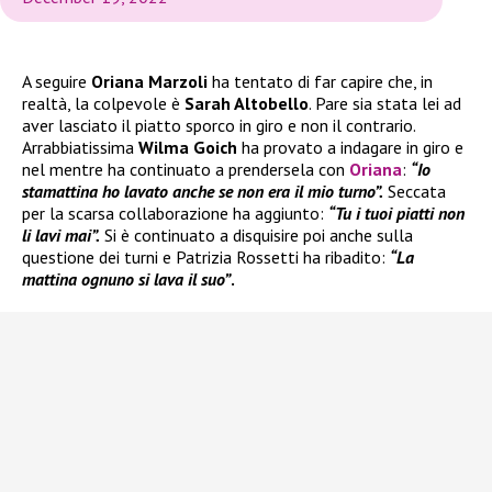
A seguire
Oriana Marzoli
ha tentato di far capire che, in
realtà, la colpevole è
Sarah Altobello
. Pare sia stata lei ad
aver lasciato il piatto sporco in giro e non il contrario.
Arrabbiatissima
Wilma Goich
ha provato a indagare in giro e
nel mentre ha continuato a prendersela con
Oriana
:
“Io
stamattina ho lavato anche se non era il mio turno”.
Seccata
per la scarsa collaborazione ha aggiunto:
“Tu i tuoi piatti non
li lavi mai”.
Si è continuato a disquisire poi anche sulla
questione dei turni e Patrizia Rossetti ha ribadito:
“La
mattina ognuno si lava il suo”
.