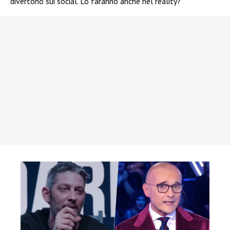
divertono sui social. Lo faranno anche nel reality?