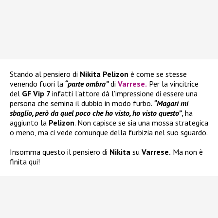
Stando al pensiero di
Nikita Pelizon
è come se stesse
venendo fuori la
“parte ombra”
di
Varrese
.
Per la vincitrice
del
GF Vip 7
infatti l’attore dà l’impressione di essere una
persona che semina il dubbio in modo furbo.
“Magari mi
sbaglio, però da quel poco che ho visto, ho visto questo”
, ha
aggiunto la
Pelizon
. Non capisce se sia una mossa strategica
o meno, ma ci vede comunque della furbizia nel suo sguardo.
Insomma questo il pensiero di
Nikita
su
Varrese.
Ma non è
finita qui!