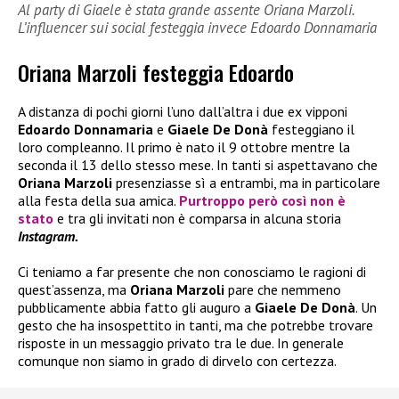
Al party di Giaele è stata grande assente Oriana Marzoli.
L’influencer sui social festeggia invece Edoardo Donnamaria
Oriana Marzoli festeggia Edoardo
A distanza di pochi giorni l’uno dall’altra i due ex vipponi
Edoardo Donnamaria
e
Giaele De Donà
festeggiano il
loro compleanno. Il primo è nato il 9 ottobre mentre la
seconda il 13 dello stesso mese. In tanti si aspettavano che
Oriana Marzoli
presenziasse sì a entrambi, ma in particolare
alla festa della sua amica.
Purtroppo però così non è
stato
e tra gli invitati non è comparsa in alcuna storia
Instagram.
Ci teniamo a far presente che non conosciamo le ragioni di
quest’assenza, ma
Oriana Marzoli
pare che nemmeno
pubblicamente abbia fatto gli auguro a
Giaele De Donà
. Un
gesto che ha insospettito in tanti, ma che potrebbe trovare
risposte in un messaggio privato tra le due. In generale
comunque non siamo in grado di dirvelo con certezza.