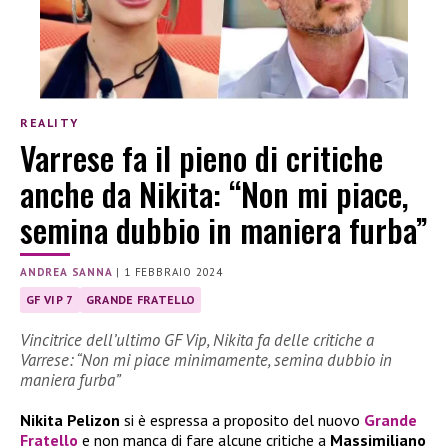
REALITY
Varrese fa il pieno di critiche
anche da Nikita: “Non mi piace,
semina dubbio in maniera furba”
ANDREA SANNA
|
1 FEBBRAIO 2024
GF VIP 7
GRANDE FRATELLO
Vincitrice dell’ultimo GF Vip, Nikita fa delle critiche a
Varrese: “Non mi piace minimamente, semina dubbio in
maniera furba”
Nikita Pelizon
si è espressa a proposito del nuovo
Grande
Fratello
e non manca di fare alcune critiche a
Massimiliano