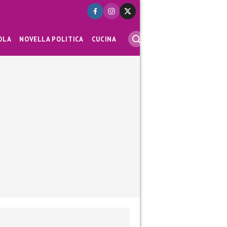
OLA
NOVELLA POLITICA
CUCINA