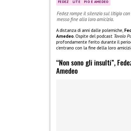
FEDEZ
LITE
PIO E AMEDEO
Fedez rompe il silenzio sul litigio con
messo fine alla loro amicizia.
A distanza di anni dalle polemiche,
Fe
Amedeo
. Ospite del podcast
Tavolo P
profondamente ferito durante il period
c’entrano con la fine della loro amicizi
“Non sono gli insulti”, Fede
Amedeo