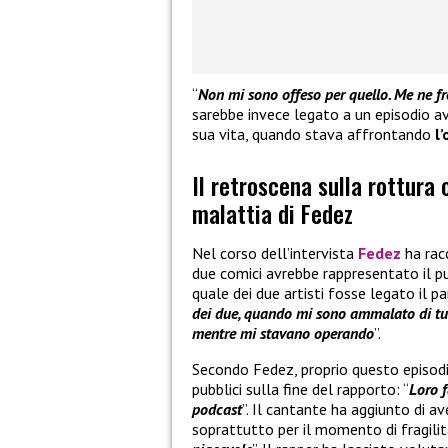
“
Non mi sono offeso per quello. Me ne fr
sarebbe invece legato a un episodio 
sua vita, quando stava affrontando
l
Il retroscena sulla rottura
malattia di Fedez
Nel corso dell’intervista
Fedez
ha rac
due comici avrebbe rappresentato il pu
quale dei due artisti fosse legato il pa
dei due, quando mi sono ammalato di tu
mentre mi stavano operando
”.
Secondo Fedez, proprio questo episod
pubblici sulla fine del rapporto: “
Loro f
podcast
”. Il cantante ha aggiunto di 
soprattutto per il momento di fragilit