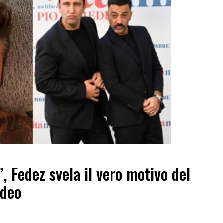
”, Fedez svela il vero motivo del
edeo