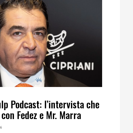
lp Podcast: l’intervista che
 con Fedez e Mr. Marra
26