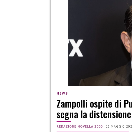
NEWS
Zampolli ospite di Pu
segna la distensione
REDAZIONE NOVELLA 2000
|
25 MAGGIO 20