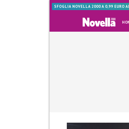
SFOGLIA NOVELLA 2000 A 0,99 EURO 
HO