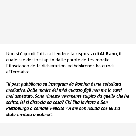
Non si è quindi fatta attendere la
risposta di Al Bano
, il
quale si è detto stupito dalle parole dell’ex moglie.
Rilasciando delle dichiarazioni ad Adnkronos ha quindi
affermato:
“Il post pubblicato su Instagram da Romina è una coltellata
mediatica. Dalla madre dei miei quattro figli non me la sarei
mai aspettato. Sono rimasto veramente stupito da quello che ha
scritto, lei si dissocia da cosa? Chi l’ha invitata a San
Pietroburgo a cantare ‘Felicità’? A me non risulta che lei sia
stata invitata a esibirsi”.