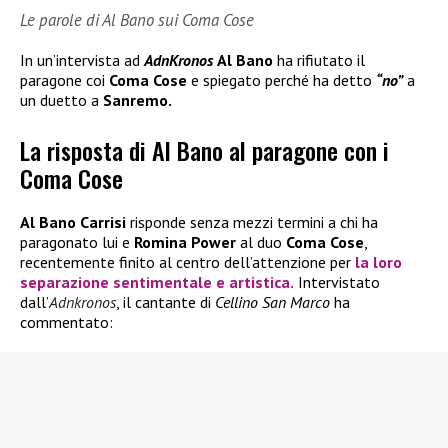
Le parole di Al Bano sui Coma Cose
In un’intervista ad
AdnKronos
Al Bano
ha rifiutato il
paragone coi
Coma Cose
e spiegato perché ha detto
“no”
a
un duetto a
Sanremo.
La risposta di Al Bano al paragone con i
Coma Cose
Al Bano Carrisi
risponde senza mezzi termini a chi ha
paragonato lui e
Romina Power
al duo
Coma Cose
,
recentemente finito al centro dell’attenzione per
la loro
separazione sentimentale e artistica.
Intervistato
dall’
Adnkronos
, il cantante di
Cellino San Marco
ha
commentato: