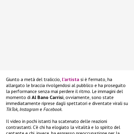
Giunto a metà del traliccio,
l’artista
si è fermato, ha
allargato le braccia rivolgendosi al pubblico e ha proseguito
la performance senza mai perdere il ritmo. Le immagini del
momento di
Al Bano Carrisi
, ovviamente, sono state
immediatamente riprese dagli spettatori e diventate virali su
TikTok, Instagram
e
Facebook
.
Il video in pochi istanti ha scatenato delle reazioni
contrastanti. C’è chi ha elogiato la vitalità e lo spirito del
cantante e chi, invece, ha espresso preoccupazione per la