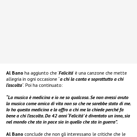
Al Bano
ha aggiunto che ‘
Felicità
‘ è una canzone che mette
allegria in ogni occasione “
a chi la canta e soprattutto a chi
l’ascolta
“. Poi ha continuato:
“La musica è medicina e io ne so qualcosa. Se non avessi avuto
la musica come amica di vita non so che ne sarebbe stato di me.
Io ho questa medicina e la offro a chi me la chiede perché fa
bene a chi l’ascolta. Da 42 anni ‘Felicità’ è diventato un inno, sia
nel mondo che sta in pace sia in quello che sta in guerra”.
Al Bano
conclude che non gli interessano le critiche che le