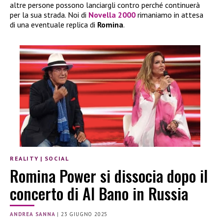
altre persone possono lanciargli contro perché continuerà
per la sua strada. Noi di
Novella 2000
rimaniamo in attesa
di una eventuale replica di
Romina
.
REALITY
|
SOCIAL
Romina Power si dissocia dopo il
concerto di Al Bano in Russia
ANDREA SANNA
|
23 GIUGNO 2025