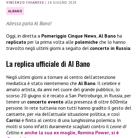
VINCENZO CHIANESE
|
24 GIUGNO 2025
ALBANO
Adesso parla Al Bano!
Oggi, in diretta a
Pomeriggio Cinque News
,
Al Bano
ha
replicato
per la prima volta alle
polemiche
che lo hanno
travolto negli ultimi giorni a seguito del
concerto in Russia
.
La replica ufficiale di Al Bano
Negli ultimi giorni a tornare al centro dell’attenzione
mediatica è stato nientemeno che
Al Bano
. Il celebre e
amato artista, da anni nel cuore del grande pubblico, lo
scorso 20 giugno si è recato a San Pietroburgo, in Russia, per
tenere un
concerto evento
alla presenza di oltre 600mila
persone. In rete tuttavia non tutti hanno gradito il gesto del
cantante, per via dell’attuale situazione politica, e così
Carrisi
è finito al centro di una lunghissima polemica. In
molti si sono infatti duramente scagliati contro il
Leone di
Cellino
e
anche la sua ex moglie,
Romina Power
, si è