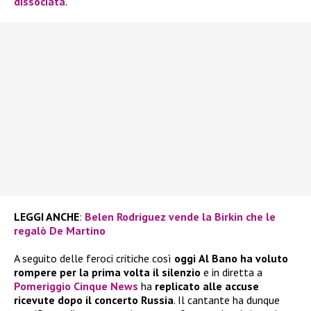
dissociata
.
LEGGI ANCHE
:
Belen Rodriguez vende la Birkin che le
regalò De Martino
A seguito delle feroci critiche così
oggi
Al Bano ha voluto
rompere per la prima volta il silenzio
e in diretta a
Pomeriggio Cinque News
ha
replicato alle accuse
ricevute dopo il concerto Russia
. Il cantante ha dunque