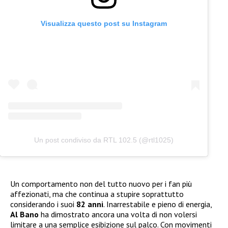
Visualizza questo post su Instagram
Un post condiviso da RTL 102.5 (@rtl1025)
Un comportamento non del tutto nuovo per i fan più
affezionati, ma che continua a stupire soprattutto
considerando i suoi
82 anni
. Inarrestabile e pieno di energia,
Al Bano
ha dimostrato ancora una volta di non volersi
limitare a una semplice esibizione sul palco. Con movimenti