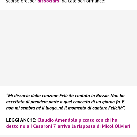
scorso ore, per
dissociarsi
da tale performance:
“Mi dissocio dalla canzone Felicità cantata in Russia. Non ho
accettato di prendere parte a quel concerto di un giorno fa. E
non mi sembra né il luogo, né il momento di cantare Felicità”.
LEGGI ANCHE
:
Claudio Amendola piccato con chi ha
detto no a I Cesaroni 7, arriva la risposta di Micol Olivieri