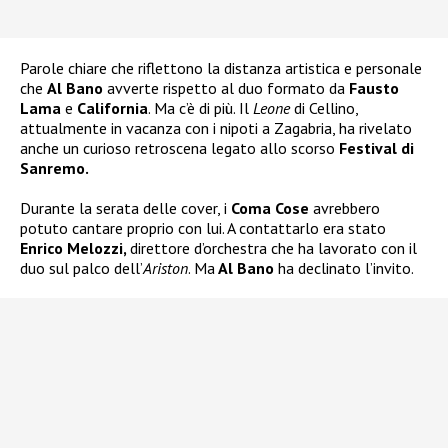
Parole chiare che riflettono la distanza artistica e personale
che
Al Bano
avverte rispetto al duo formato da
Fausto
Lama
e
California
. Ma c’è di più. Il
Leone
di Cellino,
attualmente in vacanza con i nipoti a Zagabria, ha rivelato
anche un curioso retroscena legato allo scorso
Festival di
Sanremo.
Durante la serata delle cover, i
Coma Cose
avrebbero
potuto cantare proprio con lui. A contattarlo era stato
Enrico Melozzi,
direttore d’orchestra che ha lavorato con il
duo sul palco dell’
Ariston
. Ma
Al Bano
ha declinato l’invito.