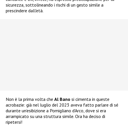
sicurezza, sottolineando i rischi di un gesto simile a
prescindere dall’età.
Non è la prima volta che
Al Bano
si cimenta in queste
acrobazie: già nel luglio del 2023 aveva fatto parlare di sé
durante un’esibizione a Pomigliano d’Arco, dove si era
arrampicato su una struttura simile. Ora ha deciso di
ripetersi!