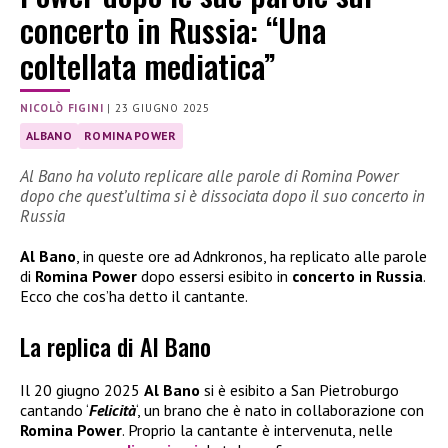
concerto in Russia: “Una
coltellata mediatica”
NICOLÒ FIGINI
|
23 GIUGNO 2025
ALBANO
ROMINA POWER
Al Bano ha voluto replicare alle parole di Romina Power
dopo che quest’ultima si è dissociata dopo il suo concerto in
Russia
Al Bano
, in queste ore ad Adnkronos, ha replicato alle parole
di
Romina Power
dopo essersi esibito in
concerto in Russia
.
Ecco che cos’ha detto il cantante.
La replica di Al Bano
Il 20 giugno 2025
Al Bano
si è esibito a San Pietroburgo
cantando ‘
Felicità
‘, un brano che è nato in collaborazione con
Romina Power
. Proprio la cantante è intervenuta, nelle