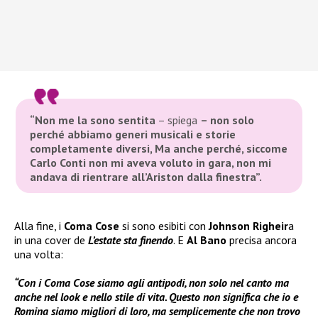
“Non me la sono sentita
– spiega
– non solo
perché abbiamo generi musicali e storie
completamente diversi, Ma anche perché, siccome
Carlo Conti non mi aveva voluto in gara, non mi
andava di rientrare all’Ariston dalla finestra”.
Alla fine, i
Coma Cose
si sono esibiti con
Johnson Righeir
a
in una cover de
L’estate sta finendo
. E
Al Bano
precisa ancora
una volta:
“Con i Coma Cose siamo agli antipodi, non solo nel canto ma
anche nel look e nello stile di vita. Questo non significa che io e
Romina siamo migliori di loro, ma semplicemente che non trovo