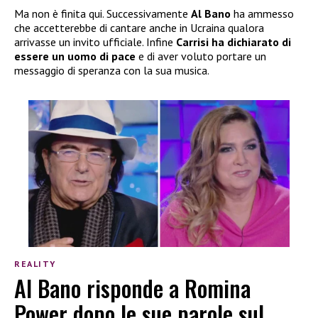
Ma non è finita qui. Successivamente
Al Bano
ha ammesso
che accetterebbe di cantare anche in Ucraina qualora
arrivasse un invito ufficiale. Infine
Carrisi
ha dichiarato di
essere un uomo di pace
e di aver voluto portare un
messaggio di speranza con la sua musica.
REALITY
Al Bano risponde a Romina
Power dopo le sue parole sul