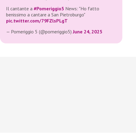
Il cantante a
#Pomeriggio5
News: "Ho fatto
benissimo a cantare a San Pietroburgo"
pic.twitter.com/79FZlsPLgT
— Pomeriggio 5 (@pomeriggio5)
June 24, 2025