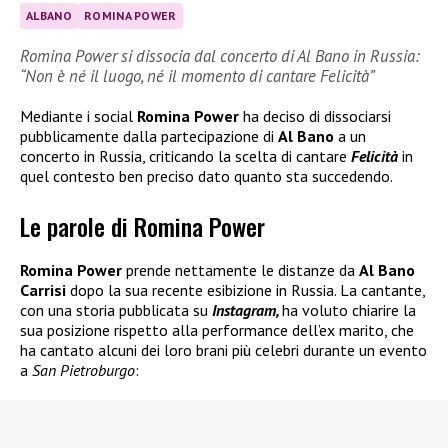
ALBANO
ROMINA POWER
Romina Power si dissocia dal concerto di Al Bano in Russia:
“Non è né il luogo, né il momento di cantare Felicità”
Mediante i social
Romina Power
ha deciso di dissociarsi
pubblicamente dalla partecipazione di
Al Bano
a un
concerto in Russia, criticando la scelta di cantare
Felicità
in
quel contesto ben preciso dato quanto sta succedendo.
Le parole di Romina Power
Romina Power
prende nettamente le distanze da
Al Bano
Carrisi
dopo la sua recente esibizione in Russia. La cantante,
con una storia pubblicata su
Instagram,
ha voluto chiarire la
sua posizione rispetto alla performance dell’ex marito, che
ha cantato alcuni dei loro brani più celebri durante un evento
a
San Pietroburgo
: