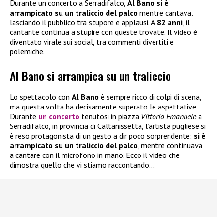
Durante un concerto a Serradifalco,
Al Bano si è
arrampicato su un traliccio del palco
mentre cantava,
lasciando il pubblico tra stupore e applausi. A
82 anni
, il
cantante continua a stupire con queste trovate. Il video è
diventato virale sui social, tra commenti divertiti e
polemiche.
Al Bano si arrampica su un traliccio
Lo spettacolo con
Al Bano
è sempre ricco di colpi di scena,
ma questa volta ha decisamente superato le aspettative.
Durante
un concerto
tenutosi in piazza
Vittorio Emanuele
a
Serradifalco, in provincia di Caltanissetta, l’artista pugliese si
è reso protagonista di un gesto a dir poco sorprendente:
si è
arrampicato su un traliccio del palco
, mentre continuava
a cantare con il microfono in mano. Ecco il video che
dimostra quello che vi stiamo raccontando…