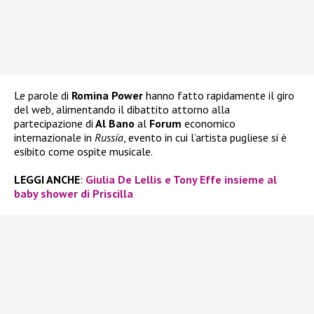
Le parole di
Romina Power
hanno fatto rapidamente il giro
del web, alimentando il dibattito attorno alla
partecipazione di
Al Bano
al
Forum
economico
internazionale in
Russia
, evento in cui l’artista pugliese si è
esibito come ospite musicale.
LEGGI ANCHE
:
Giulia De Lellis e Tony Effe insieme al
baby shower di Priscilla