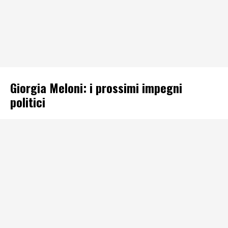
Giorgia Meloni: i prossimi impegni
politici