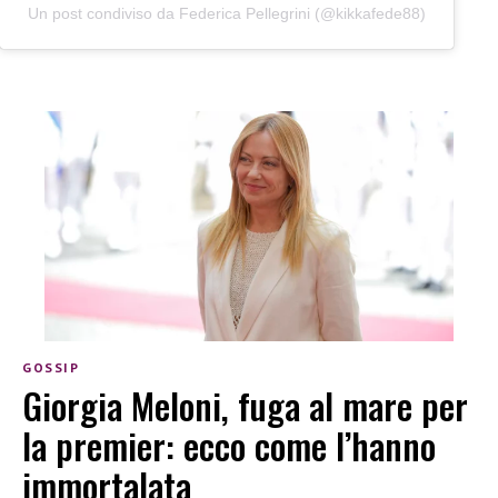
Un post condiviso da Federica Pellegrini (@kikkafede88)
GOSSIP
Giorgia Meloni, fuga al mare per
la premier: ecco come l’hanno
immortalata