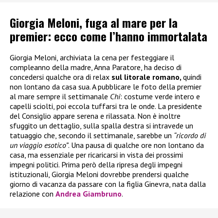
Giorgia Meloni, fuga al mare per la
premier: ecco come l’hanno immortalata
Giorgia Meloni, archiviata la cena per festeggiare il
compleanno della madre, Anna Paratore, ha deciso di
concedersi qualche ora di relax
sul litorale romano,
quindi
non lontano da casa sua. A pubblicare le foto della premier
al mare sempre il settimanale
Chi
: costume verde intero e
capelli sciolti, poi eccola tuffarsi tra le onde. La presidente
del Consiglio appare serena e rilassata. Non è inoltre
sfuggito un dettaglio, sulla spalla destra si intravede un
tatuaggio che, secondo il settimanale, sarebbe un
“ricordo di
un viaggio esotico”
. Una pausa di qualche ore non lontano da
casa, ma essenziale per ricaricarsi in vista dei prossimi
impegni politici. Prima però della ripresa degli impegni
istituzionali, Giorgia Meloni dovrebbe prendersi qualche
giorno di vacanza da passare con la figlia Ginevra, nata dalla
relazione con
Andrea Giambruno
.