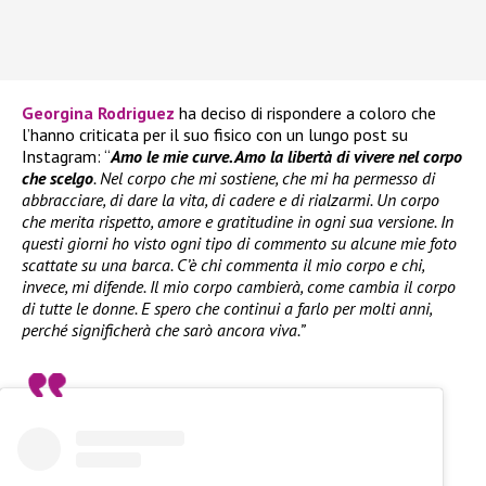
Georgina Rodriguez
ha deciso di rispondere a coloro che
l’hanno criticata per il suo fisico con un lungo post su
Instagram: “
Amo le mie curve. Amo la libertà di vivere nel corpo
che scelgo
. Nel corpo che mi sostiene, che mi ha permesso di
abbracciare, di dare la vita, di cadere e di rialzarmi. Un corpo
che merita rispetto, amore e gratitudine in ogni sua versione. In
questi giorni ho visto ogni tipo di commento su alcune mie foto
scattate su una barca. C’è chi commenta il mio corpo e chi,
invece, mi difende. Il mio corpo cambierà, come cambia il corpo
di tutte le donne. E spero che continui a farlo per molti anni,
perché significherà che sarò ancora viva.”