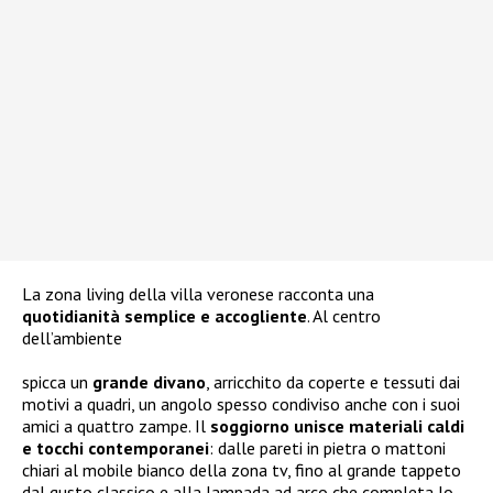
La zona living della villa veronese racconta una
quotidianità semplice e accogliente
. Al centro
dell’ambiente
spicca un
grande divano
, arricchito da coperte e tessuti dai
motivi a quadri, un angolo spesso condiviso anche con i suoi
amici a quattro zampe. Il
soggiorno unisce materiali caldi
e tocchi contemporanei
: dalle pareti in pietra o mattoni
chiari al mobile bianco della zona tv, fino al grande tappeto
dal gusto classico e alla lampada ad arco che completa lo