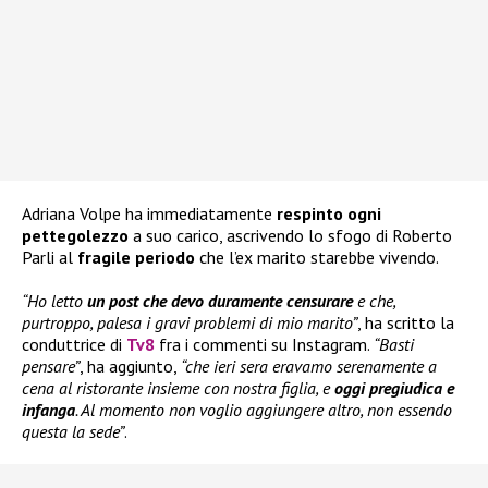
Adriana Volpe ha immediatamente
respinto ogni
pettegolezzo
a suo carico, ascrivendo lo sfogo di Roberto
Parli al
fragile periodo
che l’ex marito starebbe vivendo.
“Ho letto
un post che devo duramente censurare
e che,
purtroppo, palesa i gravi problemi di mio marito”
, ha scritto la
conduttrice di
Tv8
fra i commenti su Instagram.
“Basti
pensare”
, ha aggiunto,
“che ieri sera eravamo serenamente a
cena al ristorante insieme con nostra figlia, e
oggi pregiudica e
infanga
. Al momento non voglio aggiungere altro, non essendo
questa la sede”
.