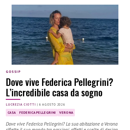
GOSSIP
Dove vive Federica Pellegrini?
L’incredibile casa da sogno
LUCREZIA CIOTTI
|
6 AGOSTO 2026
CASA
FEDERICA PELLEGRINI
VERONA
Dove vive Federica Pellegrini? La sua abitazione a Verona
riflette il suo mondo tra passioni, affetti e scelte di design.