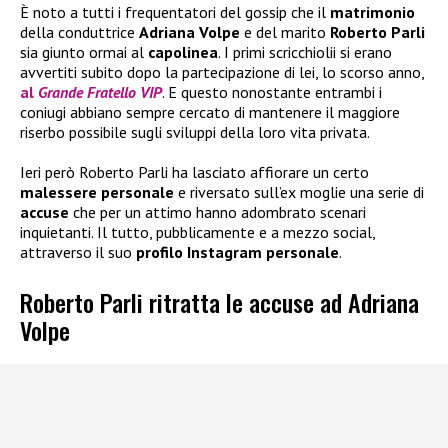
È noto a tutti i frequentatori del gossip che il
matrimonio
della conduttrice
Adriana Volpe
e del marito
Roberto Parli
sia giunto ormai al
capolinea
. I primi scricchiolii si erano
avvertiti subito dopo la partecipazione di lei, lo scorso anno,
al
Grande Fratello VIP
. E questo nonostante entrambi i
coniugi abbiano sempre cercato di mantenere il maggiore
riserbo possibile sugli sviluppi della loro vita privata.
Ieri però Roberto Parli ha lasciato affiorare un certo
malessere personale
e riversato sull’ex moglie una serie di
accuse
che per un attimo hanno adombrato scenari
inquietanti. Il tutto, pubblicamente e a mezzo social,
attraverso il suo
profilo Instagram personale
.
Roberto Parli ritratta le accuse ad Adriana
Volpe