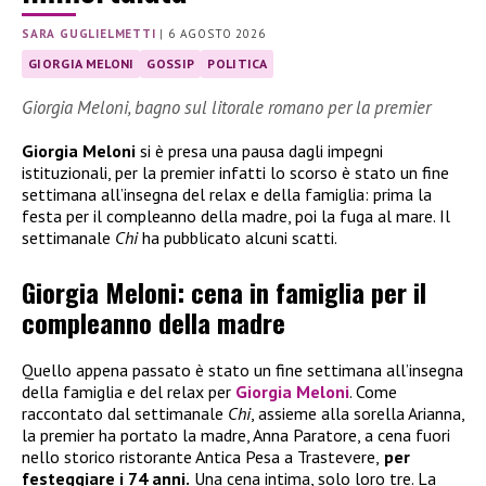
SARA GUGLIELMETTI
|
6 AGOSTO 2026
GIORGIA MELONI
GOSSIP
POLITICA
Giorgia Meloni, bagno sul litorale romano per la premier
Giorgia Meloni
si è presa una pausa dagli impegni
istituzionali, per la premier infatti lo scorso è stato un fine
settimana all’insegna del relax e della famiglia: prima la
festa per il compleanno della madre, poi la fuga al mare. Il
settimanale
Chi
ha pubblicato alcuni scatti.
Giorgia Meloni: cena in famiglia per il
compleanno della madre
Quello appena passato è stato un fine settimana all’insegna
della famiglia e del relax per
Giorgia Meloni
. Come
raccontato dal settimanale
Chi
, assieme alla sorella Arianna,
la premier ha portato la madre, Anna Paratore, a cena fuori
nello storico ristorante Antica Pesa a Trastevere,
per
festeggiare i 74 anni.
Una cena intima, solo loro tre. La