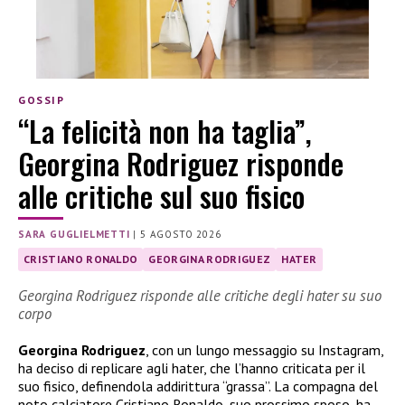
GOSSIP
“La felicità non ha taglia”,
Georgina Rodriguez risponde
alle critiche sul suo fisico
SARA GUGLIELMETTI
|
5 AGOSTO 2026
CRISTIANO RONALDO
GEORGINA RODRIGUEZ
HATER
Georgina Rodriguez risponde alle critiche degli hater su suo
corpo
Georgina Rodriguez
, con un lungo messaggio su Instagram,
ha deciso di replicare agli hater, che l’hanno criticata per il
suo fisico, definendola addirittura “grassa”. La compagna del
noto calciatore Cristiano Ronaldo, suo prossimo sposo, ha