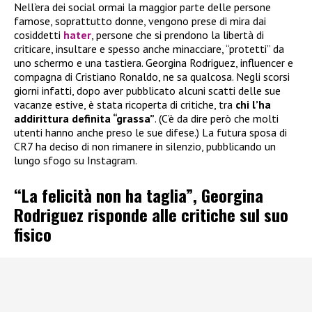
Nell’era dei social ormai la maggior parte delle persone
famose, soprattutto donne, vengono prese di mira dai
cosiddetti
hater
, persone che si prendono la libertà di
criticare, insultare e spesso anche minacciare, “protetti” da
uno schermo e una tastiera. Georgina Rodriguez, influencer e
compagna di Cristiano Ronaldo, ne sa qualcosa. Negli scorsi
giorni infatti, dopo aver pubblicato alcuni scatti delle sue
vacanze estive, è stata ricoperta di critiche, tra
chi l’ha
addirittura definita “grassa”
. (C’è da dire però che molti
utenti hanno anche preso le sue difese.) La futura sposa di
CR7 ha deciso di non rimanere in silenzio, pubblicando un
lungo sfogo su Instagram.
“La felicità non ha taglia”, Georgina
Rodriguez risponde alle critiche sul suo
fisico