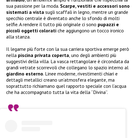
sua passione per la moda.
Scarpe, vestiti e accessori sono
sistemati a vista
sugli scaffali in legno, mentre un grande
specchio centrale è diventato anche lo sfondo di molti
selfie. A rendere il tutto più originale ci sono
pupazzi e
piccoli oggetti colorati
che aggiungono un tocco ironico
alla stanza.
Il legame più forte con la sua carriera sportiva emerge però
nella
piscina privata coperta
, uno degli ambienti più
suggestivi della villa. La vasca rettangolare è circondata da
grandi vetrate scorrevoli che collegano lo spazio interno al
giardino esterno
. Linee moderne, rivestimenti chiari e
dettagli metallici creano un’atmosfera elegante, ma
soprattutto richiamano quel rapporto speciale con l’acqua
che ha accompagnato tutta la vita della “Divina”.