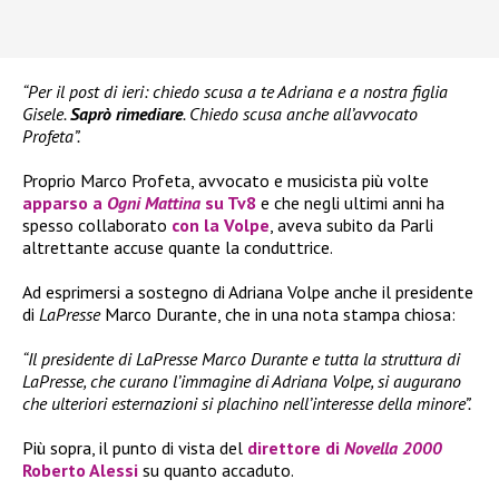
“Per il post di ieri: chiedo scusa a te Adriana e a nostra figlia
Gisele.
Saprò rimediare
. Chiedo scusa anche all’avvocato
Profeta”.
Proprio Marco Profeta, avvocato e musicista più volte
apparso a
Ogni Mattina
su Tv8
e che negli ultimi anni ha
spesso collaborato
con la Volpe
, aveva subito da Parli
altrettante accuse quante la conduttrice.
Ad esprimersi a sostegno di Adriana Volpe anche il presidente
di
LaPresse
Marco Durante, che in una nota stampa chiosa:
“Il presidente di LaPresse Marco Durante e tutta la struttura di
LaPresse, che curano l’immagine di Adriana Volpe, si augurano
che ulteriori esternazioni si plachino nell’interesse della minore”.
Più sopra, il punto di vista del
direttore di
Novella 2000
Roberto Alessi
su quanto accaduto.