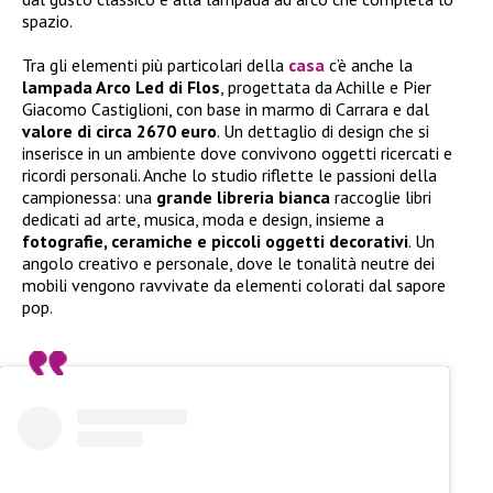
spazio.
Tra gli elementi più particolari della
casa
c’è anche la
lampada Arco Led di Flos
, progettata da Achille e Pier
Giacomo Castiglioni, con base in marmo di Carrara e dal
valore di circa 2670 euro
. Un dettaglio di design che si
inserisce in un ambiente dove convivono oggetti ricercati e
ricordi personali. Anche lo studio riflette le passioni della
campionessa: una
grande libreria bianca
raccoglie libri
dedicati ad arte, musica, moda e design, insieme a
fotografie, ceramiche e piccoli oggetti decorativi
. Un
angolo creativo e personale, dove le tonalità neutre dei
mobili vengono ravvivate da elementi colorati dal sapore
pop.