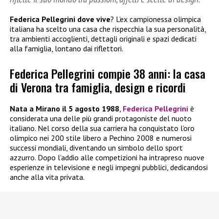
Federica Pellegrini dove vive
? L’ex campionessa olimpica
italiana ha scelto una casa che rispecchia la sua personalità,
tra ambienti accoglienti, dettagli originali e spazi dedicati
alla famiglia, lontano dai riflettori.
Federica Pellegrini compie 38 anni: la casa
di Verona tra famiglia, design e ricordi
Nata a Mirano il 5 agosto 1988
,
Federica Pellegrini
è
considerata una delle più grandi protagoniste del nuoto
italiano. Nel corso della sua carriera ha conquistato l’oro
olimpico nei 200 stile libero a Pechino 2008 e numerosi
successi mondiali, diventando un simbolo dello sport
azzurro. Dopo l’addio alle competizioni ha intrapreso nuove
esperienze in televisione e negli impegni pubblici, dedicandosi
anche alla vita privata.