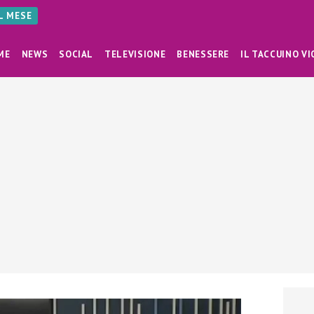
AL MESE
ME
NEWS
SOCIAL
TELEVISIONE
BENESSERE
IL TACCUINO VI