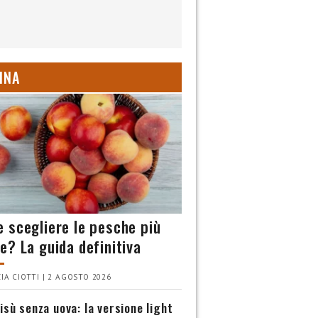
INA
 scegliere le pesche più
e? La guida definitiva
IA CIOTTI | 2 AGOSTO 2026
isù senza uova: la versione light