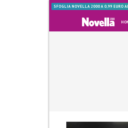
SFOGLIA NOVELLA 2000 A 0,99 EURO 
HO