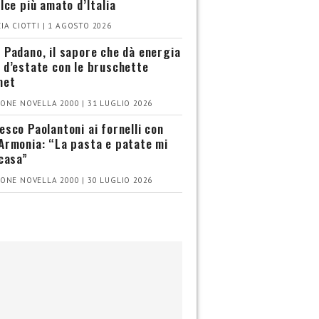
olce più amato d’Italia
IA CIOTTI | 1 AGOSTO 2026
 Padano, il sapore che dà energia
 d’estate con le bruschette
met
ONE NOVELLA 2000 | 31 LUGLIO 2026
esco Paolantoni ai fornelli con
Armonia: “La pasta e patate mi
 casa”
ONE NOVELLA 2000 | 30 LUGLIO 2026