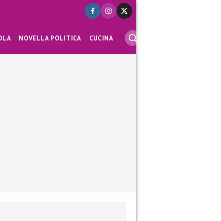
OLA
NOVELLA POLITICA
CUCINA