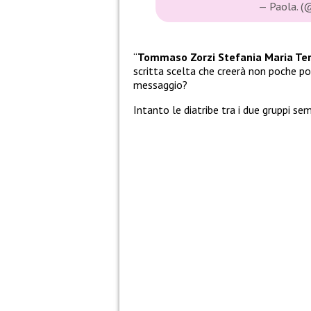
— Paola. (
“
Tommaso Zorzi Stefania Maria Te
scritta scelta che creerà non poche pol
messaggio?
Intanto le diatribe tra i due gruppi s