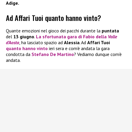
Adige.
Ad Affari Tuoi quanto hanno vinto?
Quante emozioni nel gioco dei pacchi durante la
puntata
del
13 giugno
.
La sfortunata gara di
Fabio
della
Valle
d’Aosta
, ha lasciato spazio ad
Alessia
. Ad
Affari Tuoi
quanto hanno vinto
ieri sera e com’è andata la gara
condotta da
Stefano De Martino
? Vediamo dunque com’è
andata.