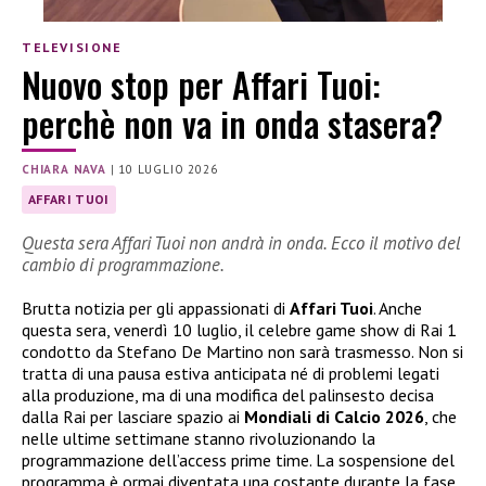
TELEVISIONE
Nuovo stop per Affari Tuoi:
perchè non va in onda stasera?
CHIARA NAVA
|
10 LUGLIO 2026
AFFARI TUOI
Questa sera Affari Tuoi non andrà in onda. Ecco il motivo del
cambio di programmazione.
Brutta notizia per gli appassionati di
Affari Tuoi
. Anche
questa sera, venerdì 10 luglio, il celebre game show di Rai 1
condotto da Stefano De Martino non sarà trasmesso. Non si
tratta di una pausa estiva anticipata né di problemi legati
alla produzione, ma di una modifica del palinsesto decisa
dalla Rai per lasciare spazio ai
Mondiali di Calcio 2026
, che
nelle ultime settimane stanno rivoluzionando la
programmazione dell’access prime time. La sospensione del
programma è ormai diventata una costante durante la fase