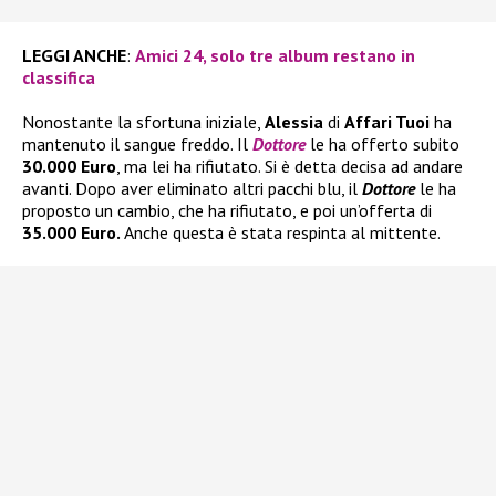
LEGGI ANCHE
:
Amici 24, solo tre album restano in
classifica
Nonostante la sfortuna iniziale,
Alessia
di
Affari Tuoi
ha
mantenuto il sangue freddo. Il
Dottore
le ha offerto subito
30.000 Euro
, ma lei ha rifiutato. Si è detta decisa ad andare
avanti. Dopo aver eliminato altri pacchi blu, il
Dottore
le ha
proposto un cambio, che ha rifiutato, e poi un’offerta di
35.000 Euro.
Anche questa è stata respinta al mittente.