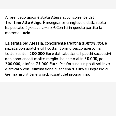
A fare il suo gioco è stata
Alessia
, concorrente del
Trentino Alto Adige
. È insegnante di inglese e dalla ruota
ha pescato
il pacco numero 4.
Con lei in questa partita la
mamma
Lucia
.
La serata per
Alessia
, concorrente trentina di
Affari Tuoi
,
è
iniziata con qualche difficoltà. Il primo pacco aperto ha
tolto subito i
200.000 Euro
dal tabellone. I pacchi successivi
non sono andati molto meglio: ha perso altri
30.000,
poi
200.000,
e infine
75.000 Euro
. Per fortuna, un po’ di sollievo
è arrivato con l’eliminazione di appena
1 euro
e l’ingresso di
Gennarino
, il tenero jack russell del programma.