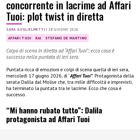
concorrente in lacrime ad Affari
Tuoi: plot twist in diretta
SARA GUGLIELMETTI
|
18 GIUGNO 2026
AFFARI TUOI
RAI
STEFANO DE MARTINO
Colpo di scena in diretta ad “Affari Tuoi”: ecco cosa è
successo nella puntata di ieri sera.
Puntata ricca di emozioni e colpi di scena quella di ieri sera,
mercoledì 17 giugno 2026, di “
Affari Tuoi”
. Protagonista della
serata Dalila dal Molise che, tra mille difficoltà e imprevisti,
ha terminato la puntata tra le lacrime. Ecco che cosa è
successo.
“Mi hanno rubato tutto”: Dalila
protagonista ad Affari Tuoi