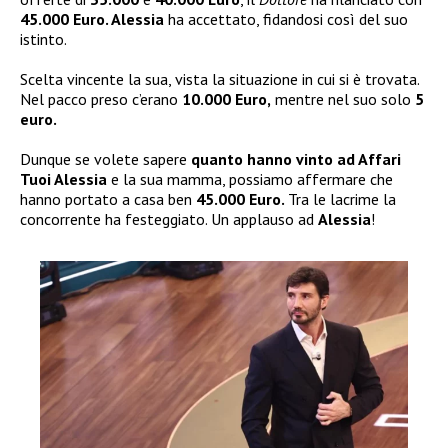
45.000 Euro. Alessia
ha accettato, fidandosi così del suo
istinto.
Scelta vincente la sua, vista la situazione in cui si è trovata.
Nel pacco preso c’erano
10.000 Euro,
mentre nel suo solo
5
euro.
Dunque se volete sapere
quanto hanno vinto ad Affari
Tuoi Alessia
e la sua mamma, possiamo affermare che
hanno portato a casa ben
45.000 Euro.
Tra le lacrime la
concorrente ha festeggiato. Un applauso ad
Alessia
!