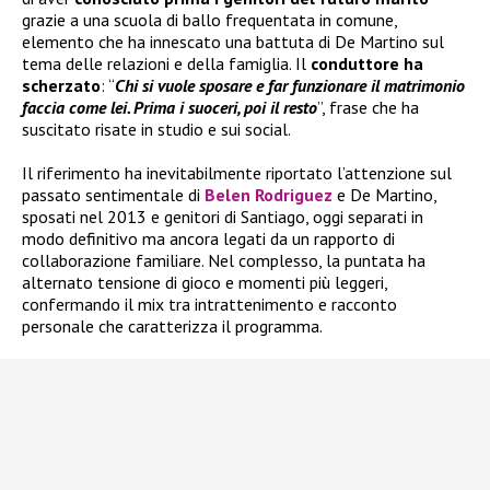
grazie a una scuola di ballo frequentata in comune,
elemento che ha innescato una battuta di De Martino sul
tema delle relazioni e della famiglia. Il
conduttore ha
scherzato
: “
Chi si vuole sposare e far funzionare il matrimonio
faccia come lei. Prima i suoceri, poi il resto
”, frase che ha
suscitato risate in studio e sui social.
Il riferimento ha inevitabilmente riportato l’attenzione sul
passato sentimentale di
Belen Rodriguez
e De Martino,
sposati nel 2013 e genitori di Santiago, oggi separati in
modo definitivo ma ancora legati da un rapporto di
collaborazione familiare. Nel complesso, la puntata ha
alternato tensione di gioco e momenti più leggeri,
confermando il mix tra intrattenimento e racconto
personale che caratterizza il programma.