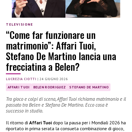
TELEVISIONE
“Come far funzionare un
matrimonio”: Affari Tuoi,
Stefano De Martino lancia una
frecciatina a Belen?
LUCREZIA CIOTTI
|
24 GIUGNO 2026
AFFARI TUOI
BELEN RODRIGUEZ
STEFANO DE MARTINO
Tra gioco e colpi di scena, Affari Tuoi richiama matrimonio e il
passato tra Belen e Stefano De Martino. Ecco cosa è
successo in studio.
Il ritorno di
Affari Tuoi
dopo la pausa per i Mondiali 2026 ha
riportato in prima serata la consueta combinazione di gioco,