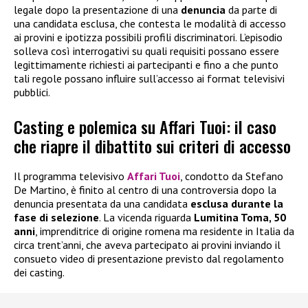
legale dopo la presentazione di una
denuncia
da parte di
una candidata esclusa, che contesta le modalità di accesso
ai provini e ipotizza possibili profili discriminatori. L’episodio
solleva così interrogativi su quali requisiti possano essere
legittimamente richiesti ai partecipanti e fino a che punto
tali regole possano influire sull’accesso ai format televisivi
pubblici.
Casting e polemica su Affari Tuoi: il caso
che riapre il dibattito sui criteri di accesso
Il programma televisivo
Affari Tuoi
, condotto da Stefano
De Martino, è finito al centro di una controversia dopo la
denuncia presentata da una candidata
esclusa durante la
fase di selezione
. La vicenda riguarda
Lumitina Toma, 50
anni
, imprenditrice di origine romena ma residente in Italia da
circa trent’anni, che aveva partecipato ai provini inviando il
consueto video di presentazione previsto dal regolamento
dei casting.