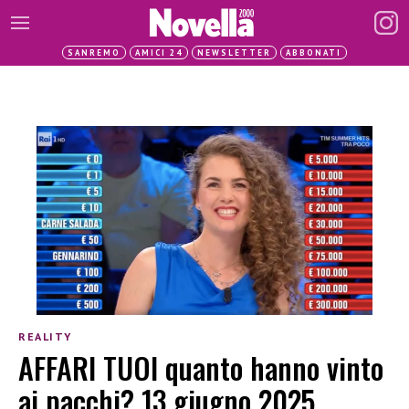
SANREMO
AMICI 24
NEWSLETTER
ABBONATI
REALITY
AFFARI TUOI quanto hanno vinto
ai pacchi? 13 giugno 2025