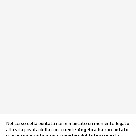
Nel corso della puntata non è mancato un momento legato
alla vita privata della concorrente.
Angelica ha raccontato
di aver
conosciuto prima i genitori del futuro marito