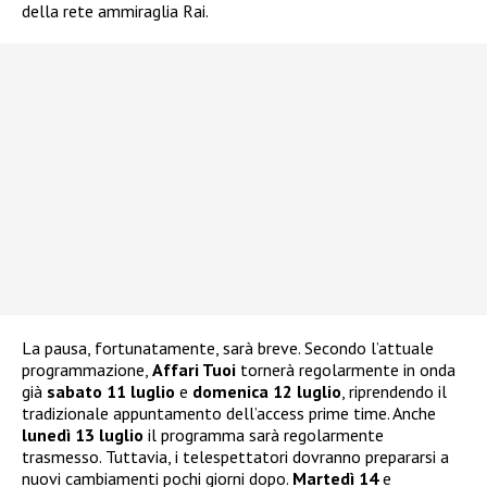
della rete ammiraglia Rai.
La pausa, fortunatamente, sarà breve. Secondo l’attuale
programmazione,
Affari Tuoi
tornerà regolarmente in onda
già
sabato 11 luglio
e
domenica 12 luglio
, riprendendo il
tradizionale appuntamento dell’access prime time. Anche
lunedì 13 luglio
il programma sarà regolarmente
trasmesso. Tuttavia, i telespettatori dovranno prepararsi a
nuovi cambiamenti pochi giorni dopo.
Martedì 14
e