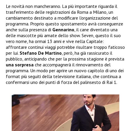
Le novità non mancheranno. La più importante riguarda il
trasferimento delle registrazioni da Roma a Milano, un
cambiamento destinato a modificare l’organizzazione del
programma. Proprio questo spostamento avrà conseguenze
anche sulla presenza di
Gennarino
, il cane diventato una
delle mascotte più amate dello show. Seven, questo il suo
vero nome, ha ormai 13 anni e vive nella Capitale:
affrontare continui viaggi potrebbe risultare troppo faticoso
per lui.
Stefano De Martino
, però, ha già rassicurato il
pubblico, anticipando che per la prossima stagione è prevista
una sorpresa
che accompagnerà il rinnovamento del
programma. Un modo per aprire un nuovo capitolo di uno dei
format più seguiti della televisione italiana, che continua a
confermarsi uno dei punti di forza del palinsesto di Rai 1.