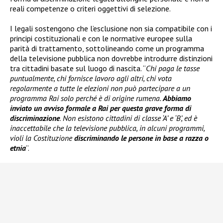
reali competenze o criteri oggettivi di selezione.
I legali sostengono che l’esclusione non sia compatibile con i
principi costituzionali e con le normative europee sulla
parità di trattamento, sottolineando come un programma
della televisione pubblica non dovrebbe introdurre distinzioni
tra cittadini basate sul luogo di nascita. “
Chi paga le tasse
puntualmente, chi fornisce lavoro agli altri, chi vota
regolarmente a tutte le elezioni non può partecipare a un
programma Rai solo perché è di origine rumena.
Abbiamo
inviato un avviso formale a Rai per questa grave forma di
discriminazione
.
Non esistono cittadini di classe ‘A’ e ‘B’, ed è
inaccettabile che la televisione pubblica, in alcuni programmi,
violi la Costituzione
discriminando le persone in base a razza o
etnia
”.