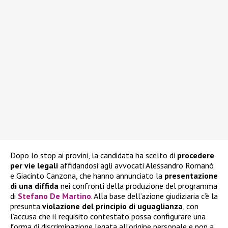
Dopo lo stop ai provini, la candidata ha scelto di
procedere
per vie legali
affidandosi agli avvocati Alessandro Romanò
e Giacinto Canzona, che hanno annunciato la
presentazione
di una diffida
nei confronti della produzione del programma
di
Stefano De Martino
. Alla base dell’azione giudiziaria c’è la
presunta
violazione del principio di uguaglianza
, con
l’accusa che il requisito contestato possa configurare una
forma di discriminazione legata all’origine personale e non a