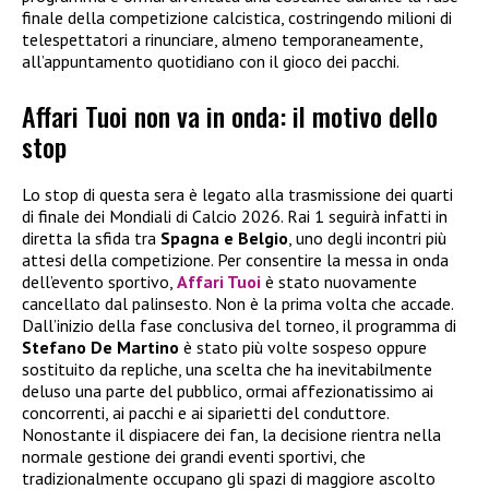
finale della competizione calcistica, costringendo milioni di
telespettatori a rinunciare, almeno temporaneamente,
all’appuntamento quotidiano con il gioco dei pacchi.
Affari Tuoi non va in onda: il motivo dello
stop
Lo stop di questa sera è legato alla trasmissione dei quarti
di finale dei Mondiali di Calcio 2026. Rai 1 seguirà infatti in
diretta la sfida tra
Spagna e Belgio
, uno degli incontri più
attesi della competizione. Per consentire la messa in onda
dell’evento sportivo,
Affari Tuoi
è stato nuovamente
cancellato dal palinsesto. Non è la prima volta che accade.
Dall’inizio della fase conclusiva del torneo, il programma di
Stefano De Martino
è stato più volte sospeso oppure
sostituito da repliche, una scelta che ha inevitabilmente
deluso una parte del pubblico, ormai affezionatissimo ai
concorrenti, ai pacchi e ai siparietti del conduttore.
Nonostante il dispiacere dei fan, la decisione rientra nella
normale gestione dei grandi eventi sportivi, che
tradizionalmente occupano gli spazi di maggiore ascolto