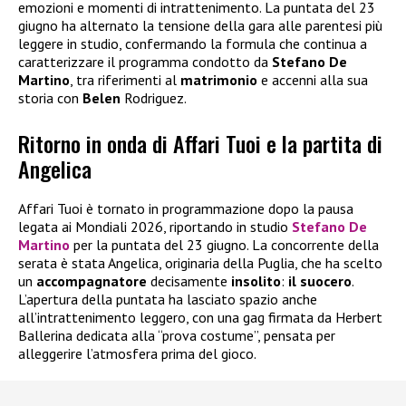
emozioni e momenti di intrattenimento. La puntata del 23
giugno ha alternato la tensione della gara alle parentesi più
leggere in studio, confermando la formula che continua a
caratterizzare il programma condotto da
Stefano De
Martino
, tra riferimenti al
matrimonio
e accenni alla sua
storia con
Belen
Rodriguez.
Ritorno in onda di Affari Tuoi e la partita di
Angelica
Affari Tuoi è tornato in programmazione dopo la pausa
legata ai Mondiali 2026, riportando in studio
Stefano De
Martino
per la puntata del 23 giugno. La concorrente della
serata è stata Angelica, originaria della Puglia, che ha scelto
un
accompagnatore
decisamente
insolito
:
il suocero
.
L’apertura della puntata ha lasciato spazio anche
all’intrattenimento leggero, con una gag firmata da Herbert
Ballerina dedicata alla “prova costume”, pensata per
alleggerire l’atmosfera prima del gioco.