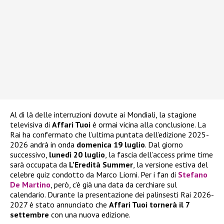
Al di là delle interruzioni dovute ai Mondiali, la stagione
televisiva di
Affari Tuoi
è ormai vicina alla conclusione. La
Rai ha confermato che l’ultima puntata dell’edizione 2025-
2026 andrà in onda
domenica 19 luglio
. Dal giorno
successivo,
lunedì 20 luglio
, la fascia dell’access prime time
sarà occupata da
L’Eredità Summer
, la versione estiva del
celebre quiz condotto da Marco Liorni. Per i fan di
Stefano
De Martino
, però, c’è già una data da cerchiare sul
calendario. Durante la presentazione dei palinsesti Rai 2026-
2027 è stato annunciato che
Affari Tuoi tornerà il 7
settembre
con una nuova edizione.