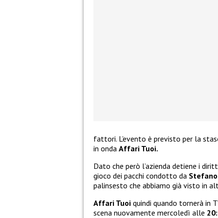
fattori. L’evento è previsto per la sta
in onda
Affari Tuoi.
Dato che però l’azienda detiene i dirit
gioco dei pacchi condotto da
Stefano
palinsesto che abbiamo già visto in al
Affari Tuoi
quindi quando tornerà in 
scena nuovamente mercoledì alle
20