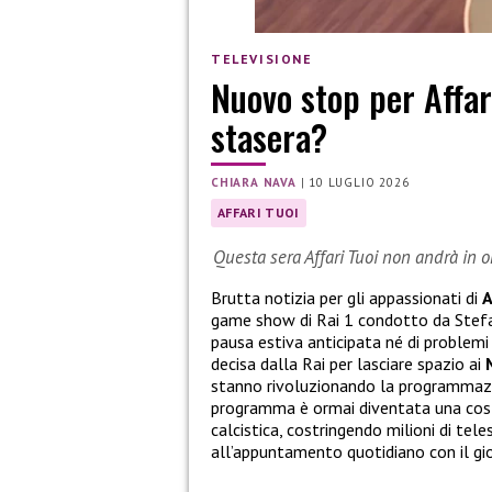
TELEVISIONE
Nuovo stop per Affar
stasera?
CHIARA NAVA
|
10 LUGLIO 2026
AFFARI TUOI
Questa sera Affari Tuoi non andrà in 
Brutta notizia per gli appassionati di
A
game show di Rai 1 condotto da Stefa
pausa estiva anticipata né di problemi
decisa dalla Rai per lasciare spazio ai
stanno rivoluzionando la programmazi
programma è ormai diventata una cost
calcistica, costringendo milioni di te
all’appuntamento quotidiano con il gio