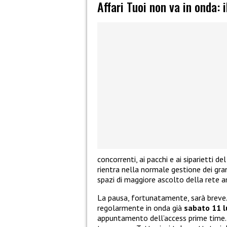
Affari Tuoi non va in onda: 
concorrenti, ai pacchi e ai siparietti d
rientra nella normale gestione dei gra
spazi di maggiore ascolto della rete a
La pausa, fortunatamente, sarà breve
regolarmente in onda già
sabato 11 l
appuntamento dell’access prime time