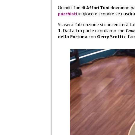
Quindi i fan di
Affari Tuoi
dovranno paz
pacchisti
in gioco e scoprire se riusc
Stasera l’attenzione si concentrerà t
1.
Dall’altra parte ricordiamo che
Cana
della Fortuna
con
Gerry Scotti
e l’a