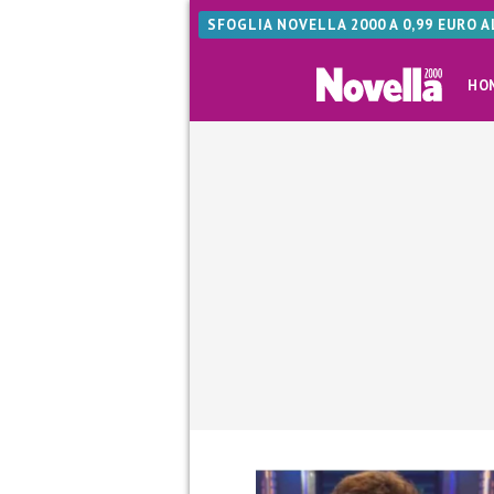
SFOGLIA NOVELLA 2000 A 0,99 EURO 
HO