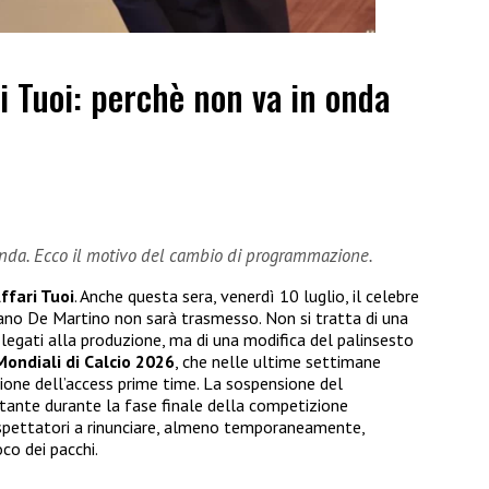
i Tuoi: perchè non va in onda
onda. Ecco il motivo del cambio di programmazione.
ffari Tuoi
. Anche questa sera, venerdì 10 luglio, il celebre
no De Martino non sarà trasmesso. Non si tratta di una
 legati alla produzione, ma di una modifica del palinsesto
Mondiali di Calcio 2026
, che nelle ultime settimane
one dell’access prime time. La sospensione del
ante durante la fase finale della competizione
lespettatori a rinunciare, almeno temporaneamente,
co dei pacchi.