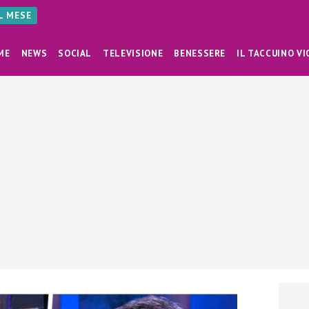
AL MESE
ME
NEWS
SOCIAL
TELEVISIONE
BENESSERE
IL TACCUINO VI