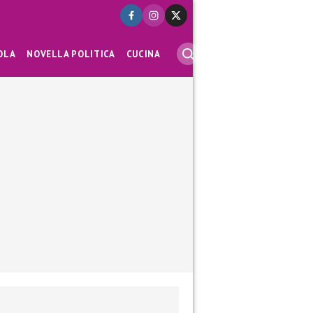
OLA
NOVELLA POLITICA
CUCINA