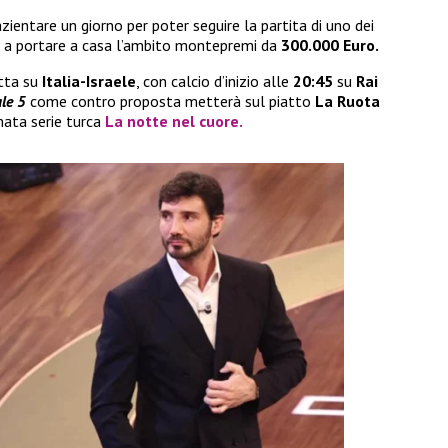
ientare un giorno per poter seguire la partita di uno dei
irà a portare a casa l’ambito montepremi da
300.000 Euro.
utta su
Italia-Israele
, con calcio d’inizio alle
20:45
su
Rai
le 5
come contro proposta metterà sul piatto
La Ruota
mata serie turca
La notte nel cuore.