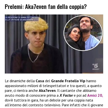
Prelemi: Aka7even fan della coppia?
Le dinamiche della
Casa
del
Grande Fratello Vip
hanno
appassionato milioni di telespettatori e tra questi, a quanto
pare, ci rientra anche
Aka7even
. Il cantante che abbiamo
avuto modo di conoscere prima a
X Factor
e poi ad
Amici 20
,
dov’è tutt’ora in gara, ha un debole per una coppia nata
all’interno del contesto televisivo. Pare infatti che il giovane