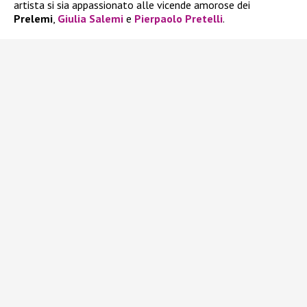
artista si sia appassionato alle vicende amorose dei
Prelemi
,
Giulia Salemi
e
Pierpaolo Pretelli
.