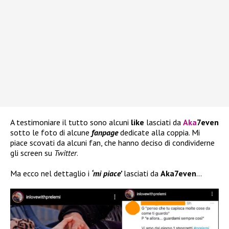
A testimoniare il tutto sono alcuni
like
lasciati da
Aka
7even
sotto le foto di alcune
fanpage
dedicate alla coppia. Mi
piace scovati da alcuni fan, che hanno deciso di condividerne
gli screen su
Twitter
.
Ma ecco nel dettaglio i
‘mi piace’
lasciati da
Aka7even
…