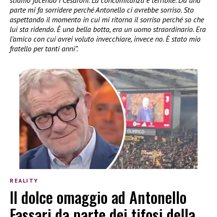
parte mi fa sorridere perché Antonello ci avrebbe sorriso. Sto
aspettando il momento in cui mi ritorna il sorriso perché so che
lui sta ridendo. È una bella botta, era un uomo straordinario. Era
l’amico con cui avrei voluto invecchiare, invece no. È stato mio
fratello per tanti anni”.
REALITY
Il dolce omaggio ad Antonello
Fassari da parte dei tifosi della