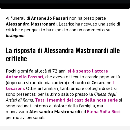
Ai funerali di
Antonello Fassari
non ha preso parte
Alessandra Mastronardi.
L’attrice ha ricevuto una serie di
critiche e per questo ha risposto con un commento su
Instagram
.
La risposta di Alessandra Mastronardi alle
critiche
Pochi giorni fa all’età di 72 anni
si è spento l’attore
Antonello Fassari,
che aveva ottenuto grande popolarità
(dopo una straordinaria carriera) nel ruolo di
Cesare
ne
I
Cesaroni.
Oltre ai familiari, tanti amici e colleghi di set si
sono presentati per l’ultimo saluto presso la
Chiesa degli
Artisti di Roma.
Tutti i membri del cast della nota serie
si
sono radunati intorno al dolore della famiglia, ma
mancavano
Alessandra Mastronardi
ed
Elena Sofia Ricci
per motivi personali.