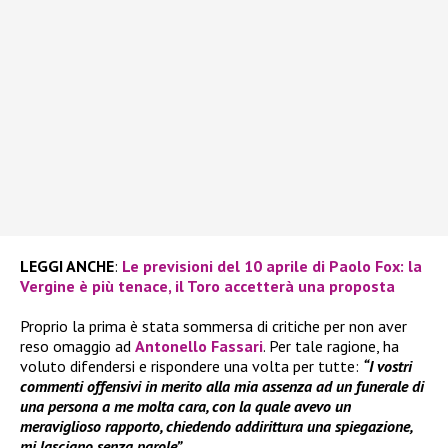
LEGGI ANCHE
:
Le previsioni del 10 aprile di Paolo Fox: la
Vergine è più tenace, il Toro accetterà una proposta
Proprio la prima è stata sommersa di critiche per non aver
reso omaggio ad
Antonello Fassari
. Per tale ragione, ha
voluto difendersi e rispondere una volta per tutte:
“I vostri
commenti offensivi in merito alla mia assenza ad un funerale di
una persona a me molta cara, con la quale avevo un
meraviglioso rapporto, chiedendo addirittura una spiegazione,
mi lasciano senza parole”
.