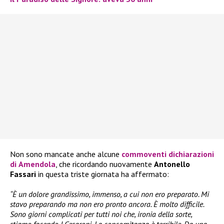
Non sono mancate anche alcune
commoventi dichiarazioni
di
Amendola
, che ricordando nuovamente
Antonello
Fassari
in questa triste giornata ha affermato:
“È un dolore grandissimo, immenso, a cui non ero preparato. Mi
stavo preparando ma non ero pronto ancora. È molto difficile.
Sono giorni complicati per tutti noi che, ironia della sorte,
stiamo facendo I Cesaroni. La concomitanza è terribile. Da una