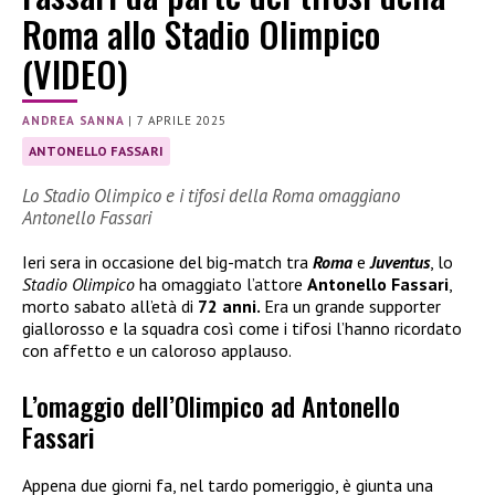
Roma allo Stadio Olimpico
(VIDEO)
ANDREA SANNA
|
7 APRILE 2025
ANTONELLO FASSARI
Lo Stadio Olimpico e i tifosi della Roma omaggiano
Antonello Fassari
Ieri sera in occasione del big-match tra
Roma
e
Juventus
, lo
Stadio Olimpico
ha omaggiato l’attore
Antonello Fassari
,
morto sabato all’età di
72 anni.
Era un grande supporter
giallorosso e la squadra così come i tifosi l’hanno ricordato
con affetto e un caloroso applauso.
L’omaggio dell’Olimpico ad Antonello
Fassari
Appena due giorni fa, nel tardo pomeriggio, è giunta una