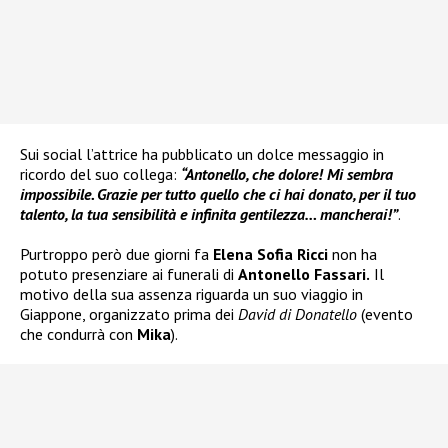
Sui social l’attrice ha pubblicato un dolce messaggio in
ricordo del suo collega:
“Antonello, che dolore! Mi sembra
impossibile. Grazie per tutto quello che ci hai donato, per il tuo
talento, la tua sensibilità e infinita gentilezza… mancherai!”
.
Purtroppo però due giorni fa
Elena Sofia Ricci
non ha
potuto presenziare ai funerali di
Antonello Fassari.
Il
motivo della sua assenza riguarda un suo viaggio in
Giappone, organizzato prima dei
David di Donatello
(evento
che condurrà con
Mika
).