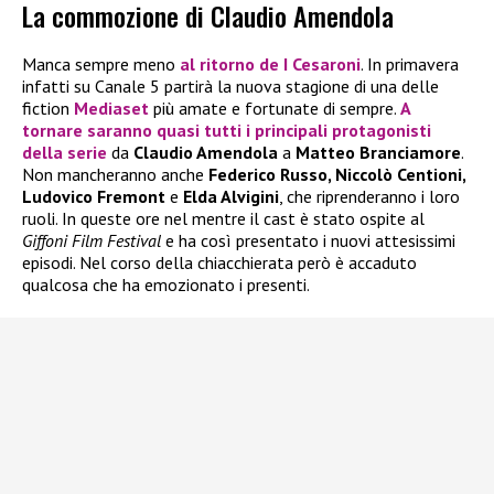
La commozione di Claudio Amendola
Manca sempre meno
al ritorno de
I Cesaroni
. In primavera
infatti su Canale 5 partirà la nuova stagione di una delle
fiction
Mediaset
più amate e fortunate di sempre.
A
tornare saranno quasi tutti i principali protagonisti
della serie
da
Claudio Amendola
a
Matteo Branciamore
.
Non mancheranno anche
Federico Russo, Niccolò Centioni,
Ludovico Fremont
e
Elda Alvigini
, che riprenderanno i loro
ruoli. In queste ore nel mentre il cast è stato ospite al
Giffoni Film Festival
e ha così presentato i nuovi attesissimi
episodi. Nel corso della chiacchierata però è accaduto
qualcosa che ha emozionato i presenti.