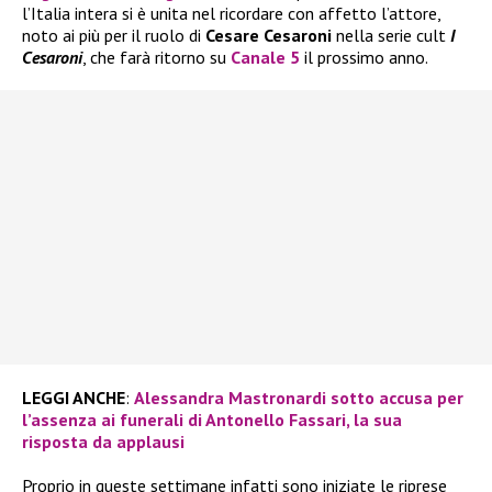
l’Italia intera si è unita nel ricordare con affetto l’attore,
noto ai più per il ruolo di
Cesare Cesaroni
nella serie cult
I
Cesaroni
, che farà ritorno su
Canale 5
il prossimo anno.
LEGGI ANCHE
:
Alessandra Mastronardi sotto accusa per
l’assenza ai funerali di Antonello Fassari, la sua
risposta da applausi
Proprio in queste settimane infatti sono iniziate le riprese