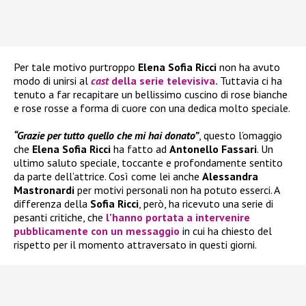
Per tale motivo purtroppo
Elena Sofia Ricci
non ha avuto
modo di unirsi al
cast
della serie televisiva.
Tuttavia ci ha
tenuto a far recapitare un bellissimo cuscino di rose bianche
e rose rosse a forma di cuore con una dedica molto speciale.
“Grazie per tutto quello che mi hai donato”
, questo l’omaggio
che
Elena Sofia Ricci
ha fatto ad
Antonello Fassari
. Un
ultimo saluto speciale, toccante e profondamente sentito
da parte dell’attrice. Così come lei anche
Alessandra
Mastronardi
per motivi personali non ha potuto esserci. A
differenza della
Sofia Ricci
, però, ha ricevuto una serie di
pesanti critiche, che
l’hanno portata a intervenire
pubblicamente con un messaggio
in cui ha chiesto del
rispetto per il momento attraversato in questi giorni.