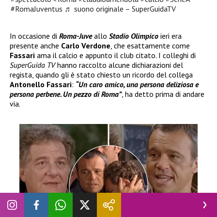
#RomaJuventus
♬ suono originale – SuperGuidaTV
In occasione di
Roma-Juve
allo
Stadio Olimpico
ieri era
presente anche
Carlo Verdone
, che esattamente come
Fassari
ama il calcio e appunto il club citato. I colleghi di
SuperGuida TV
hanno raccolto alcune dichiarazioni del
regista, quando gli è stato chiesto un ricordo del collega
Antonello Fassari
:
“Un caro amico, una persona deliziosa e
persona perbene. Un pezzo di Roma”
, ha detto prima di andare
via.