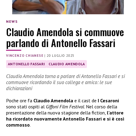
NEWS
Claudio Amendola si commuove
parlando di Antonello Fassari
VINCENZO CHIANESE
|
20 LUGLIO 2025
ANTONELLO FASSARI
CLAUDIO AMENDOLA
Claudio Amendola torna a parlare di Antonello Fassari e si
commuove ricordando il suo collega e amico: le sue
dichiarazioni
Poche ore fa
Claudio Amendola
e il cast de
I Cesaroni
sono stati ospiti al
Giffoni Film Festival
. Nel corso della
presentazione della nuova stagione della fiction,
l’attore
ha ricordato nuovamente Antonello Fassari e si è così
commosso
.