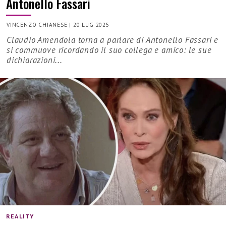
Antonello Fassari
VINCENZO CHIANESE
|
20 LUG 2025
Claudio Amendola torna a parlare di Antonello Fassari e
si commuove ricordando il suo collega e amico: le sue
dichiarazioni...
REALITY