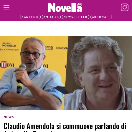
SANREMO
AMICI 24
NEWSLETTER
ABBONATI
NEWS
Claudio Amendola si commuove parlando di