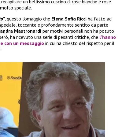
 recapitare un bellissimo cuscino di rose bianche e rose
 molto speciale.
to”
, questo l’omaggio che
Elena Sofia Ricci
ha fatto ad
 speciale, toccante e profondamente sentito da parte
sandra Mastronardi
per motivi personali non ha potuto
 però, ha ricevuto una serie di pesanti critiche, che
l’hanno
te con un messaggio
in cui ha chiesto del rispetto per il
.