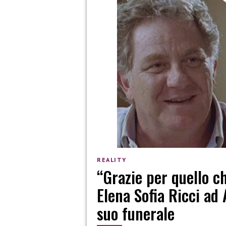
REALITY
“Grazie per quello c
Elena Sofia Ricci ad 
suo funerale