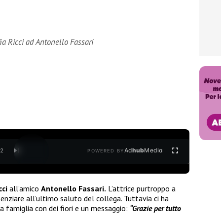
ia Ricci ad Antonello Fassari
Ad
hub
Media
/
2
POWERED BY
cci
all’amico
Antonello Fassari.
L’attrice purtroppo a
enziare all’ultimo saluto del collega. Tuttavia ci ha
a famiglia con dei fiori e un messaggio:
“Grazie per tutto