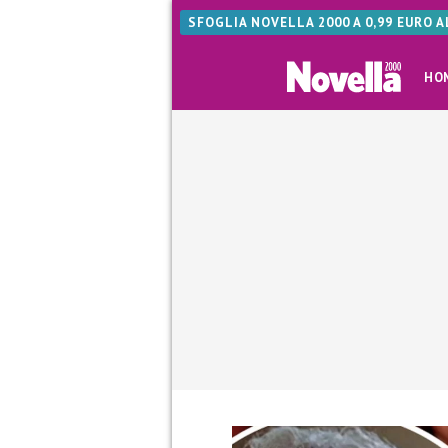
SFOGLIA NOVELLA 2000 A 0,99 EURO 
HO