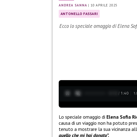
ANDREA SANNA
|
10 APRILE 2025
ANTONELLO FASSARI
Ecco lo speciale omaggio di Elena Sof
0:13 / 1:40
1
Lo speciale omaggio di
Elena Sofia Ri
causa di un viaggio non ha potuto pres
tenuto a mostrare la sua vicinanza all
quello che mi hai donato”.