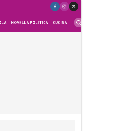
OLA
NOVELLA POLITICA
CUCINA