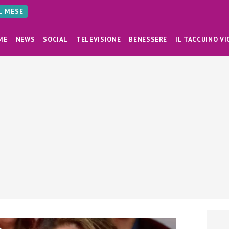
AL MESE
ME
NEWS
SOCIAL
TELEVISIONE
BENESSERE
IL TACCUINO VI