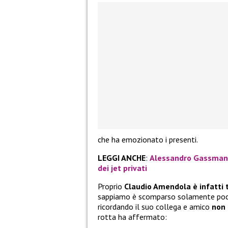
che ha emozionato i presenti.
LEGGI ANCHE
:
Alessandro Gassmann 
dei jet privati
Proprio
Claudio Amendola è infatti t
sappiamo è scomparso solamente pochi 
ricordando il suo collega e amico
non 
rotta ha affermato: