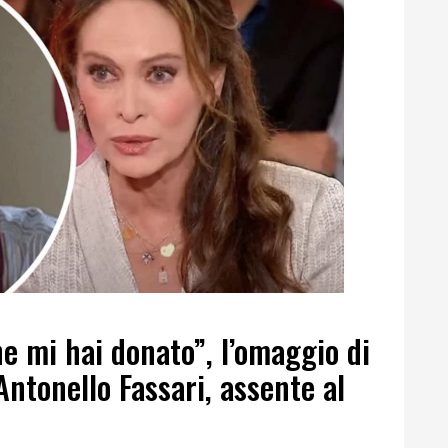
he mi hai donato”, l’omaggio di
Antonello Fassari, assente al