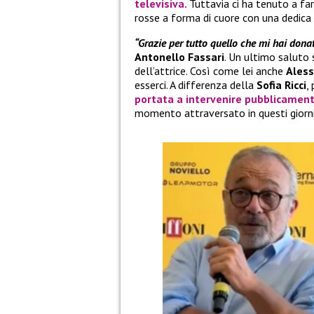
televisiva.
Tuttavia ci ha tenuto a far
rosse a forma di cuore con una dedica
“Grazie per tutto quello che mi hai dona
Antonello Fassari
. Un ultimo saluto
dell’attrice. Così come lei anche
Ales
esserci. A differenza della
Sofia Ricci
,
portata a intervenire pubblicamen
momento attraversato in questi giorni