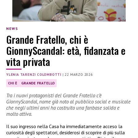
NEWS
Grande Fratello, chi è
GionnyScandal: età, fidanzata e
vita privata
YLENIA TARENZI COLOMBOTTI
|
22 MARZO 2026
CHI È
GRANDE FRATELLO
Tra i nuovi protagonisti del Grande Fratello c’è
GionnyScandal, nome già noto al pubblico social e musicale
che negli ultimi anni ha costruito una fanbase solida e
molto attiva.
Il suo ingresso nella Casa ha immediatamente acceso la
curiosità degli spettatori, desiderosi di scoprire di più sulla