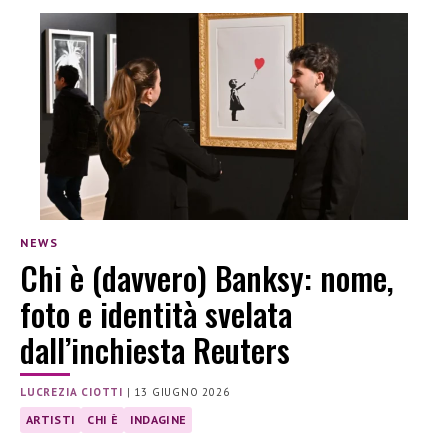
NEWS
Chi è (davvero) Banksy: nome,
foto e identità svelata
dall’inchiesta Reuters
LUCREZIA CIOTTI
|
13 GIUGNO 2026
ARTISTI
CHI È
INDAGINE