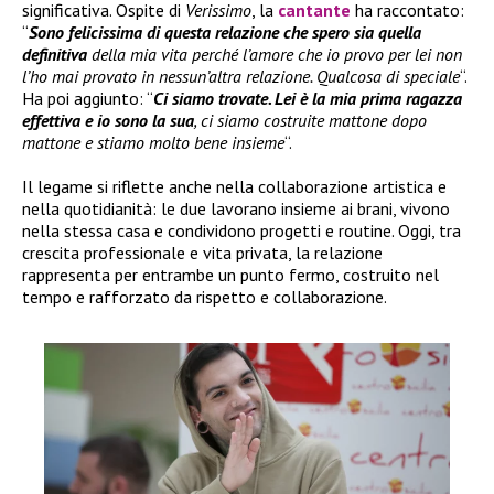
significativa. Ospite di
Verissimo
, la
cantante
ha raccontato:
“
Sono felicissima di questa relazione che spero sia quella
definitiva
della mia vita perché l’amore che io provo per lei non
l’ho mai provato in nessun’altra relazione. Qualcosa di speciale
“.
Ha poi aggiunto: “
Ci siamo trovate. Lei è la mia prima ragazza
effettiva e io sono la sua
, ci siamo costruite mattone dopo
mattone e stiamo molto bene insieme
“.
Il legame si riflette anche nella collaborazione artistica e
nella quotidianità: le due lavorano insieme ai brani, vivono
nella stessa casa e condividono progetti e routine. Oggi, tra
crescita professionale e vita privata, la relazione
rappresenta per entrambe un punto fermo, costruito nel
tempo e rafforzato da rispetto e collaborazione.