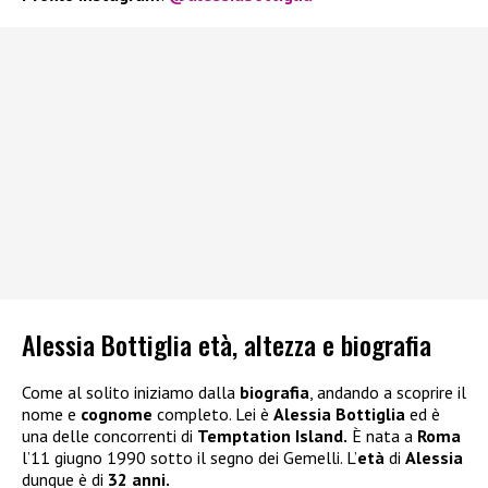
Alessia Bottiglia età, altezza e biografia
Come al solito iniziamo dalla
biografia
, andando a scoprire il
nome e
cognome
completo. Lei è
Alessia Bottiglia
ed è
una delle concorrenti di
Temptation Island.
È nata a
Roma
l’11 giugno 1990 sotto il segno dei Gemelli. L’
età
di
Alessia
dunque è di
32 anni.