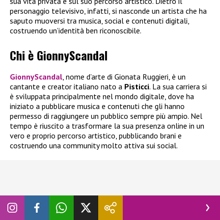
sua vita privata e sul suo percorso artistico. Dietro il
personaggio televisivo, infatti, si nasconde un artista che ha
saputo muoversi tra musica, social e contenuti digitali,
costruendo un’identità ben riconoscibile.
Chi è GionnyScandal
GionnyScandal
, nome d’arte di Gionata Ruggieri, è un
cantante e creator italiano nato a
Pisticci
. La sua carriera si
è sviluppata principalmente nel mondo digitale, dove ha
iniziato a pubblicare musica e contenuti che gli hanno
permesso di raggiungere un pubblico sempre più ampio. Nel
tempo è riuscito a trasformare la sua presenza online in un
vero e proprio percorso artistico, pubblicando brani e
costruendo una community molto attiva sui social.