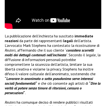
La pubblicazione dell’inchiesta ha suscitato
immediate
reazioni
da parte dei rappresentanti
legali
dell’artista.
L’avvocato Mark Stephens ha contestato la ricostruzione di
Reuters
, affermando che il suo cliente “
considera scorretti
molti dei dettagli contenuti nell’inchiesta
“. Secondo il legale, la
diffusione di informazioni personali potrebbe
compromettere la sicurezza dell’artista, limitare la sua
libertà creativa e violarne la privacy. Stephens ha inoltre
difeso il valore culturale dell’anonimato, sostenendo che
“
Lavorare in anonimato o sotto pseudonimo serve interessi
sociali fondamentali
“
e che ciò consente agli artisti di
“
Dire la
verità al potere senza timore di ritorsioni, censura o
persecuzioni
“
.
Reuters
ha comunque deciso di rendere pubblici i risultati