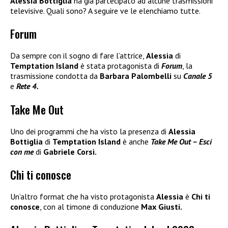
Alessia Bottiglia
ha già partecipato ad alcune trasmissioni
televisive. Quali sono? A seguire ve le elenchiamo tutte.
Forum
Da sempre con il sogno di fare l’attrice,
Alessia
di
Temptation Island
è stata protagonista di
Forum
, la
trasmissione condotta da
Barbara Palombelli
su
Canale 5
e
Rete 4.
Take Me Out
Uno dei programmi che ha visto la presenza di
Alessia
Bottiglia
di
Temptation Island
è anche
Take Me Out – Esci
con me
di
Gabriele Corsi.
Chi ti conosce
Un’altro format che ha visto protagonista
Alessia
è
Chi ti
conosce
, con al timone di conduzione
Max Giusti.