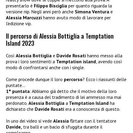
presentarlo è
Filippo Bisciglia
per quanto riguarda la
versione nip. Negli anni però anche
Simona Ventura
e
Alessia Marcuzzi
hanno avuto modo di lavorare per
l’edizione vip.
Il percorso di Alessia Bottiglia a Temptation
Island 2023
Così
Alessia Bottiglia
e
Davide Rosati
hanno messo alla
prova i loro sentimenti a
Temptation island
, avendo così
modo di confrontarsi anche con i single.
Come procede dunque il loro
percorso
? Ecco i riassunti delle
puntate…
1° puntata
: Abbiamo già detto che il motivo della loro
presenza è a causa del tradimento di lei ammesso ma mai
perdonato.
Alessia Bottiglia
a
Temptation Island
ha
dichiarato che
Davide Rosati
era a conoscenza di questo.
In uno dei video si vede
Alessia
flirtare con il tentatore
Davide,
tra balli e un bacio di sfuggita durante il
compleanno.