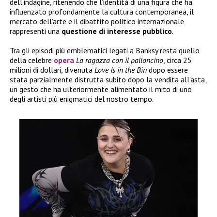
dell’indagine, ritenendo che l’identità di una figura che ha
influenzato profondamente la cultura contemporanea, il
mercato dell’arte e il dibattito politico internazionale
rappresenti una
questione di interesse pubblico
.
Tra gli episodi più emblematici legati a Banksy resta quello
della celebre
opera
La ragazza con il palloncino
, circa 25
milioni di dollari, divenuta
Love Is in the Bin
dopo essere
stata parzialmente distrutta subito dopo la vendita all’asta,
un gesto che ha ulteriormente alimentato il mito di uno
degli artisti più enigmatici del nostro tempo.