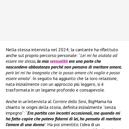
Nella stessa intervista nel 2024, la cantante ha riflettuto
anche sul proprio percorso personale: “
Lei mi ha aiutata ad
essere me stessa,
la mia
sessualità
era una parte che
nascondevo abbastanza perché non pensavo di meritare amore
,
però lei mi ha insegnato che io posso amare chi voglio e posso
essere amata
“. In seguito ha aggiunto che la loro relazione,
nata inizialmente con un approccio più leggero, si è
trasformata in un legame profondo e consapevole.
Anche in un’intervista al
Corriere della Sera
, BigMama ha
chiarito le origini della storia, definita inizialmente “senza
impegno”: “
Era partita con incontri occasionali, ma quando mi
ha fatto capire che potevo fidarmi di lei, ho pensato di meritare
l’amore di una donna
“. Ha poi smentito l’idea di un