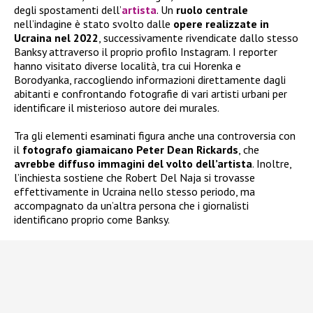
degli spostamenti dell’
artista
. Un
ruolo centrale
nell’indagine è stato svolto dalle
opere realizzate in
Ucraina nel 2022
, successivamente rivendicate dallo stesso
Banksy attraverso il proprio profilo Instagram. I reporter
hanno visitato diverse località, tra cui Horenka e
Borodyanka, raccogliendo informazioni direttamente dagli
abitanti e confrontando fotografie di vari artisti urbani per
identificare il misterioso autore dei murales.
Tra gli elementi esaminati figura anche una controversia con
il
fotografo giamaicano Peter Dean Rickards
, che
avrebbe diffuso immagini del volto dell’artista
. Inoltre,
l’inchiesta sostiene che Robert Del Naja si trovasse
effettivamente in Ucraina nello stesso periodo, ma
accompagnato da un’altra persona che i giornalisti
identificano proprio come Banksy.