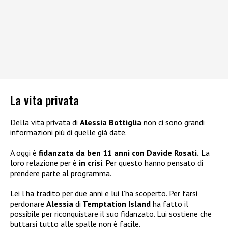
La vita privata
Della vita privata di
Alessia Bottiglia
non ci sono grandi
informazioni più di quelle già date.
A oggi è
fidanzata da ben 11 anni con Davide Rosati.
La
loro relazione per è
in crisi
. Per questo hanno pensato di
prendere parte al programma.
Lei l’ha tradito per due anni e lui l’ha scoperto. Per farsi
perdonare
Alessia
di
Temptation Island
ha fatto il
possibile per riconquistare il suo fidanzato. Lui sostiene che
buttarsi tutto alle spalle non è facile.