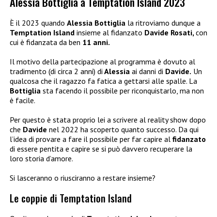
Alessia Bottiglia a Temptation Island 2023
È il 2023 quando
Alessia Bottiglia
la ritroviamo dunque a
Temptation Island
insieme al fidanzato
Davide Rosati,
con
cui è fidanzata da ben
11 anni.
Il motivo della partecipazione al programma è dovuto al
tradimento (di circa 2 anni) di
Alessia
ai danni di
Davide.
Un
qualcosa che il ragazzo fa fatica a gettarsi alle spalle. La
Bottiglia
sta facendo il possibile per riconquistarlo, ma non
è facile.
Per questo è stata proprio lei a scrivere al reality show dopo
che
Davide
nel 2022 ha scoperto quanto successo. Da qui
l’idea di provare a fare il possibile per far capire al
fidanzato
di essere pentita e capire se si può davvero recuperare la
loro storia d’amore.
Si lasceranno o riusciranno a restare insieme?
Le coppie di Temptation Island