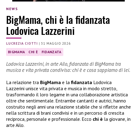
NEWS
BigMama, chi è la fidanzata
Lodovica Lazzerini
LUCREZIA CIOTTI
|
31 MAGGIO 2026
BIGMAMA
CHI È
FIDANZATA
Lodovica Lazzerini, in arte Ailo, fidanzata di BigMama tra
musica e vita privata condivisa: chi è e cosa sappiamo di lei.
La relazione tra
BigMama
e la
fidanzata
Lodovica
Lazzerini unisce vita privata e musica in modo stretto,
trasformando il loro legame in una collaborazione artistica
oltre che sentimentale. Entrambe cantanti e autrici, hanno
costruito negli anni una relazione stabile che si riflette anche
nella scrittura di brani condivisi e in un percorso di crescita
reciproca, personale e professionale. Ecco
chi è
la giovane, in
arte Ailo.