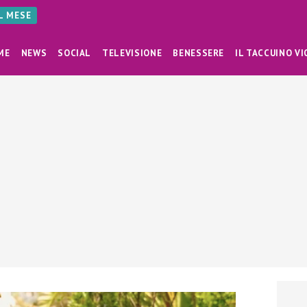
AL MESE
ME
NEWS
SOCIAL
TELEVISIONE
BENESSERE
IL TACCUINO VI