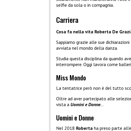
selfie da sola o in compagnia.
Carriera
Cosa fa nella vita Roberta De Grazia
Sappiamo grazie alle sue dichiarazioni
avviata nel mondo della danza.
Studia questa disciplina da quando av
interrompere. Oggi lavora come ballerin
Miss Mondo
La tentatrice però non è del tutto sc
Oltre ad aver partecipato alle selezio
vista a
Uomini e Donne
…
Uomini e Donne
Nel 2018
Roberta
ha preso parte all’