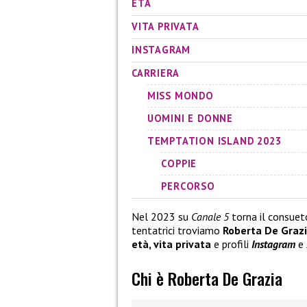
ETÀ
VITA PRIVATA
INSTAGRAM
CARRIERA
MISS MONDO
UOMINI E DONNE
TEMPTATION ISLAND 2023
COPPIE
PERCORSO
Nel 2023 su
Canale 5
torna il consue
tentatrici troviamo
Roberta De Grazi
età, vita privata
e profili
Instagram
e
Chi è Roberta De Grazia