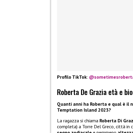
Profilo TikTok
:
@sometimesrobert
Roberta De Grazia età e bio
Quanti anni ha Roberta e qual è il
Temptation Island 2023?
La ragazza si chiama
Roberta Di Gra
completa) a Torre Del Greco, città in c
segno zodiacale
e nemmeno
altezz