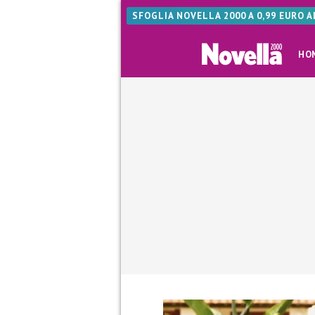
SFOGLIA NOVELLA 2000 A 0,99 EURO 
HO