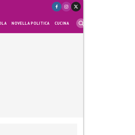
OLA
NOVELLA POLITICA
CUCINA