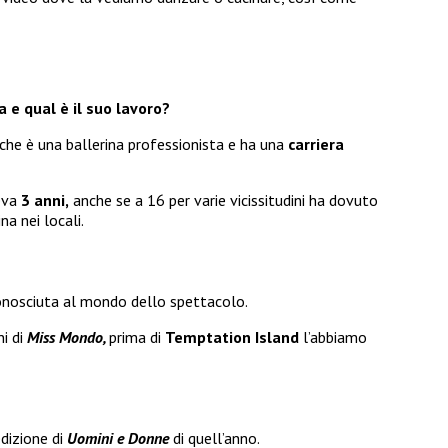
 e qual è il suo lavoro?
 che è una ballerina professionista e ha una
carriera
eva
3 anni,
anche se a 16 per varie vicissitudini ha dovuto
a nei locali.
onosciuta al mondo dello spettacolo.
ni di
Miss Mondo,
prima di
Temptation Island
l’abbiamo
edizione di
Uomini e Donne
di quell’anno.