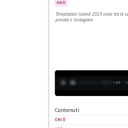
CHI È
Temptation Island 2023 vede tra le sue
privata e Instagram
0:28 / 1:40
1
Contenuti
CHI È