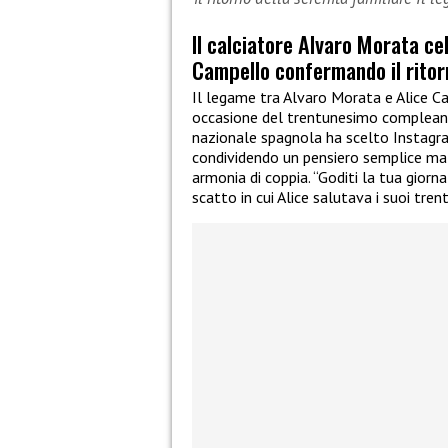
Il calciatore Alvaro Morata ce
Campello confermando il ritorn
Il legame tra Alvaro Morata e Alice Ca
occasione del trentunesimo compleanno
nazionale spagnola ha scelto Instagra
condividendo un pensiero semplice ma s
armonia di coppia. “Goditi la tua giornat
scatto in cui Alice salutava i suoi trent