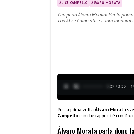
ALICE CAMPELLO
ALVARO MORATA
Ora parla Álvaro Morata! Per la prima 
con Alice Campello e il loro rapporto 
0:28 / 3:35
1
Per la prima volta
Álvaro Morata
sve
Campello
e in che rapporti è con l’e
Álvaro Morata parla dopo l