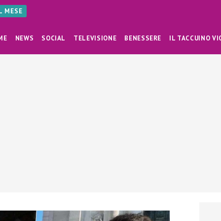
AL MESE
ME
NEWS
SOCIAL
TELEVISIONE
BENESSERE
IL TACCUINO VI