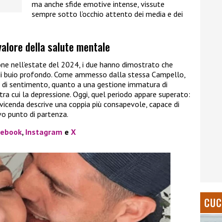
ma anche sfide emotive intense, vissute
sempre sotto l’occhio attento dei media e dei
 valore della salute mentale
ne nell’estate del 2024, i due hanno dimostrato che
di buio profondo. Come ammesso dalla stessa Campello,
 di sentimento, quanto a una gestione immatura di
 tra cui la depressione. Oggi, quel periodo appare superato:
 a vicenda descrive una coppia più consapevole, capace di
vo punto di partenza.
cebook
,
Instagram
e
X
CUC