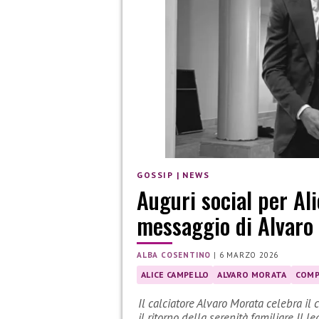
GOSSIP
|
NEWS
Auguri social per Ali
messaggio di Alvaro
ALBA COSENTINO
|
6 MARZO 2026
ALICE CAMPELLO
ALVARO MORATA
COMP
Il calciatore Alvaro Morata celebra i
il ritorno della serenità familiare Il 