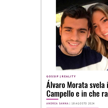
GOSSIP
|
REALITY
Álvaro Morata svela i
Campello e in che ra
ANDREA SANNA
|
18 AGOSTO 2024