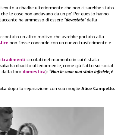
a tenuto a ribadire ulteriormente che non ci sarebbe stato
a che le cose non andavano da un po’. Per questo hanno
’attaccante ha ammesso di essere
“devastato”
dalla
ccontato un altro motivo che avrebbe portato alla
lice
non fosse concorde con un nuovo trasferimento e
i tradimenti
circolati nel momento in cui è stata
rata
ha ribadito ulteriormente, come già fatto sui social
 dalla loro
domestica
):
“Non le sono mai stato infedele, è
ata
dopo la separazione con sua moglie
Alice Campello.