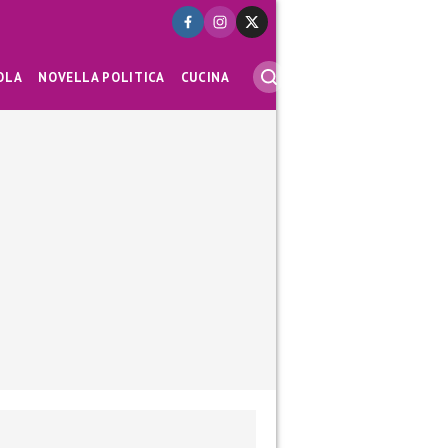
OLA
NOVELLA POLITICA
CUCINA