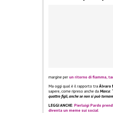
margine per
un ritorno di fiamma, ta
Ma oggi qual è il rapporto tra
Álvaro
sapere, come ripreso anche da
Marca
:
quattro figli, anche se non si può tornare
LEGGI ANCHE
:
Pierluigi Pardo prend
diventa un meme sui social