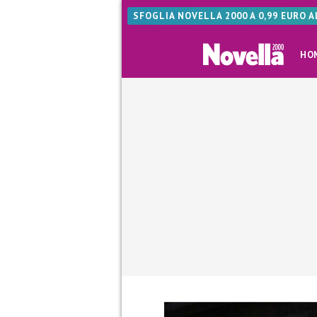
SFOGLIA NOVELLA 2000 A 0,99 EURO 
HO