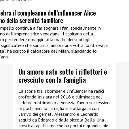
lebra il compleanno dell’influencer Alice
o della serenità familiare
mpello continua a far sognare i fan, specialmente in
 dell’imprenditrice veneziana. Il capitano della
m per rendere omaggio alla madre dei suoi figli,
ignificativo che sancisce, ancora una volta, la ritrovata
a”, ha scritto il calciatore del Milan, rilanciando lo
’anni.
Un amore nato sotto i riflettori e
cresciuto con la famiglia
La storia tra il bomber e l’influencer ha radici
profonde, iniziata nel 2016 e culminata nel
celebre matrimonio a Venezia l’anno successivo.
In pochi anni la famiglia si è allargata con
l’arrivo dei gemelli Alessandro e Leonardo,
seguiti da Edoardo e dalla piccola Bella. Una
crescita rapidissima che ha portato grandi gioie