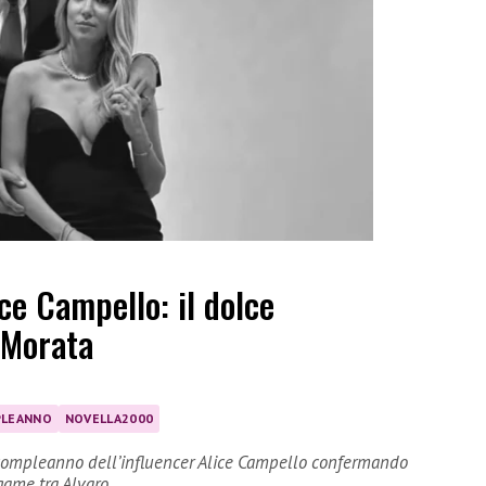
ce Campello: il dolce
 Morata
LEANNO
NOVELLA2000
l compleanno dell’influencer Alice Campello confermando
legame tra Alvaro…