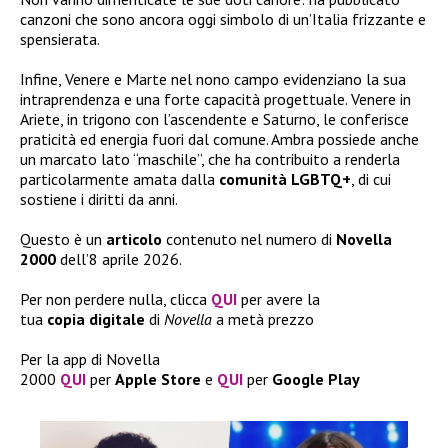
canzoni che sono ancora oggi simbolo di un’Italia frizzante e
spensierata.
Infine, Venere e Marte nel nono campo evidenziano la sua
intraprendenza e una forte capacità progettuale. Venere in
Ariete, in trigono con l’ascendente e Saturno, le conferisce
praticità ed energia fuori dal comune. Ambra possiede anche
un marcato lato “maschile”, che ha contribuito a renderla
particolarmente amata dalla
comunità
LGBTQ+
, di cui
sostiene i diritti da anni.
Questo è un
articolo
contenuto nel numero di
Novella
2000
dell’8 aprile 2026.
Per non perdere nulla, clicca
QUI
per avere la
tua
copia
digitale
di
Novella
a metà prezzo
Per la app di Novella
2000
QUI
per
Apple
Store
e
QUI
per
Google
Play