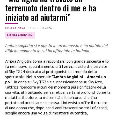
terremoto dentro di me e ha
iniziato ad aiutarmi”
CHIARA NAVA
|
13 LUGLIO 2026
AMBRA ANGIOLINI
Ambra Angiolini si è aperta in un’intervista e ha parlato del
difficile momento in cui ha affrontato la bulimia.
Ambra Angiolini torna a raccontarsi con grande sincerità e lo
fa nel nuovo appuntamento di
Stories
, il ciclo di interviste
di Sky TG24 dedicato ai protagonisti del mondo dello
spettacolo. Nello speciale
“Ambra Angiolini – Amarsi un
po’”
, in onda su Sky TG24 e successivamente su Sky Arte,
l’attrice ripercorre alcuni dei momenti più significativi della
sua vita, affrontando senza reticenze temi profondi come la
malattia, il dolore, la maternità e il percorso che l’ha
portata ad accettare se stessa. L’intervista offre il ritratto
di una donna che, dopo tanti anni trascorsi sotto i riflettori,
sceglie ancora una volta di mostrarsi autentica,