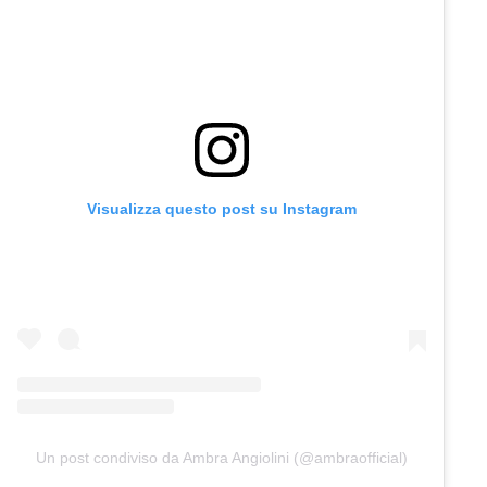
Visualizza questo post su Instagram
Un post condiviso da Ambra Angiolini (@ambraofficial)