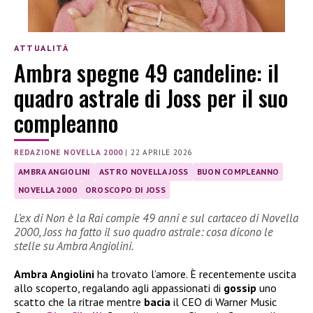
ATTUALITÀ
Ambra spegne 49 candeline: il
quadro astrale di Joss per il suo
compleanno
REDAZIONE NOVELLA 2000
|
22 APRILE 2026
AMBRA ANGIOLINI
ASTRO NOVELLA JOSS
BUON COMPLEANNO
NOVELLA 2000
OROSCOPO DI JOSS
L’ex di Non è la Rai compie 49 anni e sul cartaceo di Novella
2000, Joss ha fatto il suo quadro astrale: cosa dicono le
stelle su Ambra Angiolini.
Ambra
Angiolini
ha trovato l’amore. È recentemente uscita
allo scoperto, regalando agli appassionati di
gossip
uno
scatto che la ritrae mentre
bacia
il CEO di Warner Music