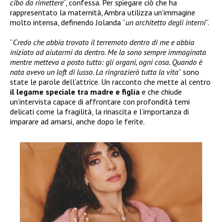
cibo da rimettere
“, confessa. Per spiegare ciò che ha
rappresentato la maternità, Ambra utilizza un’immagine
molto intensa, definendo Jolanda “
un architetto degli interni
“.
“
Credo che abbia trovato il terremoto dentro di me e abbia
iniziato ad aiutarmi da dentro. Me la sono sempre immaginata
mentre metteva a posto tutto: gli organi, ogni cosa. Quando è
nata avevo un loft di lusso. La ringrazierò tutta la vita
” sono
state le parole dell’attrice. Un racconto che mette al centro
il legame speciale tra madre e figlia
e che chiude
un’intervista capace di affrontare con profondità temi
delicati come la fragilità, la rinascita e l’importanza di
imparare ad amarsi, anche dopo le ferite.