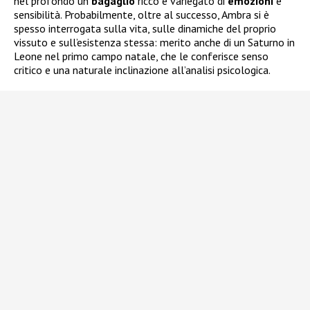
nel profondo un
bagaglio
ricco e variegato di
emozioni
e
sensibilità. Probabilmente, oltre al successo, Ambra si è
spesso interrogata sulla vita, sulle dinamiche del proprio
vissuto e sull’esistenza stessa: merito anche di un Saturno in
Leone nel primo campo natale, che le conferisce senso
critico e una naturale inclinazione all’analisi psicologica.