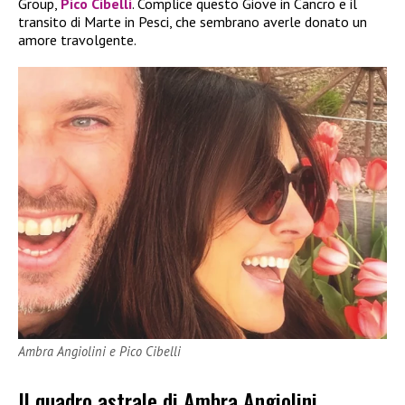
Group,
Pico Cibelli
. Complice questo Giove in Cancro e il
transito di Marte in Pesci, che sembrano averle donato un
amore travolgente.
Ambra Angiolini e Pico Cibelli
Il quadro astrale di Ambra Angiolini