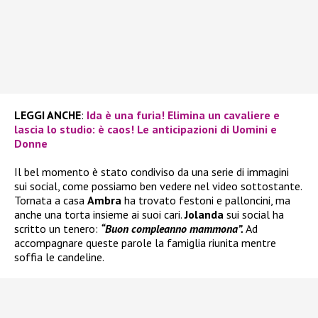
LEGGI ANCHE
:
Ida è una furia! Elimina un cavaliere e
lascia lo studio: è caos! Le anticipazioni di Uomini e
Donne
Il bel momento è stato condiviso da una serie di immagini
sui social, come possiamo ben vedere nel video sottostante.
Tornata a casa
Ambra
ha trovato festoni e palloncini, ma
anche una torta insieme ai suoi cari.
Jolanda
sui social ha
scritto un tenero:
“Buon compleanno mammona”.
Ad
accompagnare queste parole la famiglia riunita mentre
soffia le candeline.