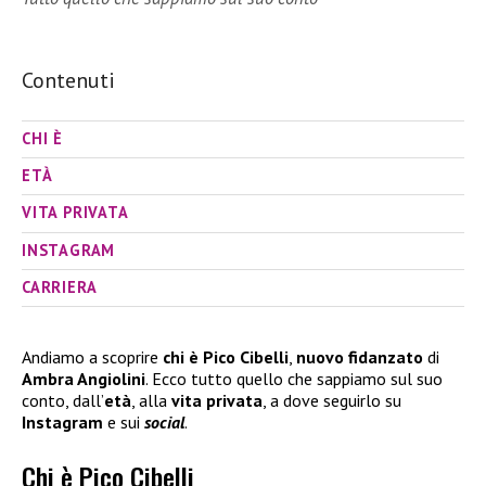
Contenuti
CHI È
ETÀ
VITA PRIVATA
INSTAGRAM
CARRIERA
Andiamo a scoprire
chi è Pico Cibelli
,
nuovo fidanzato
di
Ambra Angiolini
. Ecco tutto quello che sappiamo sul suo
conto, dall’
età
, alla
vita privata
, a dove seguirlo su
Instagram
e sui
social
.
Chi è Pico Cibelli