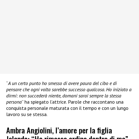
“
A un certo punto ho smesso di avere paura del cibo e di
pensare che ogni volta sarebbe successo qualcosa. Ho iniziato a
dirmi: non succederà niente, domani sarai sempre la stessa
persona
” ha spiegato l’attrice. Parole che raccontano una
conquista personale maturata con il tempo e con un lungo
lavoro su se stessa.
Ambra Angiolini, l’amore per la figlia
Jolanda: “Ha rimesso ordine dentro di me”