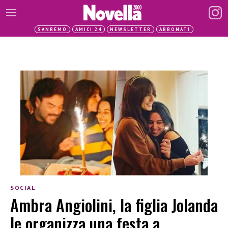
SANREMO
AMICI 24
NEWSLETTER
ABBONATI
SOCIAL
Ambra Angiolini, la figlia Jolanda
le organizza una festa a