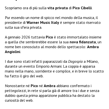
Scopriamo ora di più sulla
vita privata
di
Pico Cibelli
.
Pur essendo un nome di spicco nel mondo della musica, il
presidente di
Warner Music Italy
è sempre stato riservato
sulla sua sfera privata.
A gennaio 2026 tuttavia
Pico
è stato immortalato insieme
a quella che sembrerebbe essere la sua
nova fidanzata
, un
nome ben conosciuto al mondo dello spettacolo:
Ambra
Angiolini
.
I due sono stati infatti paparazzati da
Dagospia
a Milano,
durante un evento Emporio Armani. La coppia è apparsa
mano nella mano, sorridente e complice, e in breve lo scatto
ha fatto il giro del web.
Nonostante né
Pico
né
Ambra
abbiano confermato i
pettegolezzi, in rete si parla già di amore tra i due e senza
dubbio questa prima apparizione pubblica ha destato la
curiosità del web.