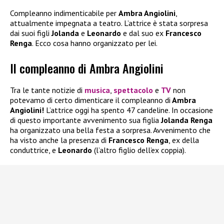
Compleanno indimenticabile per
Ambra Angiolini
,
attualmente impegnata a teatro. L’attrice è stata sorpresa
dai suoi figli
Jolanda
e
Leonardo
e dal suo ex
Francesco
Renga
. Ecco cosa hanno organizzato per lei.
Il compleanno di Ambra Angiolini
Tra le tante notizie di
musica
,
spettacolo
e
TV
non
potevamo di certo dimenticare il compleanno di
Ambra
Angiolini!
L’attrice oggi ha spento 47 candeline. In occasione
di questo importante avvenimento sua figlia
Jolanda Renga
ha organizzato una bella festa a sorpresa. Avvenimento che
ha visto anche la presenza di
Francesco Renga
, ex della
conduttrice, e
Leonardo
(l’altro figlio dell’ex coppia).