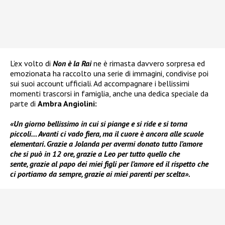
L’ex volto di
Non è la Rai
ne è rimasta davvero sorpresa ed
emozionata ha raccolto una serie di immagini, condivise poi
sui suoi account ufficiali. Ad accompagnare i bellissimi
momenti trascorsi in famiglia, anche una dedica speciale da
parte di
Ambra Angiolini:
«Un giorno bellissimo in cui si piange e si ride e si torna
piccoli… Avanti ci vado fiera, ma il cuore è ancora alle scuole
elementari. Grazie a Jolanda per avermi donato tutto l’amore
che si può in 12 ore, grazie a Leo per tutto quello che
sente, grazie al papo dei miei figli per l’amore ed il rispetto che
ci portiamo da sempre, grazie ai miei parenti per scelta».