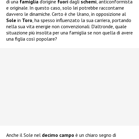
di una
famiglia
d’origine
fuori
dagli
schemi
, anticonformista
e originale. In questo caso, solo lei potrebbe raccontarne
davvero le dinamiche. Certo è che Urano, in opposizione al
Sole
in
Toro
, ha spesso influenzato la sua carriera, portando
nella sua vita energie non convenzionali. D’altronde, quale
situazione più insolita per una famiglia se non quella di avere
una figlia così popolare?
Anche il Sole nel
decimo
campo
è un chiaro segno di