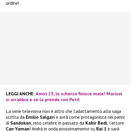
ordine!
LEGGI ANCHE
:
Amici 23, lo scherzo finisce male! Marisol
si arrabbia e se la prende con Petit
La serie televisiva non è altro che l’adattamento alla saga
scritta da
Emilio Salgari
e avrà come protagonista nei panni
di
Sandokan
, reso celebre in passato da
Kabir Bedi
, l’attore
Can Yaman
! Andrà in onda prossimamente su
Rai 1
e sarà