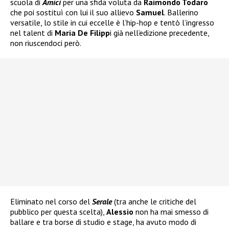
scuola di
Amici
per una sfida voluta da
Raimondo Todaro
che poi sostituì con lui il suo allievo
Samuel
. Ballerino
versatile, lo stile in cui eccelle è l’hip-hop e tentò l’ingresso
nel talent di
Maria De Filipp
i già nell’edizione precedente,
non riuscendoci però.
Eliminato nel corso del
Serale
(tra anche le critiche del
pubblico per questa scelta),
Alessio
non ha mai smesso di
ballare e tra borse di studio e stage, ha avuto modo di