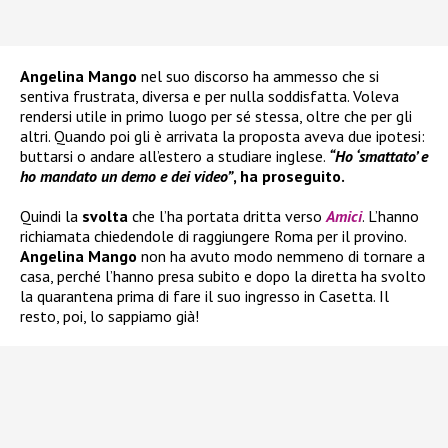
Angelina Mango
nel suo discorso ha ammesso che si
sentiva frustrata, diversa e per nulla soddisfatta. Voleva
rendersi utile in primo luogo per sé stessa, oltre che per gli
altri. Quando poi gli è arrivata la proposta aveva due ipotesi:
buttarsi o andare all’estero a studiare inglese.
“Ho ‘smattato’ e
ho mandato un demo e dei video”
, ha proseguito.
Quindi la
svolta
che l’ha portata dritta verso
Amici
. L’hanno
richiamata chiedendole di raggiungere Roma per il provino.
Angelina Mango
non ha avuto modo nemmeno di tornare a
casa, perché l’hanno presa subito e dopo la diretta ha svolto
la quarantena prima di fare il suo ingresso in Casetta. Il
resto, poi, lo sappiamo già!