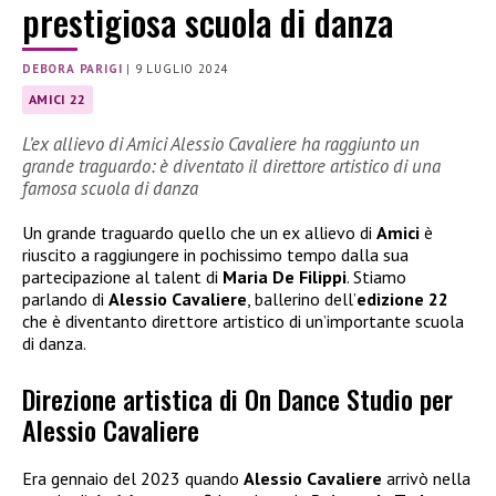
prestigiosa scuola di danza
DEBORA PARIGI
|
9 LUGLIO 2024
AMICI 22
L’ex allievo di Amici Alessio Cavaliere ha raggiunto un
grande traguardo: è diventato il direttore artistico di una
famosa scuola di danza
Un grande traguardo quello che un ex allievo di
Amici
è
riuscito a raggiungere in pochissimo tempo dalla sua
partecipazione al talent di
Maria De Filippi
. Stiamo
parlando di
Alessio Cavaliere
, ballerino dell’
edizione 22
che è diventanto direttore artistico di un’importante scuola
di danza.
Direzione artistica di On Dance Studio per
Alessio Cavaliere
Era gennaio del 2023 quando
Alessio Cavaliere
arrivò nella