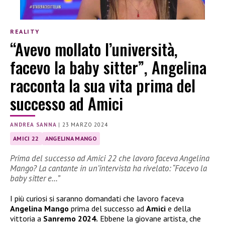
REALITY
“Avevo mollato l’università,
facevo la baby sitter”, Angelina
racconta la sua vita prima del
successo ad Amici
ANDREA SANNA
|
23 MARZO 2024
AMICI 22
ANGELINA MANGO
Prima del successo ad Amici 22 che lavoro faceva Angelina
Mango? La cantante in un’intervista ha rivelato: “Facevo la
baby sitter e…”
I più curiosi si saranno domandati che lavoro faceva
Angelina Mango
prima del successo ad
Amici
e della
vittoria a
Sanremo 2024.
Ebbene la giovane artista, che