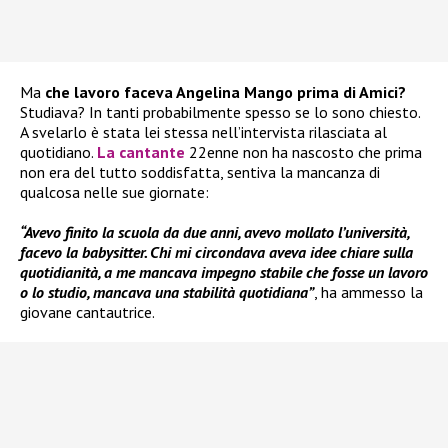
Ma
che lavoro faceva Angelina Mango prima di Amici?
Studiava? In tanti probabilmente spesso se lo sono chiesto.
A svelarlo è stata lei stessa nell’intervista rilasciata al
quotidiano.
La cantante
22enne non ha nascosto che prima
non era del tutto soddisfatta, sentiva la mancanza di
qualcosa nelle sue giornate:
“Avevo finito la scuola da due anni, avevo mollato l’università,
facevo la babysitter. Chi mi circondava aveva idee chiare sulla
quotidianità, a me mancava impegno stabile che fosse un lavoro
o lo studio, mancava una stabilità quotidiana”
, ha ammesso la
giovane cantautrice.