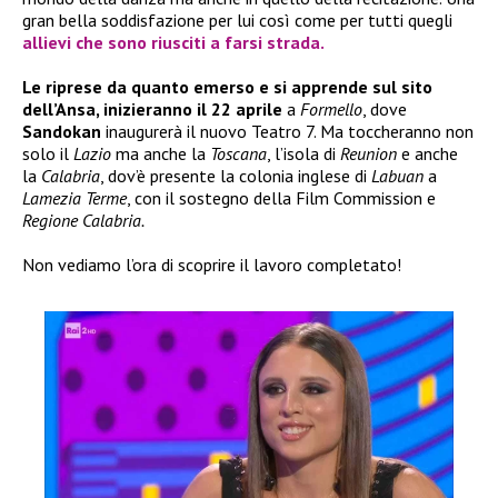
gran bella soddisfazione per lui così come per tutti quegli
allievi che sono riusciti a farsi strada.
Le riprese da quanto emerso e si apprende sul sito
dell’Ansa, inizieranno il 22 aprile
a
Formello
, dove
Sandokan
inaugurerà il nuovo Teatro 7. Ma toccheranno non
solo il
Lazio
ma anche la
Toscana
, l’isola di
Reunion
e anche
la
Calabria
, dov’è presente la colonia inglese di
Labuan
a
Lamezia Terme
, con il sostegno della Film Commission e
Regione Calabria.
Non vediamo l’ora di scoprire il lavoro completato!