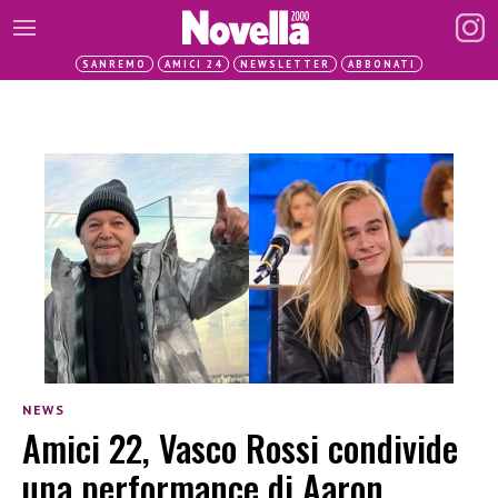
SANREMO
AMICI 24
NEWSLETTER
ABBONATI
NEWS
Amici 22, Vasco Rossi condivide
una performance di Aaron