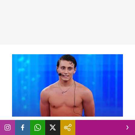
NEWS
L’ex allievo Alessio Cavaliere si