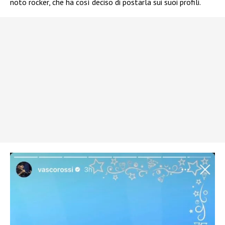
noto rocker, che ha così deciso di postarla sui suoi profili.