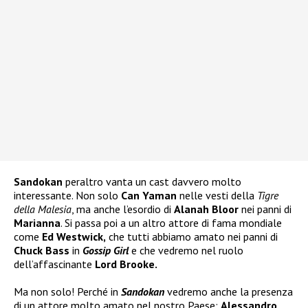
Sandokan
peraltro vanta un cast davvero molto
interessante. Non solo
Can Yaman
nelle vesti della
Tigre
della Malesia
, ma anche l’esordio di
Alanah Bloor
nei panni di
Marianna
. Si passa poi a un altro attore di fama mondiale
come
Ed Westwick,
che tutti abbiamo amato nei panni di
Chuck Bass
in
Gossip Girl
e che vedremo nel ruolo
dell’affascinante
Lord Brooke.
Ma non solo! Perché in
Sandokan
vedremo anche la presenza
di un attore molto amato nel nostro Paese:
Alessandro