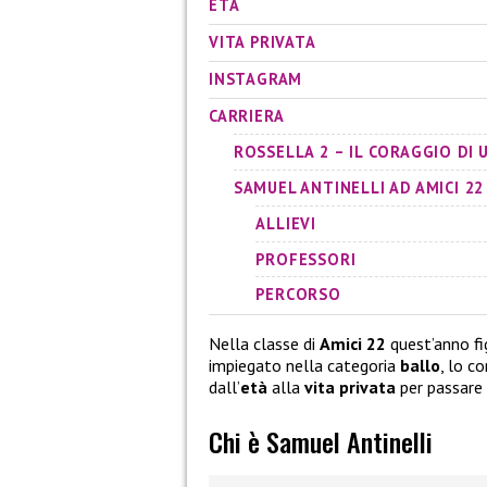
ETÀ
VITA PRIVATA
INSTAGRAM
CARRIERA
ROSSELLA 2 – IL CORAGGIO DI
SAMUEL ANTINELLI AD AMICI 22
ALLIEVI
PROFESSORI
PERCORSO
Nella classe di
Amici 22
quest’anno fi
impiegato nella categoria
ballo
, lo c
dall’
età
alla
vita privata
per passare
Chi è Samuel Antinelli