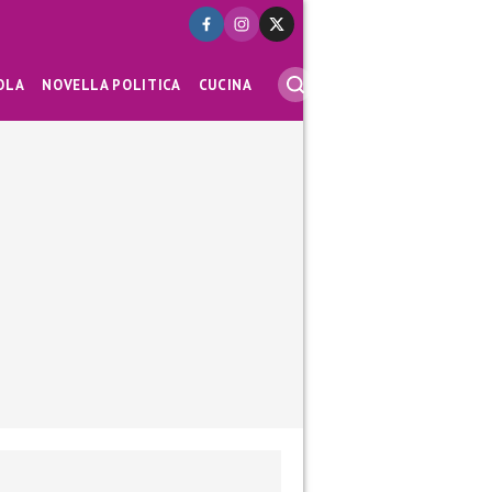
OLA
NOVELLA POLITICA
CUCINA