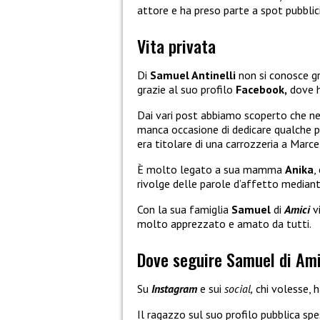
attore e ha preso parte a spot pubblicit
Vita privata
Di
Samuel Antinelli
non si conosce gr
grazie al suo profilo
Facebook,
dove h
Dai vari post abbiamo scoperto che n
manca occasione di dedicare qualche p
era titolare di una carrozzeria a Marce
È molto legato a sua mamma
Anika
,
rivolge delle parole d’affetto mediante
Con la sua famiglia
Samuel
di
Amici
vi
molto apprezzato e amato da tutti.
Dove seguire Samuel di Ami
Su
Instagram
e sui
social,
chi volesse, 
Il ragazzo sul suo profilo pubblica sp