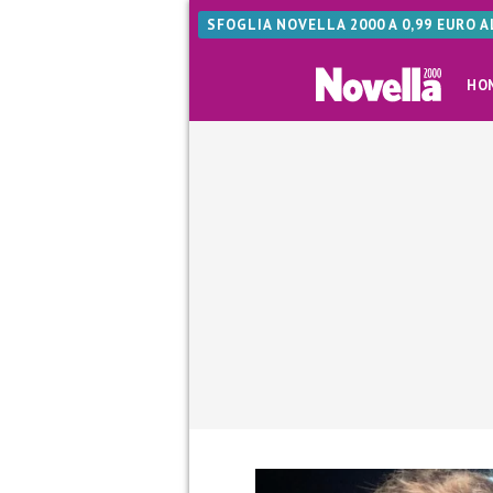
SFOGLIA NOVELLA 2000 A 0,99 EURO 
HO