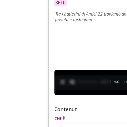
CHI È
Tra i ballerini di Amici 22 troviamo an
privata e Instagram
0:28 / 1:40
1
Contenuti
CHI È