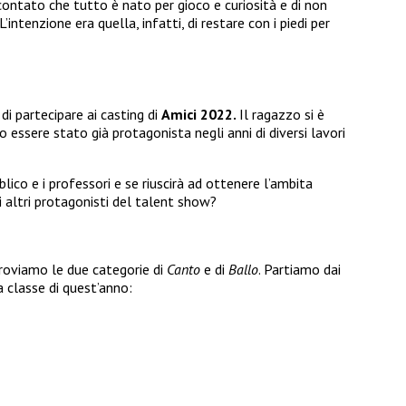
contato che tutto è nato per gioco e curiosità e di non
ntenzione era quella, infatti, di restare con i piedi per
di partecipare ai casting di
Amici 2022.
Il ragazzo si è
 essere stato già protagonista negli anni di diversi lavori
lico e i professori e se riuscirà ad ottenere l’ambita
i altri protagonisti del talent show?
roviamo le due categorie di
Canto
e di
Ballo
. Partiamo dai
a classe di quest’anno: