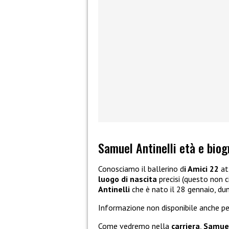
Samuel Antinelli età e biog
Conosciamo il ballerino d
i Amici 22
at
luogo di nascita
precisi (questo non c
Antinelli
che è nato il 28 gennaio, dun
Informazione non disponibile anche p
Come vedremo nella
carriera
,
Samue