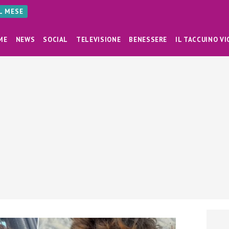
AL MESE
ME
NEWS
SOCIAL
TELEVISIONE
BENESSERE
IL TACCUINO VI