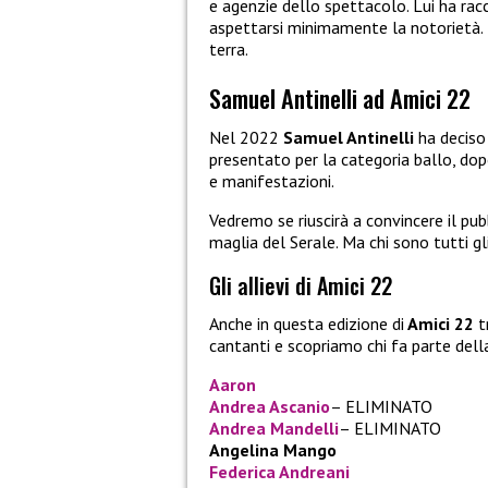
e agenzie dello spettacolo. Lui ha rac
aspettarsi minimamente la notorietà. L’i
terra.
Samuel Antinelli ad Amici 22
Nel 2022
Samuel Antinelli
ha deciso 
presentato per la categoria ballo, dopo
e manifestazioni.
Vedremo se riuscirà a convincere il pubb
maglia del Serale. Ma chi sono tutti gl
Gli allievi di Amici 22
Anche in questa edizione di
Amici 22
t
cantanti e scopriamo chi fa parte dell
Aaron
Andrea Ascanio
– ELIMINATO
Andrea Mandelli
– ELIMINATO
Angelina Mango
Federica Andreani