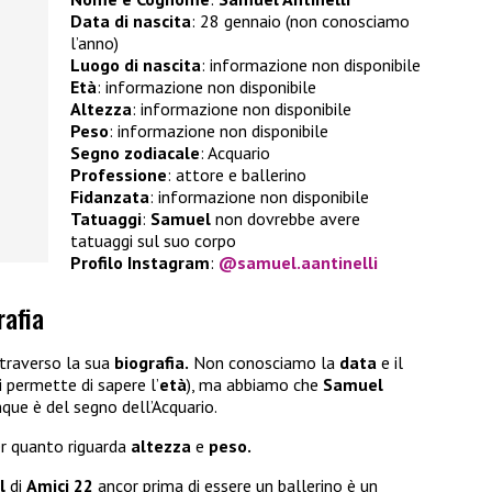
Data di nascita
: 28 gennaio (non conosciamo
l’anno)
Luogo di nascita
: informazione non disponibile
Età
: informazione non disponibile
Altezza
: informazione non disponibile
Peso
: informazione non disponibile
Segno zodiacale
: Acquario
Professione
: attore e ballerino
Fidanzata
: informazione non disponibile
Tatuaggi
:
Samuel
non dovrebbe avere
tatuaggi sul suo corpo
Profilo Instagram
:
@samuel.aantinelli
rafia
traverso la sua
biografia.
Non conosciamo la
data
e il
i permette di sapere l’
età
), ma abbiamo che
Samuel
que è del segno dell’Acquario.
er quanto riguarda
altezza
e
peso.
l
di
Amici 22
ancor prima di essere un ballerino è un