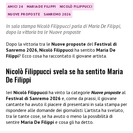
AMICI 24
MARIA DE FILIPPI
NICOLÒ FILIPPUCCI
NUOVE PROPOSTE
SANREMO 2026
In sala stampa Nicolò Filippucci parla di Maria De Filippi,
dopo la vittoria tra le Nuove proposte
Dopo la vittoria tra le
Nuove proposte
del
Festival di
Sanremo 2026, Nicolò Filippucci
ha sentito
Maria De
Filippi
? Ecco cosa ha raccontato il giovane artista.
Nicolò Filippucci svela se ha sentito Maria
De Filippi
Ieri
Nicolò Filippucci
ha vinto la categorie
Nuove proposte
al
Festival di Sanremo 2026
e, come da prassi, il giovane
cantante ha avuto il piacere di presentarsi in sala stampa per
rispondere alle domande dei giornalisti. L’artista ha svelato,
tra le tante cose, se ha avuto o meno la possibilità di
sentire
Maria De Filippi
e cosa gli ha detto.