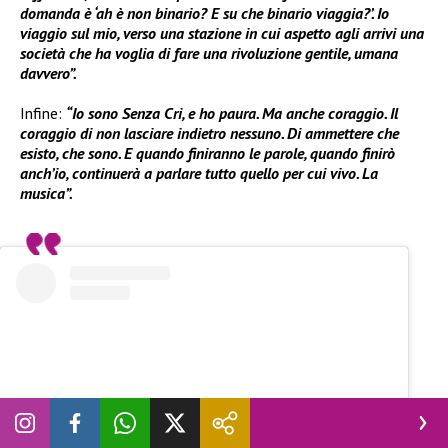
domanda è ‘ah è non binario? E su che binario viaggia?’. Io
viaggio sul mio, verso una stazione in cui aspetto agli arrivi una
società che ha voglia di fare una rivoluzione gentile, umana
davvero”.
Infine:
“Io sono Senza Cri, e ho paura. Ma anche coraggio. Il
coraggio di non lasciare indietro nessuno. Di ammettere che
esisto, che sono. E quando finiranno le parole, quando finirò
anch’io, continuerà a parlare tutto quello per cui vivo. La
musica”.