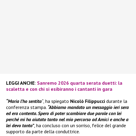
LEGGI ANCHE
:
Sanremo 2026 quarta serata duetti: la
scaletta e con chi si esibiranno i cantanti in gara
“Maria l’ho sentita
“
, ha spiegato
Nicolò Filippucci
durante la
conferenza stampa.
“Abbiamo mandato un messaggio ieri sera
ed era contenta. Spero di poter scambiare due parole con lei
perché mi ha aiutato tanto nel mio percorso ad Amici e anche a
lei devo tanto”
, ha concluso con un sorriso, felice del grande
supporto da parte della conduttrice.