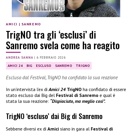
AMICI
|
SANREMO
TrigNO tra gli ‘esclusi’ di
Sanremo svela come ha reagito
ANDREA SANNA
|
6 FEBBRAIO 2026
AMICI 24
BIG
ESCLUSO
SANREMO
TRIGNO
Escluso dal Festival, TrigNO ha confidato la sua reazione
In un’intervista l’ex di
Amici 24
TrigNO
ha confidato di essere
stato escluso dai Big del
Festival di Sanremo
e qual è
stata la sua reazione:
“Dispiaciuto, ma meglio così”.
TrigNO ‘escluso’ dai Big di Sanremo
Sebbene diversi ex di
Amici
siano in gara al
Festival di