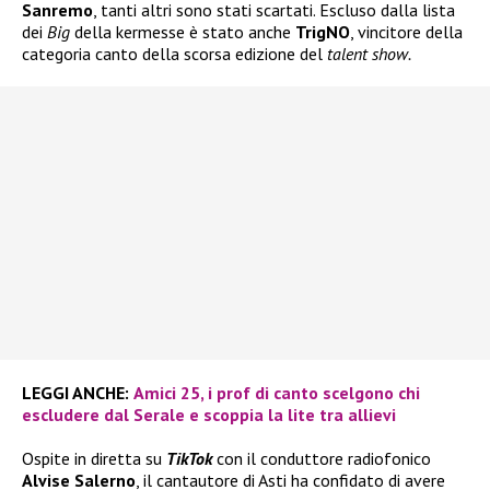
Sanremo
, tanti altri sono stati scartati. Escluso dalla lista
dei
Big
della kermesse è stato anche
TrigNO
, vincitore della
categoria canto della scorsa edizione del
talent show.
LEGGI ANCHE:
Amici 25, i prof di canto scelgono chi
escludere dal Serale e scoppia la lite tra allievi
Ospite in diretta su
TikTok
con il conduttore radiofonico
Alvise Salerno
, il cantautore di Asti ha confidato di avere