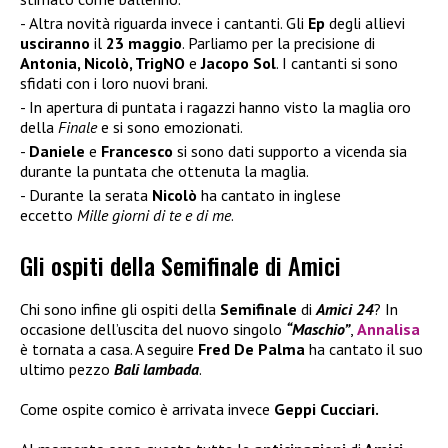
Altra novità riguarda invece i cantanti. Gli
Ep
degli allievi
usciranno
il
23 maggio
. Parliamo per la precisione di
Antonia, Nicolò, TrigNO
e
Jacopo Sol
. I cantanti si sono
sfidati con i loro nuovi brani.
In apertura di puntata i ragazzi hanno visto la maglia oro
della
Finale
e si sono emozionati.
Daniele
e
Francesco
si sono dati supporto a vicenda sia
durante la puntata che ottenuta la maglia.
Durante la serata
Nicolò
ha cantato in inglese
eccetto
Mille giorni di te e di me
.
Gli ospiti della Semifinale di Amici
Chi sono infine gli ospiti della
Semifinale
di
Amici 24
? In
occasione dell’uscita del nuovo singolo
“Maschio”
,
Annalisa
è tornata a casa. A seguire
Fred De Palma
ha cantato il suo
ultimo pezzo
Bali lambada
.
Come ospite comico è arrivata invece
Geppi Cucciari.