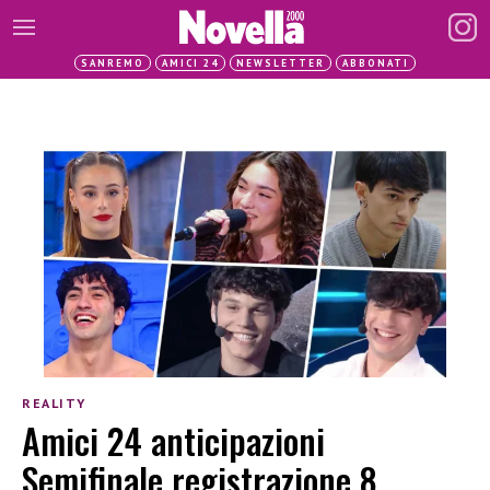
SANREMO
AMICI 24
NEWSLETTER
ABBONATI
REALITY
Amici 24 anticipazioni
Semifinale registrazione 8