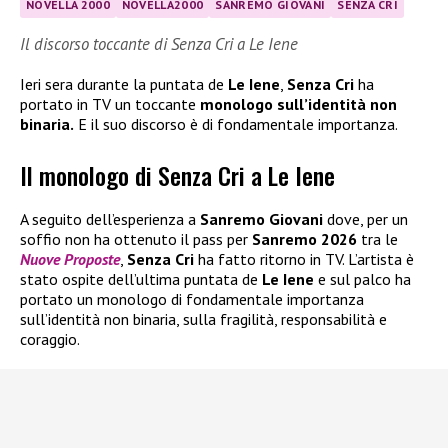
NOVELLA 2000
NOVELLA2000
SANREMO GIOVANI
SENZA CRI
Il discorso toccante di Senza Cri a Le Iene
Ieri sera durante la puntata de
Le Iene
,
Senza Cri
ha
portato in TV un toccante
monologo sull’identità non
binaria.
E il suo discorso è di fondamentale importanza.
Il monologo di Senza Cri a Le Iene
A seguito dell’esperienza a
Sanremo Giovani
dove, per un
soffio non ha ottenuto il pass per
Sanremo 2026
tra le
Nuove Proposte
,
Senza Cri
ha fatto ritorno in TV. L’artista è
stato ospite dell’ultima puntata de
Le Iene
e sul palco ha
portato un monologo di fondamentale importanza
sull’identità non binaria, sulla fragilità, responsabilità e
coraggio.