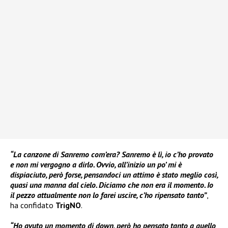
“La canzone di Sanremo com’era? Sanremo è lì, io c’ho provato
e non mi vergogno a dirlo. Ovvio, all’inizio un po’ mi è
dispiaciuto, però forse, pensandoci un attimo è stato meglio così,
quasi una manna dal cielo. Diciamo che non era il momento. Io
il pezzo attualmente non lo farei uscire, c’ho ripensato tanto”
,
ha confidato
TrigNO
.
“Ho avuto un momento di down, però ho pensato tanto a quello