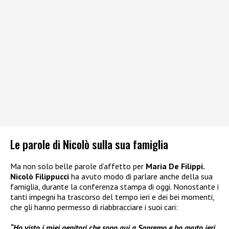
Le parole di Nicolò sulla sua famiglia
Ma non solo belle parole d’affetto per
Maria De Filippi.
Nicolò Filippucci
ha avuto modo di parlare anche della sua
famiglia, durante la conferenza stampa di oggi. Nonostante i
tanti impegni ha trascorso del tempo ieri e dei bei momenti,
che gli hanno permesso di riabbracciare i suoi cari:
“Ho visto i miei genitori che sono qui a Sanremo e ho avuto ieri