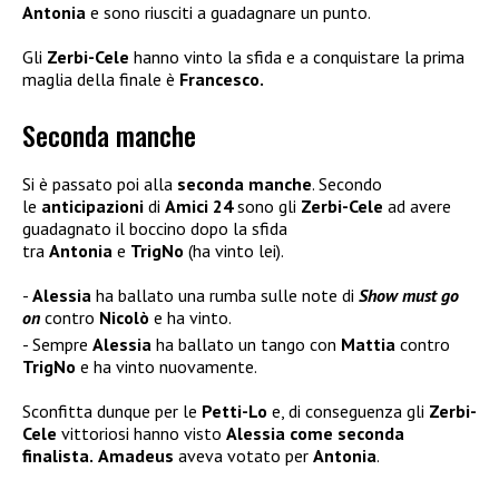
Antonia
e sono riusciti a guadagnare un punto.
Gli
Zerbi-Cele
hanno vinto la sfida e a conquistare la prima
maglia della finale è
Francesco.
Seconda manche
Si è passato poi alla
seconda manche
. Secondo
le
anticipazioni
di
Amici 24
sono gli
Zerbi-Cele
ad avere
guadagnato il boccino dopo la sfida
tra
Antonia
e
TrigNo
(ha vinto lei).
Alessia
ha ballato una rumba sulle note di
Show must go
on
contro
Nicolò
e ha vinto.
Sempre
Alessia
ha ballato un tango con
Mattia
contro
TrigNo
e ha vinto nuovamente.
Sconfitta dunque per le
Petti-Lo
e, di conseguenza gli
Zerbi-
Cele
vittoriosi hanno visto
Alessia come seconda
finalista.
Amadeus
aveva votato per
Antonia
.