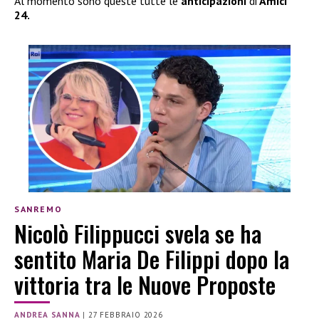
Al momento sono queste tutte le
anticipazioni
di
Amici
24.
SANREMO
Nicolò Filippucci svela se ha
sentito Maria De Filippi dopo la
vittoria tra le Nuove Proposte
ANDREA SANNA
|
27 FEBBRAIO 2026