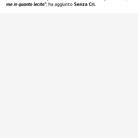
ma in quanto lecita”
, ha aggiunto
Senza Cri.