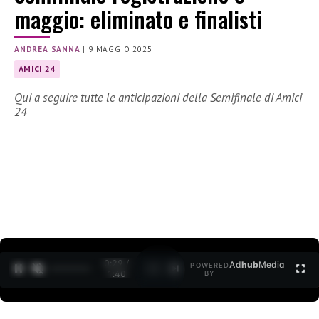
maggio: eliminato e finalisti
ANDREA SANNA
|
9 MAGGIO 2025
AMICI 24
Qui a seguire tutte le anticipazioni della Semifinale di Amici
24
0:30 /
Ad
hub
Media
POWERED
1
/
2
1:40
BY