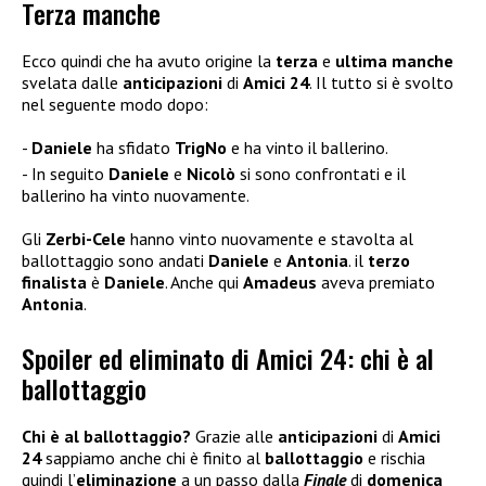
Terza manche
Ecco quindi che ha avuto origine la
terza
e
ultima manche
svelata dalle
anticipazioni
di
Amici 24
. Il tutto si è svolto
nel seguente modo dopo:
Daniele
ha sfidato
TrigNo
e ha vinto il ballerino.
In seguito
Daniele
e
Nicolò
si sono confrontati e il
ballerino ha vinto nuovamente.
Gli
Zerbi-Cele
hanno vinto nuovamente e stavolta al
ballottaggio sono andati
Daniele
e
Antonia
. il
terzo
finalista
è
Daniele
. Anche qui
Amadeus
aveva premiato
Antonia
.
Spoiler ed eliminato di Amici 24: chi è al
ballottaggio
Chi è al ballottaggio?
Grazie alle
anticipazioni
di
Amici
24
sappiamo anche chi è finito al
ballottaggio
e rischia
quindi l’
eliminazione
a un passo dalla
Finale
di
domenica