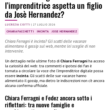
l’imprenditrice aspetta un figlio
da Josè Hernandez?
LUCREZIA CIOTTI
|
27 LUGLIO 2026
CHIARA FACCHETTI
INCINTA
JOSE HERNANDEZ
Chiara Ferragni è incinta? Gli scatti delle vacanze
alimentano il gossip sul web, mentre lei sceglie di non
intervenire.
Un dettaglio nelle ultime foto di
Chiara Ferragni
ha acceso
la curiosità del web: tra commenti e ipotesi dei fan è
tornata a circolare la voce che l’imprenditrice digitale possa
essere
incinta
. Gli scatti delle sue vacanze hanno
alimentato il gossip, ma dietro le indiscrezioni non c’è ancora
alcuna conferma ufficiale.
Chiara Ferragni e Fedez ancora sotto i
riflettori: tra nuove famiglie e