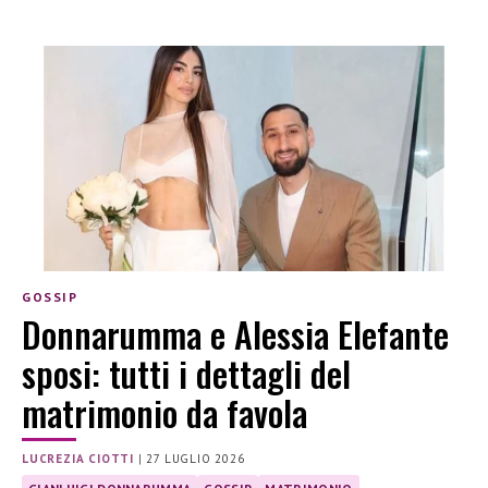
GOSSIP
Donnarumma e Alessia Elefante
sposi: tutti i dettagli del
matrimonio da favola
LUCREZIA CIOTTI
|
27 LUGLIO 2026