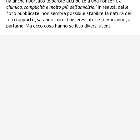
ha anche riportato le parole attribuite a una fonte
: “C’è
chimica, complicità e molto più dell’amicizia.”
In realtà, dalle
foto pubblicate, non sembra possibile stabilire la natura del
loro rapporto, saranno i diretti interessati, se lo vorranno, a
parlarne. Ma ecco cosa hanno scritto diversi utenti.