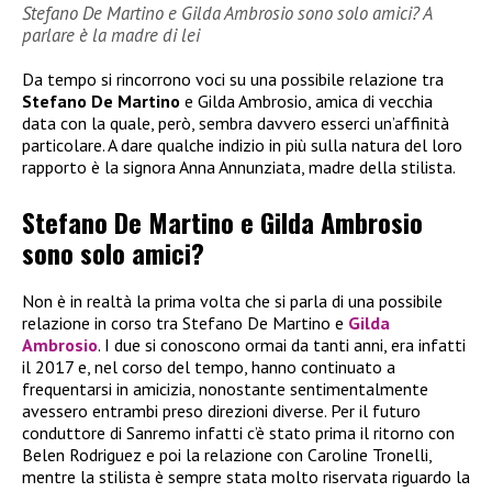
Stefano De Martino e Gilda Ambrosio sono solo amici? A
parlare è la madre di lei
Da tempo si rincorrono voci su una possibile relazione tra
Stefano De Martino
e Gilda Ambrosio, amica di vecchia
data con la quale, però, sembra davvero esserci un’affinità
particolare. A dare qualche indizio in più sulla natura del loro
rapporto è la signora Anna Annunziata, madre della stilista.
Stefano De Martino e Gilda Ambrosio
sono solo amici?
Non è in realtà la prima volta che si parla di una possibile
relazione in corso tra Stefano De Martino e
Gilda
Ambrosio
. I due si conoscono ormai da tanti anni, era infatti
il 2017 e, nel corso del tempo, hanno continuato a
frequentarsi in amicizia, nonostante sentimentalmente
avessero entrambi preso direzioni diverse. Per il futuro
conduttore di Sanremo infatti c’è stato prima il ritorno con
Belen Rodriguez e poi la relazione con Caroline Tronelli,
mentre la stilista è sempre stata molto riservata riguardo la