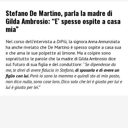
Stefano De Martino, parla la madre di
Gilda Ambrosio: “E’ spesso ospite a casa
mia”
Nel corso dell’intervista a
DiPiù,
la signora Anna Annunziata
ha anche rivelato che De Martino è spesso ospite a casa sua
e che ama le sue polpette al limone. Ma a colpire sono
soprattutto le parole che la madre di Gilda Ambrosio dice
sul futuro di sua figlia e del conduttore: “
Se dipendesse da
me, le direi di avere fiducia in Stefano,
di sposarlo e di avere un
figlio con lui.
Però io sono la mamma e quindi sto al mio posto,
non dico nulla, sono cose loro. Dico solo che lei è giusta per lui e
lui è giusto per lei.”