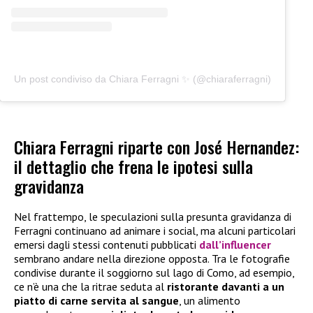
Un post condiviso da Chiara Ferragni ✨ (@chiaraferragni)
Chiara Ferragni riparte con José Hernandez:
il dettaglio che frena le ipotesi sulla
gravidanza
Nel frattempo, le speculazioni sulla presunta gravidanza di
Ferragni continuano ad animare i social, ma alcuni particolari
emersi dagli stessi contenuti pubblicati
dall’influencer
sembrano andare nella direzione opposta. Tra le fotografie
condivise durante il soggiorno sul lago di Como, ad esempio,
ce n’è una che la ritrae seduta al
ristorante davanti a un
piatto di carne servita al sangue
, un alimento