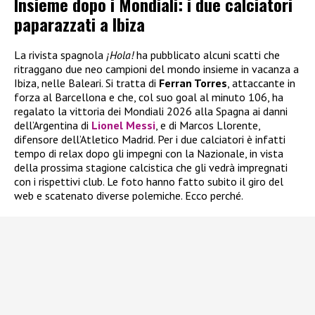
Insieme dopo i Mondiali: i due calciatori
paparazzati a Ibiza
La rivista spagnola
¡Hola!
ha pubblicato alcuni scatti che
ritraggano due neo campioni del mondo insieme in vacanza a
Ibiza, nelle Baleari. Si tratta di
Ferran Torres
, attaccante in
forza al Barcellona e che, col suo goal al minuto 106, ha
regalato la vittoria dei Mondiali 2026 alla Spagna ai danni
dell’Argentina di
Lionel Messi
, e di Marcos Llorente,
difensore dell’Atletico Madrid. Per i due calciatori è infatti
tempo di relax dopo gli impegni con la Nazionale, in vista
della prossima stagione calcistica che gli vedrà impregnati
con i rispettivi club. Le foto hanno fatto subito il giro del
web e scatenato diverse polemiche. Ecco perché.