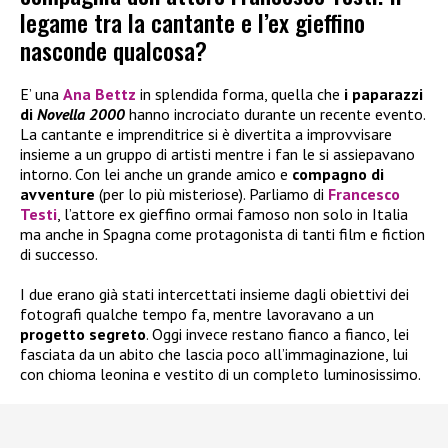
legame tra la cantante e l’ex gieffino
nasconde qualcosa?
E’ una
Ana Bettz
in splendida forma, quella che
i paparazzi
di
Novella 2000
hanno incrociato durante un recente evento.
La cantante e imprenditrice si è divertita a improvvisare
insieme a un gruppo di artisti mentre i fan le si assiepavano
intorno. Con lei anche un grande amico e
compagno di
avventure
(per lo più misteriose). Parliamo di
Francesco
Testi
, l’attore ex gieffino ormai famoso non solo in Italia
ma anche in Spagna come protagonista di tanti film e fiction
di successo.
I due erano già stati intercettati insieme dagli obiettivi dei
fotografi qualche tempo fa, mentre lavoravano a un
progetto segreto
. Oggi invece restano fianco a fianco, lei
fasciata da un abito che lascia poco all’immaginazione, lui
con chioma leonina e vestito di un completo luminosissimo.