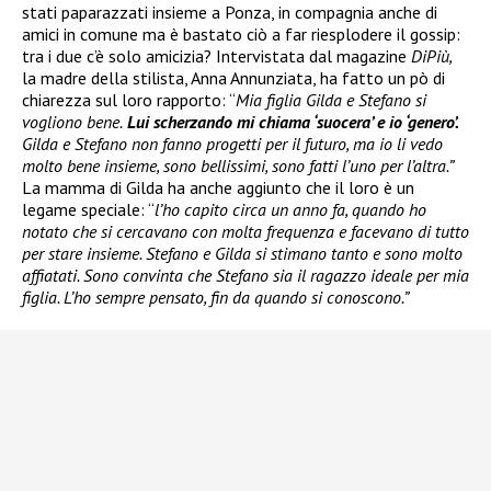
stati paparazzati insieme a Ponza, in compagnia anche di
amici in comune ma è bastato ciò a far riesplodere il gossip:
tra i due c’è solo amicizia? Intervistata dal magazine
DiPiù,
la madre della stilista, Anna Annunziata, ha fatto un pò di
chiarezza sul loro rapporto: “
Mia figlia Gilda e Stefano si
vogliono bene.
Lui scherzando mi chiama ‘suocera’ e io ‘genero’.
Gilda e Stefano non fanno progetti per il futuro, ma io li vedo
molto bene insieme, sono bellissimi, sono fatti l’uno per l’altra.”
La mamma di Gilda ha anche aggiunto che il loro è un
legame speciale: “
l’ho capito circa un anno fa, quando ho
notato che si cercavano con molta frequenza e facevano di tutto
per stare insieme. Stefano e Gilda si stimano tanto e sono molto
affiatati. Sono convinta che Stefano sia il ragazzo ideale per mia
figlia. L’ho sempre pensato, fin da quando si conoscono.”