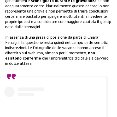
generalmente
sconsigliato durante la gravidanza
se non
adeguatamente cotto. Naturalmente questo dettaglio non
rappresenta una prova e non permette di trarre conclusioni
certe, ma è bastato per spingere molti utenti a rivedere le
proprie ipotesi e a considerare con maggiore cautela il gossip
nato dalle immagini.
In assenza di una presa di posizione da parte di Chiara
Ferragni, la questione resta quindi nel campo delle semplici
indiscrezioni. Le fotografie delle vacanze hanno acceso il
dibattito sul web, ma, almeno per il momento,
non
esistono conferme
che l’imprenditrice digitale sia davvero
in dolce attesa.