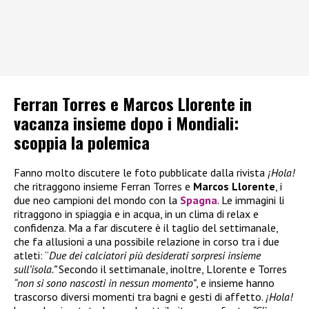
Ferran Torres e Marcos Llorente in
vacanza insieme dopo i Mondiali:
scoppia la polemica
Fanno molto discutere le foto pubblicate dalla rivista
¡Hola!
che ritraggono insieme Ferran Torres e
Marcos Llorente
, i
due neo campioni del mondo con la
Spagna
. Le immagini li
ritraggono in spiaggia e in acqua, in un clima di relax e
confidenza. Ma a far discutere è il taglio del settimanale,
che fa allusioni a una possibile relazione in corso tra i due
atleti: “
Due dei calciatori più desiderati sorpresi insieme
sull’isola.”
Secondo il settimanale, inoltre, Llorente e Torres
“non si sono nascosti in nessun momento”
, e insieme hanno
trascorso diversi momenti tra bagni e gesti di affetto.
¡Hola!