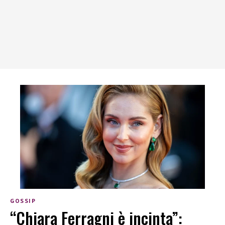
GOSSIP
“Chiara Ferragni è incinta”: