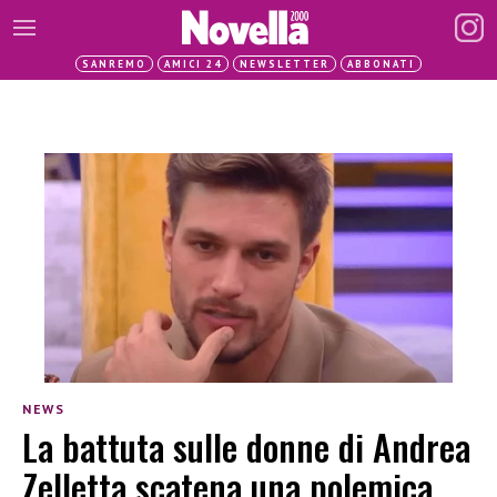
SANREMO
AMICI 24
NEWSLETTER
ABBONATI
NEWS
La battuta sulle donne di Andrea
Zelletta scatena una polemica