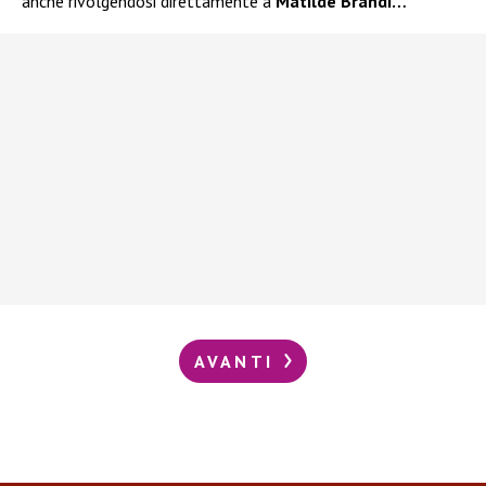
anche rivolgendosi direttamente a
Matilde Brandi…
AVANTI