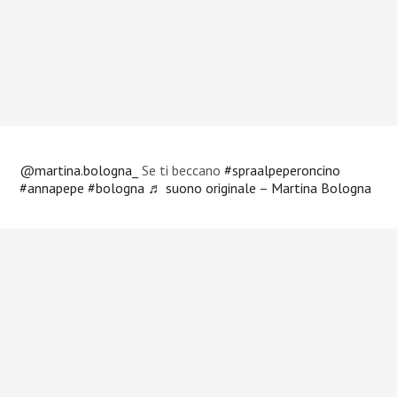
@martina.bologna_
Se ti beccano
#spraalpeperoncino
#annapepe
#bologna
♬ suono originale – Martina Bologna