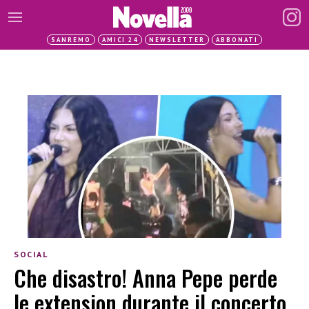
SANREMO
AMICI 24
NEWSLETTER
ABBONATI
SOCIAL
Che disastro! Anna Pepe perde
le extension durante il concerto,