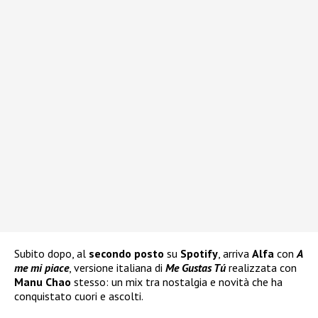
Subito dopo, al
secondo posto
su
Spotify
, arriva
Alfa
con
A
me mi piace
, versione italiana di
Me Gustas Tú
realizzata con
Manu Chao
stesso: un mix tra nostalgia e novità che ha
conquistato cuori e ascolti.