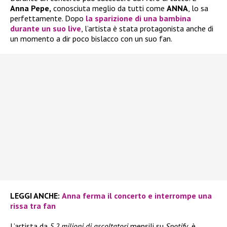
Anna Pepe,
conosciuta meglio da tutti come
ANNA
, lo sa
perfettamente. Dopo
la sparizione di una bambina
durante un suo live
, l’artista è stata protagonista anche di
un momento a dir poco bislacco con un suo fan.
LEGGI ANCHE:
Anna ferma il concerto e interrompe una
rissa tra fan
L’artista da
5,2 milioni di ascoltatori
mensili su
Spotify
, è