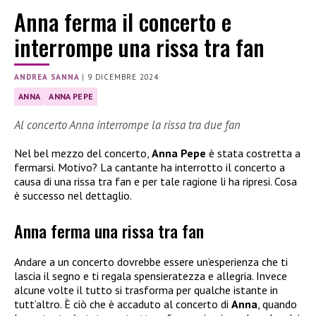
Anna ferma il concerto e
interrompe una rissa tra fan
ANDREA SANNA
|
9 DICEMBRE 2024
ANNA
ANNA PEPE
Al concerto Anna interrompe la rissa tra due fan
Nel bel mezzo del concerto,
Anna Pepe
è stata costretta a
fermarsi. Motivo? La cantante ha interrotto il concerto a
causa di una rissa tra fan e per tale ragione li ha ripresi. Cosa
è successo nel dettaglio.
Anna ferma una rissa tra fan
Andare a un concerto dovrebbe essere un’esperienza che ti
lascia il segno e ti regala spensieratezza e allegria. Invece
alcune volte il tutto si trasforma per qualche istante in
tutt’altro. È ciò che è accaduto al concerto di
Anna
, quando