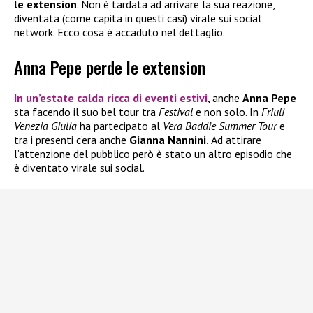
le extension
. Non è tardata ad arrivare la sua reazione,
diventata (come capita in questi casi) virale sui social
network. Ecco cosa è accaduto nel dettaglio.
Anna Pepe perde le extension
In un’estate calda ricca di eventi estivi
, anche
Anna Pepe
sta facendo il suo bel tour tra
Festival
e non solo. In
Friuli
Venezia Giulia
ha partecipato al
Vera Baddie Summer Tour
e
tra i presenti c’era anche
Gianna Nannini.
Ad attirare
l’attenzione del pubblico però è stato un altro episodio che
è diventato virale sui social.