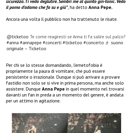
sicurezza. Ti vedo deglutire. Sembri me al quinto gin-tonic. Vedo
il pomo d’adamo che fa su e giù”
, ha detto
Anna Pepe.
Ancora una volta il pubblico non ha trattenuto le risate.
@ticketoo
Te come reagiresti se Anna ti fa salire sul palco?
#anna
#annapepe
#concerti
#ticketoo
#concerto
♬ suono
originale – Ticketoo
Per chi se lo stesse domandando, l’emetofobia è
propriamente la paura di vomitare, che può essere
persistente o irrazionale. Dunque si può arrivare a provare
fastidio non solo se si vive in prima persona, ma anche solo
assistere. Dunque
Anna Pepe
in quel momento nel trovarsi
davanti un fan in preda a un momento del genere, è andata
per un attimo in agitazione.