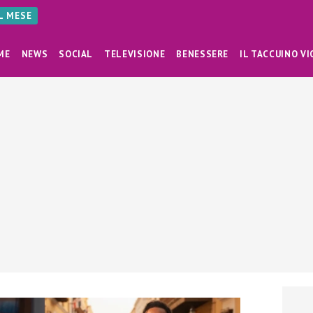
AL MESE
ME
NEWS
SOCIAL
TELEVISIONE
BENESSERE
IL TACCUINO VI