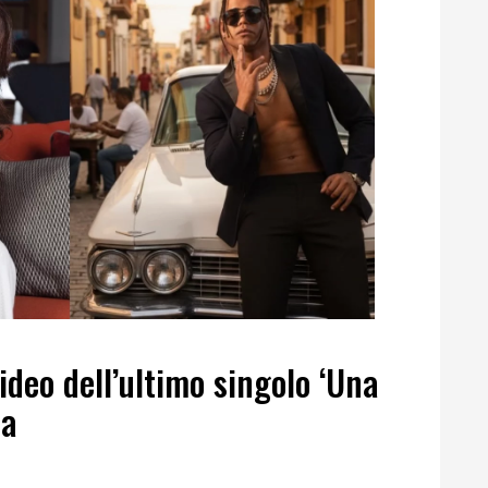
video dell’ultimo singolo ‘Una
ba