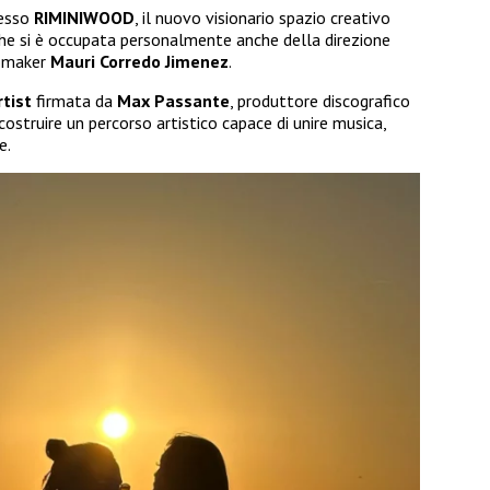
resso
RIMINIWOOD
, il nuovo visionario spazio creativo
he si è occupata personalmente anche della direzione
deomaker
Mauri
Corredo
Jimenez
.
rtist
firmata da
Max
Passante
, produttore discografico
ostruire un percorso artistico capace di unire musica,
e.