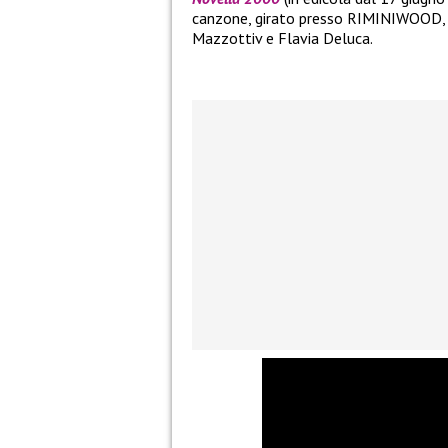
canzone, girato presso RIMINIWOOD, c
Mazzottiv e Flavia Deluca.