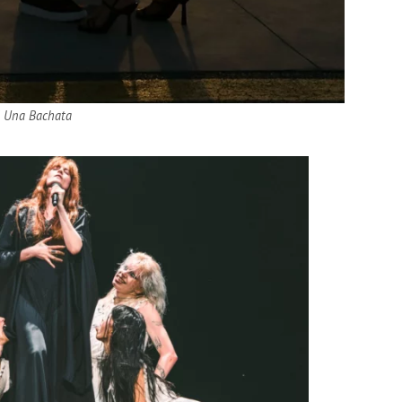
di Una Bachata