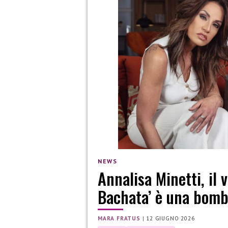
NEWS
Annalisa Minetti, il 
Bachata’ è una bom
MARA FRATUS
|
12 GIUGNO 2026