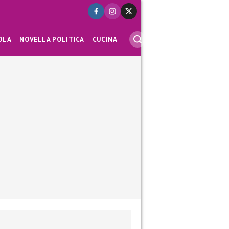
OLA
NOVELLA POLITICA
CUCINA