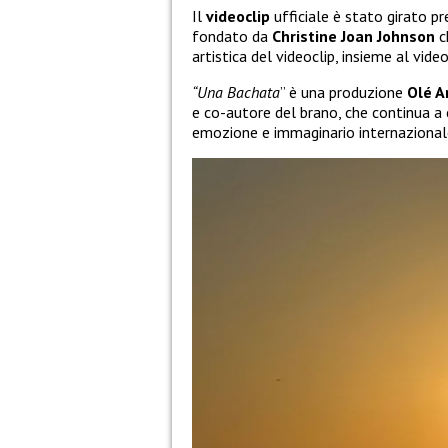
Il
videoclip
ufficiale è stato girato p
fondato da
Christine Joan
Johnson
c
artistica del videoclip, insieme al vi
“Una Bachata
” è una produzione
Olé A
e co-autore del brano, che continua a c
emozione e immaginario internazional