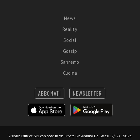
News
Reality
Social
Gossip
Sanremo
Cucina
ABBONATI
NEWSLETTER
Visibilia Editrice S.r.l.
con sede in Via Privata Giovannino De Grassi 12/12A, 20123