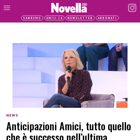
SANREMO
AMICI 24
NEWSLETTER
ABBONATI
NEWS
Anticipazioni Amici, tutto quello
che è successo nell’ultima