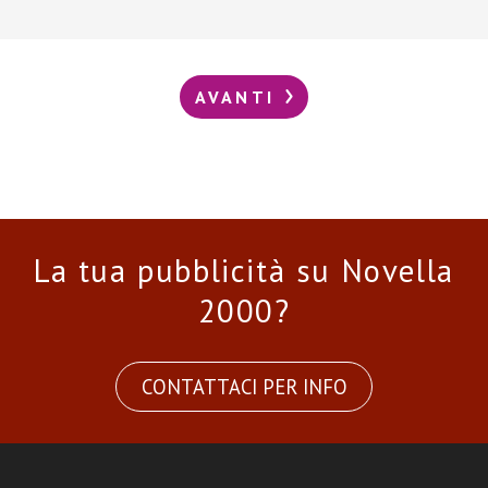
AVANTI
La tua pubblicità su Novella
2000?
CONTATTACI PER INFO