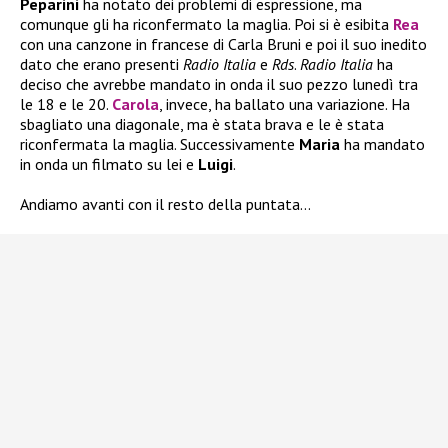
Peparini
ha notato dei problemi di espressione, ma
comunque gli ha riconfermato la maglia. Poi si è esibita
Rea
con una canzone in francese di Carla Bruni e poi il suo inedito
dato che erano presenti
Radio Italia
e
Rds
.
Radio Italia
ha
deciso che avrebbe mandato in onda il suo pezzo lunedì tra
le 18 e le 20.
Carola
, invece, ha ballato una variazione. Ha
sbagliato una diagonale, ma è stata brava e le è stata
riconfermata la maglia. Successivamente
Maria
ha mandato
in onda un filmato su lei e
Luigi
.
Andiamo avanti con il resto della puntata…