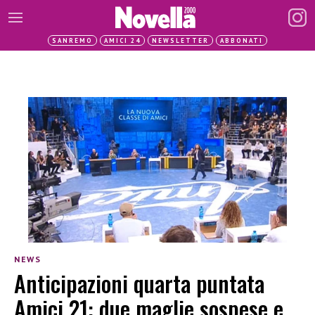
SANREMO
AMICI 24
NEWSLETTER
ABBONATI
NEWS
Anticipazioni quarta puntata
Amici 21: due maglie sospese e