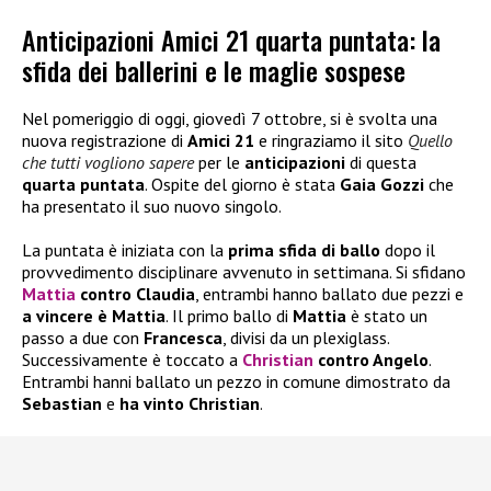
Anticipazioni Amici 21 quarta puntata: la
sfida dei ballerini e le maglie sospese
Nel pomeriggio di oggi, giovedì 7 ottobre, si è svolta una
nuova registrazione di
Amici 21
e ringraziamo il sito
Quello
che tutti vogliono sapere
per le
anticipazioni
di questa
quarta puntata
. Ospite del giorno è stata
Gaia Gozzi
che
ha presentato il suo nuovo singolo.
La puntata è iniziata con la
prima sfida di ballo
dopo il
provvedimento disciplinare avvenuto in settimana. Si sfidano
Mattia
contro Claudia
, entrambi hanno ballato due pezzi e
a vincere è Mattia
. Il primo ballo di
Mattia
è stato un
passo a due con
Francesca
, divisi da un plexiglass.
Successivamente è toccato a
Christian
contro Angelo
.
Entrambi hanni ballato un pezzo in comune dimostrato da
Sebastian
e
ha vinto Christian
.