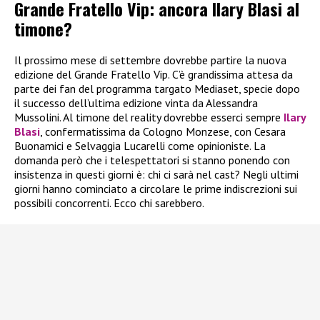
Grande Fratello Vip: ancora Ilary Blasi al
timone?
Il prossimo mese di settembre dovrebbe partire la nuova
edizione del Grande Fratello Vip. C’è grandissima attesa da
parte dei fan del programma targato Mediaset, specie dopo
il successo dell’ultima edizione vinta da Alessandra
Mussolini. Al timone del reality dovrebbe esserci sempre
Ilary
Blasi
, confermatissima da Cologno Monzese, con Cesara
Buonamici e Selvaggia Lucarelli come opinioniste. La
domanda però che i telespettatori si stanno ponendo con
insistenza in questi giorni è: chi ci sarà nel cast? Negli ultimi
giorni hanno cominciato a circolare le prime indiscrezioni sui
possibili concorrenti. Ecco chi sarebbero.