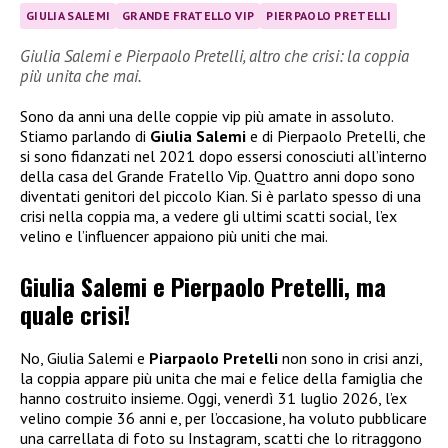
GIULIA SALEMI
GRANDE FRATELLO VIP
PIERPAOLO PRETELLI
Giulia Salemi e Pierpaolo Pretelli, altro che crisi: la coppia
più unita che mai.
Sono da anni una delle coppie vip più amate in assoluto.
Stiamo parlando di
Giulia Salemi
e di Pierpaolo Pretelli, che
si sono fidanzati nel 2021 dopo essersi conosciuti all’interno
della casa del Grande Fratello Vip. Quattro anni dopo sono
diventati genitori del piccolo Kian. Si è parlato spesso di una
crisi nella coppia ma, a vedere gli ultimi scatti social, l’ex
velino e l’influencer appaiono più uniti che mai.
Giulia Salemi e Pierpaolo Pretelli, ma
quale crisi!
No, Giulia Salemi e
Piarpaolo Pretelli
non sono in crisi anzi,
la coppia appare più unita che mai e felice della famiglia che
hanno costruito insieme. Oggi, venerdì 31 luglio 2026, l’ex
velino compie 36 anni e, per l’occasione, ha voluto pubblicare
una carrellata di foto su Instagram, scatti che lo ritraggono