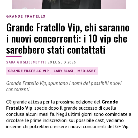
GRANDE FRATELLO
Grande Fratello Vip, chi saranno
i nuovi concorrenti: i 10 vip che
sarebbero stati contattati
SARA GUGLIELMETTI
|
29 LUGLIO 2026
GRANDE FRATELLO VIP
ILARY BLASI
MEDIASET
Grande Fratello Vip, spuntano i nomi dei possibili nuovi
concorrenti
C’è grande attesa per la prossima edizione del
Grande
Fratello Vip
, specie dopo il grande successo di quella
conclusa alcuni mesi fa. Negli ultimi giorni sono cominciate a
circolare le prime indiscrezioni sul possibile cast, vediamo
insieme chi potrebbero essere i nuovi concorrenti del GF Vip.