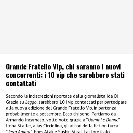
Grande Fratello Vip, chi saranno i nuovi
concorrenti: i 10 vip che sarebbero stati
contattati
Secondo le indiscrezioni riportate dalla giornalista Ida Di
Grazia su
Leggo
, sarebbero 10 i vip contattati per partecipare
alla nuova edizione del Grande Fratello Vip, in partenza
probabilmente a settembre. Ecco chi sono. Partiamo da
Armando Incarnato, volto noto grazie a “
Uomini e Donne
“,
Ilona Staller, alias Cicciolina, gli attori della fiction turca
“
Terra Amara”
, Enes Atak e Sashin Vural, l’attore italo