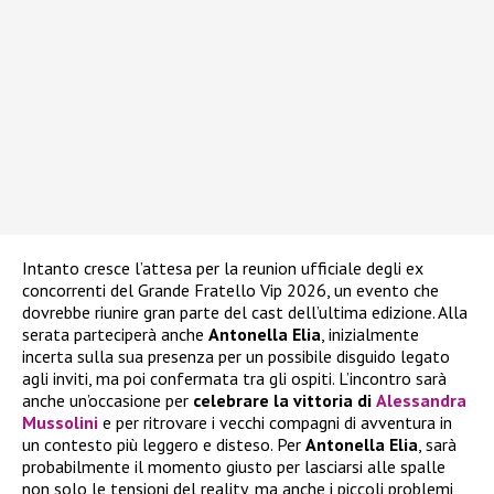
Intanto cresce l’attesa per la reunion ufficiale degli ex
concorrenti del Grande Fratello Vip 2026, un evento che
dovrebbe riunire gran parte del cast dell’ultima edizione. Alla
serata parteciperà anche
Antonella Elia
, inizialmente
incerta sulla sua presenza per un possibile disguido legato
agli inviti, ma poi confermata tra gli ospiti. L’incontro sarà
anche un’occasione per
celebrare la vittoria di
Alessandra
Mussolini
e per ritrovare i vecchi compagni di avventura in
un contesto più leggero e disteso. Per
Antonella Elia
, sarà
probabilmente il momento giusto per lasciarsi alle spalle
non solo le tensioni del reality, ma anche i piccoli problemi