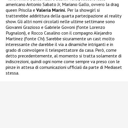
americano Antonio Sabato Jr, Mariano Gallo, ovvero la drag
queen Priscila e
Valeria Marini.
Per la showgirl si
tratterebbe addirittura della quarta partecipazione al reality
show. Gli altri nomi circolati nelle ultime settimane sono
Giovanni Grazioso e Gabriele Govoni (fonte Lorenzo
Pugnaloni), e Rocco Casalino con il compagno Alejandro
Martinez (fonte
Chi
). Sarebbe sicuramente un cast molto
interessante che darebbe il via a dinamiche intriganti e in
grado di coinvolgere il telespettatore da casa. Però, come
detto precedentemente, al momento si tratta solamente di
indiscrezioni, quindi ogni nome come sempre va preso con le
pinze in attesa di comunicazioni ufficiali da parte di Mediaset
stessa.