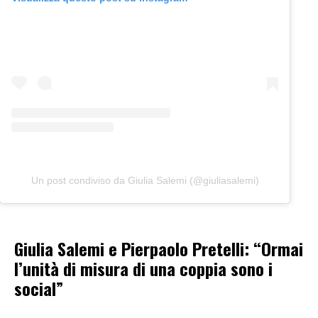
Un post condiviso da Giulia Salemi (@giuliasalemi)
Giulia Salemi e Pierpaolo Pretelli: “Ormai
l’unità di misura di una coppia sono i
social”