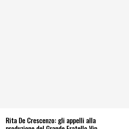
Rita De Crescenzo: gli appelli alla
produzione del Grande Fratello Vip