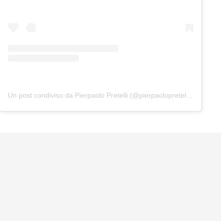
Un post condiviso da Pierpaolo Pretelli (@pierpaolopretelliofficial)