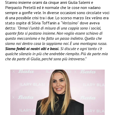
Stanno insieme orami da cinque anni Giulia Salemi e
Pierpaolo Pretelli ed è normale che le cose non vadano
sempre a gonfie vele. In diverse occasioni sono circolate voci
di una possibile crisi tra i due. Lo scorso marzo l’ex velino era
stato ospite di Silvia Toffanin a
“Verissimo
” dove aveva
detto:
“Ormai l’unità di misura di una coppia sono i social,
quante foto si postano insieme. Non voglio essere schiavo di
questo meccanismo e ho fatto un passo indietro. Quello che
siamo noi dentro casa lo sappiamo noi. È una montagna russa.
Siamo fedeli ai nostri alti e bassi.
Si discute e ogni tanto c’è
qualche silenzio in più che andrebbe riempito. Più da parte mia
che da parte di Giulia, perché sono più introverso.”