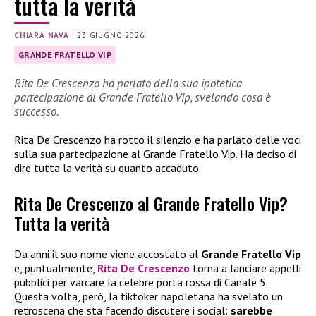
tutta la verità
CHIARA NAVA
|
23 GIUGNO 2026
GRANDE FRATELLO VIP
Rita De Crescenzo ha parlato della sua ipotetica
partecipazione al Grande Fratello Vip, svelando cosa è
successo.
Rita De Crescenzo ha rotto il silenzio e ha parlato delle voci
sulla sua partecipazione al Grande Fratello Vip. Ha deciso di
dire tutta la verità su quanto accaduto.
Rita De Crescenzo al Grande Fratello Vip?
Tutta la verità
Da anni il suo nome viene accostato al
Grande Fratello Vip
e, puntualmente,
Rita De Crescenzo
torna a lanciare appelli
pubblici per varcare la celebre porta rossa di Canale 5.
Questa volta, però, la tiktoker napoletana ha svelato un
retroscena che sta facendo discutere i social:
sarebbe