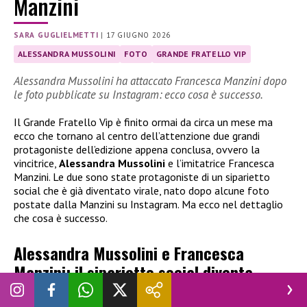
Manzini
SARA GUGLIELMETTI
|
17 GIUGNO 2026
ALESSANDRA MUSSOLINI
FOTO
GRANDE FRATELLO VIP
Alessandra Mussolini ha attaccato Francesca Manzini dopo
le foto pubblicate su Instagram: ecco cosa è successo.
Il Grande Fratello Vip è finito ormai da circa un mese ma
ecco che tornano al centro dell’attenzione due grandi
protagoniste dell’edizione appena conclusa, ovvero la
vincitrice,
Alessandra Mussolini
e l’imitatrice Francesca
Manzini. Le due sono state protagoniste di un siparietto
social che è già diventato virale, nato dopo alcune foto
postate dalla Manzini su Instagram. Ma ecco nel dettaglio
che cosa è successo.
Alessandra Mussolini e Francesca
Manzini: il siparietto social diventa
virale