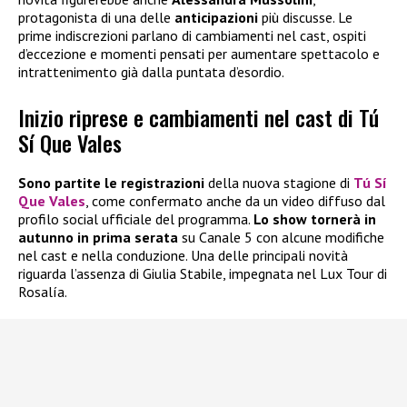
protagonista di una delle
anticipazioni
più discusse. Le
prime indiscrezioni parlano di cambiamenti nel cast, ospiti
d’eccezione e momenti pensati per aumentare spettacolo e
intrattenimento già dalla puntata d’esordio.
Inizio riprese e cambiamenti nel cast di Tú
Sí Que Vales
Sono partite le registrazioni
della nuova stagione di
Tú Sí
Que Vales
, come confermato anche da un video diffuso dal
profilo social ufficiale del programma.
Lo show tornerà in
autunno in prima serata
su Canale 5 con alcune modifiche
nel cast e nella conduzione. Una delle principali novità
riguarda l’assenza di Giulia Stabile, impegnata nel Lux Tour di
Rosalía.