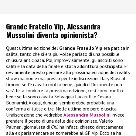
Grande Fratello Vip, Alessandra
Mussolini diventa opinionista?
Quest’ultima edizione del
Grande Fratello Vip
era partita in
salita, tanto che si era più volte parlato di una possibile
chiusura anticipata. Poi, improvvisamente, gli ascolti sono
saliti e la data della finale è stata addirittura posticipata. E’
ovviamente presto pensare alla prossima edizione del reality
show ma non è mai presto per le indiscrezioni. Ilary Blasi al
timone se l’è cavata molto bene, quindi difficilmente non
sarà lei a condurre la prossima edizione, così come molto
bene se la sono cavata Selvaggia Lucarelli e Cesara
Buonamici. A oggi, dunque, sembrerebbe probabile una
conferma di tutte e tre. Nelle ultime ore però è uscita
l’indiscrezione che vedrebbe
Alessandra Mussolini
invece
prendere il posto di una delle due opinioniste. Valerio
Palmeri, giornalista di
Chi,
ha infatti chiesto direttamente
alla ex parlamentare se tornerebbe al GF Vip. Ecco sa ha