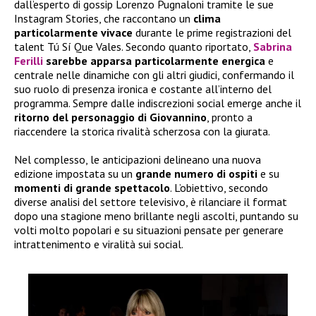
dall’esperto di gossip Lorenzo Pugnaloni tramite le sue
Instagram Stories, che raccontano un
clima
particolarmente vivace
durante le prime registrazioni del
talent Tú Sí Que Vales. Secondo quanto riportato,
Sabrina
Ferilli
sarebbe apparsa particolarmente energica
e
centrale nelle dinamiche con gli altri giudici, confermando il
suo ruolo di presenza ironica e costante all’interno del
programma. Sempre dalle indiscrezioni social emerge anche il
ritorno del personaggio di Giovannino
, pronto a
riaccendere la storica rivalità scherzosa con la giurata.
Nel complesso, le anticipazioni delineano una nuova
edizione impostata su un
grande numero di ospiti
e su
momenti di grande spettacolo
. L’obiettivo, secondo
diverse analisi del settore televisivo, è rilanciare il format
dopo una stagione meno brillante negli ascolti, puntando su
volti molto popolari e su situazioni pensate per generare
intrattenimento e viralità sui social.