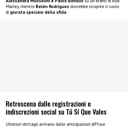
Alessandra Mussolini e Paolo Bonolis
su un brano di Bob
Marley, mentre
Belén Rodriguez
dovrebbe ricoprire il ruolo
di
giurata speciale della sfida
.
Retroscena dalle registrazioni e
indiscrezioni social su Tú Sí Que Vales
Ulteriori dettagli arrivano dalle anticipazioni diffuse