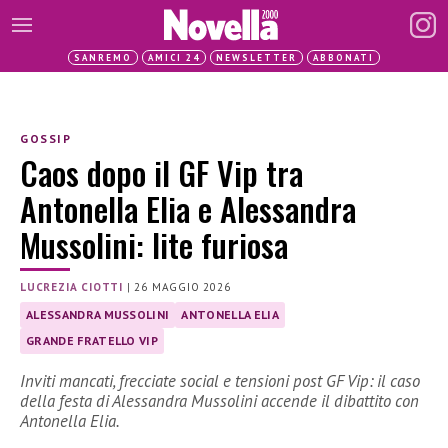
SANREMO
AMICI 24
NEWSLETTER
ABBONATI
GOSSIP
Caos dopo il GF Vip tra
Antonella Elia e Alessandra
Mussolini: lite furiosa
LUCREZIA CIOTTI
|
26 MAGGIO 2026
ALESSANDRA MUSSOLINI
ANTONELLA ELIA
GRANDE FRATELLO VIP
Inviti mancati, frecciate social e tensioni post GF Vip: il caso
della festa di Alessandra Mussolini accende il dibattito con
Antonella Elia.