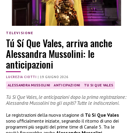
TELEVISIONE
Tú Sí Que Vales, arriva anche
Alessandra Mussolini: le
anticipazioni
LUCREZIA CIOTTI
|
19 GIUGNO 2026
ALESSANDRA MUSSOLINI
ANTICIPAZIONI
TU SI QUE VALES
Tú Sí Que Vales, le anticipazioni dopo la prima registrazione:
Alessandra Mussolini tra gli ospiti? Tutte le indiscrezioni.
Le registrazioni della nuova stagione di
Tú Sí Que Vales
sono ufficialmente iniziate, segnando il ritorno di uno dei
programmi più seguiti del prime time di Canale 5. Tra le
novità figurerebbe anche
Alessandra Mussolini
,