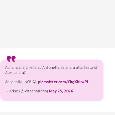
Adriana che chiede ad Antonella se andrà alla festa di
Alessandra?
Antonella; NO! 😭
pic.twitter.com/CkgXbIiwPL
— Krino (@VittorioKrino)
May 25, 2026