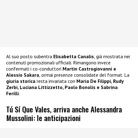
Al suo posto subentra
Elisabetta Canalis
, già mostrata nei
contenuti promozionali ufficiali. Rimangono invece
confermati i co-conduttori
Martin Castrogiovanni e
Alessio Sakara
, ormai presenze consolidate del format. La
giuria storica
resta invariata con
Maria De Filippi, Rudy
Zerbi, Luciana Littizzetto, Paolo Bonolis e Sabrina
Ferilli
.
Tú Sí Que Vales, arriva anche Alessandra
Mussolini: le anticipazioni