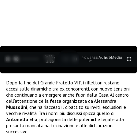
0:29 /
Ad
hub
Media
POWERED
1
/
2
3:35
BY
Dopo la fine del Grande Fratello VIP, i riflettori restano
accesi sulle dinamiche tra ex concorrenti, con nuove tensioni
che continuano a emergere anche fuori dalla Casa. Al centro
dell’attenzione c’è la festa organizzata da Alessandra
Mussolini
, che ha riacceso il dibattito su inviti, esclusioni e
vecchie rivalità. Tra i nomi più discussi spicca quello di
Antonella Elia
, protagonista delle polemiche legate alla
presunta mancata partecipazione e alle dichiarazioni
successive.