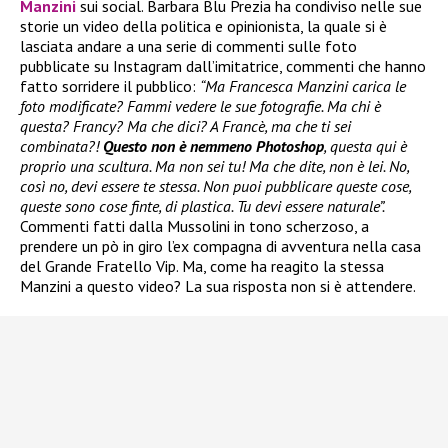
Manzini
sui social. Barbara Blu Prezia ha condiviso nelle sue
storie un video della politica e opinionista, la quale si è
lasciata andare a una serie di commenti sulle foto
pubblicate su Instagram dall’imitatrice, commenti che hanno
fatto sorridere il pubblico:
“Ma Francesca Manzini carica le
foto modificate? Fammi vedere le sue fotografie. Ma chi è
questa? Francy? Ma che dici? A Francè, ma che ti sei
combinata?!
Questo non è nemmeno Photoshop
, questa qui è
proprio una scultura. Ma non sei tu! Ma che dite, non è lei. No,
così no, devi essere te stessa. Non puoi pubblicare queste cose,
queste sono cose finte, di plastica. Tu devi essere naturale”.
Commenti fatti dalla Mussolini in tono scherzoso, a
prendere un pò in giro l’ex compagna di avventura nella casa
del Grande Fratello Vip. Ma, come ha reagito la stessa
Manzini a questo video? La sua risposta non si è attendere.