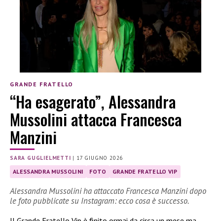
GRANDE FRATELLO
“Ha esagerato”, Alessandra
Mussolini attacca Francesca
Manzini
SARA GUGLIELMETTI
|
17 GIUGNO 2026
ALESSANDRA MUSSOLINI
FOTO
GRANDE FRATELLO VIP
Alessandra Mussolini ha attaccato Francesca Manzini dopo
le foto pubblicate su Instagram: ecco cosa è successo.
Il Grande Fratello Vip è finito ormai da circa un mese ma