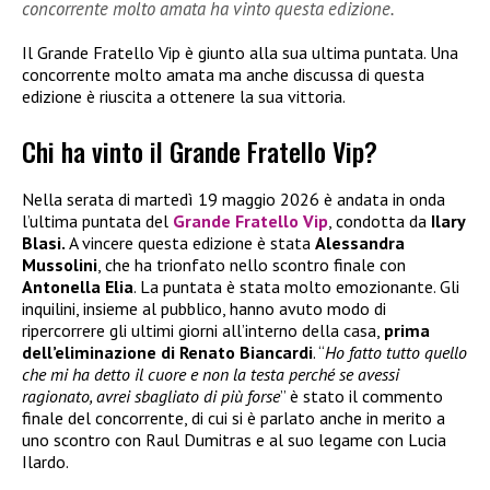
concorrente molto amata ha vinto questa edizione.
Il Grande Fratello Vip è giunto alla sua ultima puntata. Una
concorrente molto amata ma anche discussa di questa
edizione è riuscita a ottenere la sua vittoria.
Chi ha vinto il Grande Fratello Vip?
Nella serata di martedì 19 maggio 2026 è andata in onda
l’ultima puntata del
Grande Fratello Vip
, condotta da
Ilary
Blasi.
A vincere questa edizione è stata
Alessandra
Mussolini
, che ha trionfato nello scontro finale con
Antonella Elia
. La puntata è stata molto emozionante. Gli
inquilini, insieme al pubblico, hanno avuto modo di
ripercorrere gli ultimi giorni all’interno della casa,
prima
dell’eliminazione di Renato Biancardi
. “
Ho fatto tutto quello
che mi ha detto il cuore e non la testa perché se avessi
ragionato, avrei sbagliato di più forse
” è stato il commento
finale del concorrente, di cui si è parlato anche in merito a
uno scontro con Raul Dumitras e al suo legame con Lucia
Ilardo.