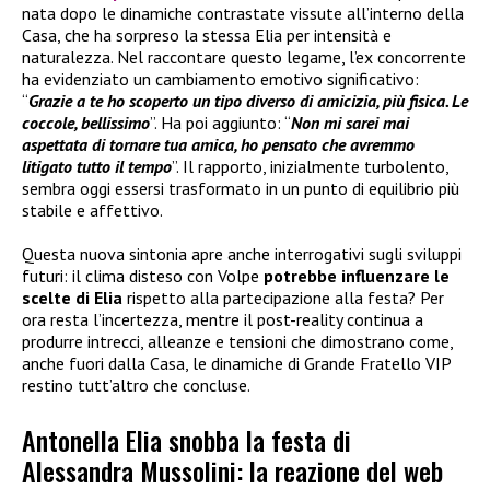
nata dopo le dinamiche contrastate vissute all’interno della
Casa, che ha sorpreso la stessa Elia per intensità e
naturalezza. Nel raccontare questo legame, l’ex concorrente
ha evidenziato un cambiamento emotivo significativo:
“
Grazie a te ho scoperto un tipo diverso di amicizia, più fisica. Le
coccole, bellissimo
”. Ha poi aggiunto: “
Non mi sarei mai
aspettata di tornare tua amica, ho pensato che avremmo
litigato tutto il tempo
”. Il rapporto, inizialmente turbolento,
sembra oggi essersi trasformato in un punto di equilibrio più
stabile e affettivo.
Questa nuova sintonia apre anche interrogativi sugli sviluppi
futuri: il clima disteso con Volpe
potrebbe influenzare le
scelte di Elia
rispetto alla partecipazione alla festa? Per
ora resta l’incertezza, mentre il post-reality continua a
produrre intrecci, alleanze e tensioni che dimostrano come,
anche fuori dalla Casa, le dinamiche di Grande Fratello VIP
restino tutt’altro che concluse.
Antonella Elia snobba la festa di
Alessandra Mussolini: la reazione del web