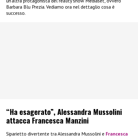
un’altra protagonista del reality show Mediaset, ovvero
Barbara Blu Prezia. Vediamo ora nel dettaglio cosa è
successo.
“Ha esagerato”, Alessandra Mussolini
attacca Francesca Manzini
Siparietto divertente tra Alessandra Mussolini e
Francesca