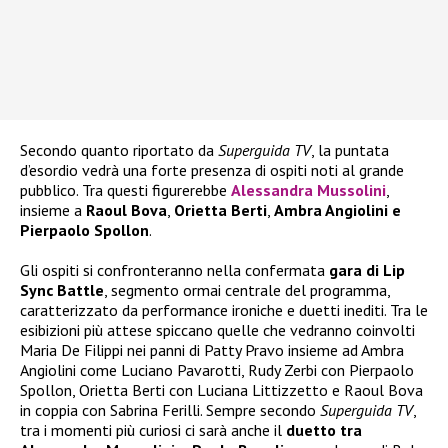
Secondo quanto riportato da
Superguida TV
, la puntata
d’esordio vedrà una forte presenza di ospiti noti al grande
pubblico. Tra questi figurerebbe
Alessandra Mussolini
,
insieme a
Raoul Bova
,
Orietta Berti
,
Ambra Angiolini e
Pierpaolo Spollon
.
Gli ospiti si confronteranno nella confermata
gara di Lip
Sync Battle
, segmento ormai centrale del programma,
caratterizzato da performance ironiche e duetti inediti. Tra le
esibizioni più attese spiccano quelle che vedranno coinvolti
Maria De Filippi nei panni di Patty Pravo insieme ad Ambra
Angiolini come Luciano Pavarotti, Rudy Zerbi con Pierpaolo
Spollon, Orietta Berti con Luciana Littizzetto e Raoul Bova
in coppia con Sabrina Ferilli. Sempre secondo
Superguida TV
,
tra i momenti più curiosi ci sarà anche il
duetto tra