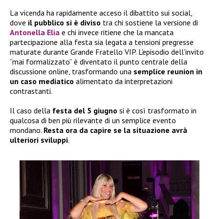
La vicenda ha rapidamente acceso il dibattito sui social,
dove
il pubblico si è diviso
tra chi sostiene la versione di
Antonella Elia
e chi invece ritiene che la mancata
partecipazione alla festa sia legata a tensioni pregresse
maturate durante Grande Fratello VIP. L’episodio dell’invito
“mai formalizzato” è diventato il punto centrale della
discussione online, trasformando una
semplice reunion in
un caso mediatico
alimentato da interpretazioni
contrastanti.
Il caso della
festa del 5 giugno
si è così trasformato in
qualcosa di ben più rilevante di un semplice evento
mondano.
Resta ora da capire se la situazione avrà
ulteriori sviluppi
.