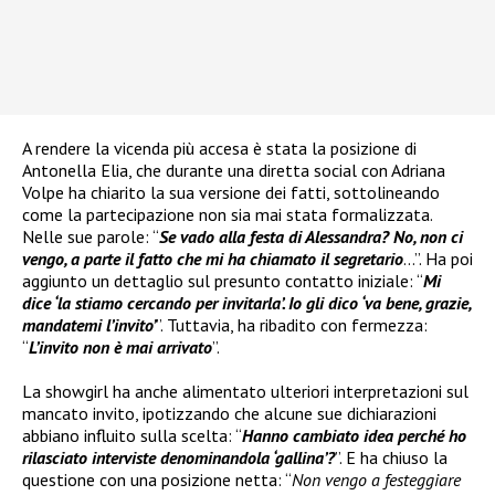
A rendere la vicenda più accesa è stata la posizione di
Antonella Elia, che durante una diretta social con Adriana
Volpe ha chiarito la sua versione dei fatti, sottolineando
come la partecipazione non sia mai stata formalizzata.
Nelle sue parole: “
Se vado alla festa di Alessandra? No, non ci
vengo, a parte il fatto che mi ha chiamato il segretario
…”. Ha poi
aggiunto un dettaglio sul presunto contatto iniziale: “
Mi
dice ‘la stiamo cercando per invitarla’. Io gli dico ‘va bene, grazie,
mandatemi l’invito’
”. Tuttavia, ha ribadito con fermezza:
“
L’invito non è mai arrivato
”.
La showgirl ha anche alimentato ulteriori interpretazioni sul
mancato invito, ipotizzando che alcune sue dichiarazioni
abbiano influito sulla scelta: “
Hanno cambiato idea perché ho
rilasciato interviste denominandola ‘gallina’?
”. E ha chiuso la
questione con una posizione netta: “
Non vengo a festeggiare