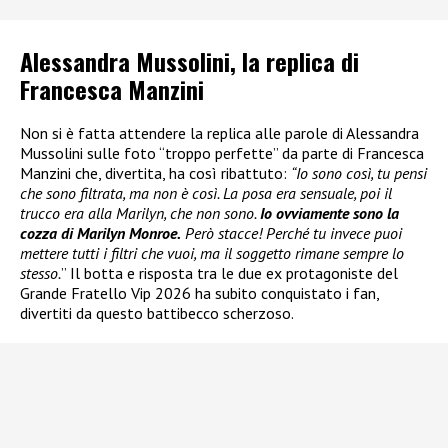
Alessandra Mussolini, la replica di
Francesca Manzini
Non si è fatta attendere la replica alle parole di Alessandra
Mussolini sulle foto “troppo perfette” da parte di Francesca
Manzini che, divertita, ha così ribattuto:
“Io sono così, tu pensi
che sono filtrata, ma non è così. La posa era sensuale, poi il
trucco era alla Marilyn, che non sono.
Io ovviamente sono la
cozza di Marilyn Monroe.
Però stacce! Perché tu invece puoi
mettere tutti i filtri che vuoi, ma il soggetto rimane sempre lo
stesso.
” Il botta e risposta tra le due ex protagoniste del
Grande Fratello Vip 2026 ha subito conquistato i fan,
divertiti da questo battibecco scherzoso.