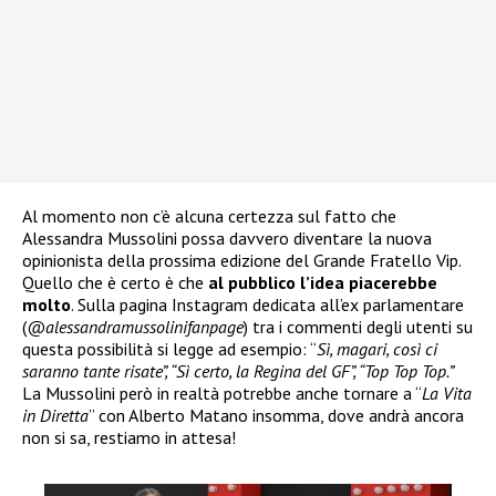
Al momento non c’è alcuna certezza sul fatto che
Alessandra Mussolini possa davvero diventare la nuova
opinionista della prossima edizione del Grande Fratello Vip.
Quello che è certo è che
al pubblico l’idea piacerebbe
molto
. Sulla pagina Instagram dedicata all’ex parlamentare
(
@alessandramussolinifanpage
) tra i commenti degli utenti su
questa possibilità si legge ad esempio: “
Sì, magari, così ci
saranno tante risate”, “Sì certo, la Regina del GF”, “Top Top Top.”
La Mussolini però in realtà potrebbe anche tornare a “
La Vita
in Diretta
” con Alberto Matano insomma, dove andrà ancora
non si sa, restiamo in attesa!