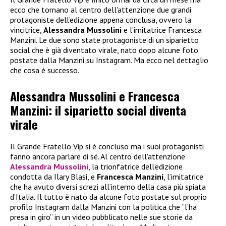
ecco che tornano al centro dell’attenzione due grandi
protagoniste dell’edizione appena conclusa, ovvero la
vincitrice,
Alessandra Mussolini
e l’imitatrice Francesca
Manzini. Le due sono state protagoniste di un siparietto
social che è già diventato virale, nato dopo alcune foto
postate dalla Manzini su Instagram. Ma ecco nel dettaglio
che cosa è successo.
Alessandra Mussolini e Francesca
Manzini: il siparietto social diventa
virale
Il Grande Fratello Vip si è concluso ma i suoi protagonisti
fanno ancora parlare di sé. Al centro dell’attenzione
Alessandra Mussolini
, la trionfatrice dell’edizione
condotta da Ilary Blasi, e
Francesca Manzini
, l’imitatrice
che ha avuto diversi screzi all’interno della casa più spiata
d’Italia. Il tutto è nato da alcune foto postate sul proprio
profilo Instagram dalla Manzini con la politica che “l’ha
presa in giro” in un video pubblicato nelle sue storie da