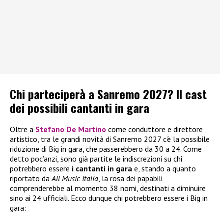
Chi parteciperà a Sanremo 2027? Il cast
dei possibili cantanti in gara
Oltre a
Stefano De Martino
come conduttore e direttore
artistico, tra le grandi novità di Sanremo 2027 c’è la possibile
riduzione di Big in gara, che passerebbero da 30 a 24. Come
detto poc’anzi, sono già partite le indiscrezioni su chi
potrebbero essere
i
cantanti in gara
e, stando a quanto
riportato da
All Music Italia
, la rosa dei papabili
comprenderebbe al momento 38 nomi, destinati a diminuire
sino ai 24 ufficiali. Ecco dunque chi potrebbero essere i Big in
gara: