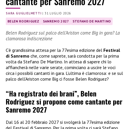
cantante per Sanremo 2027
SARA GUGLIELMETTI
|
31 LUGLIO 2026
BELEN RODRIGUEZ
SANREMO 2027
STEFANO DE MARTINO
Belen Rodriguez sul palco dell’Ariston come Big in gara? La
clamorosa indiscrezione
C’è grandissima attesa per la 77esima edizione del
Festival
di Sanremo
che, come saprete, sarà condotta per la prima
volta da Stefano De Martino. In attesa di sapere chi lo
affiancherà nelle varie serate, cominciano a uscire le voci
circa i possibili cantanti in gara. L’ultima è clamorosa: e se sul
palco dell’Ariston come Big ci fosse Belen Rodriguez?
“Ha registrato dei brani”, Belen
Rodriguez si propone come cantante per
Sanremo 2027
Dal 16 al 20 febbraio 2027 si svolgerà la 77esima edizione
del Festival di Sanremo. Per la prima volta ci sarà Stefano