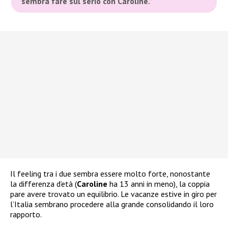
sembra fare sul serio con Caroline.”
Il feeling tra i due sembra essere molto forte, nonostante
la differenza d’età (
Caroline
ha 13 anni in meno), la coppia
pare avere trovato un equilibrio. Le vacanze estive in giro per
l’Italia sembrano procedere alla grande consolidando il loro
rapporto.