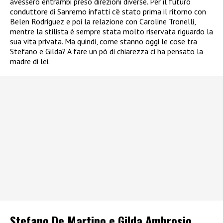
avessero entrambi preso direzioni diverse. Per il futuro
conduttore di Sanremo infatti c’è stato prima il ritorno con
Belen Rodriguez e poi la relazione con Caroline Tronelli,
mentre la stilista è sempre stata molto riservata riguardo la
sua vita privata. Ma quindi, come stanno oggi le cose tra
Stefano e Gilda? A fare un pò di chiarezza ci ha pensato la
madre di lei.
Stefano De Martino e Gilda Ambrosio