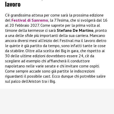
lavoro
C’è grandissima attesa per come sarà la prossima edizione
del
Festival di Sanremo
, la 77esima, che si svolgerà dal 16
al 20 febbraio 2027. Come saprete per la prima volta al
timone della kermesse ci sarà
Stefano De Martino
, pronto
a una delle sfide più importanti della sua carriera. Mancano
ancora diversi mesi all’inizio del Festival ma il lavoro dietro
le quinte è già partito da tempo, sono infatti tante le cose
da stabilire. Oltre alla scelta dei Big in gara, che rispetto ai
30 delle ultime edizioni dovrebbero essere 24, c’è da
scegliere ad esempio chi affiancherà il conduttore
napoletano nelle varie serate e chi invitare come ospiti.
Come sempre accade sono già partite le indiscrezioni
riguardanti il possibile cast. Ecco dunque chi potrebbe salire
sul palco dell’Ariston tra i Big.