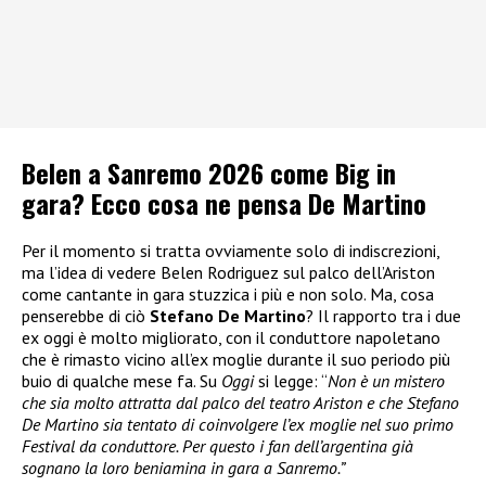
Belen a Sanremo 2026 come Big in
gara? Ecco cosa ne pensa De Martino
Per il momento si tratta ovviamente solo di indiscrezioni,
ma l’idea di vedere Belen Rodriguez sul palco dell’Ariston
come cantante in gara stuzzica i più e non solo. Ma, cosa
penserebbe di ciò
Stefano De Martino
? Il rapporto tra i due
ex oggi è molto migliorato, con il conduttore napoletano
che è rimasto vicino all’ex moglie durante il suo periodo più
buio di qualche mese fa. Su
Oggi
si legge: “
Non è un mistero
che sia molto attratta dal palco del teatro Ariston e che Stefano
De Martino sia tentato di coinvolgere l’ex moglie nel suo primo
Festival da conduttore. Per questo i fan dell’argentina già
sognano la loro beniamina in gara a Sanremo.”