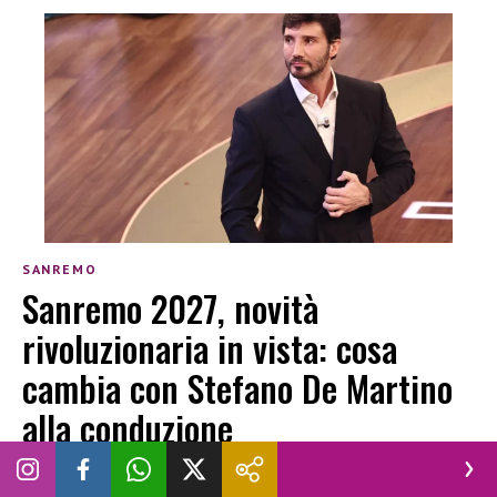
SANREMO
Sanremo 2027, novità
rivoluzionaria in vista: cosa
cambia con Stefano De Martino
alla conduzione
LUCREZIA CIOTTI
|
16 LUGLIO 2026