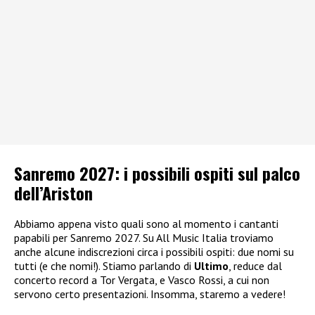
Sanremo 2027: i possibili ospiti sul palco
dell’Ariston
Abbiamo appena visto quali sono al momento i cantanti
papabili per Sanremo 2027. Su All Music Italia troviamo
anche alcune indiscrezioni circa i possibili ospiti: due nomi su
tutti (e che nomi!). Stiamo parlando di
Ultimo
, reduce dal
concerto record a Tor Vergata, e Vasco Rossi, a cui non
servono certo presentazioni. Insomma, staremo a vedere!