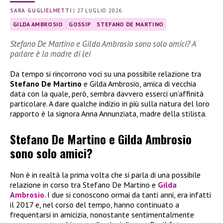
SARA GUGLIELMETTI
|
27 LUGLIO 2026
GILDA AMBROSIO
GOSSIP
STEFANO DE MARTINO
Stefano De Martino e Gilda Ambrosio sono solo amici? A
parlare è la madre di lei
Da tempo si rincorrono voci su una possibile relazione tra
Stefano De Martino
e Gilda Ambrosio, amica di vecchia
data con la quale, però, sembra davvero esserci un’affinità
particolare. A dare qualche indizio in più sulla natura del loro
rapporto è la signora Anna Annunziata, madre della stilista.
Stefano De Martino e Gilda Ambrosio
sono solo amici?
Non è in realtà la prima volta che si parla di una possibile
relazione in corso tra Stefano De Martino e
Gilda
Ambrosio
. I due si conoscono ormai da tanti anni, era infatti
il 2017 e, nel corso del tempo, hanno continuato a
frequentarsi in amicizia, nonostante sentimentalmente