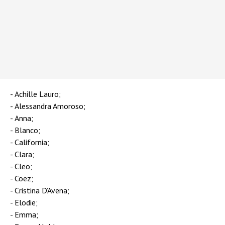
Achille Lauro;
Alessandra Amoroso;
Anna;
Blanco;
California;
Clara;
Cleo;
Coez;
Cristina D’Avena;
Elodie;
Emma;