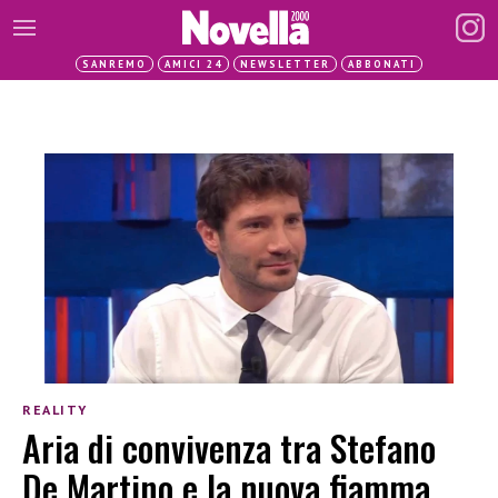
SANREMO
AMICI 24
NEWSLETTER
ABBONATI
REALITY
Aria di convivenza tra Stefano
De Martino e la nuova fiamma