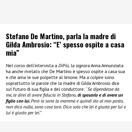
Stefano De Martino, parla la madre di
Gilda Ambrosio: “E’ spesso ospite a casa
mia”
Nel corso dell’intervista a
DiPiù,
la signora Anna Annunziata
ha anche rivelato che De Martino è spesso ospite a casa sua
e che ama le sue polpette al limone. Ma a colpire sono
soprattutto le parole che la madre di Gilda Ambrosio dice
sul futuro di sua figlia e del conduttore: “
Se dipendesse da
me, le direi di avere fiducia in Stefano,
di sposarlo e di avere un
figlio con lui.
Però io sono la mamma e quindi sto al mio posto,
non dico nulla, sono cose loro. Dico solo che lei è giusta per lui e
lui è giusto per lei.”