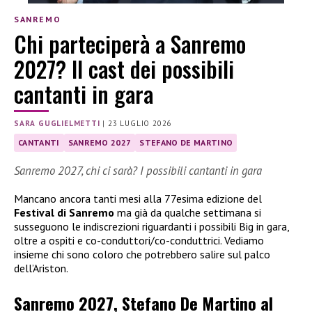
SANREMO
Chi parteciperà a Sanremo
2027? Il cast dei possibili
cantanti in gara
SARA GUGLIELMETTI
|
23 LUGLIO 2026
CANTANTI
SANREMO 2027
STEFANO DE MARTINO
Sanremo 2027, chi ci sarà? I possibili cantanti in gara
Mancano ancora tanti mesi alla 77esima edizione del
Festival di Sanremo
ma già da qualche settimana si
susseguono le indiscrezioni riguardanti i possibili Big in gara,
oltre a ospiti e co-conduttori/co-conduttrici. Vediamo
insieme chi sono coloro che potrebbero salire sul palco
dell’Ariston.
Sanremo 2027, Stefano De Martino al