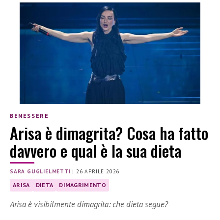
BENESSERE
Arisa è dimagrita? Cosa ha fatto
davvero e qual è la sua dieta
SARA GUGLIELMETTI
|
26 APRILE 2026
ARISA
DIETA
DIMAGRIMENTO
Arisa è visibilmente dimagrita: che dieta segue?