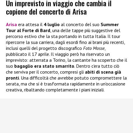
Un imprevisto in viaggio che cambia il
copione del concerto di Arisa
Arisa
era attesa il
4 luglio
al concerto del suo
Summer
Tour al Forte di Bard
, una delle tappe più suggestive del
percorso estivo che la sta portando in tutta Italia. Il tour
ripercorre la sua carriera, dagli esordi fino ai brani più recenti,
inclusi quelli del progetto discografico
Foto Mosse
,
pubblicato il 17 aprile. Il viaggio però ha riservato un
imprevisto: atterrata a Torino, la cantante ha scoperto che il
suo
bagaglio era stato smarrito
. Dentro c’era tutto ciò
che serviva per il concerto, compresi gli
abiti di scena già
pronti
. Una difficoltà che avrebbe potuto compromettere la
serata, ma che si è trasformata rapidamente in un’occasione
creativa, ribaltando completamente i piani iniziali.