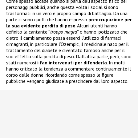
Come spesso accade quando si parla dell’aspetto fisico dei
personaggi pubblici, anche questa volta i social si sono
trasformati in un vero e proprio campo di battaglia. Da una
parte ci sono quelli che hanno espresso
preoccupazione per
la sua evidente perdita di peso
. Alcuni utenti hanno
definito la cantante “
troppo magra
” o hanno ipotizzato che
dietro il cambiamento possa esserci l’utilizzo di farmaci
dimagranti, in particolare l’Ozempic, il medicinale nato per il
trattamento del diabete e diventato famoso anche per il
suo effetto sulla perdita di peso. Dall’altra parte, però, sono
stati numerosi
i fan intervenuti per difenderla
. In molti
hanno criticato la tendenza a commentare continuamente il
corpo delle donne, ricordando come spesso le figure
pubbliche vengano giudicate a prescindere dal loro aspetto.