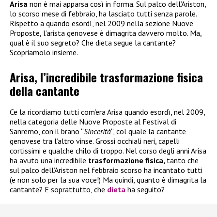
Arisa
non è mai apparsa così in forma. Sul palco dell’Ariston,
lo scorso mese di febbraio, ha lasciato tutti senza parole.
Rispetto a quando esordì, nel 2009 nella sezione Nuove
Proposte, l’arista genovese è dimagrita davvero molto. Ma,
qual è il suo segreto? Che dieta segue la cantante?
Scopriamolo insieme.
Arisa, l’incredibile trasformazione fisica
della cantante
Ce la ricordiamo tutti com’era Arisa quando esordì, nel 2009,
nella categoria delle Nuove Proposte al Festival di
Sanremo, con il brano “
Sincerità
“, col quale la cantante
genovese tra l’altro vinse. Grossi occhiali neri, capelli
cortissimi e qualche chilo di troppo. Nel corso degli anni Arisa
ha avuto una incredibile
trasformazione fisica,
tanto che
sul palco dell’Ariston nel febbraio scorso ha incantato tutti
(e non solo per la sua voce!) Ma quindi, quanto è dimagrita la
cantante? E soprattutto, che
dieta
ha seguito?