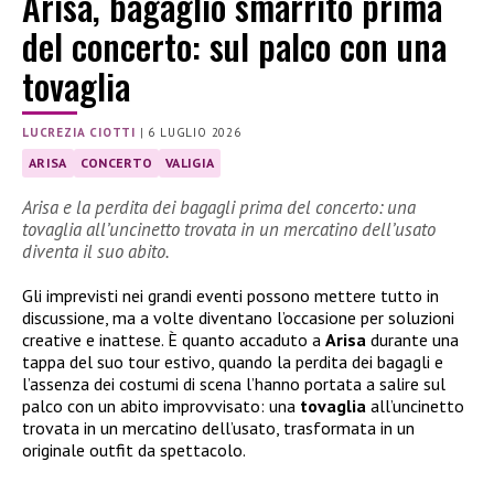
Arisa, bagaglio smarrito prima
del concerto: sul palco con una
tovaglia
LUCREZIA CIOTTI
|
6 LUGLIO 2026
ARISA
CONCERTO
VALIGIA
Arisa e la perdita dei bagagli prima del concerto: una
tovaglia all’uncinetto trovata in un mercatino dell’usato
diventa il suo abito.
Gli imprevisti nei grandi eventi possono mettere tutto in
discussione, ma a volte diventano l’occasione per soluzioni
creative e inattese. È quanto accaduto a
Arisa
durante una
tappa del suo tour estivo, quando la perdita dei bagagli e
l’assenza dei costumi di scena l’hanno portata a salire sul
palco con un abito improvvisato: una
tovaglia
all’uncinetto
trovata in un mercatino dell’usato, trasformata in un
originale outfit da spettacolo.