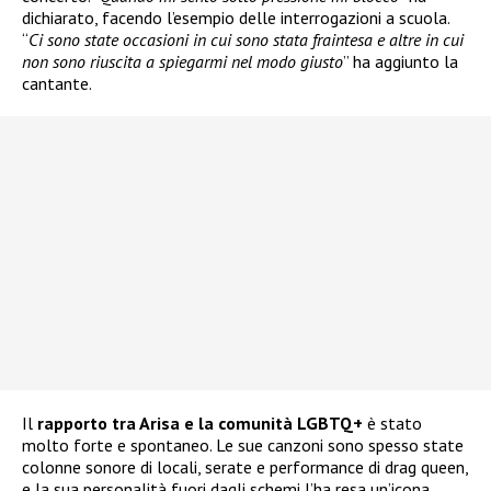
dichiarato, facendo l’esempio delle interrogazioni a scuola.
“
Ci sono state occasioni in cui sono stata fraintesa e altre in cui
non sono riuscita a spiegarmi nel modo giusto
” ha aggiunto la
cantante.
Il
rapporto tra Arisa e la comunità LGBTQ+
è stato
molto forte e spontaneo. Le sue canzoni sono spesso state
colonne sonore di locali, serate e performance di drag queen,
e la sua personalità fuori dagli schemi l’ha resa un’icona