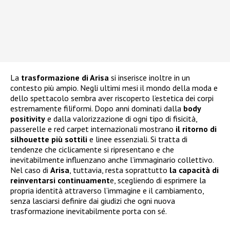
La
trasformazione di Arisa
si inserisce inoltre in un
contesto più ampio. Negli ultimi mesi il mondo della moda e
dello spettacolo sembra aver riscoperto l’estetica dei corpi
estremamente filiformi. Dopo anni dominati dalla
body
positivity
e dalla valorizzazione di ogni tipo di fisicità,
passerelle e red carpet internazionali mostrano
il ritorno di
silhouette più sottili
e linee essenziali. Si tratta di
tendenze che ciclicamente si ripresentano e che
inevitabilmente influenzano anche l’immaginario collettivo.
Nel caso di
Arisa
, tuttavia, resta soprattutto
la capacità di
reinventarsi continuament
e, scegliendo di esprimere la
propria identità attraverso l’immagine e il cambiamento,
senza lasciarsi definire dai giudizi che ogni nuova
trasformazione inevitabilmente porta con sé.