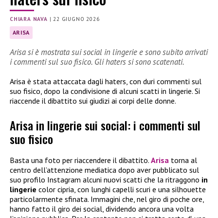
CHIARA NAVA
|
22 GIUGNO 2026
ARISA
Arisa si è mostrata sui social in lingerie e sono subito arrivati
i commenti sul suo fisico. Gli haters si sono scatenati.
Arisa è stata attaccata dagli haters, con duri commenti sul
suo fisico, dopo la condivisione di alcuni scatti in lingerie. Si
riaccende il dibattito sui giudizi ai corpi delle donne.
Arisa in lingerie sui social: i commenti sul
suo fisico
Basta una foto per riaccendere il dibattito.
Arisa
torna al
centro dell’attenzione mediatica dopo aver pubblicato sul
suo profilo Instagram alcuni nuovi scatti che la ritraggono
in
lingerie
color cipria, con lunghi capelli scuri e una silhouette
particolarmente sfinata. Immagini che, nel giro di poche ore,
hanno fatto il giro dei social, dividendo ancora una volta