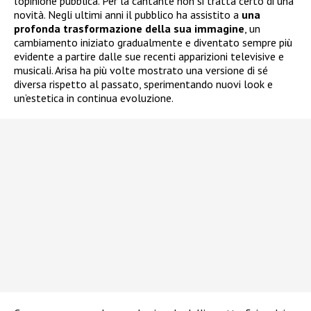
l’opinione pubblica. Per la cantante non si tratta certo di una
novità. Negli ultimi anni il pubblico ha assistito a
una
profonda trasformazione della sua immagine
, un
cambiamento iniziato gradualmente e diventato sempre più
evidente a partire dalle sue recenti apparizioni televisive e
musicali. Arisa ha più volte mostrato una versione di sé
diversa rispetto al passato, sperimentando nuovi look e
un’estetica in continua evoluzione.