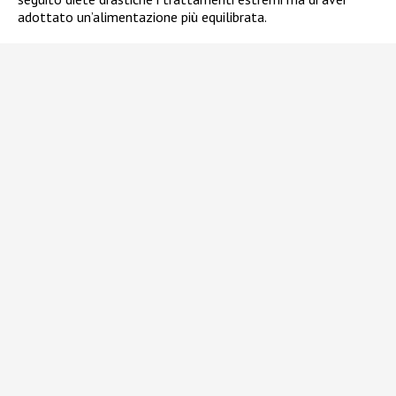
adottato un’alimentazione più equilibrata.