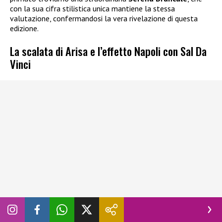
con la sua cifra stilistica unica mantiene la stessa
valutazione, confermandosi la vera rivelazione di questa
edizione.
La scalata di Arisa e l’effetto Napoli con Sal Da
Vinci
Subito dietro i battistrada, si fa strada con forza
Arisa
. La