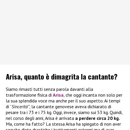
Arisa, quanto è dimagrita la cantante?
Siamo rimasti tutti senza parola davanti alla
trasformazione fisica di
Arisa
, che oggi incanta non solo per
la sua splendida voce ma anche per il suo aspetto. Ai tempi
di “
Sincerità”
, la cantante genovese aveva dichiarato di
pesare tra i 73 e i 75 kg. Oggi, invece, siamo sui 53 kg. Quindi,
nel corso degli anni, Arisa è arrivata
a perdere circa 20 kg.
Ma, come ha fatto? La stessa Arisa ha spiegato di non aver
seguito diete drastiche i trattamenti estremi ma di aver