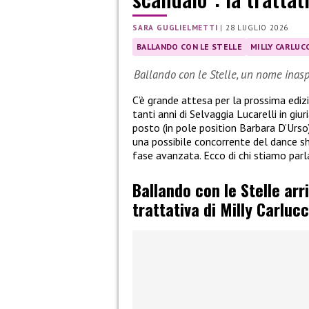
SARA GUGLIELMETTI
|
28 LUGLIO 2026
BALLANDO CON LE STELLE
MILLY CARLUCC
Ballando con le Stelle, un nome inasp
C’è grande attesa per la prossima ediz
tanti anni di Selvaggia Lucarelli in giu
posto (in pole position Barbara D’Urso
una possibile concorrente del dance sh
fase avanzata. Ecco di chi stiamo parl
Ballando con le Stelle arr
trattativa di Milly Carlucc