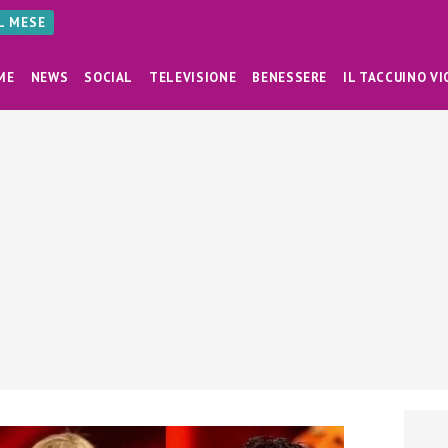
AL MESE
ME
NEWS
SOCIAL
TELEVISIONE
BENESSERE
IL TACCUINO VI