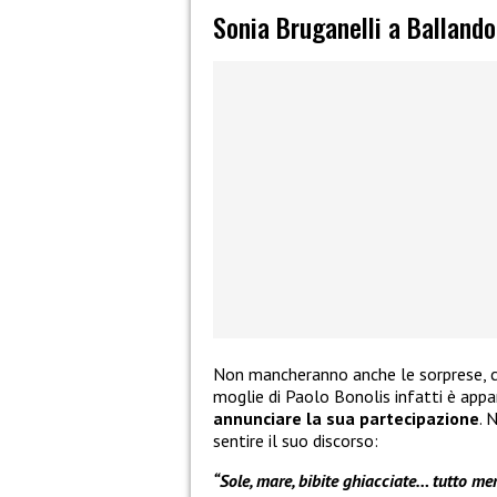
Sonia Bruganelli a Ballando
Non mancheranno anche le sorprese, 
moglie di Paolo Bonolis infatti è app
annunciare la sua partecipazione
. 
sentire il suo discorso:
“Sole, mare, bibite ghiacciate… tutto me