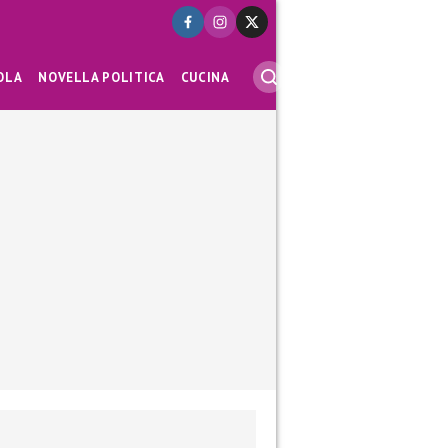
OLA
NOVELLA POLITICA
CUCINA