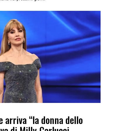
e arriva “la donna dello
iva di Milly Carlucci