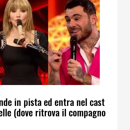
nde in pista ed entra nel cast
elle (dove ritrova il compagno