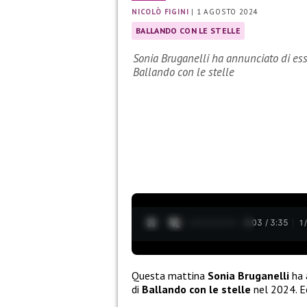
NICOLÒ FIGINI
|
1 AGOSTO 2024
BALLANDO CON LE STELLE
Sonia Bruganelli ha annunciato di ess
Ballando con le stelle
0:05 / 3:35
1
Questa mattina
Sonia Bruganelli
ha 
di
Ballando con le stelle
nel 2024. E