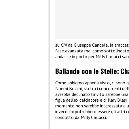
su
Chi
da Giuseppe Candela, la trattati
fase avanzata ma, come sottolineato 
andasse in porto per Milly Carlucci sa
Ballando con le Stelle: Ch
Come abbiamo appena visto, ci sono gr
Noemi Bocchi, sia tra i concorrenti de
avrebbe declinato l’invito sarebbe un
figlia dell’ex calciatore e di Ilary Blas
momento non sarebbe interessata a un
invece chi potrebbero essere gli altri
condotto da Milly Carlucci.