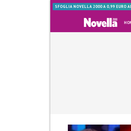
SFOGLIA NOVELLA 2000 A 0,99 EURO 
HO