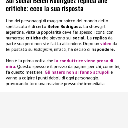
Sui social Belen Rodriguez replica alle
critiche: ecco la sua risposta
Uno dei personaggi di maggior spicco del mondo dello
spettacolo è di certo
Belen Rodriguez.
La showgirl
argentina, vista la popolarità deve far spesso i conti con
numerose
critiche
che piovono sui
social.
La
replica
da
parte sua però non si è fatta attendere. Dopo un
video
da
lei postato su
Instagram
, infatti, ha deciso di
rispondere.
Non è la prima volta che
la conduttrice viene presa di
mira.
Questo spesso è il prezzo da pagare, per chi, come lei,
fa questo mestiere.
Gli haters non si fanno scrupoli
e
vanno a colpire i punti deboli di ogni personaggio,
provocando loro una reazione pressoché immediata.