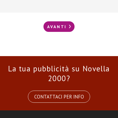
AVANTI
La tua pubblicità su Novella
2000?
CONTATTACI PER INFO