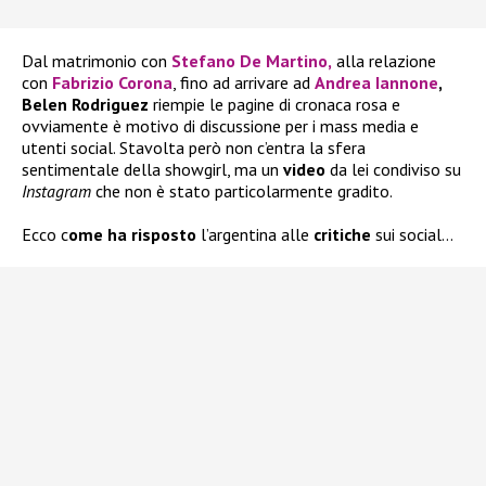
Dal matrimonio con
Stefano De Martino
,
alla relazione
con
Fabrizio Corona
, fino ad arrivare ad
Andrea Iannone
,
Belen Rodriguez
riempie le pagine di cronaca rosa e
ovviamente è motivo di discussione per i mass media e
utenti social. Stavolta però non c’entra la sfera
sentimentale della showgirl, ma un
video
da lei condiviso su
Instagram
che non è stato particolarmente gradito.
Ecco c
ome ha risposto
l’argentina alle
critiche
sui social…