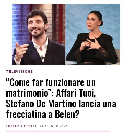
TELEVISIONE
“Come far funzionare un
matrimonio”: Affari Tuoi,
Stefano De Martino lancia una
frecciatina a Belen?
LUCREZIA CIOTTI
|
24 GIUGNO 2026