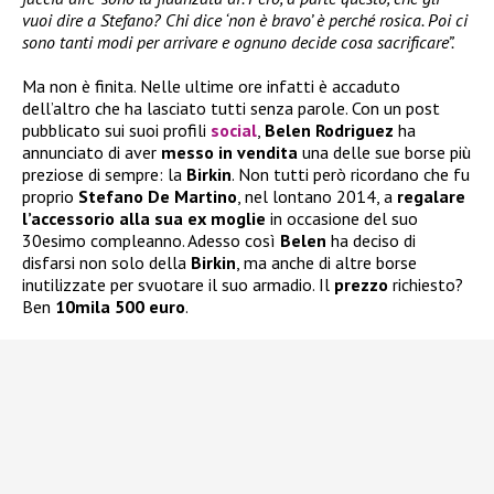
vuoi dire a Stefano? Chi dice ‘non è bravo’ è perché rosica. Poi ci
sono tanti modi per arrivare e ognuno decide cosa sacrificare”.
Ma non è finita. Nelle ultime ore infatti è accaduto
dell’altro che ha lasciato tutti senza parole. Con un post
pubblicato sui suoi profili
social
,
Belen Rodriguez
ha
annunciato di aver
messo in vendita
una delle sue borse più
preziose di sempre: la
Birkin
. Non tutti però ricordano che fu
proprio
Stefano De Martino
, nel lontano 2014, a
regalare
l’accessorio alla sua ex moglie
in occasione del suo
30esimo compleanno. Adesso così
Belen
ha deciso di
disfarsi non solo della
Birkin
, ma anche di altre borse
inutilizzate per svuotare il suo armadio. Il
prezzo
richiesto?
Ben
10mila 500 euro
.