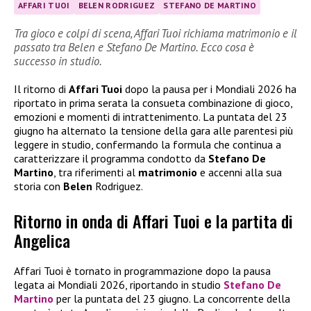
AFFARI TUOI
BELEN RODRIGUEZ
STEFANO DE MARTINO
Tra gioco e colpi di scena, Affari Tuoi richiama matrimonio e il
passato tra Belen e Stefano De Martino. Ecco cosa è
successo in studio.
Il ritorno di
Affari Tuoi
dopo la pausa per i Mondiali 2026 ha
riportato in prima serata la consueta combinazione di gioco,
emozioni e momenti di intrattenimento. La puntata del 23
giugno ha alternato la tensione della gara alle parentesi più
leggere in studio, confermando la formula che continua a
caratterizzare il programma condotto da
Stefano De
Martino
, tra riferimenti al
matrimonio
e accenni alla sua
storia con
Belen
Rodriguez.
Ritorno in onda di Affari Tuoi e la partita di
Angelica
Affari Tuoi è tornato in programmazione dopo la pausa
legata ai Mondiali 2026, riportando in studio
Stefano De
Martino
per la puntata del 23 giugno. La concorrente della