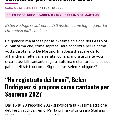
SARA GUGLIELMETTI
|
31 LUGLIO 2026
BELEN RODRIGUEZ
SANREMO 2027
STEFANO DE MARTINO
Belen Rodriguez sul palco dell’Ariston come Big in gara? La
clamorosa indiscrezione
C’è grandissima attesa per la 77esima edizione del
Festival
di Sanremo
che, come saprete, sarà condotta per la prima
volta da Stefano De Martino. In attesa di sapere chi lo
affiancherà nelle varie serate, cominciano a uscire le voci
circa i possibili cantanti in gara. L’ultima è clamorosa: e se sul
palco dell’Ariston come Big ci fosse Belen Rodriguez?
“Ha registrato dei brani”, Belen
Rodriguez si propone come cantante per
Sanremo 2027
Dal 16 al 20 febbraio 2027 si svolgerà la 77esima edizione
del Festival di Sanremo. Per la prima volta ci sarà Stefano