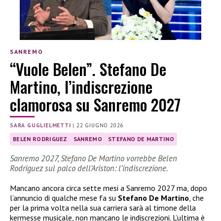
SANREMO
“Vuole Belen”. Stefano De
Martino, l’indiscrezione
clamorosa su Sanremo 2027
SARA GUGLIELMETTI
|
22 GIUGNO 2026
BELEN RODRIGUEZ
SANREMO
STEFANO DE MARTINO
Sanremo 2027, Stefano De Martino vorrebbe Belen
Rodriguez sul palco dell’Ariston: l’indiscrezione.
Mancano ancora circa sette mesi a Sanremo 2027 ma, dopo
l’annuncio di qualche mese fa su
Stefano De Martino
, che
per la prima volta nella sua carriera sarà al timone della
kermesse musicale, non mancano le indiscrezioni. L’ultima è