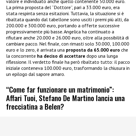
valore e individuato anche quello contenente 50.000 euro.
La prima proposta del “Dottore”, pari a 33.000 euro, era
stata respinta senza esitazioni. Tuttavia, la situazione si è
ribaltata quando dal tabellone sono usciti i premi più alti, da
200.000 e 300.000 euro, portando a offerte successive
progressivamente più basse. Angelica ha continuato a
rifiutare anche 20.000 e 26.000 euro, oltre alla possibilità di
cambiare pacco. Nel finale, con rimasti solo 30.000, 100.000
euro e lo zero, è arrivata una
proposta da 65.000 euro
che
la concorrente
ha deciso di accettare
dopo una lunga
riflessione. Il verdetto finale ha però ribaltato tutto: il pacco
iniziale conteneva 100.000 euro, trasformando la chiusura in
un epilogo dal sapore amaro.
“Come far funzionare un matrimonio”:
Affari Tuoi, Stefano De Martino lancia una
frecciatina a Belen?