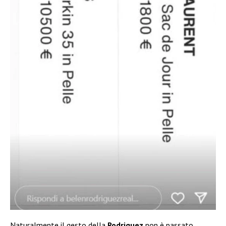
Naturalmente il gesto della
Rodriguez
non è passato