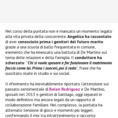
Nel corso della puntata non è mancato un momento legato
alla vita privata della concorrente.
Angelica ha raccontato
di aver
conosciuto prima i genitori del futuro marito
grazie a una scuola di ballo frequentata in comune,
elemento che ha innescato una battuta di De Martino sul
tema delle relazioni e della famiglia. Il
conduttore ha
scherzato
: “
Chi si vuole sposare e far funzionare il matrimonio
faccia come lei. Prima i suoceri, poi il resto
”, frase che ha
suscitato risate in studio e sui social.
Il riferimento ha inevitabilmente riportato l’attenzione sul
passato sentimentale di
Belen Rodriguez
e De Martino,
sposati nel 2013 e genitori di Santiago, oggi separati in
modo definitivo ma ancora legati da un rapporto di
collaborazione familiare. Nel complesso, la puntata ha
alternato tensione di gioco e momenti più leggeri,
confermando il mix tra intrattenimento e racconto