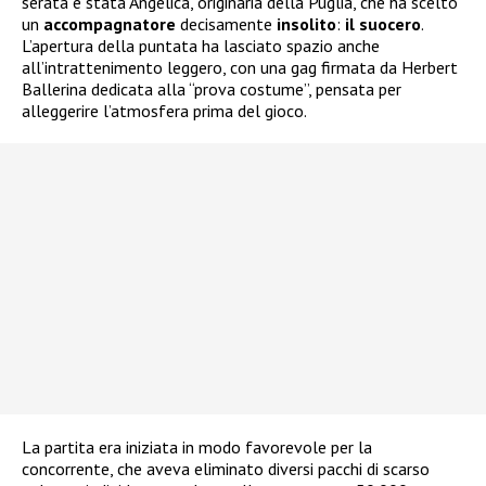
serata è stata Angelica, originaria della Puglia, che ha scelto
un
accompagnatore
decisamente
insolito
:
il suocero
.
L’apertura della puntata ha lasciato spazio anche
all’intrattenimento leggero, con una gag firmata da Herbert
Ballerina dedicata alla “prova costume”, pensata per
alleggerire l’atmosfera prima del gioco.
La partita era iniziata in modo favorevole per la
concorrente, che aveva eliminato diversi pacchi di scarso