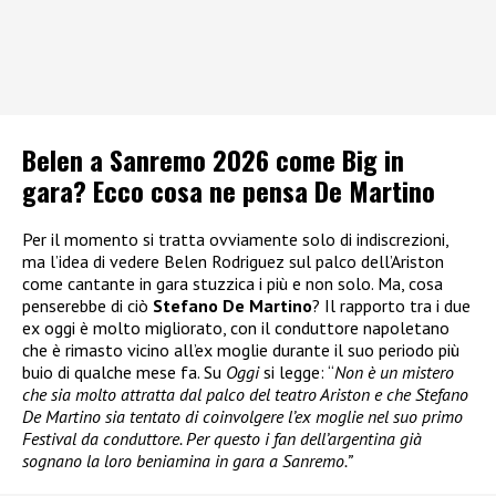
Belen a Sanremo 2026 come Big in
gara? Ecco cosa ne pensa De Martino
Per il momento si tratta ovviamente solo di indiscrezioni,
ma l’idea di vedere Belen Rodriguez sul palco dell’Ariston
come cantante in gara stuzzica i più e non solo. Ma, cosa
penserebbe di ciò
Stefano De Martino
? Il rapporto tra i due
ex oggi è molto migliorato, con il conduttore napoletano
che è rimasto vicino all’ex moglie durante il suo periodo più
buio di qualche mese fa. Su
Oggi
si legge: “
Non è un mistero
che sia molto attratta dal palco del teatro Ariston e che Stefano
De Martino sia tentato di coinvolgere l’ex moglie nel suo primo
Festival da conduttore. Per questo i fan dell’argentina già
sognano la loro beniamina in gara a Sanremo.”