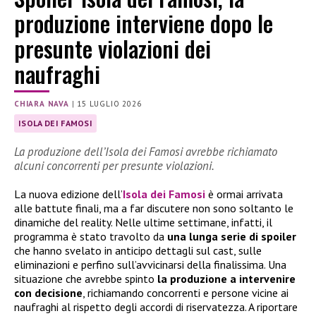
produzione interviene dopo le
presunte violazioni dei
naufraghi
CHIARA NAVA
|
15 LUGLIO 2026
ISOLA DEI FAMOSI
La produzione dell’Isola dei Famosi avrebbe richiamato
alcuni concorrenti per presunte violazioni.
La nuova edizione dell’
Isola dei Famosi
è ormai arrivata
alle battute finali, ma a far discutere non sono soltanto le
dinamiche del reality. Nelle ultime settimane, infatti, il
programma è stato travolto da
una lunga serie di spoiler
che hanno svelato in anticipo dettagli sul cast, sulle
eliminazioni e perfino sull’avvicinarsi della finalissima. Una
situazione che avrebbe spinto
la produzione a intervenire
con decisione
, richiamando concorrenti e persone vicine ai
naufraghi al rispetto degli accordi di riservatezza. A riportare