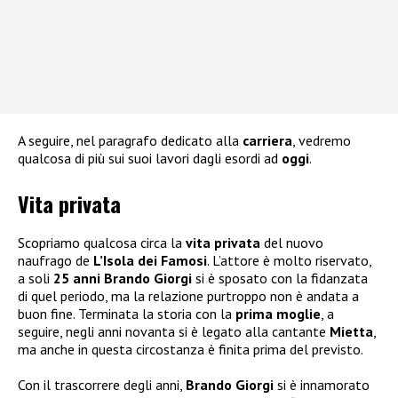
A seguire, nel paragrafo dedicato alla
carriera
, vedremo
qualcosa di più sui suoi lavori dagli esordi ad
oggi
.
Vita privata
Scopriamo qualcosa circa la
vita privata
del nuovo
naufrago de
L’Isola dei Famosi
. L’attore è molto riservato,
a soli
25 anni Brando Giorgi
si è sposato con la fidanzata
di quel periodo, ma la relazione purtroppo non è andata a
buon fine. Terminata la storia con la
prima moglie
, a
seguire, negli anni novanta si è legato alla cantante
Mietta
,
ma anche in questa circostanza è finita prima del previsto.
Con il trascorrere degli anni,
Brando Giorgi
si è innamorato