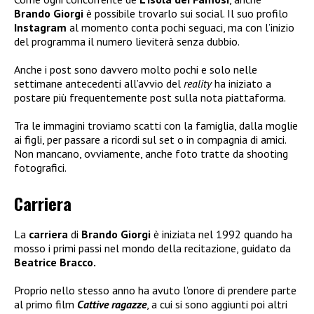
Brando Giorgi
è possibile trovarlo sui social. Il suo profilo
Instagram
al momento conta pochi seguaci, ma con l’inizio
del programma il numero lieviterà senza dubbio.
Anche i post sono davvero molto pochi e solo nelle
settimane antecedenti all’avvio del
reality
ha iniziato a
postare più frequentemente post sulla nota piattaforma.
Tra le immagini troviamo scatti con la famiglia, dalla moglie
ai figli, per passare a ricordi sul set o in compagnia di amici.
Non mancano, ovviamente, anche foto tratte da shooting
fotografici.
Carriera
La
carriera
di
Brando Giorgi
è iniziata nel 1992 quando ha
mosso i primi passi nel mondo della recitazione, guidato da
Beatrice Bracco.
Proprio nello stesso anno ha avuto l’onore di prendere parte
al primo film
Cattive ragazze
, a cui si sono aggiunti poi altri