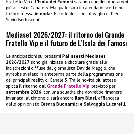
Fratello Vip e
L’Isola dei Famosi
saranno due dei programmi
più attesi di Canale 5. Ma quale sarà il calendario scelto per
la loro messa
in onda
? Ecco le decisioni al vaglio di Pier
Silvio Berlusconi.
Mediaset 2026/2027: il ritorno del Grande
Fratello Vip e il futuro de L’Isola dei Famosi
Le anticipazioni sui prossimi
Palinsesti Mediaset
2026/2027
sono già iniziate a circolare grazie alle
indiscrezioni diffuse dal giornalista Davide Maggio, che
avrebbe svelato in anteprima parte della programmazione
dei principali reality di Canale 5. Tra le novità più attese
spicca il
ritorno del
Grande Fratello Vip
, previsto per
settembre 2026
, con una squadra che dovrebbe rimanere
invariata: al timone ci sarà ancora
Ilary Blasi
, affiancata
dalle opinioniste
Cesara Buonamici e Selvaggia Lucarelli
.