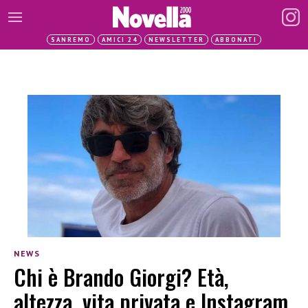
SANREMO
AMICI 24
NEWSLETTER
ABBONATI
NEWS
Chi è Brando Giorgi? Età,
altezza, vita privata e Instagram