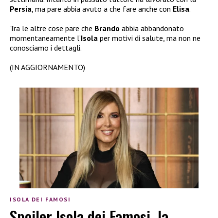
Persia
, ma pare abbia avuto a che fare anche con
Elisa
.
Tra le altre cose pare che
Brando
abbia abbandonato
momentaneamente l’
Isola
per motivi di salute, ma non ne
conosciamo i dettagli.
(IN AGGIORNAMENTO)
ISOLA DEI FAMOSI
Spoiler Isola dei Famosi, la