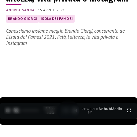
ANDREA SANNA
|
15 APRILE 2021
BRANDO GIORGI
ISOLA DEI FAMOSI
Conosciamo insieme meglio Brando Giorgi, concorrente de
L’Isola dei Famosi 2021: l’età, l’altezza, la vita privata e
Instagram
0:14 /
Ad
hub
Media
POWERED
1
/
2
1:40
BY