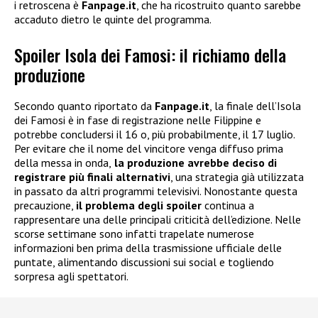
i retroscena è
Fanpage.it
, che ha ricostruito quanto sarebbe
accaduto dietro le quinte del programma.
Spoiler Isola dei Famosi: il richiamo della
produzione
Secondo quanto riportato da
Fanpage.it
, la finale dell’Isola
dei Famosi è in fase di registrazione nelle Filippine e
potrebbe concludersi il 16 o, più probabilmente, il 17 luglio.
Per evitare che il nome del vincitore venga diffuso prima
della messa in onda,
la produzione avrebbe deciso di
registrare più finali alternativi
, una strategia già utilizzata
in passato da altri programmi televisivi. Nonostante questa
precauzione,
il problema degli spoiler
continua a
rappresentare una delle principali criticità dell’edizione. Nelle
scorse settimane sono infatti trapelate numerose
informazioni ben prima della trasmissione ufficiale delle
puntate, alimentando discussioni sui social e togliendo
sorpresa agli spettatori.