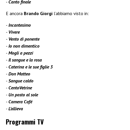
Canto finale
E ancora
Brando Giorgi
l’abbiamo visto in:
Incantesimo
Vivere
Vento di ponente
Io non dimentico
Mogli a pezzi
Il sangue e la rosa
Caterina e le sue figlie 3
Don Matteo
Sangue caldo
CentoVetrine
Un posto al sole
Camera Café
L’allieva
Programmi TV