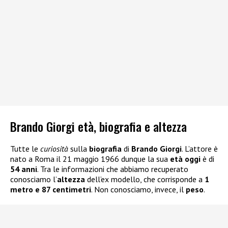
Brando Giorgi età, biografia e altezza
Tutte le
curiosità
sulla
biografia
di
Brando Giorgi
. L’attore è
nato a Roma il 21 maggio 1966 dunque la sua
età oggi
è di
54 anni
. Tra le informazioni che abbiamo recuperato
conosciamo l’
altezza
dell’ex modello, che corrisponde a
1
metro e 87 centimetri
. Non conosciamo, invece, il
peso
.