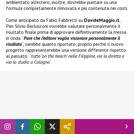
ambientato all’estero, inoltre, dovrebbe puntare su una
formula completamente rinnovata e più contenuta nei costi.
Come anticipato da Fabio Fabbretti su
DavideMaggio.it
,
Pier Silvio Berlusconi vorrebbe valutare personalmente il
risultato finale prima di approvare definitivamente la messa
in onda. “
Pare che l’editore voglia visionare personalmente il
risultato
”, sarebbe quanto riportato, proprio perché il nuovo
progetto rappresenterebbe una versione differente rispetto
al passato: “
tutto ‘on the beach’ nelle Filippine, via la diretta e
via lo studio a Cologno
”.