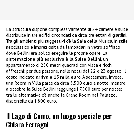
La struttura dispone complessivamente di 24 camere e suite
distribuite in tre edifici circondati da circa tre ettari di giardini.
Tra gli ambienti più suggestivi c’è la Sala della Musica, in stile
neoclassico e impreziosita da lampadari in vetro soffiato,
dove Bellini era solito eseguire le proprie opere. La
sistemazione più esclusiva è la Suite Bellini
, un
appartamento di 250 metri quadrati con vista e ricchi
affreschi: per due persone, nelle notti del 22 e 23 agosto, il
costo indicato
arriva a 15 mila euro
. A settembre, invece,
una Room in Villa parte da circa 3.500 euro a notte, mentre
a ottobre la Suite Bellini raggiunge i 7.500 euro per notte;
tra le alternative c’è anche la Grand Room nel Palazzo,
disponibile da 1.800 euro.
Il Lago di Como, un luogo speciale per
Chiara Ferragni