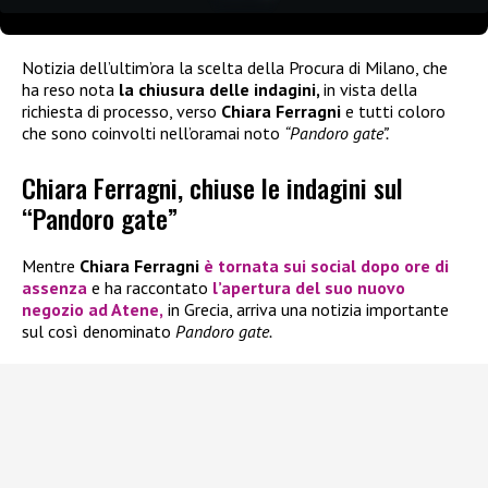
Notizia dell’ultim’ora la scelta della Procura di Milano, che
ha reso nota
la chiusura delle indagini,
in vista della
richiesta di processo, verso
Chiara Ferragni
e tutti coloro
che sono coinvolti nell’oramai noto
“Pandoro gate”.
Chiara Ferragni, chiuse le indagini sul
“Pandoro gate”
Mentre
Chiara Ferragni
è tornata sui social dopo ore di
assenza
e ha raccontato
l’apertura del suo nuovo
negozio ad Atene,
in Grecia, arriva una notizia importante
sul così denominato
Pandoro gate.