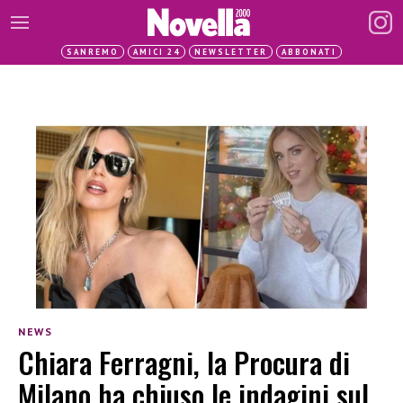
SANREMO
AMICI 24
NEWSLETTER
ABBONATI
NEWS
Chiara Ferragni, la Procura di
Milano ha chiuso le indagini sul