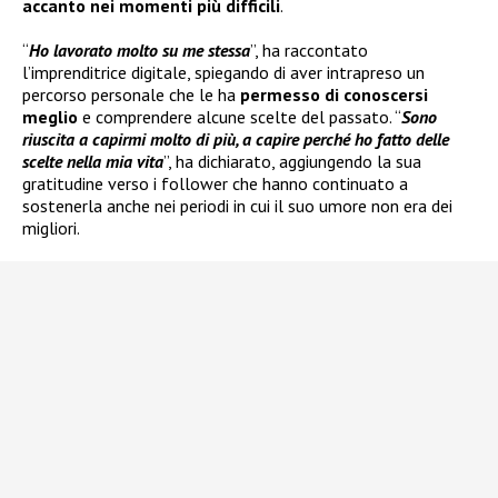
accanto nei momenti più difficili
.
“
Ho lavorato molto su me stessa
”, ha raccontato
l’imprenditrice digitale, spiegando di aver intrapreso un
percorso personale che le ha
permesso di conoscersi
meglio
e comprendere alcune scelte del passato. “
Sono
riuscita a capirmi molto di più, a capire perché ho fatto delle
scelte nella mia vita
”, ha dichiarato, aggiungendo la sua
gratitudine verso i follower che hanno continuato a
sostenerla anche nei periodi in cui il suo umore non era dei
migliori.