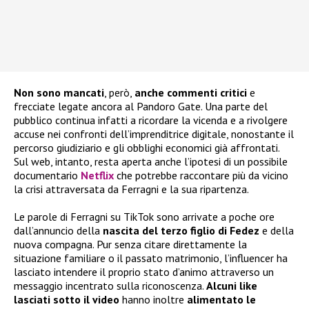
Non sono mancati
, però,
anche commenti critici
e
frecciate legate ancora al Pandoro Gate. Una parte del
pubblico continua infatti a ricordare la vicenda e a rivolgere
accuse nei confronti dell’imprenditrice digitale, nonostante il
percorso giudiziario e gli obblighi economici già affrontati.
Sul web, intanto, resta aperta anche l’ipotesi di un possibile
documentario
Netflix
che potrebbe raccontare più da vicino
la crisi attraversata da Ferragni e la sua ripartenza.
Le parole di Ferragni su TikTok sono arrivate a poche ore
dall’annuncio della
nascita del terzo figlio di Fedez
e della
nuova compagna. Pur senza citare direttamente la
situazione familiare o il passato matrimonio, l’influencer ha
lasciato intendere il proprio stato d’animo attraverso un
messaggio incentrato sulla riconoscenza.
Alcuni like
lasciati sotto il video
hanno inoltre
alimentato le