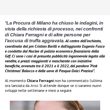
La Procura di Milano ha chiuso le indagini, in
“
vista della richiesta di processo, nei confronti
di
Chiara Ferragni
e di altre persone per
l’accusa di truffa aggravata.
Al centro dell’inchiesta,
coordinata dal pm Cristian Barilli e dall’aggiunto Eugenio Fusco
e condotta dal Nucleo di polizia economico finanziaria della
Gdf. Ci sono i casi di presunta pubblicità ingannevole legata alle
vendite, a prezzi maggiorati e mascherate con iniziative
benefiche, avvenute tra il 2021 e il 2022, del pandoro ‘Pink
Christmas’ Balocco e delle uova di Pasqua-Dolci Preziosi”.
Al momento
Chiara Ferragni
non ha commentato l’ultima
ora lanciata da
Ansa
. Si attende dunque se ci saranno nuovi
sviluppi nelle settimane e mesi a seguire.