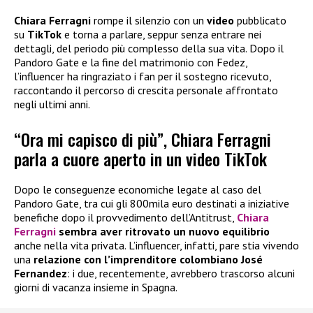
Chiara Ferragni
rompe il silenzio con un
video
pubblicato
su
TikTok
e torna a parlare, seppur senza entrare nei
dettagli, del periodo più complesso della sua vita. Dopo il
Pandoro Gate e la fine del matrimonio con Fedez,
l’influencer ha ringraziato i fan per il sostegno ricevuto,
raccontando il percorso di crescita personale affrontato
negli ultimi anni.
“Ora mi capisco di più”, Chiara Ferragni
parla a cuore aperto in un video TikTok
Dopo le conseguenze economiche legate al caso del
Pandoro Gate, tra cui gli 800mila euro destinati a iniziative
benefiche dopo il provvedimento dell’Antitrust,
Chiara
Ferragni
sembra aver ritrovato un nuovo equilibrio
anche nella vita privata. L’influencer, infatti, pare stia vivendo
una
relazione con l’imprenditore colombiano José
Fernandez
: i due, recentemente, avrebbero trascorso alcuni
giorni di vacanza insieme in Spagna.