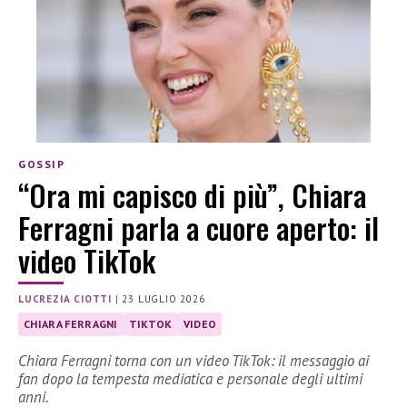
GOSSIP
“Ora mi capisco di più”, Chiara
Ferragni parla a cuore aperto: il
video TikTok
LUCREZIA CIOTTI
|
23 LUGLIO 2026
CHIARA FERRAGNI
TIKTOK
VIDEO
Chiara Ferragni torna con un video TikTok: il messaggio ai
fan dopo la tempesta mediatica e personale degli ultimi
anni.