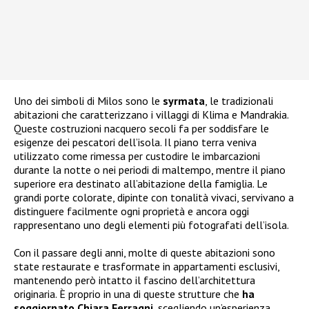
Uno dei simboli di Milos sono le
syrmata
, le tradizionali
abitazioni che caratterizzano i villaggi di Klima e Mandrakia.
Queste costruzioni nacquero secoli fa per soddisfare le
esigenze dei pescatori dell’isola. Il piano terra veniva
utilizzato come rimessa per custodire le imbarcazioni
durante la notte o nei periodi di maltempo, mentre il piano
superiore era destinato all’abitazione della famiglia. Le
grandi porte colorate, dipinte con tonalità vivaci, servivano a
distinguere facilmente ogni proprietà e ancora oggi
rappresentano uno degli elementi più fotografati dell’isola.
Con il passare degli anni, molte di queste abitazioni sono
state restaurate e trasformate in appartamenti esclusivi,
mantenendo però intatto il fascino dell’architettura
originaria. È proprio in una di queste strutture che
ha
soggiornato Chiara Ferragni
, scegliendo un’esperienza