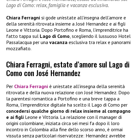
Lago di Como: relax, famiglia e vacanza esclusiva.
Chiara Ferragni
si gode un’estate all’insegna dell’amore e
della serenità ritrovata insieme a José Hernandez e ai figli
Leone e Vittoria. Dopo Portofino e Roma, l’imprenditrice ha
fatto tappa sul
Lago di Como
, scegliendo il lussuoso Hotel
Passalacqua per una
vacanza
esclusiva tra relax e panorami
mozzafiato.
Chiara Ferragni, estate d’amore sul Lago di
Como con José Hernandez
Per
Chiara Ferragni
è un’estate all’insegna della serenità
ritrovata e della nuova relazione con José Hernandez. Dopo
la parentesi romantica a Portofino e una breve tappa a
Roma, l’imprenditrice digitale ha scelto il Lago di Como per
concedersi qualche giorno di relax insieme al compagno
e ai figli
Leone e Vittoria. La relazione con il manager di
origini colombiane, iniziata circa sei mesi fa dopo il loro
incontro in Colombia alla fine dello scorso anno, è ormai
vissuta senza particolari riservatezze: Hernandez avrebbe