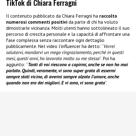
TikTok di Chiara Ferragni
Il contenuto pubblicato da Chiara Ferragni ha
raccolto
numerosi commenti positivi
da parte di chi ha voluto
dimostrarle vicinanza. Molti utenti hanno sottolineato il suo
percorso di crescita personale e la capacità di affrontare una
fase complessa senza raccontare ogni dettaglio
pubblicamente. Nel video l’influencer ha detto: “
Vorrei
salutarvi, mandarvi un mega ringraziamento, perché in questi
mesi, questi anni, ho lavorato molto su me stessa
”. Poi ha
aggiunto: “
Tanti di voi riescono a capirmi, anche se non ho mai
parlato. Quindi, veramente, vi sono super grata di essermi
sempre stati vicino, di avermi sempre alzato l’umore, anche
quando non era dei migliori. E vi amo, vi sono grata
”.