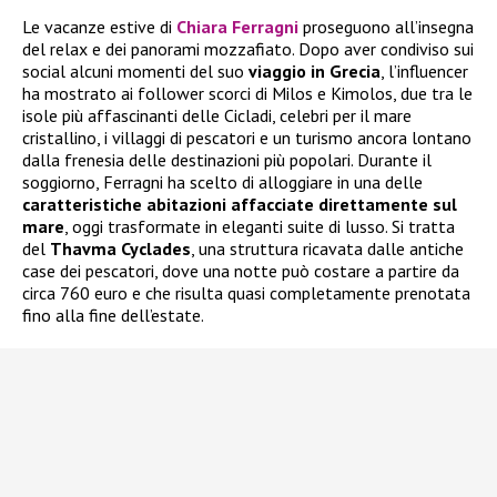
Le vacanze estive di
Chiara Ferragni
proseguono all’insegna
del relax e dei panorami mozzafiato. Dopo aver condiviso sui
social alcuni momenti del suo
viaggio in Grecia
, l’influencer
ha mostrato ai follower scorci di Milos e Kimolos, due tra le
isole più affascinanti delle Cicladi, celebri per il mare
cristallino, i villaggi di pescatori e un turismo ancora lontano
dalla frenesia delle destinazioni più popolari. Durante il
soggiorno, Ferragni ha scelto di alloggiare in una delle
caratteristiche abitazioni affacciate direttamente sul
mare
, oggi trasformate in eleganti suite di lusso. Si tratta
del
Thavma Cyclades
, una struttura ricavata dalle antiche
case dei pescatori, dove una notte può costare a partire da
circa 760 euro e che risulta quasi completamente prenotata
fino alla fine dell’estate.