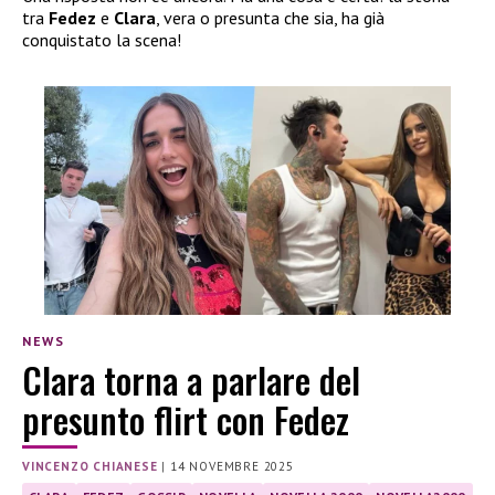
tra
Fedez
e
Clara
, vera o presunta che sia, ha già
conquistato la scena!
NEWS
Clara torna a parlare del
presunto flirt con Fedez
VINCENZO CHIANESE
|
14 NOVEMBRE 2025