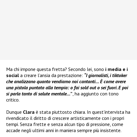
Ma chi impone questa fretta? Secondo lei, sono
i media e i
social
a creare l’ansia da prestazione:
“I giornalisti, i tiktoker
che analizzano quanto vendiamo noi cantanti… È come avere
una pistola puntata alla tempia: o fai sold out o sei fuori. E poi
si parla tanto di salute mentale…
”
, ha aggiunto con tono
critico.
Dunque
Clara
è stata piuttosto chiara. In quest’intervista ha
rivendicato il diritto di crescere artisticamente con i propri
tempi. Senza frette e senza alcun tipo di pressione, come
accade negli ultimi anni in maniera sempre più insistente.