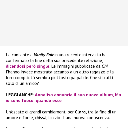
La cantante a
Vanity Fair
in una recente intervista ha
confermato la fine della sua precedente relazione,
dicendosi però single
. Le immagini pubblicate da
Chi
l’hanno invece mostrata accanto a un altro ragazzo e la
loro complicità sembra piuttosto palpabile. Che si tratti
solo di un amico?
LEGGI ANCHE
:
Annalisa annuncia il suo nuovo album, Ma
io sono fuoco: quando esce
Un’estate di grandi cambiamenti per
Clara
, tra la fine di un
amore e forse, chissà, l’inizio di una nuova conoscenza.