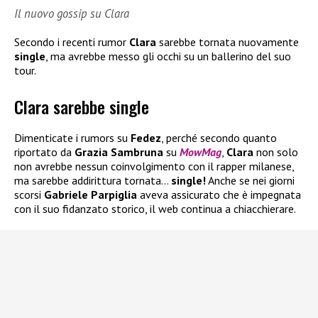
Il nuovo gossip su Clara
Secondo i recenti rumor
Clara
sarebbe tornata nuovamente
single
, ma avrebbe messo gli occhi su un ballerino del suo
tour.
Clara sarebbe single
Dimenticate i rumors su
Fedez
, perché secondo quanto
riportato da
Grazia Sambruna
su
MowMag
,
Clara
non solo
non avrebbe nessun coinvolgimento con il rapper milanese,
ma sarebbe addirittura tornata…
single!
Anche se nei giorni
scorsi
Gabriele Parpiglia
aveva assicurato che è impegnata
con il suo fidanzato storico, il web continua a chiacchierare.