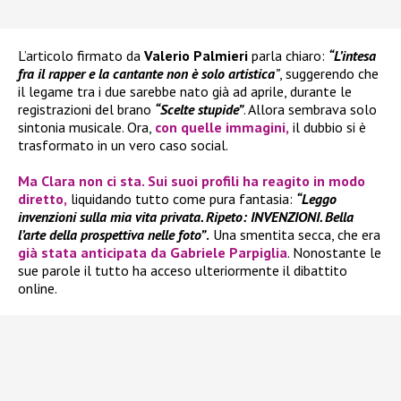
L’articolo firmato da
Valerio Palmieri
parla chiaro:
“L’intesa
fra il rapper e la cantante non è solo artistica
”
, suggerendo che
il legame tra i due sarebbe nato già ad aprile, durante le
registrazioni del brano
“Scelte stupide”
. Allora sembrava solo
sintonia musicale. Ora,
con quelle immagini,
il dubbio si è
trasformato in un vero caso social.
Ma
Clara
non ci sta. Sui suoi profili ha reagito in modo
diretto,
liquidando tutto come pura fantasia:
“Leggo
invenzioni sulla mia vita privata. Ripeto: INVENZIONI. Bella
l’arte della prospettiva nelle foto”
.
Una smentita secca, che era
già stata anticipata da
Gabriele Parpiglia
. Nonostante le
sue parole il tutto ha acceso ulteriormente il dibattito
online.