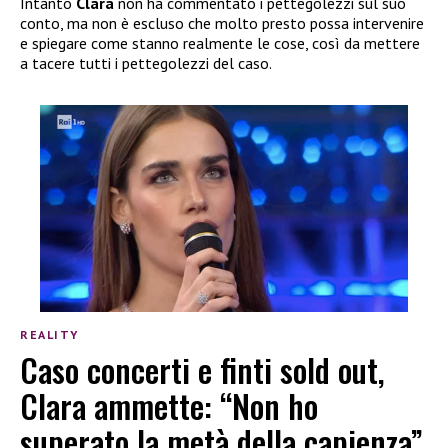
Intanto
Clara
non ha commentato i pettegolezzi sul suo
conto, ma non è escluso che molto presto possa intervenire
e spiegare come stanno realmente le cose, così da mettere
a tacere tutti i pettegolezzi del caso.
REALITY
Caso concerti e finti sold out,
Clara ammette: “Non ho
superato la metà della capienza”