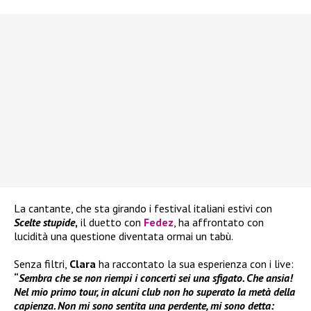
La cantante, che sta girando i festival italiani estivi con
Scelte stupide
,
il duetto con
Fedez
, ha affrontato con
lucidità una questione diventata ormai un tabù.
Senza filtri,
Clara
ha raccontato la sua esperienza con i live:
“
Sembra che se non riempi i concerti sei una sfigato. Che ansia!
Nel mio primo tour, in alcuni club non ho superato la metà della
capienza. Non mi sono sentita una perdente, mi sono detta: