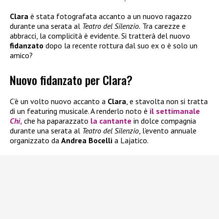
Clara
è stata fotografata accanto a un nuovo ragazzo
durante una serata al
Teatro del Silenzio.
Tra carezze e
abbracci, la complicità è evidente. Si tratterà del nuovo
fidanzato
dopo la recente rottura dal suo ex o è solo un
amico?
Nuovo fidanzato per Clara?
C’è un volto nuovo accanto a
Clara
, e stavolta non si tratta
di un featuring musicale. A renderlo noto è
il settimanale
Chi
,
che ha paparazzato
la cantante
in dolce compagnia
durante una serata al
Teatro del Silenzio
, l’evento annuale
organizzato da
Andrea Bocelli
a Lajatico.