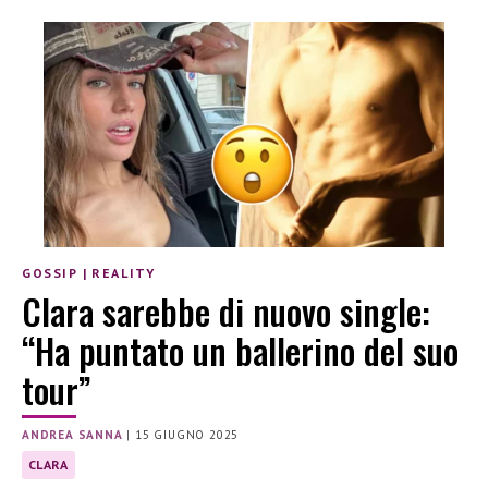
GOSSIP
|
REALITY
Clara sarebbe di nuovo single:
“Ha puntato un ballerino del suo
tour”
ANDREA SANNA
|
15 GIUGNO 2025
CLARA