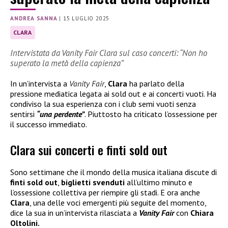
ANDREA SANNA
|
15 LUGLIO 2025
CLARA
Intervistata da Vanity Fair Clara sul caso concerti: “Non ho
superato la metà della capienza”
In un’intervista a
Vanity Fair
,
Clara
ha parlato della
pressione mediatica legata ai sold out e ai concerti vuoti. Ha
condiviso la sua esperienza con i club semi vuoti senza
sentirsi
“una perdente”
. Piuttosto ha criticato l’ossessione per
il successo immediato.
Clara sui concerti e finti sold out
Sono settimane che il mondo della musica italiana discute di
finti sold out
,
biglietti svenduti
all’ultimo minuto e
l’ossessione collettiva per riempire gli stadi. E ora anche
Clara
, una delle voci emergenti più seguite del momento,
dice la sua in un’intervista rilasciata a
Vanity Fair
con
Chiara
Oltolini.