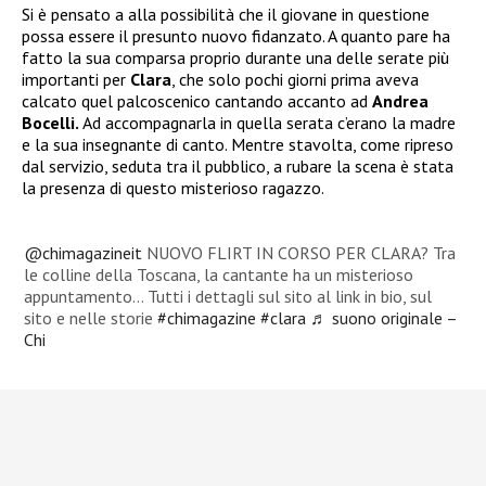
Si è pensato a alla possibilità che il giovane in questione
possa essere il presunto nuovo fidanzato. A quanto pare ha
fatto la sua comparsa proprio durante una delle serate più
importanti per
Clara
, che solo pochi giorni prima aveva
calcato quel palcoscenico cantando accanto ad
Andrea
Bocelli.
Ad accompagnarla in quella serata c’erano la madre
e la sua insegnante di canto. Mentre stavolta, come ripreso
dal servizio, seduta tra il pubblico, a rubare la scena è stata
la presenza di questo misterioso ragazzo.
@chimagazineit
NUOVO FLIRT IN CORSO PER CLARA? Tra
le colline della Toscana, la cantante ha un misterioso
appuntamento… Tutti i dettagli sul sito al link in bio, sul
sito e nelle storie
#chimagazine
#clara
♬ suono originale –
Chi