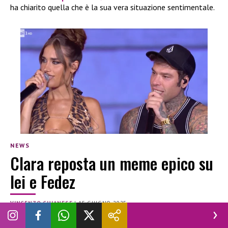
ha chiarito quella che è la sua vera situazione sentimentale.
NEWS
Clara reposta un meme epico su
lei e Fedez
VINCENZO CHIANESE
|
15 GIUGNO 2025
CLARA
FEDEZ