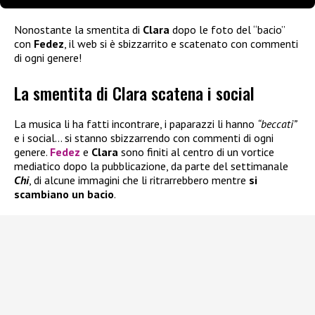
Nonostante la smentita di
Clara
dopo le foto del “bacio”
con
Fedez
, il web si è sbizzarrito e scatenato con commenti
di ogni genere!
La smentita di Clara scatena i social
La musica li ha fatti incontrare, i paparazzi li hanno
“beccati”
e i social… si stanno sbizzarrendo con commenti di ogni
genere.
Fedez
e
Clara
sono finiti al centro di un vortice
mediatico dopo la pubblicazione, da parte del settimanale
Chi
, di alcune immagini che li ritrarrebbero mentre
si
scambiano un bacio
.