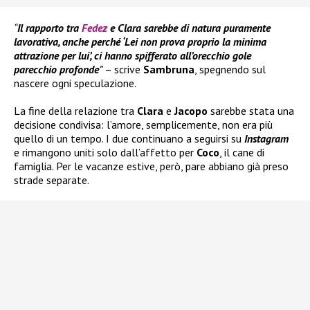
“
Il rapporto tra
Fedez
e Clara sarebbe di natura puramente
lavorativa, anche perché ‘Lei non prova proprio la minima
attrazione per lui’, ci hanno spifferato all’orecchio gole
parecchio profonde
”
– scrive
Sambruna
, spegnendo sul
nascere ogni speculazione.
La fine della relazione tra
Clara
e
Jacopo
sarebbe stata una
decisione condivisa: l’amore, semplicemente, non era più
quello di un tempo. I due continuano a seguirsi su
Instagram
e rimangono uniti solo dall’affetto per
Coco
, il cane di
famiglia. Per le vacanze estive, però, pare abbiano già preso
strade separate.