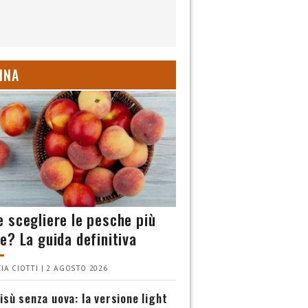
INA
 scegliere le pesche più
e? La guida definitiva
IA CIOTTI | 2 AGOSTO 2026
isù senza uova: la versione light