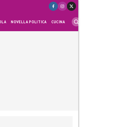
OLA
NOVELLA POLITICA
CUCINA