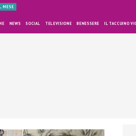
AL MESE
ME
NEWS
SOCIAL
TELEVISIONE
BENESSERE
IL TACCUINO VI