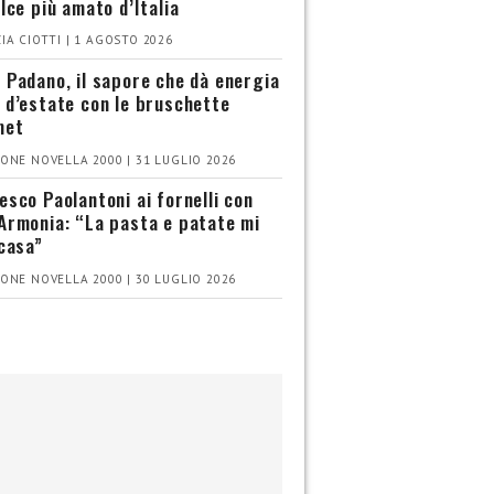
olce più amato d’Italia
IA CIOTTI | 1 AGOSTO 2026
 Padano, il sapore che dà energia
 d’estate con le bruschette
met
ONE NOVELLA 2000 | 31 LUGLIO 2026
esco Paolantoni ai fornelli con
Armonia: “La pasta e patate mi
 casa”
ONE NOVELLA 2000 | 30 LUGLIO 2026