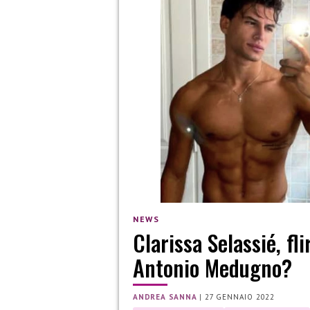
NEWS
Clarissa Selassié, fl
Antonio Medugno?
ANDREA SANNA
|
27 GENNAIO 2022