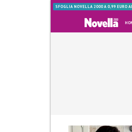
SFOGLIA NOVELLA 2000 A 0,99 EURO 
HO