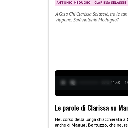
ANTONIO MEDUGNO
CLARISSA SELASSIÉ
A Casa Chi Clarissa Selassié, tra le ta
vippone. Sarà Antonio Medugno?
0:13 / 1:40
1
Le parole di Clarissa su Ma
Nel corso della lunga chiacchierata a
anche di
Manuel
Bortuzzo,
che nel re