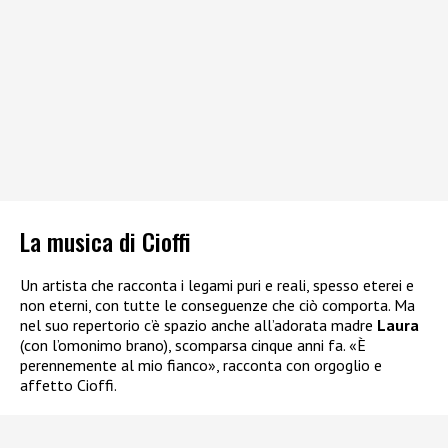
La musica di Cioffi
Un artista che racconta i legami puri e reali, spesso eterei e
non eterni, con tutte le conseguenze che ciò comporta. Ma
nel suo repertorio c’è spazio anche all’adorata madre
Laura
(con l’omonimo brano), scomparsa cinque anni fa. «È
perennemente al mio fianco», racconta con orgoglio e
affetto Cioffi.