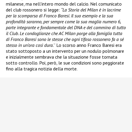
milanese, ma nell’intero mondo del calcio. Nel comunicato
del club rossonero si legge:
“La Storia del Milan è in lacrime
per la scomparsa di Franco Baresi. Il suo esempio e la sua
profondità saranno, per sempre come la sua maglia numero 6,
parte integrante e fondamentale del DNA e del cammino di tutto
il Club. Le condoglianze che AC Milan porge alla famiglia tutta
di Franco Baresi sono le stesse che ogni tifoso rossonero fa a sé
stesso in un’ora così dura.
” Lo scorso anno Franco Baresi era
stato sottoposto a un intervento per un nodulo polmonare
e inizialmente sembrava che la situazione fosse tornata
sotto controllo. Poi, però, le sue condizioni sono peggiorate
fino alla tragica notizia della morte.