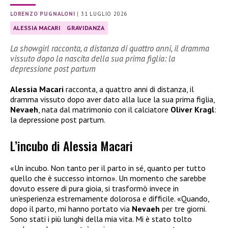
LORENZO PUGNALONI
|
31 LUGLIO 2026
ALESSIA MACARI
GRAVIDANZA
La showgirl racconta, a distanza di quattro anni, il dramma
vissuto dopo la nascita della sua prima figlia: la
depressione post partum
Alessia Macari
racconta, a quattro anni di distanza, il
dramma vissuto dopo aver dato alla luce la sua prima figlia,
Nevaeh
, nata dal matrimonio con il calciatore
Oliver Kragl
:
la depressione post partum.
L’incubo di Alessia Macari
«Un incubo. Non tanto per il parto in sé, quanto per tutto
quello che è successo intorno». Un momento che sarebbe
dovuto essere di pura gioia, si trasformò invece in
un’esperienza estremamente dolorosa e difficile. «Quando,
dopo il parto, mi hanno portato via
Nevaeh
per tre giorni.
Sono stati i più lunghi della mia vita. Mi è stato tolto