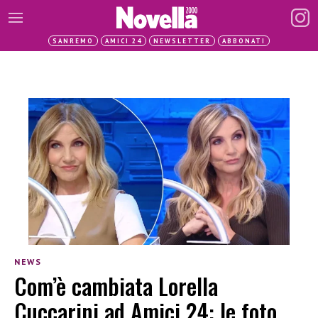
SANREMO
AMICI 24
NEWSLETTER
ABBONATI
NEWS
Com’è cambiata Lorella
Cuccarini ad Amici 24: le foto