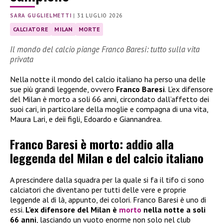
SARA GUGLIELMETTI
|
31 LUGLIO 2026
CALCIATORE
MILAN
MORTE
Il mondo del calcio piange Franco Baresi: tutto sulla vita
privata
Nella notte il mondo del calcio italiano ha perso una delle
sue più grandi leggende, ovvero
Franco Baresi
. L’ex difensore
del Milan è morto a soli 66 anni, circondato dall’affetto dei
suoi cari, in particolare della moglie e compagna di una vita,
Maura Lari, e deii figli, Edoardo e Giannandrea.
Franco Baresi è morto: addio alla
leggenda del Milan e del calcio italiano
A prescindere dalla squadra per la quale si fa il tifo ci sono
calciatori che diventano per tutti delle vere e proprie
leggende al di là, appunto, dei colori. Franco Baresi è uno di
essi.
L’ex difensore del Milan è
morto
nella notte a soli
66 anni
, lasciando un vuoto enorme non solo nel club