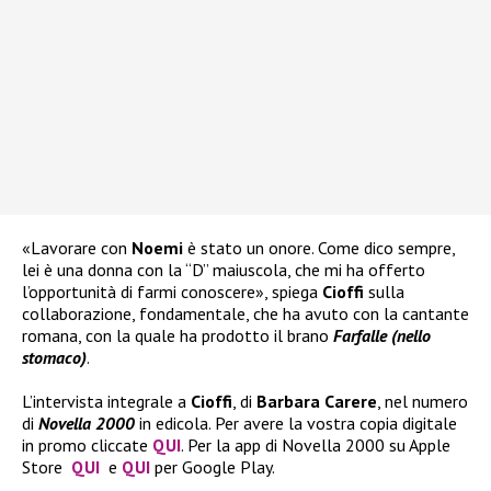
«Lavorare con
Noemi
è stato un onore. Come dico sempre,
lei è una donna con la “D” maiuscola, che mi ha offerto
l’opportunità di farmi conoscere», spiega
Cioffi
sulla
collaborazione, fondamentale, che ha avuto con la cantante
romana, con la quale ha prodotto il brano
Farfalle (nello
stomaco)
.
L’intervista integrale a
Cioffi
, di
Barbara Carere
, nel numero
di
Novella 2000
in edicola. Per avere la vostra copia digitale
in promo cliccate
QUI
. Per la app di Novella 2000 su Apple
Store
QUI
e
QUI
per Google Play.