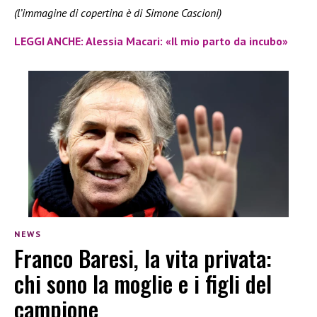
(l’immagine di copertina è di Simone Cascioni)
LEGGI ANCHE: Alessia Macari: «Il mio parto da incubo»
NEWS
Franco Baresi, la vita privata:
chi sono la moglie e i figli del
campione