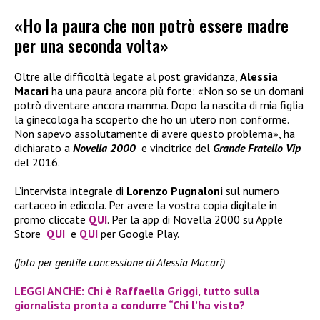
«Ho la paura che non potrò essere madre
per una seconda volta»
Oltre alle difficoltà legate al post gravidanza,
Alessia
Macari
ha una paura ancora più forte: «Non so se un domani
potrò diventare ancora mamma. Dopo la nascita di mia figlia
la ginecologa ha scoperto che ho un utero non conforme.
Non sapevo assolutamente di avere questo problema», ha
dichiarato a
Novella 2000
e vincitrice del
Grande Fratello Vip
del 2016.
L’intervista integrale di
Lorenzo Pugnaloni
sul numero
cartaceo in edicola. Per avere la vostra copia digitale in
promo cliccate
QUI
. Per la app di Novella 2000 su Apple
Store
QUI
e
QUI
per Google Play.
(foto per gentile concessione di Alessia Macari)
LEGGI ANCHE: Chi è Raffaella Griggi, tutto sulla
giornalista pronta a condurre “Chi l’ha visto?