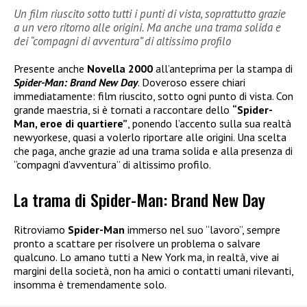
Un film riuscito sotto tutti i punti di vista, soprattutto grazie
a un vero ritorno alle origini. Ma anche una trama solida e
dei “compagni di avventura” di altissimo profilo
Presente anche
Novella 2000
all’anteprima per la stampa di
Spider-Man: Brand New Day
. Doveroso essere chiari
immediatamente: film riuscito, sotto ogni punto di vista. Con
grande maestria, si è tornati a raccontare dello
“Spider-
Man, eroe di quartiere”
, ponendo l’accento sulla sua realtà
newyorkese, quasi a volerlo riportare alle origini. Una scelta
che paga, anche grazie ad una trama solida e alla presenza di
“compagni d’avventura” di altissimo profilo.
La trama di Spider-Man: Brand New Day
Ritroviamo
Spider-Man
immerso nel suo “lavoro”, sempre
pronto a scattare per risolvere un problema o salvare
qualcuno. Lo amano tutti a New York ma, in realtà, vive ai
margini della società, non ha amici o contatti umani rilevanti,
insomma è tremendamente solo.