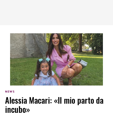
NEWS
Alessia Macari: «Il mio parto da
incubo»