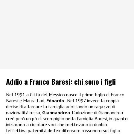
Addio a Franco Baresi: chi sono i figli
Nel 1991 a Città del Messico nasce il primo figlio di Franco
Baresi e Maura Lari,
Edoardo
.. Nel 1997 invece la coppia
decise di allargare la famiglia adottando un ragazzo di
nazionalità russa,
Giannandrea
. L’adozione di Giannandrea
creò però un pò di scompiglio nella famiglia Baresi, in quanto
iniziarono a circolare voci che mettevano in dubbio
l’effettiva paternità dell’ex difensore rossonero sul figlio