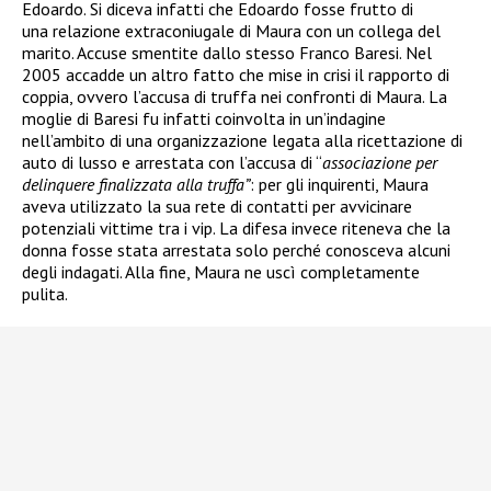
Edoardo. Si diceva infatti che Edoardo fosse frutto di
una relazione extraconiugale di Maura con un collega del
marito. Accuse smentite dallo stesso Franco Baresi. Nel
2005 accadde un altro fatto che mise in crisi il rapporto di
coppia, ovvero l’accusa di truffa nei confronti di Maura. La
moglie di Baresi fu infatti coinvolta in un’indagine
nell’ambito di una organizzazione legata alla ricettazione di
auto di lusso e arrestata
con l’accusa di “
associazione per
delinquere finalizzata alla truffa”
: per gli inquirenti, Maura
aveva utilizzato la sua rete di contatti per avvicinare
potenziali vittime tra i vip. La difesa invece riteneva che la
donna fosse stata arrestata solo perché conosceva alcuni
degli indagati. Alla fine, Maura ne uscì completamente
pulita.