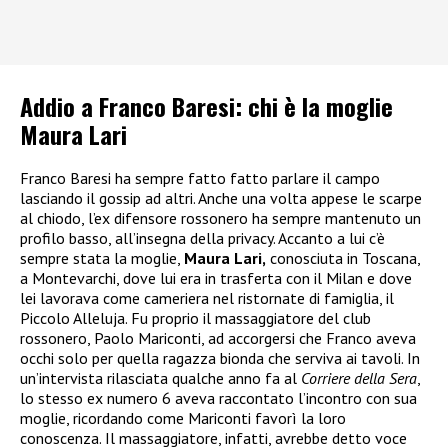
Addio a Franco Baresi: chi è la moglie
Maura Lari
Franco Baresi ha sempre fatto fatto parlare il campo
lasciando il gossip ad altri. Anche una volta appese le scarpe
al chiodo, l’ex difensore rossonero ha sempre mantenuto un
profilo basso, all’insegna della privacy. Accanto a lui c’è
sempre stata la moglie,
Maura Lari,
conosciuta in Toscana,
a Montevarchi, dove lui era in trasferta con il Milan e dove
lei lavorava come cameriera nel ristornate di famiglia, il
Piccolo Alleluja. Fu proprio il massaggiatore del club
rossonero, Paolo Mariconti, ad accorgersi che Franco aveva
occhi solo per quella ragazza bionda che serviva ai tavoli. In
un’intervista rilasciata qualche anno fa al
Corriere della Sera
,
lo stesso ex numero 6 aveva raccontato l’incontro con sua
moglie, ricordando come Mariconti favorì la loro
conoscenza. Il massaggiatore, infatti, avrebbe detto voce