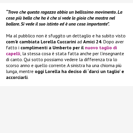
“Trovo che questa ragazza abbia un bellissimo movimento. La
cosa più bella che ha è che si vede la gioia che mostra nel
ballare. Si vede il suo istinto ed è una cosa importante”.
Ma al pubblico non è sfuggito un dettaglio e ha subito visto
com’è cambiata
Lorella Cuccarini
ad
Amici 24
. Dopo aver
fatto i
complimenti a Umberto per il
nuovo taglio di
capelli
, la stessa cosa è stata fatta anche per l’insegnante
di canto. Qui sotto possiamo vedere la differenza tra lo
scorso anno e quello corrente. A sinistra ha una chioma più
lunga, mentre
oggi Lorella ha deciso di ‘darci un taglio’ e
accorciarli
.