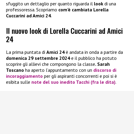
sfuggito un dettaglio per quanto riguarda il
look
di una
professoressa. Scopriamo
com’è cambiata Lorella
Cuccarini ad Amici 24
.
Il nuovo look di Lorella Cuccarini ad Amici
24
La prima puntata di
Amici 24
è andata in onda a partire da
domenica 29 settembre 2024
e il pubblico ha potuto
scoprire gli allievi che compongono la classe
. Sarah
Toscano
ha aperto l’appuntamento con un
discorso di
incoraggiamento
per gli aspiranti concorrenti e poi si è
esibita sulle
note del suo inedito Tacchi (fra le dita)
.