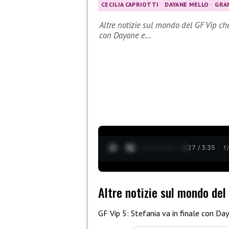
CECILIA CAPRIOTTI
DAYANE MELLO
GRAN
Altre notizie sul mondo del GF Vip che
con Dayane e…
0:29 / 3:35
1
Altre notizie sul mondo del
GF Vip 5: Stefania va in finale con D