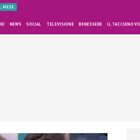
AL MESE
ME
NEWS
SOCIAL
TELEVISIONE
BENESSERE
IL TACCUINO VI