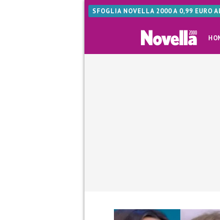
SFOGLIA NOVELLA 2000 A 0,99 EURO 
HO