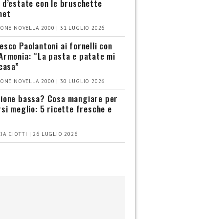
 d’estate con le bruschette
met
ONE NOVELLA 2000 | 31 LUGLIO 2026
esco Paolantoni ai fornelli con
Armonia: “La pasta e patate mi
 casa”
ONE NOVELLA 2000 | 30 LUGLIO 2026
ione bassa? Cosa mangiare per
rsi meglio: 5 ricette fresche e
IA CIOTTI | 26 LUGLIO 2026