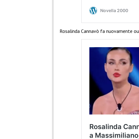
Rosalinda Cannavò fa nuovamente outi