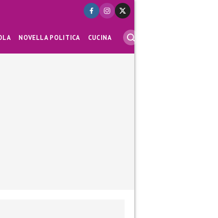
OLA
NOVELLA POLITICA
CUCINA