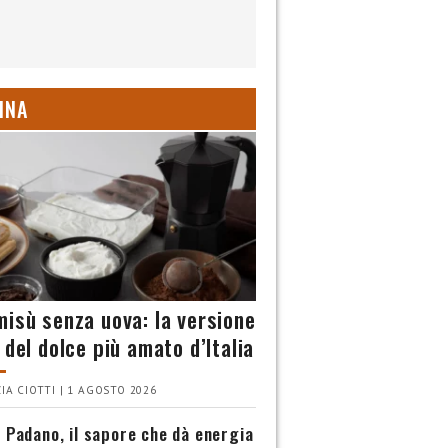
INA
misù senza uova: la versione
 del dolce più amato d’Italia
IA CIOTTI | 1 AGOSTO 2026
 Padano, il sapore che dà energia