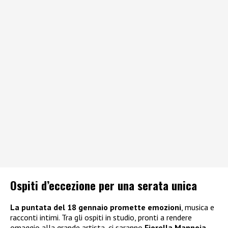
Ospiti d’eccezione per una serata unica
La puntata del 18 gennaio promette emozioni
, musica e
racconti intimi. Tra gli ospiti in studio, pronti a rendere
omaggio alla grande artista, ci saranno
Fiorella Mannoia,