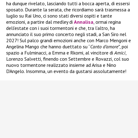
ha dunque rivelato, lasciando tutti a bocca aperta, di essersi
sposato. Durante la serata, che ricordiamo sarà trasmessa a
luglio su Rai Uno, ci sono stati diversi ospiti e tante
emozioni, a partire dal medley di
Annalisa
, ormai regina
dell’estate con i suoi tormentoni e che, tra l’altro, ha
annunciato il suo primo concerto negli stadi, a San Siro nel
2027! Sul palco grandi emozioni anche con Marco Mengoni e
Angelina Mango che hanno duettato su “
Canto d’amore”
, poi
spazio a Fulminacci, a Emma e Rkomi, al vincitore di
Amici
,
Lorenzo Salvetti, finendo con Settembre e Rovazzi, col suo
nuovo tormentone realizzato insieme ad Arisa e Nino
D’Angelo. Insomma, un evento da gustarsi assolutamente!