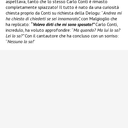
aspettava, tanto che lo stesso Carlo Conti è rimasto
completamente spiazzato! Il tutto è nato da una curiosità
chiesta proprio da Conti su richiesta della Delogu: “
Andrea mi
ha chiesto di chiederti se sei innamorato”,
con Malgioglio che
ha replicato:
“
Volevo dirti che mi sono sposato!”
Carlo Conti,
incredulo, ha voluto approfondire: “
Ma quando? Ma lui lo sa?
Lei lo sa?”
Con il cantautore che ha concluso con un sorriso:
“
Nessuno lo sa!
”