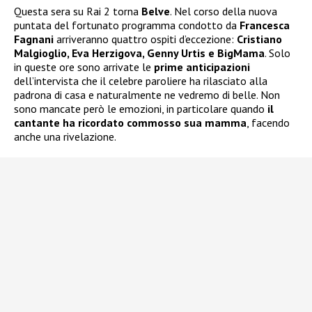
Questa sera su Rai 2 torna
Belve
. Nel corso della nuova
puntata del fortunato programma condotto da
Francesca
Fagnani
arriveranno quattro ospiti d’eccezione:
Cristiano
Malgioglio, Eva Herzigova, Genny Urtis e BigMama
. Solo
in queste ore sono arrivate le
prime anticipazioni
dell’intervista che il celebre paroliere ha rilasciato alla
padrona di casa e naturalmente ne vedremo di belle. Non
sono mancate però le emozioni, in particolare quando
il
cantante ha ricordato commosso sua mamma
, facendo
anche una rivelazione.