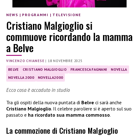
NEWS
|
PROGRAMMI
|
TELEVISIONE
Cristiano Malgioglio si
commuove ricordando la mamma
a Belve
VINCENZO CHIANESE
|
18 NOVEMBRE 2025
BELVE
CRISTIANO MALGIOGLIO
FRANCESCA FAGNANI
NOVELLA
NOVELLA 2000
NOVELLA2000
Ecco cosa è accaduto in studio
Tra gli ospiti della nuova puntata di
Belve
ci sarà anche
Cristiano Malgioglio
. Il celebre paroliere si è aperto sul suo
passato e
ha ricordato sua mamma commosso
.
La commozione di Cristiano Malgioglio