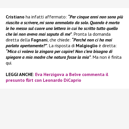
Cristiano
ha infatti affermato:
“Per cinque anni non sono più
riuscito a scrivere, mi sono ammalato da solo. Quando è morta
le ho messo sul cuore una lettera in cui ho scritto tutto quello
che lei non aveva mai saputo di me”
. Pronta la domanda
diretta della
Fagnani
, che chiede:
“Perché non ci ha mai
parlato apertamente?”
. La risposta di
Malgioglio
è diretta:
“Mica ci voleva la zingara per capire! Non c’era bisogno di
spiegare a mia madre che natura fosse la mia”
. Ma non è finita
qui.
LEGGI ANCHE
:
Eva Herzigova a Belve commenta il
presunto flirt con Leonardo DiCaprio