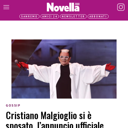
SANREMO
AMICI 24
NEWSLETTER
ABBONATI
GOSSIP
Cristiano Malgioglio si è
sposato, l’annuncio ufficiale