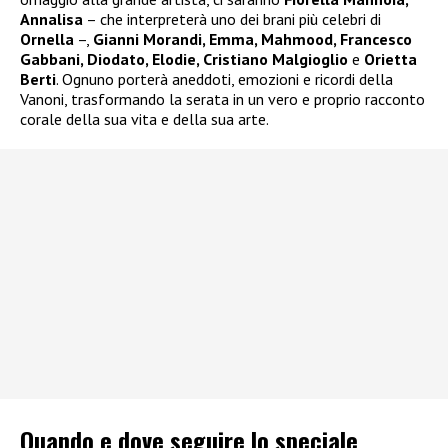
Annalisa
– che interpreterà uno dei brani più celebri di
Ornella
–,
Gianni Morandi, Emma, Mahmood, Francesco
Gabbani, Diodato, Elodie, Cristiano Malgioglio
e
Orietta
Berti
. Ognuno porterà aneddoti, emozioni e ricordi della
Vanoni, trasformando la serata in un vero e proprio racconto
corale della sua vita e della sua arte.
Quando e dove seguire lo speciale