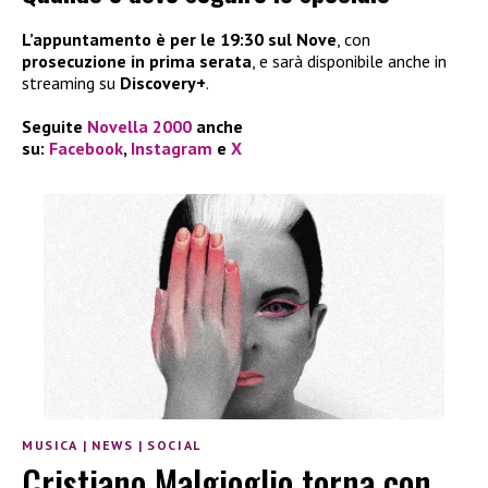
L’appuntamento è per le 19:30 sul Nove
, con
prosecuzione in prima serata
, e sarà disponibile anche in
streaming su
Discovery+
.
Seguite
Novella 2000
anche
su:
Facebook
,
Instagram
e
X
MUSICA
|
NEWS
|
SOCIAL
Cristiano Malgioglio torna con