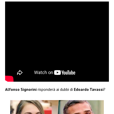
Alfonso Signorini
risponderà ai dubbi di
Edoardo Tavassi
?