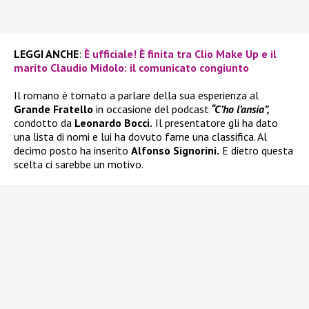
LEGGI ANCHE
:
È ufficiale! È finita tra Clio Make Up e il
marito Claudio Midolo: il comunicato congiunto
Il romano è tornato a parlare della sua esperienza al
Grande Fratello
in occasione del podcast
“C’ho l’ansia”,
condotto da
Leonardo Bocci.
Il presentatore gli ha dato
una lista di nomi e lui ha dovuto farne una classifica. Al
decimo posto ha inserito
Alfonso Signorini.
E dietro questa
scelta ci sarebbe un motivo.