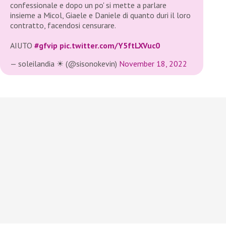
confessionale e dopo un po' si mette a parlare
insieme a Micol, Giaele e Daniele di quanto duri il loro
contratto, facendosi censurare.
AIUTO
#gfvip
pic.twitter.com/Y5ftLXVuc0
— soleilandia ☀ (@sisonokevin)
November 18, 2022