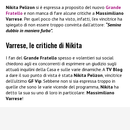
Nikita Pelizon
si è espressa a proposito del nuovo
Grande
Fratello
e non manca di fare alcune critiche a
Massimiliano
Varrese
. Per quel poco che ha visto, infatti, l’ex vincitrice ha
spiegato di non essere troppo convinta dall’attore:
“Semina
dubbio in maniera furba”.
Varrese, le critiche di Nikita
I fan del
Grande Fratello
spesso e volentieri sui social
chiedono agli ex concorrenti di esprimere un giudizio sugli
attuali inquilini della Casa e sulle varie dinamiche. A
TV Blog
a dare il suo punto di vista è stata
Nikita Pelizon
, vincitrice
dell’ultimo
GF Vip
. Sebbene non si sia espressa troppo in
quelle che sono le varie vicende del programma,
Nikita
ha
detto la sua su uno di loro in particolare:
Massimiliano
Varrese
!