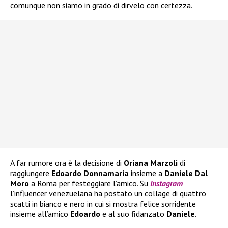
comunque non siamo in grado di dirvelo con certezza.
A far rumore ora è la decisione di
Oriana Marzoli
di
raggiungere
Edoardo Donnamaria
insieme a
Daniele Dal
Moro
a Roma per festeggiare l’amico. Su
Instagram
l’influencer venezuelana ha postato un collage di quattro
scatti in bianco e nero in cui si mostra felice sorridente
insieme all’amico
Edoardo
e al suo fidanzato
Daniele
.