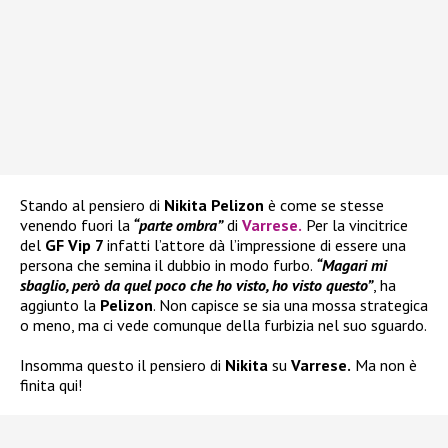
Stando al pensiero di
Nikita Pelizon
è come se stesse
venendo fuori la
“parte ombra”
di
Varrese
.
Per la vincitrice
del
GF Vip 7
infatti l’attore dà l’impressione di essere una
persona che semina il dubbio in modo furbo.
“Magari mi
sbaglio, però da quel poco che ho visto, ho visto questo”
, ha
aggiunto la
Pelizon
. Non capisce se sia una mossa strategica
o meno, ma ci vede comunque della furbizia nel suo sguardo.
Insomma questo il pensiero di
Nikita
su
Varrese.
Ma non è
finita qui!