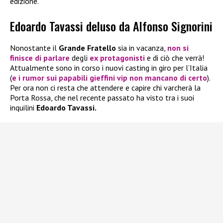
edizione.
Edoardo Tavassi deluso da Alfonso Signorini
Nonostante il
Grande Fratello
sia in vacanza,
non si
finisce di parlare
degli
ex protagonisti
e di ciò che verrà!
Attualmente sono in corso i nuovi casting in giro per l’Italia
(
e i rumor sui papabili gieffini vip non mancano di certo
).
Per ora non ci resta che attendere e capire chi varcherà la
Porta Rossa, che nel recente passato ha visto tra i suoi
inquilini
Edoardo Tavassi.