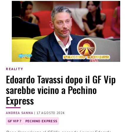
REALITY
Edoardo Tavassi dopo il GF Vip
sarebbe vicino a Pechino
Express
ANDREA SANNA
|
17 AGOSTO 2024
GF VIP 7
PECHINO EXPRESS