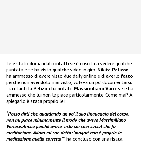
Le è stato domandato infatti se è riuscita a vedere qualche
puntata e se ha visto qualche video in giro.
Nikita Pelizon
ha ammesso di avere visto due daily online e di averlo fatto
perché non avendolo mai visto, voleva un po’ documentarsi.
Tra i tanti la
Pelizon
ha notato
Massimiliano Varrese
e ha
ammesso che lui non le piace particolarmente. Come mai? A
spiegarlo è stata proprio lei:
“Posso dirti che, guardando un po’ il suo linguaggio del corpo,
non mi piace minimamente il modo che aveva Massimiliano
Varrese. Anche perché avevo visto sui suoi social che fa
meditazione
.
Allora mi son detta: ‘magari non è proprio la
meditazione quella corretta’”
, ha concluso con una risata.