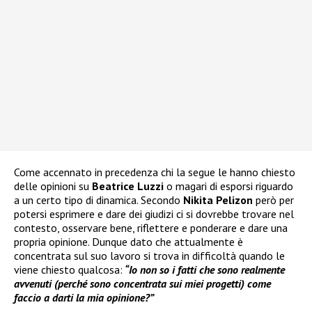
Come accennato in precedenza chi la segue le hanno chiesto
delle opinioni su
Beatrice Luzzi
o magari di esporsi riguardo
a un certo tipo di dinamica. Secondo
Nikita Pelizon
però per
potersi esprimere e dare dei giudizi ci si dovrebbe trovare nel
contesto, osservare bene, riflettere e ponderare e dare una
propria opinione. Dunque dato che attualmente è
concentrata sul suo lavoro si trova in difficoltà quando le
viene chiesto qualcosa:
“Io non so i fatti che sono realmente
avvenuti (perché sono concentrata sui miei progetti) come
faccio a darti la mia opinione?”