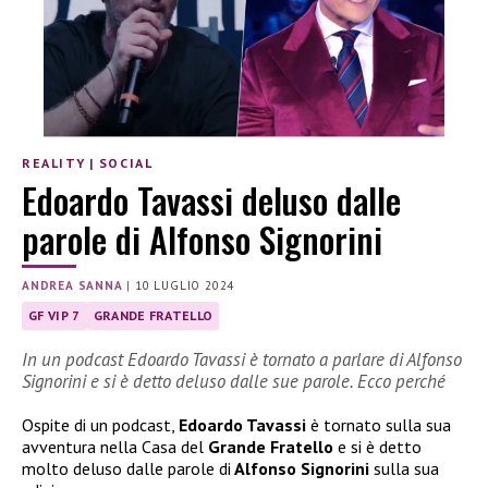
REALITY
|
SOCIAL
Edoardo Tavassi deluso dalle
parole di Alfonso Signorini
ANDREA SANNA
|
10 LUGLIO 2024
GF VIP 7
GRANDE FRATELLO
In un podcast Edoardo Tavassi è tornato a parlare di Alfonso
Signorini e si è detto deluso dalle sue parole. Ecco perché
Ospite di un podcast,
Edoardo Tavassi
è tornato sulla sua
avventura nella Casa del
Grande Fratello
e si è detto
molto deluso dalle parole di
Alfonso Signorini
sulla sua