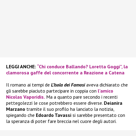
LEGGI ANCHE:
“Chi conduce Ballando? Loretta Goggi”, la
clamorosa gaffe del concorrente a Reazione a Catena
Il romano ai tempi de
L’Isola dei Famosi
aveva dichiarato che
gli sarebbe piaciuto partecipare in coppia con
l’amico
Nicolas Vaporidis.
Ma a quanto pare secondo i recenti
pettegolezzi le cose potrebbero essere diverse.
Deianira
Marzano
tramite il suo profilo ha lanciato la notizia,
spiegando che
Edoardo Tavassi
si sarebbe presentato con
la speranza di poter fare breccia nel cuore degli autori.