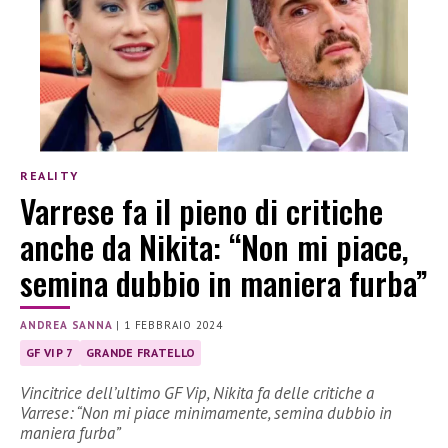
REALITY
Varrese fa il pieno di critiche
anche da Nikita: “Non mi piace,
semina dubbio in maniera furba”
ANDREA SANNA
|
1 FEBBRAIO 2024
GF VIP 7
GRANDE FRATELLO
Vincitrice dell’ultimo GF Vip, Nikita fa delle critiche a
Varrese: “Non mi piace minimamente, semina dubbio in
maniera furba”