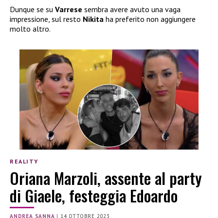
Dunque se su
Varrese
sembra avere avuto una vaga
impressione, sul resto
Nikita
ha preferito non aggiungere
molto altro.
REALITY
Oriana Marzoli, assente al party
di Giaele, festeggia Edoardo
ANDREA SANNA
|
14 OTTOBRE 2023