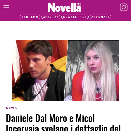
SANREMO
AMICI 24
NEWSLETTER
ABBONATI
NEWS
Daniele Dal Moro e Micol
Incorvaia svelano i dettaglio del